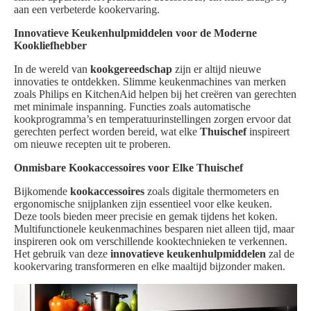
aan een verbeterde kookervaring.
Innovatieve Keukenhulpmiddelen voor de Moderne
Kookliefhebber
In de wereld van
kookgereedschap
zijn er altijd nieuwe
innovaties te ontdekken. Slimme keukenmachines van merken
zoals Philips en KitchenAid helpen bij het creëren van gerechten
met minimale inspanning. Functies zoals automatische
kookprogramma’s en temperatuurinstellingen zorgen ervoor dat
gerechten perfect worden bereid, wat elke
Thuischef
inspireert
om nieuwe recepten uit te proberen.
Onmisbare Kookaccessoires voor Elke Thuischef
Bijkomende
kookaccessoires
zoals digitale thermometers en
ergonomische snijplanken zijn essentieel voor elke keuken.
Deze tools bieden meer precisie en gemak tijdens het koken.
Multifunctionele keukenmachines besparen niet alleen tijd, maar
inspireren ook om verschillende kooktechnieken te verkennen.
Het gebruik van deze
innovatieve keukenhulpmiddelen
zal de
kookervaring transformeren en elke maaltijd bijzonder maken.