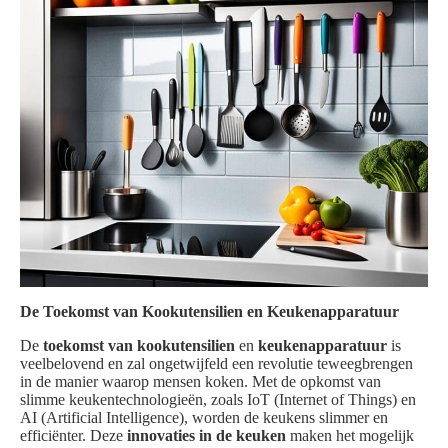
De Toekomst van Kookutensilien en Keukenapparatuur
De
toekomst van kookutensilien
en
keukenapparatuur
is
veelbelovend en zal ongetwijfeld een revolutie teweegbrengen
in de manier waarop mensen koken. Met de opkomst van
slimme keukentechnologieën, zoals IoT (Internet of Things) en
AI (Artificial Intelligence), worden de keukens slimmer en
efficiënter. Deze
innovaties in de keuken
maken het mogelijk