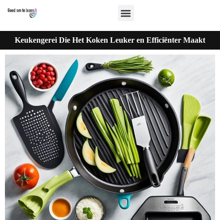
Keukengerei Die Het Koken Leuker en Efficiënter Maakt