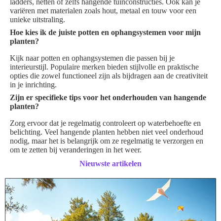
ladders, netten of zelfs hangende tuinconstructies. Ook kan je
variëren met materialen zoals hout, metaal en touw voor een
unieke uitstraling.
Hoe kies ik de juiste potten en ophangsystemen voor mijn
planten?
Kijk naar potten en ophangsystemen die passen bij je
interieurstijl. Populaire merken bieden stijlvolle en praktische
opties die zowel functioneel zijn als bijdragen aan de creativiteit
in je inrichting.
Zijn er specifieke tips voor het onderhouden van hangende
planten?
Zorg ervoor dat je regelmatig controleert op waterbehoefte en
belichting. Veel hangende planten hebben niet veel onderhoud
nodig, maar het is belangrijk om ze regelmatig te verzorgen en
om te zetten bij veranderingen in het weer.
Nieuwste artikelen