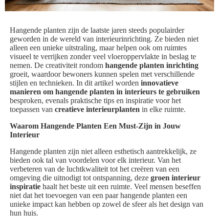
Hangende planten zijn de laatste jaren steeds populairder
geworden in de wereld van interieurinrichting. Ze bieden niet
alleen een unieke uitstraling, maar helpen ook om ruimtes
visueel te verrijken zonder veel vloeroppervlakte in beslag te
nemen. De creativiteit rondom
hangende planten inrichting
groeit, waardoor bewoners kunnen spelen met verschillende
stijlen en technieken. In dit artikel worden
innovatieve
manieren om hangende planten in interieurs te gebruiken
besproken, evenals praktische tips en inspiratie voor het
toepassen van
creatieve interieurplanten
in elke ruimte.
Waarom Hangende Planten Een Must-Zijn in Jouw
Interieur
Hangende planten zijn niet alleen esthetisch aantrekkelijk, ze
bieden ook tal van voordelen voor elk interieur. Van het
verbeteren van de luchtkwaliteit tot het creëren van een
omgeving die uitnodigt tot ontspanning, deze
groen interieur
inspiratie
haalt het beste uit een ruimte. Veel mensen beseffen
niet dat het toevoegen van een paar hangende planten een
unieke impact kan hebben op zowel de sfeer als het design van
hun huis.