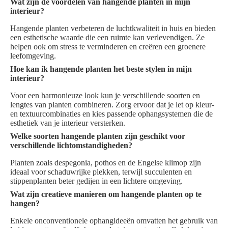
Wat zijn de voordelen van hangende planten in mijn
interieur?
Hangende planten verbeteren de luchtkwaliteit in huis en bieden
een esthetische waarde die een ruimte kan verlevendigen. Ze
helpen ook om stress te verminderen en creëren een groenere
leefomgeving.
Hoe kan ik hangende planten het beste stylen in mijn
interieur?
Voor een harmonieuze look kun je verschillende soorten en
lengtes van planten combineren. Zorg ervoor dat je let op kleur-
en textuurcombinaties en kies passende ophangsystemen die de
esthetiek van je interieur versterken.
Welke soorten hangende planten zijn geschikt voor
verschillende lichtomstandigheden?
Planten zoals despegonia, pothos en de Engelse klimop zijn
ideaal voor schaduwrijke plekken, terwijl succulenten en
stippenplanten beter gedijen in een lichtere omgeving.
Wat zijn creatieve manieren om hangende planten op te
hangen?
Enkele onconventionele ophangideeën omvatten het gebruik van