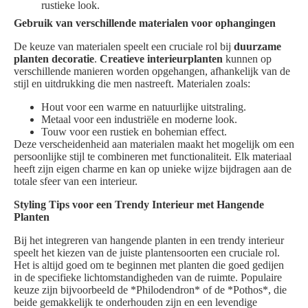
rustieke look.
Gebruik van verschillende materialen voor ophangingen
De keuze van materialen speelt een cruciale rol bij
duurzame
planten decoratie
.
Creatieve interieurplanten
kunnen op
verschillende manieren worden opgehangen, afhankelijk van de
stijl en uitdrukking die men nastreeft. Materialen zoals:
Hout voor een warme en natuurlijke uitstraling.
Metaal voor een industriële en moderne look.
Touw voor een rustiek en bohemian effect.
Deze verscheidenheid aan materialen maakt het mogelijk om een
persoonlijke stijl te combineren met functionaliteit. Elk materiaal
heeft zijn eigen charme en kan op unieke wijze bijdragen aan de
totale sfeer van een interieur.
Styling Tips voor een Trendy Interieur met Hangende
Planten
Bij het integreren van hangende planten in een trendy interieur
speelt het kiezen van de juiste plantensoorten een cruciale rol.
Het is altijd goed om te beginnen met planten die goed gedijen
in de specifieke lichtomstandigheden van de ruimte. Populaire
keuze zijn bijvoorbeeld de *Philodendron* of de *Pothos*, die
beide gemakkelijk te onderhouden zijn en een levendige