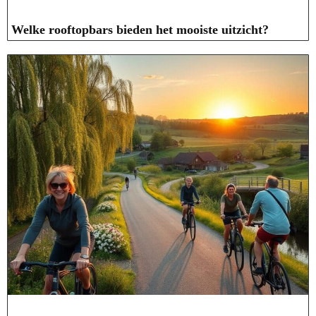
Welke rooftopbars bieden het mooiste uitzicht?