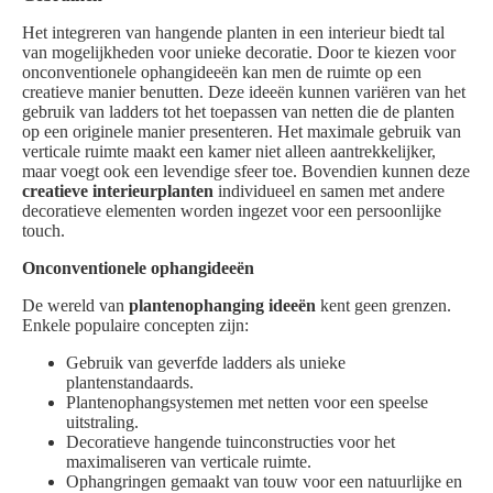
Het integreren van hangende planten in een interieur biedt tal
van mogelijkheden voor unieke decoratie. Door te kiezen voor
onconventionele ophangideeën kan men de ruimte op een
creatieve manier benutten. Deze ideeën kunnen variëren van het
gebruik van ladders tot het toepassen van netten die de planten
op een originele manier presenteren. Het maximale gebruik van
verticale ruimte maakt een kamer niet alleen aantrekkelijker,
maar voegt ook een levendige sfeer toe. Bovendien kunnen deze
creatieve interieurplanten
individueel en samen met andere
decoratieve elementen worden ingezet voor een persoonlijke
touch.
Onconventionele ophangideeën
De wereld van
plantenophanging ideeën
kent geen grenzen.
Enkele populaire concepten zijn:
Gebruik van geverfde ladders als unieke
plantenstandaards.
Plantenophangsystemen met netten voor een speelse
uitstraling.
Decoratieve hangende tuinconstructies voor het
maximaliseren van verticale ruimte.
Ophangringen gemaakt van touw voor een natuurlijke en