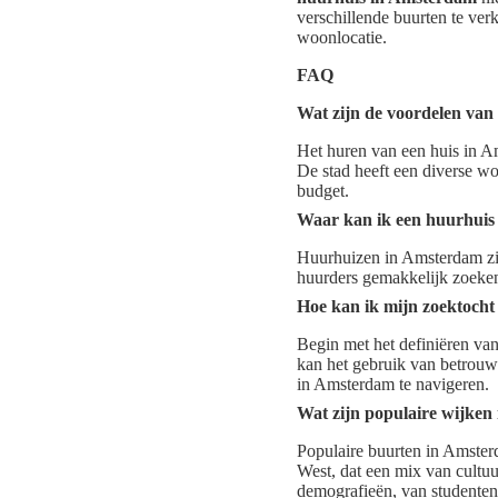
verschillende buurten te ve
woonlocatie.
FAQ
Wat zijn de voordelen van
Het huren van een huis in Am
De stad heeft een diverse w
budget.
Waar kan ik een huurhuis
Huurhuizen in Amsterdam zij
huurders gemakkelijk zoeken
Hoe kan ik mijn zoektoch
Begin met het definiëren va
kan het gebruik van betrouwb
in Amsterdam te navigeren.
Wat zijn populaire wijke
Populaire buurten in Amster
West, dat een mix van cultuu
demografieën, van studenten