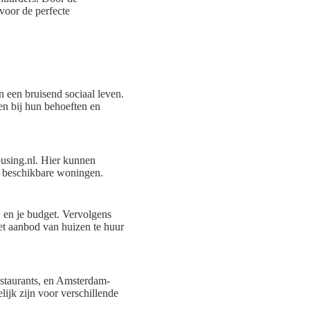
voor de perfecte
n een bruisend sociaal leven.
n bij hun behoeften en
using.nl. Hier kunnen
n beschikbare woningen.
 en je budget. Vervolgens
et aanbod van huizen te huur
estaurants, en Amsterdam-
lijk zijn voor verschillende