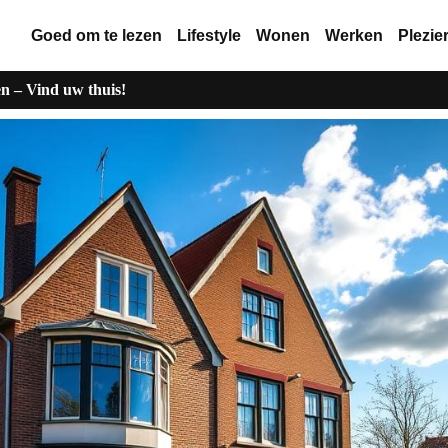
Goed om te lezen
Lifestyle
Wonen
Werken
Plezie
n – Vind uw thuis!