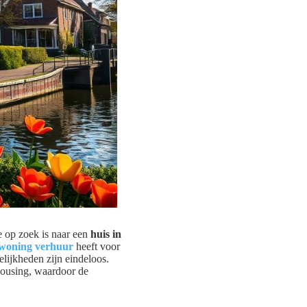
e op zoek is naar een
huis in
woning verhuur
heeft voor
elijkheden zijn eindeloos.
Housing, waardoor de