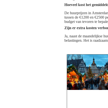
Hoeveel kost het gemidde
De huurprijzen in Amsterdam
tussen de €1200 en €2500 pe
budget van tevoren te bepale
Zijn er extra kosten verb
Ja, naast de maandelijkse hu
belastingen. Het is raadzaa