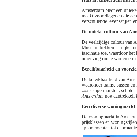
Amsterdam biedt een unieke 
maakt voor diegenen die een
verschillende levensstijlen e
De unieke cultuur van A
De veelzijdige cultuur van 
Museum trekken jaarlijks mi
fascinatie toe, waardoor het 
omgeving om te wonen en te 
Bereikbaarheid en voorzi
De bereikbaarheid van Amste
waaronder trams, bussen en 
zoals supermarkten, scholen
Amsterdam
nog aantrekkelijk
Een diverse woningmarkt
De woningmarkt in Amsterdam
prijsklassen en woningstijl
appartementen tot charmante