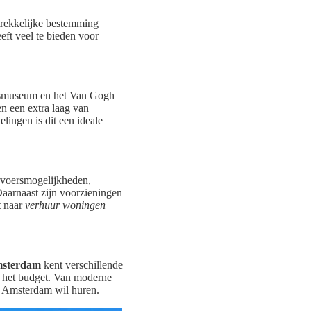
trekkelijke bestemming
ft veel te bieden voor
jksmuseum en het Van Gogh
n een extra laag van
elingen is dit een ideale
rvoersmogelijkheden,
aarnaast zijn voorzieningen
t naar
verhuur woningen
msterdam
kent verschillende
t het budget. Van moderne
n Amsterdam wil huren.