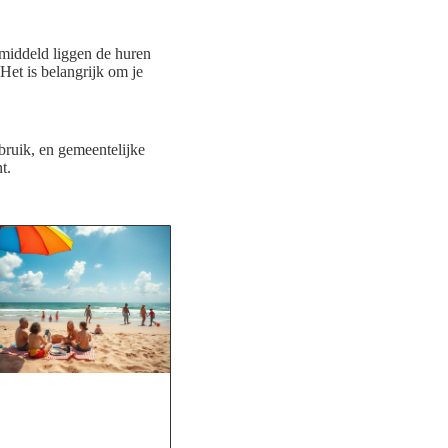
emiddeld liggen de huren
Het is belangrijk om je
rbruik, en gemeentelijke
t.