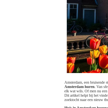
Amsterdam, een bruisende st
Amsterdam huren
. Van sf
elk wat wils. Of men nu ee
Dit artikel helpt bij het v
zoektocht naar een nieuw thu
Huis in Amsterdam huren: