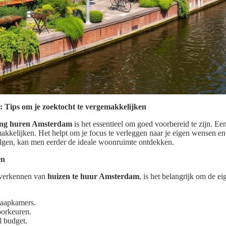
Tips om je zoektocht te vergemakkelijken
ng huren Amsterdam
is het essentieel om goed voorbereid te zijn. Ee
akkelijken. Het helpt om je focus te verleggen naar je eigen wensen en
olgen, kan men eerder de ideale woonruimte ontdekken.
en
 verkennen van
huizen te huur Amsterdam
, is het belangrijk om de 
laapkamers.
orkeuren.
 budget.