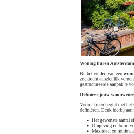
Woning huren Amsterdam: 
Bij het vinden van een
woni
zoektocht aanzienlijk vergem
gestructureerde aanpak te v
Definieer jouw woonwens
Voordat men begint met het
definiëren. Denk hierbij aan:
Het gewenste aantal s
Omgeving en buurt vo
Maximaal en minimaal