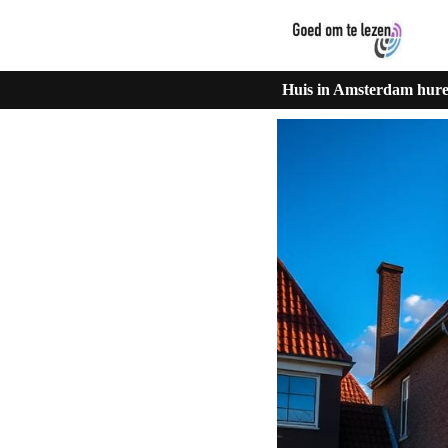
Huis in Amsterdam hure