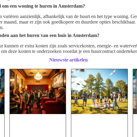
ld om een woning te huren in Amsterdam?
 variëren aanzienlijk, afhankelijk van de buurt en het type woning. G
r maand, maar er zijn ook goedkopere en duurdere opties beschikbaar. 
n.
onden aan het huren van een huis in Amsterdam?
ur kunnen er extra kosten zijn zoals servicekosten, energie- en waterve
m om deze kosten te onderzoeken voordat je een huurcontract onderteken
Nieuwste artikelen