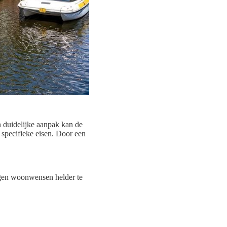
n duidelijke aanpak kan de
 specifieke eisen. Door een
eigen woonwensen helder te