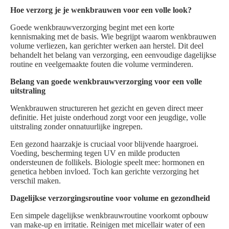
Hoe verzorg je je wenkbrauwen voor een volle look?
Goede wenkbrauwverzorging begint met een korte
kennismaking met de basis. Wie begrijpt waarom wenkbrauwen
volume verliezen, kan gerichter werken aan herstel. Dit deel
behandelt het belang van verzorging, een eenvoudige dagelijkse
routine en veelgemaakte fouten die volume verminderen.
Belang van goede wenkbrauwverzorging voor een volle
uitstraling
Wenkbrauwen structureren het gezicht en geven direct meer
definitie. Het juiste onderhoud zorgt voor een jeugdige, volle
uitstraling zonder onnatuurlijke ingrepen.
Een gezond haarzakje is cruciaal voor blijvende haargroei.
Voeding, bescherming tegen UV en milde producten
ondersteunen de follikels. Biologie speelt mee: hormonen en
genetica hebben invloed. Toch kan gerichte verzorging het
verschil maken.
Dagelijkse verzorgingsroutine voor volume en gezondheid
Een simpele dagelijkse wenkbrauwroutine voorkomt opbouw
van make-up en irritatie. Reinigen met micellair water of een