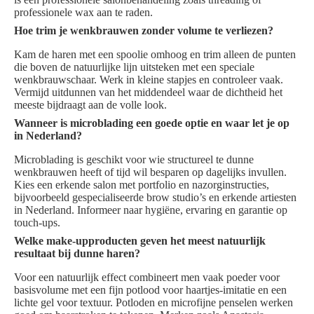
professionele wax aan te raden.
Hoe trim je wenkbrauwen zonder volume te verliezen?
Kam de haren met een spoolie omhoog en trim alleen de punten
die boven de natuurlijke lijn uitsteken met een speciale
wenkbrauwschaar. Werk in kleine stapjes en controleer vaak.
Vermijd uitdunnen van het middendeel waar de dichtheid het
meeste bijdraagt aan de volle look.
Wanneer is microblading een goede optie en waar let je op
in Nederland?
Microblading is geschikt voor wie structureel te dunne
wenkbrauwen heeft of tijd wil besparen op dagelijks invullen.
Kies een erkende salon met portfolio en nazorginstructies,
bijvoorbeeld gespecialiseerde brow studio’s en erkende artiesten
in Nederland. Informeer naar hygiëne, ervaring en garantie op
touch-ups.
Welke make-upproducten geven het meest natuurlijk
resultaat bij dunne haren?
Voor een natuurlijk effect combineert men vaak poeder voor
basisvolume met een fijn potlood voor haartjes‑imitatie en een
lichte gel voor textuur. Potloden en microfijne penselen werken