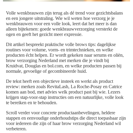
Volle wenkbrauwen zijn terug als dé trend voor gezichtsbalans
en een jongere uitstraling. Wie wil weten hoe verzorg je je
wenkbrauwen voor een volle look, leert dat het meer is dan
alleen bijtekenen: goede wenkbrauwverzorging versterkt de
ogen en geeft het gezicht meer expressie.
Dit artikel bespreekt praktische volle brows tips: dagelijkse
routines voor volume, vorm- en trimtechnieken, en welke
producten écht helpen. Er wordt gekeken naar serums en oliën,
brow verzorging Nederland met merken die je vindt bij
Kruidvat, Douglas en bol.com, en welke producten passen bij
normale, gevoelige of gecombineerde huid.
De tekst heeft een objectieve insteek en werkt als product
review: merken zoals RevitaLash, La Roche-Posay en Catrice
komen aan bod, met advies welk product past bij wie. Lezers
krijgen stap-voor-stap instructies om een natuurlijke, volle look
te bereiken en te behouden.
Scroll verder voor concrete productaanbevelingen, heldere
stappen en eenvoudige onderhoudstips die direct toepasbaar zijn
voor iedereen die zijn of haar brow verzorging Nederland wil
verbeteren.