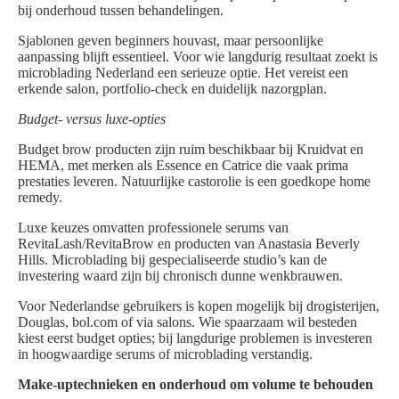
bij onderhoud tussen behandelingen.
Sjablonen geven beginners houvast, maar persoonlijke
aanpassing blijft essentieel. Voor wie langdurig resultaat zoekt is
microblading Nederland een serieuze optie. Het vereist een
erkende salon, portfolio-check en duidelijk nazorgplan.
Budget- versus luxe-opties
Budget brow producten zijn ruim beschikbaar bij Kruidvat en
HEMA, met merken als Essence en Catrice die vaak prima
prestaties leveren. Natuurlijke castorolie is een goedkope home
remedy.
Luxe keuzes omvatten professionele serums van
RevitaLash/RevitaBrow en producten van Anastasia Beverly
Hills. Microblading bij gespecialiseerde studio’s kan de
investering waard zijn bij chronisch dunne wenkbrauwen.
Voor Nederlandse gebruikers is kopen mogelijk bij drogisterijen,
Douglas, bol.com of via salons. Wie spaarzaam wil besteden
kiest eerst budget opties; bij langdurige problemen is investeren
in hoogwaardige serums of microblading verstandig.
Make-uptechnieken en onderhoud om volume te behouden