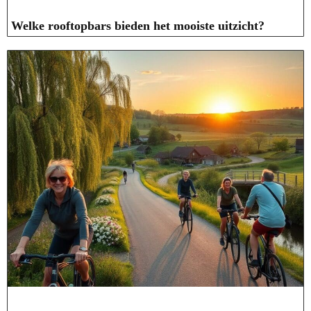
Welke rooftopbars bieden het mooiste uitzicht?