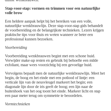
Stap-voor-stap: vormen en trimmen voor een natuurlijke
volle brow
Een heldere aanpak helpt bij het bereiken van een volle,
natuurlijke wenkbrauwlijn. Deze stap-voor-stap gids behandelt
de voorbereiding en de belangrijkste technieken. Lezers krijgen
praktische tips voor thuis en weten wanneer ze beter een
professional kunnen bezoeken.
Voorbereiding
Voorbereiding wenkbrauwen begint met een schone huid.
Verwijder make-up resten en gebruik bij behoefte een milde
exfoliant, maar wees voorzichtig bij een gevoelige huid.
Vervolgens bepaalt men de natuurlijke wenkbrauwlijn. Meet het
begin, de boog en het einde met een potlood of lintje: een
verticale lijn van de neusvleugel markeert het begin; een
diagonale lijn door de iris geeft de boog; een lijn naar de
buitenhoek van het oog toont het einde. Markeer licht en stap
een paar meter terug om symmetrie te beoordelen.
Vormtechnieken