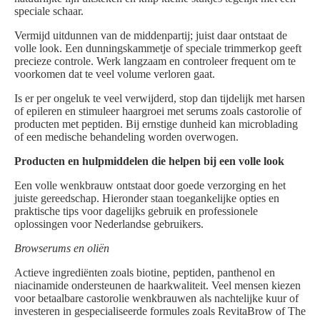
speciale schaar.
Vermijd uitdunnen van de middenpartij; juist daar ontstaat de
volle look. Een dunningskammetje of speciale trimmerkop geeft
precieze controle. Werk langzaam en controleer frequent om te
voorkomen dat te veel volume verloren gaat.
Is er per ongeluk te veel verwijderd, stop dan tijdelijk met harsen
of epileren en stimuleer haargroei met serums zoals castorolie of
producten met peptiden. Bij ernstige dunheid kan microblading
of een medische behandeling worden overwogen.
Producten en hulpmiddelen die helpen bij een volle look
Een volle wenkbrauw ontstaat door goede verzorging en het
juiste gereedschap. Hieronder staan toegankelijke opties en
praktische tips voor dagelijks gebruik en professionele
oplossingen voor Nederlandse gebruikers.
Browserums en oliën
Actieve ingrediënten zoals biotine, peptiden, panthenol en
niacinamide ondersteunen de haarkwaliteit. Veel mensen kiezen
voor betaalbare castorolie wenkbrauwen als nachtelijke kuur of
investeren in gespecialiseerde formules zoals RevitaBrow of The