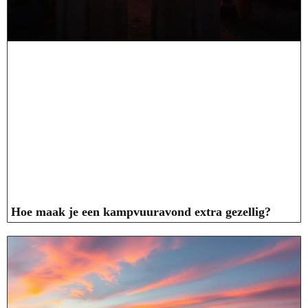
Hoe maak je een kampvuuravond extra gezellig?