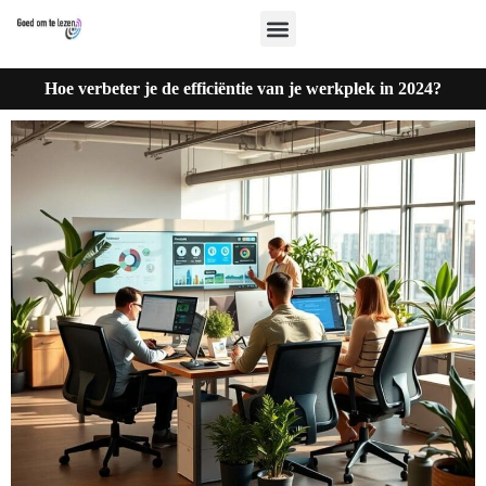
Hoe verbeter je de efficiëntie van je werkplek in 2024?