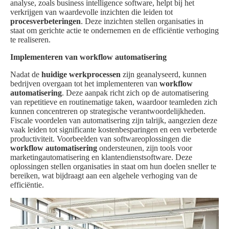
analyse, zoals business intelligence software, helpt bij het
verkrijgen van waardevolle inzichten die leiden tot
procesverbeteringen
. Deze inzichten stellen organisaties in
staat om gerichte actie te ondernemen en de efficiëntie verhoging
te realiseren.
Implementeren van workflow automatisering
Nadat de
huidige werkprocessen
zijn geanalyseerd, kunnen
bedrijven overgaan tot het implementeren van
workflow
automatisering
. Deze aanpak richt zich op de automatisering
van repetitieve en routinematige taken, waardoor teamleden zich
kunnen concentreren op strategische verantwoordelijkheden.
Fiscale voordelen van automatisering zijn talrijk, aangezien deze
vaak leiden tot significante kostenbesparingen en een verbeterde
productiviteit. Voorbeelden van softwareoplossingen die
workflow automatisering
ondersteunen, zijn tools voor
marketingautomatisering en klantendienstsoftware. Deze
oplossingen stellen organisaties in staat om hun doelen sneller te
bereiken, wat bijdraagt aan een algehele verhoging van de
efficiëntie.