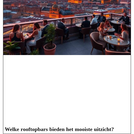
Welke rooftopbars bieden het mooiste uitzicht?