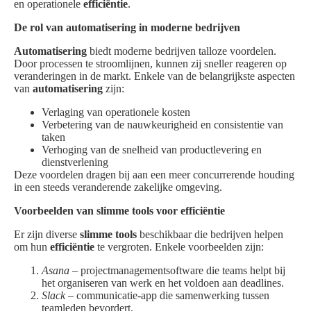
en operationele
efficiëntie
.
De rol van automatisering in moderne bedrijven
Automatisering
biedt moderne bedrijven talloze voordelen.
Door processen te stroomlijnen, kunnen zij sneller reageren op
veranderingen in de markt. Enkele van de belangrijkste aspecten
van
automatisering
zijn:
Verlaging van operationele kosten
Verbetering van de nauwkeurigheid en consistentie van
taken
Verhoging van de snelheid van productlevering en
dienstverlening
Deze voordelen dragen bij aan een meer concurrerende houding
in een steeds veranderende zakelijke omgeving.
Voorbeelden van slimme tools voor efficiëntie
Er zijn diverse
slimme tools
beschikbaar die bedrijven helpen
om hun
efficiëntie
te vergroten. Enkele voorbeelden zijn:
Asana
– projectmanagementsoftware die teams helpt bij
het organiseren van werk en het voldoen aan deadlines.
Slack
– communicatie-app die samenwerking tussen
teamleden bevordert.