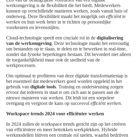
werkomgeving is de flexibiliteit die het biedt. Medewerkers
kunnen op verschillende manieren werken, zoals vanuit huis of
onderweg. Deze flexibiliteit maakt het mogelijk om
efficiënt te
werken
en hun werk beter in te richten op persoonlijke
voorkeuren en levensstijlen.
Cloud-technologie speelt een cruciale rol in de
digitalisering
van de werkomgeving
. Deze technologie maakt het eenvoudig
om bestanden op te slaan, te delen en te bewerken in real-time,
zonder dat fysieke beperkingen bestaan. Dit bevordert niet alleen
de toegankelijkheid maar ook de snelheid van de
werkprocessen.
Om optimaal te profiteren van deze digitale transformatiestap is
het essentieel dat medewerkers goed worden opgeleid in het
gebruik van
digitale tools
. Training en ondersteuning zorgen
ervoor dat iedereen in staat is om zich aan te passen aan de
nieuwe manieren van werken. Dit leidt tot een soepelere
overgang en vergroot de kans op succesvol
efficiënt werken
.
Workspace trends 2024 voor efficiënter werken
In 2024 zullen de workspace trends gericht zijn op het creëren
van efficiëntere en meer betrokken werkplekken. Hybride
werkmodellen blijven een centrale rol spelen, waarbij bedrijven