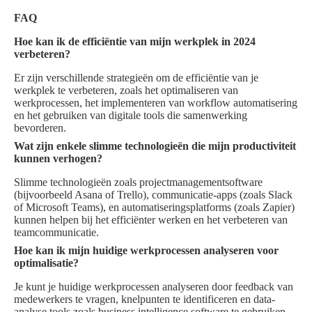
FAQ
Hoe kan ik de efficiëntie van mijn werkplek in 2024
verbeteren?
Er zijn verschillende strategieën om de efficiëntie van je
werkplek te verbeteren, zoals het optimaliseren van
werkprocessen, het implementeren van workflow automatisering
en het gebruiken van digitale tools die samenwerking
bevorderen.
Wat zijn enkele slimme technologieën die mijn productiviteit
kunnen verhogen?
Slimme technologieën zoals projectmanagementsoftware
(bijvoorbeeld Asana of Trello), communicatie-apps (zoals Slack
of Microsoft Teams), en automatiseringsplatforms (zoals Zapier)
kunnen helpen bij het efficiënter werken en het verbeteren van
teamcommunicatie.
Hoe kan ik mijn huidige werkprocessen analyseren voor
optimalisatie?
Je kunt je huidige werkprocessen analyseren door feedback van
medewerkers te vragen, knelpunten te identificeren en data-
analyse tools zoals business intelligence software te gebruiken