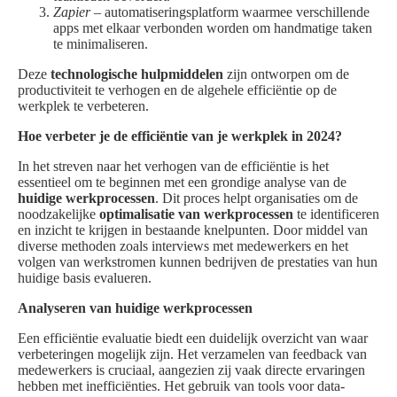
Zapier
– automatiseringsplatform waarmee verschillende
apps met elkaar verbonden worden om handmatige taken
te minimaliseren.
Deze
technologische hulpmiddelen
zijn ontworpen om de
productiviteit te verhogen en de algehele efficiëntie op de
werkplek te verbeteren.
Hoe verbeter je de efficiëntie van je werkplek in 2024?
In het streven naar het verhogen van de efficiëntie is het
essentieel om te beginnen met een grondige analyse van de
huidige werkprocessen
. Dit proces helpt organisaties om de
noodzakelijke
optimalisatie van werkprocessen
te identificeren
en inzicht te krijgen in bestaande knelpunten. Door middel van
diverse methoden zoals interviews met medewerkers en het
volgen van werkstromen kunnen bedrijven de prestaties van hun
huidige basis evalueren.
Analyseren van huidige werkprocessen
Een efficiëntie evaluatie biedt een duidelijk overzicht van waar
verbeteringen mogelijk zijn. Het verzamelen van feedback van
medewerkers is cruciaal, aangezien zij vaak directe ervaringen
hebben met inefficiënties. Het gebruik van tools voor data-