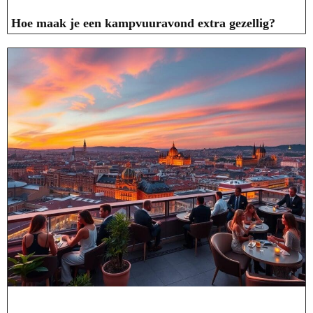
Hoe maak je een kampvuuravond extra gezellig?