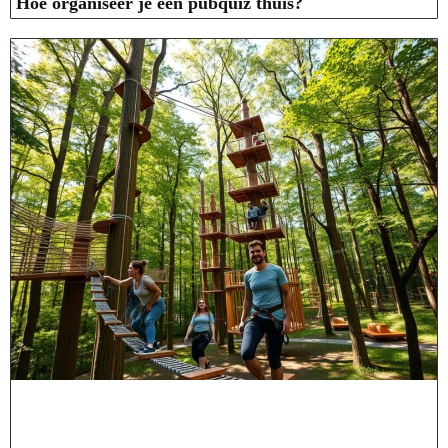
Hoe organiseer je een pubquiz thuis?