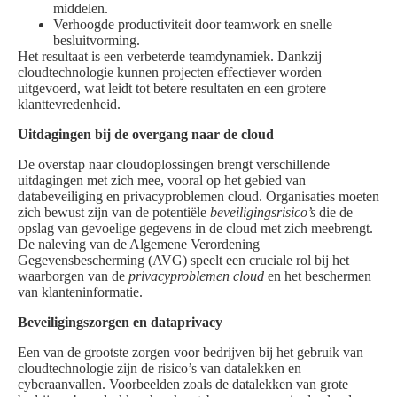
middelen.
Verhoogde productiviteit door teamwork en snelle
besluitvorming.
Het resultaat is een verbeterde teamdynamiek. Dankzij
cloudtechnologie kunnen projecten effectiever worden
uitgevoerd, wat leidt tot betere resultaten en een grotere
klanttevredenheid.
Uitdagingen bij de overgang naar de cloud
De overstap naar cloudoplossingen brengt verschillende
uitdagingen met zich mee, vooral op het gebied van
databeveiliging en privacyproblemen cloud. Organisaties moeten
zich bewust zijn van de potentiële
beveiligingsrisico’s
die de
opslag van gevoelige gegevens in de cloud met zich meebrengt.
De naleving van de Algemene Verordening
Gegevensbescherming (AVG) speelt een cruciale rol bij het
waarborgen van de
privacyproblemen cloud
en het beschermen
van klanteninformatie.
Beveiligingszorgen en dataprivacy
Een van de grootste zorgen voor bedrijven bij het gebruik van
cloudtechnologie zijn de risico’s van datalekken en
cyberaanvallen. Voorbeelden zoals de datalekken van grote