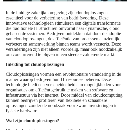
In de huidige zakelijke omgeving zijn cloudoplossingen
essentieel voor de verbetering van bedrijfsvoering. Deze
innovatieve technologieën stimuleren een digitale transformatie
die traditionele IT-structuren omvormt naar dynamische, cloud-
gebaseerde systemen. Bedrijven ontdekken dat door de adoptie
van cloudoplossingen, de efficiëntie van processen aanzienlijk
verbetert en samenwerking binnen teams wordt versterkt. Deze
veranderingen zijn niet alleen voordelig, maar ook noodzakelijk
om concurrerend te blijven in een steeds evoluerende markt.
Inleiding tot cloudoplossingen
Cloudoplossingen vormen een revolutionaire verandering in de
manier waarop bedrijven hun IT-resources beheren. Deze
technologie biedt een verscheidenheid aan mogelijkheden voor
organisaties om efficiënt gebruik te maken van software en
infrastructuur via het internet. Door middel van cloudcomputing
kunnen bedrijven profiteren van flexibele en schaalbare
oplossingen zonder de noodzaak voor zware investeringen in
fysieke hardware.
Wat zijn cloudoplossingen?