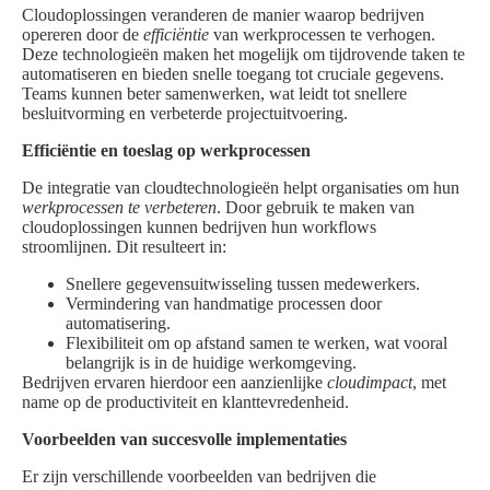
Cloudoplossingen veranderen de manier waarop bedrijven
opereren door de
efficiëntie
van werkprocessen te verhogen.
Deze technologieën maken het mogelijk om tijdrovende taken te
automatiseren en bieden snelle toegang tot cruciale gegevens.
Teams kunnen beter samenwerken, wat leidt tot snellere
besluitvorming en verbeterde projectuitvoering.
Efficiëntie en toeslag op werkprocessen
De integratie van cloudtechnologieën helpt organisaties om hun
werkprocessen te verbeteren
. Door gebruik te maken van
cloudoplossingen kunnen bedrijven hun workflows
stroomlijnen. Dit resulteert in:
Snellere gegevensuitwisseling tussen medewerkers.
Vermindering van handmatige processen door
automatisering.
Flexibiliteit om op afstand samen te werken, wat vooral
belangrijk is in de huidige werkomgeving.
Bedrijven ervaren hierdoor een aanzienlijke
cloudimpact
, met
name op de productiviteit en klanttevredenheid.
Voorbeelden van succesvolle implementaties
Er zijn verschillende voorbeelden van bedrijven die