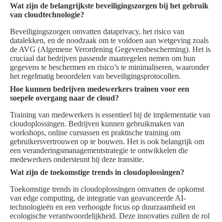
Wat zijn de belangrijkste beveiligingszorgen bij het gebruik
van cloudtechnologie?
Beveiligingszorgen omvatten dataprivacy, het risico van
datalekken, en de noodzaak om te voldoen aan wetgeving zoals
de AVG (Algemene Verordening Gegevensbescherming). Het is
cruciaal dat bedrijven passende maatregelen nemen om hun
gegevens te beschermen en risico’s te minimaliseren, waaronder
het regelmatig beoordelen van beveiligingsprotocollen.
Hoe kunnen bedrijven medewerkers trainen voor een
soepele overgang naar de cloud?
Training van medewerkers is essentieel bij de implementatie van
cloudoplossingen. Bedrijven kunnen gebruikmaken van
workshops, online cursussen en praktische training om
gebruikersvertrouwen op te bouwen. Het is ook belangrijk om
een veranderingsmanagementstrategie te ontwikkelen die
medewerkers ondersteunt bij deze transitie.
Wat zijn de toekomstige trends in cloudoplossingen?
Toekomstige trends in cloudoplossingen omvatten de opkomst
van edge computing, de integratie van geavanceerde AI-
technologieën en een verhoogde focus op duurzaamheid en
ecologische verantwoordelijkheid. Deze innovaties zullen de rol