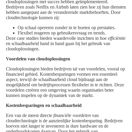
cloudoplossingen met succes hebben geïmplementeerd.
Bedrijven zoals Netflix en Airbnb laten zien hoe zij hun diensten
hebben aangepast aan de veranderende marktbehoeften. Door
cloudtechnologie kunnen zij:
Op schaal opereren zonder in te boeten op prestaties.
Flexibel reageren op gebruikersvraag en trends.
Deze case studies bieden waardevolle inzichten in hoe
efficiëntie
en schaalbaarheid hand in hand gaan bij het gebruik van
cloudoplossingen.
Voordelen van cloudoplossingen
Cloudoplossingen bieden bedrijven tal van voordelen, vooral op
financieel gebied. Kostenbesparingen vormen een essentieel
aspect, terwijl de schaalbaarheid cloud bijdraagt aan de
mogelijkheid om bedrijfsprocessen flexibeler in te richten. Deze
voordelen creëren een omgeving waarin organisaties beter
kunnen inspelen op de dynamiek van de markt.
Kostenbesparingen en schaalbaarheid
Een van de meest directe
financiële voordelen
van
cloudtechnologie is de aanzienlijke kostenbesparing. Bedrijven
hoeven niet langer te investeren in dure hardware en de
onderhoudskosten daarvan. Door het gebruik van