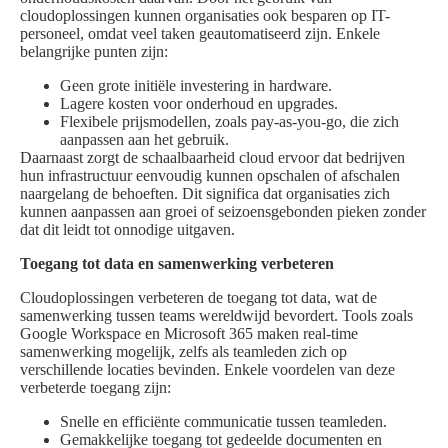
cloudoplossingen kunnen organisaties ook besparen op IT-
personeel, omdat veel taken geautomatiseerd zijn. Enkele
belangrijke punten zijn:
Geen grote initiële investering in hardware.
Lagere kosten voor onderhoud en upgrades.
Flexibele prijsmodellen, zoals pay-as-you-go, die zich
aanpassen aan het gebruik.
Daarnaast zorgt de schaalbaarheid cloud ervoor dat bedrijven
hun infrastructuur eenvoudig kunnen opschalen of afschalen
naargelang de behoeften. Dit significa dat organisaties zich
kunnen aanpassen aan groei of seizoensgebonden pieken zonder
dat dit leidt tot onnodige uitgaven.
Toegang tot data en samenwerking verbeteren
Cloudoplossingen verbeteren de toegang tot data, wat de
samenwerking tussen teams wereldwijd bevordert. Tools zoals
Google Workspace en Microsoft 365 maken real-time
samenwerking mogelijk, zelfs als teamleden zich op
verschillende locaties bevinden. Enkele voordelen van deze
verbeterde toegang zijn:
Snelle en efficiënte communicatie tussen teamleden.
Gemakkelijke toegang tot gedeelde documenten en