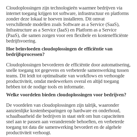
Cloudoplossingen zijn technologieën waarmee bedrijven via
internet toegang krijgen tot software, infrastructuur en platforms
zonder deze lokaal te hoeven installeren. Dit omvat
verschillende modellen zoals Software as a Service (SaaS),
Infrastructure as a Service (IaaS) en Platform as a Service
(PaaS), die samen zorgen voor een flexibele en kostenefficiënte
bedrijfsvoering.
Hoe beïnvloeden cloudoplossingen de efficiëntie van
bedrijfsprocessen?
Cloudoplossingen bevorderen de efficiëntie door automatisering,
snelle toegang tot gegevens en verbeterde samenwerking tussen
teams. Dit leidt tot optimalisatie van workflows en verhoogde
productiviteit, omdat medewerkers overal en altijd toegang
hebben tot de nodige tools en informatie.
Welke voordelen bieden cloudoplossingen voor bedrijven?
De voordelen van cloudoplossingen zijn talrijk, waaronder
aanzienlijke kostenbesparingen op hardware en onderhoud,
schaalbaarheid die bedrijven in staat stelt om hun capaciteiten
snel aan te passen aan veranderende behoeften, en verbeterde
toegang tot data die samenwerking bevordert en de algehele
productiviteit verhoogt.