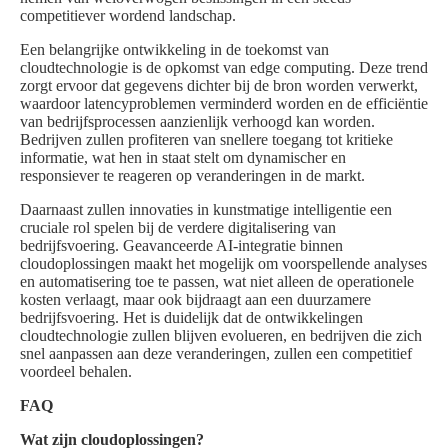
competitiever wordend landschap.
Een belangrijke ontwikkeling in de toekomst van
cloudtechnologie is de opkomst van edge computing. Deze trend
zorgt ervoor dat gegevens dichter bij de bron worden verwerkt,
waardoor latencyproblemen verminderd worden en de efficiëntie
van bedrijfsprocessen aanzienlijk verhoogd kan worden.
Bedrijven zullen profiteren van snellere toegang tot kritieke
informatie, wat hen in staat stelt om dynamischer en
responsiever te reageren op veranderingen in de markt.
Daarnaast zullen innovaties in kunstmatige intelligentie een
cruciale rol spelen bij de verdere digitalisering van
bedrijfsvoering. Geavanceerde AI-integratie binnen
cloudoplossingen maakt het mogelijk om voorspellende analyses
en automatisering toe te passen, wat niet alleen de operationele
kosten verlaagt, maar ook bijdraagt aan een duurzamere
bedrijfsvoering. Het is duidelijk dat de ontwikkelingen
cloudtechnologie zullen blijven evolueren, en bedrijven die zich
snel aanpassen aan deze veranderingen, zullen een competitief
voordeel behalen.
FAQ
Wat zijn cloudoplossingen?