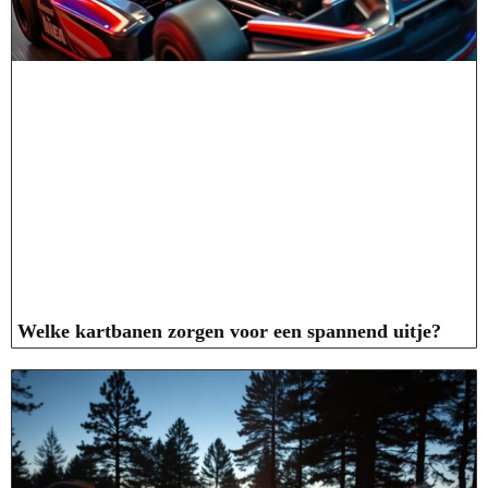
Welke kartbanen zorgen voor een spannend uitje?