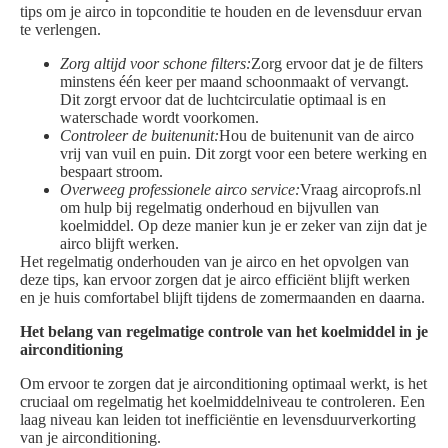
tips om je airco in topconditie te houden en de levensduur ervan
te verlengen.
Zorg altijd voor schone filters:
Zorg ervoor dat je de filters
minstens één keer per maand schoonmaakt of vervangt.
Dit zorgt ervoor dat de luchtcirculatie optimaal is en
waterschade wordt voorkomen.
Controleer de buitenunit:
Hou de buitenunit van de airco
vrij van vuil en puin. Dit zorgt voor een betere werking en
bespaart stroom.
Overweeg professionele airco service:
Vraag aircoprofs.nl
om hulp bij regelmatig onderhoud en bijvullen van
koelmiddel. Op deze manier kun je er zeker van zijn dat je
airco blijft werken.
Het regelmatig onderhouden van je airco en het opvolgen van
deze tips, kan ervoor zorgen dat je airco efficiënt blijft werken
en je huis comfortabel blijft tijdens de zomermaanden en daarna.
Het belang van regelmatige controle van het koelmiddel in je
airconditioning
Om ervoor te zorgen dat je airconditioning optimaal werkt, is het
cruciaal om regelmatig het koelmiddelniveau te controleren. Een
laag niveau kan leiden tot inefficiëntie en levensduurverkorting
van je airconditioning.