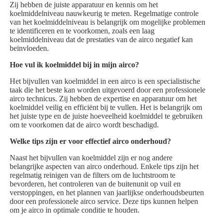
Zij hebben de juiste apparatuur en kennis om het
koelmiddelniveau nauwkeurig te meten. Regelmatige controle
van het koelmiddelniveau is belangrijk om mogelijke problemen
te identificeren en te voorkomen, zoals een laag
koelmiddelniveau dat de prestaties van de airco negatief kan
beïnvloeden.
Hoe vul ik koelmiddel bij in mijn airco?
Het bijvullen van koelmiddel in een airco is een specialistische
taak die het beste kan worden uitgevoerd door een professionele
airco technicus. Zij hebben de expertise en apparatuur om het
koelmiddel veilig en efficiënt bij te vullen. Het is belangrijk om
het juiste type en de juiste hoeveelheid koelmiddel te gebruiken
om te voorkomen dat de airco wordt beschadigd.
Welke tips zijn er voor effectief airco onderhoud?
Naast het bijvullen van koelmiddel zijn er nog andere
belangrijke aspecten van airco onderhoud. Enkele tips zijn het
regelmatig reinigen van de filters om de luchtstroom te
bevorderen, het controleren van de buitenunit op vuil en
verstoppingen, en het plannen van jaarlijkse onderhoudsbeurten
door een professionele airco service. Deze tips kunnen helpen
om je airco in optimale conditie te houden.