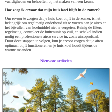
vaardigheden en behoeften bij het maken van een keuze.
Hoe zorg ik ervoor dat mijn huis koel blijft in de zomer?
Om ervoor te zorgen dat je huis koel blijft in de zomer, is het
belangrijk om regelmatig onderhoud uit te voeren aan je airco en
het bijvullen van koelmiddel niet te vergeten. Reinig de filters
regelmatig, controleer de buitenunit op vuil, en schakel indien
nodig een professionele airco service in, zoals aircoprofs.nl.
Door deze stappen te volgen, kun je ervoor zorgen dat je airco
optimaal blijft functioneren en je huis koel houdt tijdens de
warme maanden.
Nieuwste artikelen