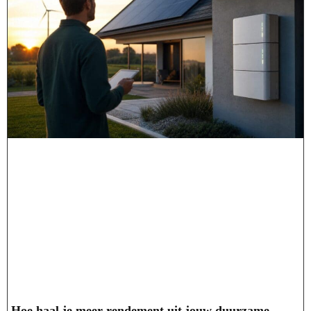
Hoe haal je meer rendement uit jouw duurzame