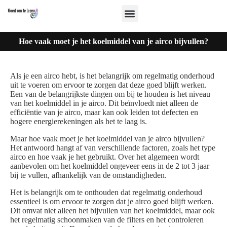
Hoe vaak moet je het koelmiddel van je airco bijvullen?
Als je een airco hebt, is het belangrijk om regelmatig onderhoud
uit te voeren om ervoor te zorgen dat deze goed blijft werken.
Een van de belangrijkste dingen om bij te houden is het niveau
van het koelmiddel in je airco. Dit beïnvloedt niet alleen de
efficiëntie van je airco, maar kan ook leiden tot defecten en
hogere energierekeningen als het te laag is.
Maar hoe vaak moet je het koelmiddel van je airco bijvullen?
Het antwoord hangt af van verschillende factoren, zoals het type
airco en hoe vaak je het gebruikt. Over het algemeen wordt
aanbevolen om het koelmiddel ongeveer eens in de 2 tot 3 jaar
bij te vullen, afhankelijk van de omstandigheden.
Het is belangrijk om te onthouden dat regelmatig onderhoud
essentieel is om ervoor te zorgen dat je airco goed blijft werken.
Dit omvat niet alleen het bijvullen van het koelmiddel, maar ook
het regelmatig schoonmaken van de filters en het controleren