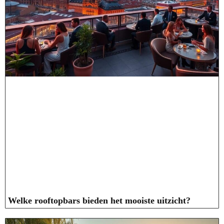
Welke rooftopbars bieden het mooiste uitzicht?