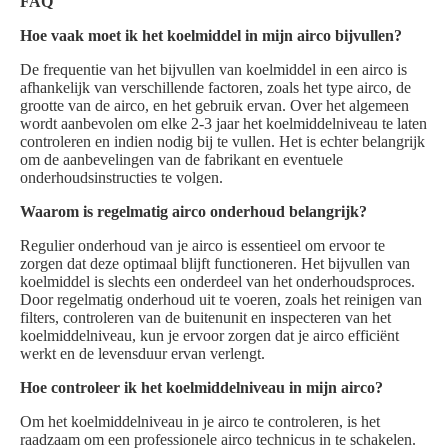
FAQ
Hoe vaak moet ik het koelmiddel in mijn airco bijvullen?
De frequentie van het bijvullen van koelmiddel in een airco is
afhankelijk van verschillende factoren, zoals het type airco, de
grootte van de airco, en het gebruik ervan. Over het algemeen
wordt aanbevolen om elke 2-3 jaar het koelmiddelniveau te laten
controleren en indien nodig bij te vullen. Het is echter belangrijk
om de aanbevelingen van de fabrikant en eventuele
onderhoudsinstructies te volgen.
Waarom is regelmatig airco onderhoud belangrijk?
Regulier onderhoud van je airco is essentieel om ervoor te
zorgen dat deze optimaal blijft functioneren. Het bijvullen van
koelmiddel is slechts een onderdeel van het onderhoudsproces.
Door regelmatig onderhoud uit te voeren, zoals het reinigen van
filters, controleren van de buitenunit en inspecteren van het
koelmiddelniveau, kun je ervoor zorgen dat je airco efficiënt
werkt en de levensduur ervan verlengt.
Hoe controleer ik het koelmiddelniveau in mijn airco?
Om het koelmiddelniveau in je airco te controleren, is het
raadzaam om een professionele airco technicus in te schakelen.