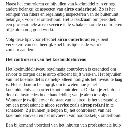
Naast het controleren en bijvullen van koelmiddel zijn er nog
andere belangrijke aspecten van
airco onderhoud
. Zo is het
reinigen van filters en regelmatig inspecteren van de buitenunit
belangrijk voor het onderhoud. Het is raadzaam om periodiek
een professionele
airco service
in te schakelen om te controleren
of je airco nog goed werkt.
Volg deze tips voor effectief
airco onderhoud
en je bent
verzekerd van een heerlijk koel huis tijdens de warme
zomermaanden.
Het controleren van het koelmiddelniveau
Het koelmiddelniveau regelmatig controleren is essentieel om
ervoor te zorgen dat je airco efficiënt blijft werken. Het bijvullen
van het koelmiddel is namelijk alleen nodig als het niveau te laag
is. Het is daarom belangrijk om te weten hoe je het
koelmiddelniveau correct kunt controleren. Dit kun je zelf doen
door de instructies in de handleiding van je airco te volgen.
Wanneer je twijfelt over de staat van je airco, is het verstandig
om een professionele
airco service
zoals
aircoprofs.nl
in te
schakelen. Zij kunnen je helpen bij het controleren van het
koelmiddelniveau en het uitvoeren van noodzakelijk onderhoud.
Een bijkomend voordeel van het inhuren van professionele hulp