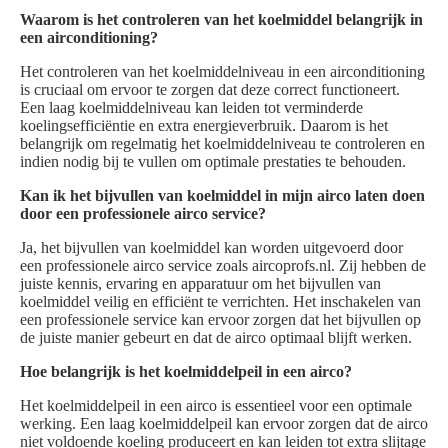
Waarom is het controleren van het koelmiddel belangrijk in
een airconditioning?
Het controleren van het koelmiddelniveau in een airconditioning
is cruciaal om ervoor te zorgen dat deze correct functioneert.
Een laag koelmiddelniveau kan leiden tot verminderde
koelingsefficiëntie en extra energieverbruik. Daarom is het
belangrijk om regelmatig het koelmiddelniveau te controleren en
indien nodig bij te vullen om optimale prestaties te behouden.
Kan ik het bijvullen van koelmiddel in mijn airco laten doen
door een professionele airco service?
Ja, het bijvullen van koelmiddel kan worden uitgevoerd door
een professionele airco service zoals aircoprofs.nl. Zij hebben de
juiste kennis, ervaring en apparatuur om het bijvullen van
koelmiddel veilig en efficiënt te verrichten. Het inschakelen van
een professionele service kan ervoor zorgen dat het bijvullen op
de juiste manier gebeurt en dat de airco optimaal blijft werken.
Hoe belangrijk is het koelmiddelpeil in een airco?
Het koelmiddelpeil in een airco is essentieel voor een optimale
werking. Een laag koelmiddelpeil kan ervoor zorgen dat de airco
niet voldoende koeling produceert en kan leiden tot extra slijtage