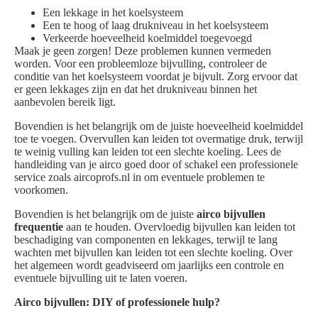
Een lekkage in het koelsysteem
Een te hoog of laag drukniveau in het koelsysteem
Verkeerde hoeveelheid koelmiddel toegevoegd
Maak je geen zorgen! Deze problemen kunnen vermeden
worden. Voor een probleemloze bijvulling, controleer de
conditie van het koelsysteem voordat je bijvult. Zorg ervoor dat
er geen lekkages zijn en dat het drukniveau binnen het
aanbevolen bereik ligt.
Bovendien is het belangrijk om de juiste hoeveelheid koelmiddel
toe te voegen. Overvullen kan leiden tot overmatige druk, terwijl
te weinig vulling kan leiden tot een slechte koeling. Lees de
handleiding van je airco goed door of schakel een professionele
service zoals aircoprofs.nl in om eventuele problemen te
voorkomen.
Bovendien is het belangrijk om de juiste
airco bijvullen
frequentie
aan te houden. Overvloedig bijvullen kan leiden tot
beschadiging van componenten en lekkages, terwijl te lang
wachten met bijvullen kan leiden tot een slechte koeling. Over
het algemeen wordt geadviseerd om jaarlijks een controle en
eventuele bijvulling uit te laten voeren.
Airco bijvullen: DIY of professionele hulp?