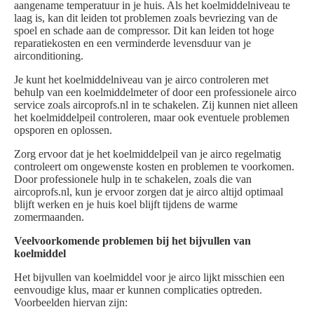
aangename temperatuur in je huis. Als het koelmiddelniveau te
laag is, kan dit leiden tot problemen zoals bevriezing van de
spoel en schade aan de compressor. Dit kan leiden tot hoge
reparatiekosten en een verminderde levensduur van je
airconditioning.
Je kunt het koelmiddelniveau van je airco controleren met
behulp van een koelmiddelmeter of door een professionele airco
service zoals aircoprofs.nl in te schakelen. Zij kunnen niet alleen
het koelmiddelpeil controleren, maar ook eventuele problemen
opsporen en oplossen.
Zorg ervoor dat je het koelmiddelpeil van je airco regelmatig
controleert om ongewenste kosten en problemen te voorkomen.
Door professionele hulp in te schakelen, zoals die van
aircoprofs.nl, kun je ervoor zorgen dat je airco altijd optimaal
blijft werken en je huis koel blijft tijdens de warme
zomermaanden.
Veelvoorkomende problemen bij het bijvullen van
koelmiddel
Het bijvullen van koelmiddel voor je airco lijkt misschien een
eenvoudige klus, maar er kunnen complicaties optreden.
Voorbeelden hiervan zijn: