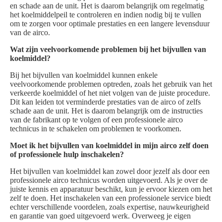
en schade aan de unit. Het is daarom belangrijk om regelmatig
het koelmiddelpeil te controleren en indien nodig bij te vullen
om te zorgen voor optimale prestaties en een langere levensduur
van de airco.
Wat zijn veelvoorkomende problemen bij het bijvullen van
koelmiddel?
Bij het bijvullen van koelmiddel kunnen enkele
veelvoorkomende problemen optreden, zoals het gebruik van het
verkeerde koelmiddel of het niet volgen van de juiste procedure.
Dit kan leiden tot verminderde prestaties van de airco of zelfs
schade aan de unit. Het is daarom belangrijk om de instructies
van de fabrikant op te volgen of een professionele airco
technicus in te schakelen om problemen te voorkomen.
Moet ik het bijvullen van koelmiddel in mijn airco zelf doen
of professionele hulp inschakelen?
Het bijvullen van koelmiddel kan zowel door jezelf als door een
professionele airco technicus worden uitgevoerd. Als je over de
juiste kennis en apparatuur beschikt, kun je ervoor kiezen om het
zelf te doen. Het inschakelen van een professionele service biedt
echter verschillende voordelen, zoals expertise, nauwkeurigheid
en garantie van goed uitgevoerd werk. Overweeg je eigen