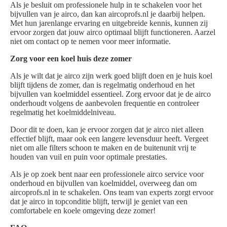
Als je besluit om professionele hulp in te schakelen voor het
bijvullen van je airco, dan kan aircoprofs.nl je daarbij helpen.
Met hun jarenlange ervaring en uitgebreide kennis, kunnen zij
ervoor zorgen dat jouw airco optimaal blijft functioneren. Aarzel
niet om contact op te nemen voor meer informatie.
Zorg voor een koel huis deze zomer
Als je wilt dat je airco zijn werk goed blijft doen en je huis koel
blijft tijdens de zomer, dan is regelmatig onderhoud en het
bijvullen van koelmiddel essentieel. Zorg ervoor dat je de airco
onderhoudt volgens de aanbevolen frequentie en controleer
regelmatig het koelmiddelniveau.
Door dit te doen, kan je ervoor zorgen dat je airco niet alleen
effectief blijft, maar ook een langere levensduur heeft. Vergeet
niet om alle filters schoon te maken en de buitenunit vrij te
houden van vuil en puin voor optimale prestaties.
Als je op zoek bent naar een professionele airco service voor
onderhoud en bijvullen van koelmiddel, overweeg dan om
aircoprofs.nl in te schakelen. Ons team van experts zorgt ervoor
dat je airco in topconditie blijft, terwijl je geniet van een
comfortabele en koele omgeving deze zomer!