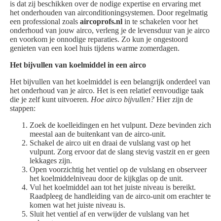
is dat zij beschikken over de nodige expertise en ervaring met
het onderhouden van airconditioningsystemen. Door regelmatig
een professional zoals
aircoprofs.nl
in te schakelen voor het
onderhoud van jouw airco, verleng je de levensduur van je airco
en voorkom je onnodige reparaties. Zo kun je ongestoord
genieten van een koel huis tijdens warme zomerdagen.
Het bijvullen van koelmiddel in een airco
Het bijvullen van het koelmiddel is een belangrijk onderdeel van
het onderhoud van je airco. Het is een relatief eenvoudige taak
die je zelf kunt uitvoeren.
Hoe airco bijvullen?
Hier zijn de
stappen:
Zoek de koelleidingen en het vulpunt. Deze bevinden zich
meestal aan de buitenkant van de airco-unit.
Schakel de airco uit en draai de vulslang vast op het
vulpunt. Zorg ervoor dat de slang stevig vastzit en er geen
lekkages zijn.
Open voorzichtig het ventiel op de vulslang en observeer
het koelmiddelniveau door de kijkglas op de unit.
Vul het koelmiddel aan tot het juiste niveau is bereikt.
Raadpleeg de handleiding van de airco-unit om erachter te
komen wat het juiste niveau is.
Sluit het ventiel af en verwijder de vulslang van het