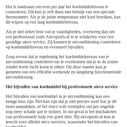
Het is raadzaam om eens per jaar het koelmiddelniveau te
controleren. Dit kun je zelf doen met behulp van een speciale
thermometer. Als je de juiste temperatuur niet kunt bereiken, kan
dit wijzen op een laag koelmiddelniveau.
Als je niet zeker bent van je vaardigheden, overweeg dan om
een professional zoals Aircoprofs.nl in te schakelen voor een
grondige airco service. Zij kunnen je airconditioning controleren
op koelmiddelniveau en eventueel bijvullen.
Zorg ervoor dat je regelmatig het koelmiddelniveau van je
airconditioning controleert om te voorkomen dat je in de zomer
zonder koele lucht komt te zitten. Op deze manier kun je
genieten van een efficiënt werkende en langdurig functionerende
airconditioning.
Het bijvullen van koelmiddel bij professionele airco service
Het bijvullen van koelmiddel in je airconditioning kan een
lastige klus zijn. Het kan zijn dat je niet precies weet hoe je dit
moet aanpakken, of het risico wilt vermijden om per ongeluk
nog meer schade aan te richten. In dat geval is het inschakelen
van professionele hulp een goed idee. Bij aircoprofs.nl kun je
terecht voor allerlei airco services, waaronder het bijvullen van
koelmiddel.