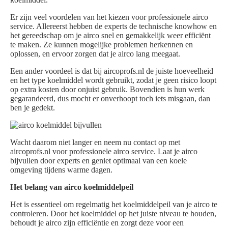
Er zijn veel voordelen van het kiezen voor professionele airco
service. Allereerst hebben de experts de technische knowhow en
het gereedschap om je airco snel en gemakkelijk weer efficiënt
te maken. Ze kunnen mogelijke problemen herkennen en
oplossen, en ervoor zorgen dat je airco lang meegaat.
Een ander voordeel is dat bij aircoprofs.nl de juiste hoeveelheid
en het type koelmiddel wordt gebruikt, zodat je geen risico loopt
op extra kosten door onjuist gebruik. Bovendien is hun werk
gegarandeerd, dus mocht er onverhoopt toch iets misgaan, dan
ben je gedekt.
Wacht daarom niet langer en neem nu contact op met
aircoprofs.nl voor professionele airco service. Laat je airco
bijvullen door experts en geniet optimaal van een koele
omgeving tijdens warme dagen.
Het belang van airco koelmiddelpeil
Het is essentieel om regelmatig het koelmiddelpeil van je airco te
controleren. Door het koelmiddel op het juiste niveau te houden,
behoudt je airco zijn efficiëntie en zorgt deze voor een