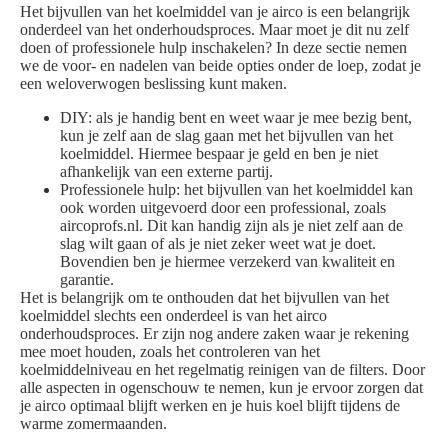
Het bijvullen van het koelmiddel van je airco is een belangrijk
onderdeel van het onderhoudsproces. Maar moet je dit nu zelf
doen of professionele hulp inschakelen? In deze sectie nemen
we de voor- en nadelen van beide opties onder de loep, zodat je
een weloverwogen beslissing kunt maken.
DIY: als je handig bent en weet waar je mee bezig bent,
kun je zelf aan de slag gaan met het bijvullen van het
koelmiddel. Hiermee bespaar je geld en ben je niet
afhankelijk van een externe partij.
Professionele hulp: het bijvullen van het koelmiddel kan
ook worden uitgevoerd door een professional, zoals
aircoprofs.nl. Dit kan handig zijn als je niet zelf aan de
slag wilt gaan of als je niet zeker weet wat je doet.
Bovendien ben je hiermee verzekerd van kwaliteit en
garantie.
Het is belangrijk om te onthouden dat het bijvullen van het
koelmiddel slechts een onderdeel is van het airco
onderhoudsproces. Er zijn nog andere zaken waar je rekening
mee moet houden, zoals het controleren van het
koelmiddelniveau en het regelmatig reinigen van de filters. Door
alle aspecten in ogenschouw te nemen, kun je ervoor zorgen dat
je airco optimaal blijft werken en je huis koel blijft tijdens de
warme zomermaanden.