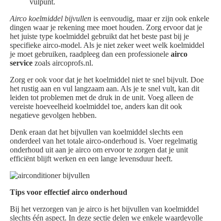
vulpunt.
Airco koelmiddel bijvullen
is eenvoudig, maar er zijn ook enkele
dingen waar je rekening mee moet houden. Zorg ervoor dat je
het juiste type koelmiddel gebruikt dat het beste past bij je
specifieke airco-model. Als je niet zeker weet welk koelmiddel
je moet gebruiken, raadpleeg dan een professionele
airco
service
zoals aircoprofs.nl.
Zorg er ook voor dat je het koelmiddel niet te snel bijvult. Doe
het rustig aan en vul langzaam aan. Als je te snel vult, kan dit
leiden tot problemen met de druk in de unit. Voeg alleen de
vereiste hoeveelheid koelmiddel toe, anders kan dit ook
negatieve gevolgen hebben.
Denk eraan dat het bijvullen van koelmiddel slechts een
onderdeel van het totale airco-onderhoud is. Voer regelmatig
onderhoud uit aan je airco om ervoor te zorgen dat je unit
efficiënt blijft werken en een lange levensduur heeft.
Tips voor effectief airco onderhoud
Bij het verzorgen van je airco is het bijvullen van koelmiddel
slechts één aspect. In deze sectie delen we enkele waardevolle