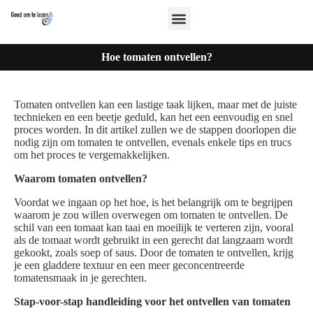
Hoe tomaten ontvellen?
Tomaten ontvellen kan een lastige taak lijken, maar met de juiste
technieken en een beetje geduld, kan het een eenvoudig en snel
proces worden. In dit artikel zullen we de stappen doorlopen die
nodig zijn om tomaten te ontvellen, evenals enkele tips en trucs
om het proces te vergemakkelijken.
Waarom tomaten ontvellen?
Voordat we ingaan op het hoe, is het belangrijk om te begrijpen
waarom je zou willen overwegen om tomaten te ontvellen. De
schil van een tomaat kan taai en moeilijk te verteren zijn, vooral
als de tomaat wordt gebruikt in een gerecht dat langzaam wordt
gekookt, zoals soep of saus. Door de tomaten te ontvellen, krijg
je een gladdere textuur en een meer geconcentreerde
tomatensmaak in je gerechten.
Stap-voor-stap handleiding voor het ontvellen van tomaten