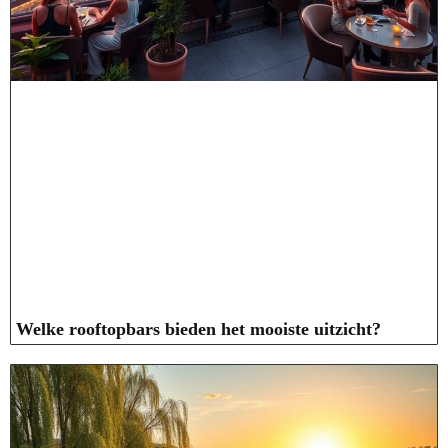
Welke rooftopbars bieden het mooiste uitzicht?