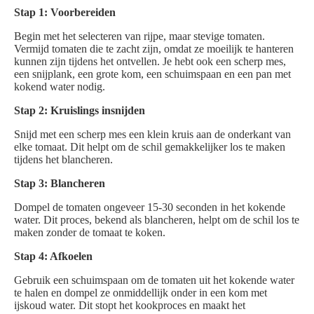
Stap 1: Voorbereiden
Begin met het selecteren van rijpe, maar stevige tomaten.
Vermijd tomaten die te zacht zijn, omdat ze moeilijk te hanteren
kunnen zijn tijdens het ontvellen. Je hebt ook een scherp mes,
een snijplank, een grote kom, een schuimspaan en een pan met
kokend water nodig.
Stap 2: Kruislings insnijden
Snijd met een scherp mes een klein kruis aan de onderkant van
elke tomaat. Dit helpt om de schil gemakkelijker los te maken
tijdens het blancheren.
Stap 3: Blancheren
Dompel de tomaten ongeveer 15-30 seconden in het kokende
water. Dit proces, bekend als blancheren, helpt om de schil los te
maken zonder de tomaat te koken.
Stap 4: Afkoelen
Gebruik een schuimspaan om de tomaten uit het kokende water
te halen en dompel ze onmiddellijk onder in een kom met
ijskoud water. Dit stopt het kookproces en maakt het