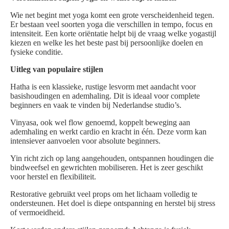
Wie net begint met yoga komt een grote verscheidenheid tegen.
Er bestaan veel soorten yoga die verschillen in tempo, focus en
intensiteit. Een korte oriëntatie helpt bij de vraag welke yogastijl
kiezen en welke les het beste past bij persoonlijke doelen en
fysieke conditie.
Uitleg van populaire stijlen
Hatha is een klassieke, rustige lesvorm met aandacht voor
basishoudingen en ademhaling. Dit is ideaal voor complete
beginners en vaak te vinden bij Nederlandse studio’s.
Vinyasa, ook wel flow genoemd, koppelt beweging aan
ademhaling en werkt cardio en kracht in één. Deze vorm kan
intensiever aanvoelen voor absolute beginners.
Yin richt zich op lang aangehouden, ontspannen houdingen die
bindweefsel en gewrichten mobiliseren. Het is zeer geschikt
voor herstel en flexibiliteit.
Restorative gebruikt veel props om het lichaam volledig te
ondersteunen. Het doel is diepe ontspanning en herstel bij stress
of vermoeidheid.