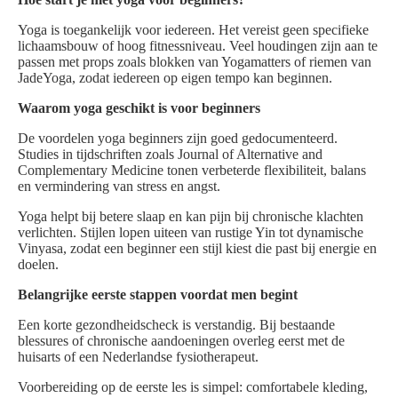
Yoga is toegankelijk voor iedereen. Het vereist geen specifieke
lichaamsbouw of hoog fitnessniveau. Veel houdingen zijn aan te
passen met props zoals blokken van Yogamatters of riemen van
JadeYoga, zodat iedereen op eigen tempo kan beginnen.
Waarom yoga geschikt is voor beginners
De voordelen yoga beginners zijn goed gedocumenteerd.
Studies in tijdschriften zoals Journal of Alternative and
Complementary Medicine tonen verbeterde flexibiliteit, balans
en vermindering van stress en angst.
Yoga helpt bij betere slaap en kan pijn bij chronische klachten
verlichten. Stijlen lopen uiteen van rustige Yin tot dynamische
Vinyasa, zodat een beginner een stijl kiest die past bij energie en
doelen.
Belangrijke eerste stappen voordat men begint
Een korte gezondheidscheck is verstandig. Bij bestaande
blessures of chronische aandoeningen overleg eerst met de
huisarts of een Nederlandse fysiotherapeut.
Voorbereiding op de eerste les is simpel: comfortabele kleding,