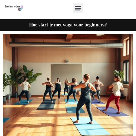
Hoe start je met yoga voor beginners?