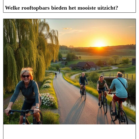
Welke rooftopbars bieden het mooiste uitzicht?