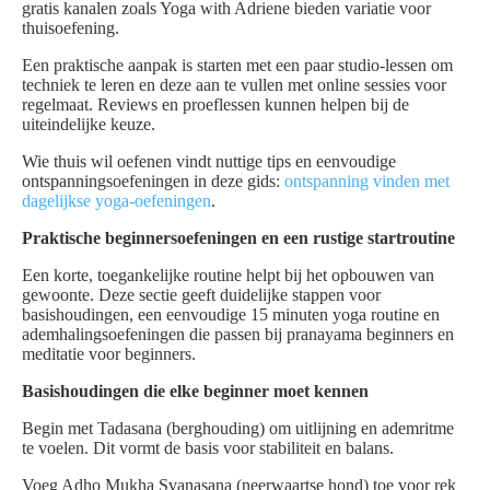
gratis kanalen zoals Yoga with Adriene bieden variatie voor
thuisoefening.
Een praktische aanpak is starten met een paar studio-lessen om
techniek te leren en deze aan te vullen met online sessies voor
regelmaat. Reviews en proeflessen kunnen helpen bij de
uiteindelijke keuze.
Wie thuis wil oefenen vindt nuttige tips en eenvoudige
ontspanningsoefeningen in deze gids:
ontspanning vinden met
dagelijkse yoga-oefeningen
.
Praktische beginnersoefeningen en een rustige startroutine
Een korte, toegankelijke routine helpt bij het opbouwen van
gewoonte. Deze sectie geeft duidelijke stappen voor
basishoudingen, een eenvoudige 15 minuten yoga routine en
ademhalingsoefeningen die passen bij pranayama beginners en
meditatie voor beginners.
Basishoudingen die elke beginner moet kennen
Begin met Tadasana (berghouding) om uitlijning en ademritme
te voelen. Dit vormt de basis voor stabiliteit en balans.
Voeg Adho Mukha Svanasana (neerwaartse hond) toe voor rek