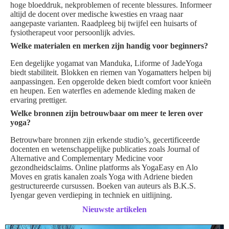
hoge bloeddruk, nekproblemen of recente blessures. Informeer
altijd de docent over medische kwesties en vraag naar
aangepaste varianten. Raadpleeg bij twijfel een huisarts of
fysiotherapeut voor persoonlijk advies.
Welke materialen en merken zijn handig voor beginners?
Een degelijke yogamat van Manduka, Liforme of JadeYoga
biedt stabiliteit. Blokken en riemen van Yogamatters helpen bij
aanpassingen. Een opgerolde deken biedt comfort voor knieën
en heupen. Een waterfles en ademende kleding maken de
ervaring prettiger.
Welke bronnen zijn betrouwbaar om meer te leren over
yoga?
Betrouwbare bronnen zijn erkende studio’s, gecertificeerde
docenten en wetenschappelijke publicaties zoals Journal of
Alternative and Complementary Medicine voor
gezondheidsclaims. Online platforms als YogaEasy en Alo
Moves en gratis kanalen zoals Yoga with Adriene bieden
gestructureerde cursussen. Boeken van auteurs als B.K.S.
Iyengar geven verdieping in techniek en uitlijning.
Nieuwste artikelen