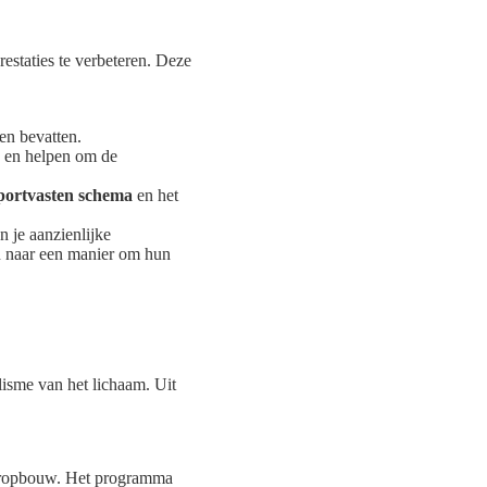
estaties te verbeteren. Deze
en bevatten.
n en helpen om de
portvasten schema
en het
 je aanzienlijke
ijn naar een manier om hun
lisme van het lichaam. Uit
ieropbouw. Het programma