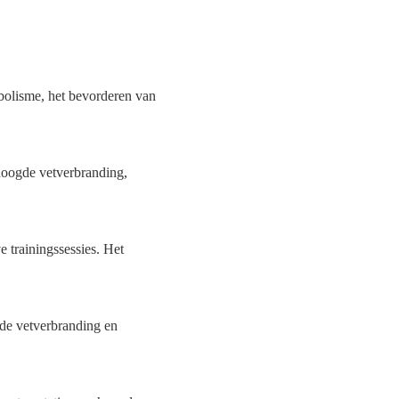
bolisme, het bevorderen van
hoogde vetverbranding,
trainingssessies. Het
gde vetverbranding en