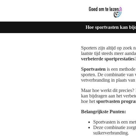
Hoe sportvasten kan bij
Sporters zijn altijd op zoek
laatste tijd steeds meer aanda
verbeterde sportprestaties
Sportvasten
is een methode 
sporten. De combinatie van 
vetverbranding in plaats van
Maar hoe werkt dit precies? 
kan bijdragen aan het verbe
hoe het
sportvasten prog
Belangrijkste Punten:
Sportvasten is een met
Deze combinatie zorgt
suikerverbranding.