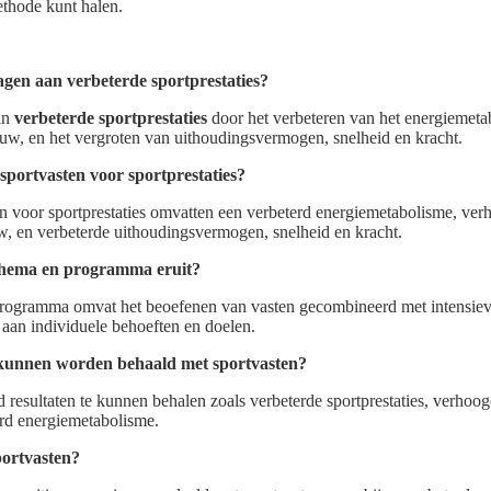
ethode kunt halen.
agen aan verbeterde sportprestaties?
an
verbeterde sportprestaties
door het verbeteren van het energiemeta
uw, en het vergroten van uithoudingsvermogen, snelheid en kracht.
sportvasten voor sportprestaties?
n voor sportprestaties omvatten een verbeterd energiemetabolisme, ver
, en verbeterde uithoudingsvermogen, snelheid en kracht.
schema en programma eruit?
rogramma omvat het beoefenen van vasten gecombineerd met intensieve 
an individuele behoeften en doelen.
e kunnen worden behaald met sportvasten?
 resultaten te kunnen behalen zoals verbeterde sportprestaties, verhoo
rd energiemetabolisme.
portvasten?