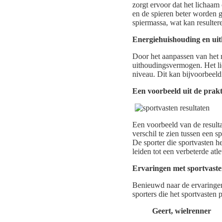
zorgt ervoor dat het lichaam
en de spieren beter worden 
spiermassa, wat kan resulter
Energiehuishouding en ui
Door het aanpassen van het 
uithoudingsvermogen. Het li
niveau. Dit kan bijvoorbeeld 
Een voorbeeld uit de prakt
Een voorbeeld van de resulta
verschil te zien tussen een 
De sporter die sportvasten h
leiden tot een verbeterde atle
Ervaringen met sportvast
Benieuwd naar de ervaringen
sporters die het sportvaste
Geert, wielrenner