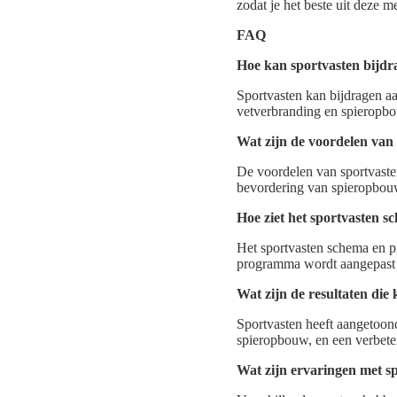
zodat je het beste uit deze m
FAQ
Hoe kan sportvasten bijdr
Sportvasten kan bijdragen a
vetverbranding en spieropbo
Wat zijn de voordelen van 
De voordelen van sportvaste
bevordering van spieropbouw
Hoe ziet het sportvasten 
Het sportvasten schema en p
programma wordt aangepast a
Wat zijn de resultaten di
Sportvasten heeft aangetoond
spieropbouw, en een verbete
Wat zijn ervaringen met s