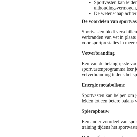
Sportvasten kan leiden
uithoudingsvermogen, 
De wetenschap achter 
De voordelen van sportvast
Sportvasten biedt verschille
verbranden van vet in plaats
voor sportprestaties in meer d
Vetverbranding
Een van de belangrijkste voor
sportvastenprogramma leer je
vetverbranding tijdens het sp
Energie metabolisme
Sportvasten kan helpen om je
leiden tot een betere balans 
Spieropbouw
Een ander voordeel van spor
training tijdens het sportva