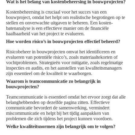
Wat is het belang van kostenbeheersing in bouwprojecten?
Kostenbeheersing is cruciaal voor het succes van een
bouwproject, omdat het helpt om realistische begrotingen op te
stellen en onverwachte uitgaven te beheren. Een kosten-
batenanalyse is een effectieve manier om de financiële
haalbaarheid van het project te evalueren.
Hoe worden risico’s in bouwprojecten effectief beheerd?
Risicobeheer in bouwprojecten omvat het identificeren en
evalueren van potentiële risico’s, zoals materiaaltekorten of
vochtproblemen. Strategieën voor mitigatie, zoals regelmatige
inspecties en audits, en het aanstellen van kwaliteitsmanagers
zijn essentieel om de kwaliteit te waarborgen.
Waarom is teamcommunicatie zo belangrijk in
bouwprojecten?
Teamcommunicatie is essentieel omdat het ervoor zorgt dat alle
belanghebbenden op dezelfde pagina zitten. Effectieve
communicatie bevordert de samenwerking, vermindert
miscommunicatie en helpt bij het tijdig aanpakken van
problemen die zich tijdens het project kunnen voordoen.
Welke kwaliteitsnormen zijn belangrijk om te volgen?