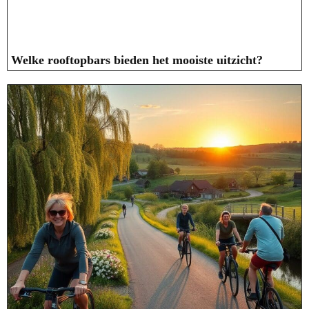
Welke rooftopbars bieden het mooiste uitzicht?