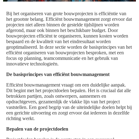
Bij het organiseren van grote bouwprojecten is efficiëntie van
het grootste belang. Efficiënt bouwmanagement zorgt ervoor dat
projecten niet alleen binnen de gestelde tijdslijnen worden
afgerond, maar ook binnen het beschikbare budget. Door
bouwprojecten efficiënt te organiseren, kunnen kosten worden
bespaard en de kwaliteit van het eindresultaat worden
geoptimaliseerd. In deze sectie worden de basisprincipes van het
efficiënt organiseren van bouwprojecten besproken, met een
focus op planning, teamcommunicatie en het gebruik van
innovatieve technologieën.
De basisprincipes van efficiënt bouwmanagement
Efficiënt bouwmanagement vraagt om een duidelijke aanpak.
Dit begint met het projectdoelen bepalen. Het is cruciaal dat alle
betrokken partijen, zoals ontwerpers, aannemers en
opdrachtgevers, gezamenlijk de vlakke lijn van het project
vaststellen. Een goed begrip van de uiteindelijke doelen helpt bij
een gerichte uitvoering en zorgt ervoor dat iedereen in dezelfde
richting werkt.
Bepalen van de projectdoelen