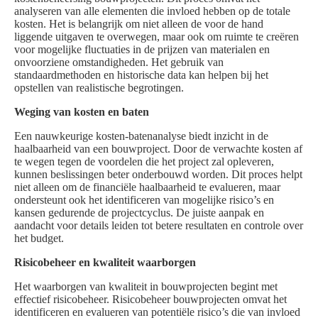
analyseren van alle elementen die invloed hebben op de totale
kosten. Het is belangrijk om niet alleen de voor de hand
liggende uitgaven te overwegen, maar ook om ruimte te creëren
voor mogelijke fluctuaties in de prijzen van materialen en
onvoorziene omstandigheden. Het gebruik van
standaardmethoden en historische data kan helpen bij het
opstellen van realistische begrotingen.
Weging van kosten en baten
Een nauwkeurige kosten-batenanalyse biedt inzicht in de
haalbaarheid van een bouwproject. Door de verwachte kosten af
te wegen tegen de voordelen die het project zal opleveren,
kunnen beslissingen beter onderbouwd worden. Dit proces helpt
niet alleen om de financiële haalbaarheid te evalueren, maar
ondersteunt ook het identificeren van mogelijke risico’s en
kansen gedurende de projectcyclus. De juiste aanpak en
aandacht voor details leiden tot betere resultaten en controle over
het budget.
Risicobeheer en kwaliteit waarborgen
Het waarborgen van kwaliteit in bouwprojecten begint met
effectief risicobeheer. Risicobeheer bouwprojecten omvat het
identificeren en evalueren van potentiële risico’s die van invloed