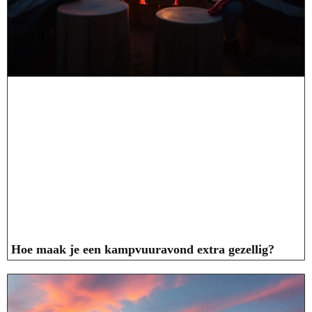
Hoe maak je een kampvuuravond extra gezellig?