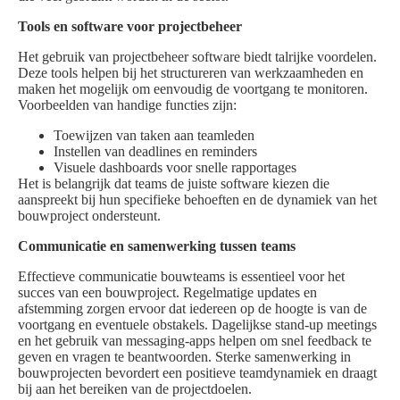
Tools en software voor projectbeheer
Het gebruik van projectbeheer software biedt talrijke voordelen.
Deze tools helpen bij het structureren van werkzaamheden en
maken het mogelijk om eenvoudig de voortgang te monitoren.
Voorbeelden van handige functies zijn:
Toewijzen van taken aan teamleden
Instellen van deadlines en reminders
Visuele dashboards voor snelle rapportages
Het is belangrijk dat teams de juiste software kiezen die
aanspreekt bij hun specifieke behoeften en de dynamiek van het
bouwproject ondersteunt.
Communicatie en samenwerking tussen teams
Effectieve communicatie bouwteams is essentieel voor het
succes van een bouwproject. Regelmatige updates en
afstemming zorgen ervoor dat iedereen op de hoogte is van de
voortgang en eventuele obstakels. Dagelijkse stand-up meetings
en het gebruik van messaging-apps helpen om snel feedback te
geven en vragen te beantwoorden. Sterke samenwerking in
bouwprojecten bevordert een positieve teamdynamiek en draagt
bij aan het bereiken van de projectdoelen.