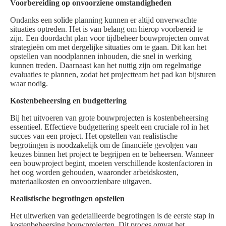
Voorbereiding op onvoorziene omstandigheden
Ondanks een solide planning kunnen er altijd onverwachte
situaties optreden. Het is van belang om hierop voorbereid te
zijn. Een doordacht plan voor tijdbeheer bouwprojecten omvat
strategieën om met dergelijke situaties om te gaan. Dit kan het
opstellen van noodplannen inhouden, die snel in werking
kunnen treden. Daarnaast kan het nuttig zijn om regelmatige
evaluaties te plannen, zodat het projectteam het pad kan bijsturen
waar nodig.
Kostenbeheersing en budgettering
Bij het uitvoeren van grote bouwprojecten is kostenbeheersing
essentieel. Effectieve budgettering speelt een cruciale rol in het
succes van een project. Het opstellen van realistische
begrotingen is noodzakelijk om de financiële gevolgen van
keuzes binnen het project te begrijpen en te beheersen. Wanneer
een bouwproject begint, moeten verschillende kostenfactoren in
het oog worden gehouden, waaronder arbeidskosten,
materiaalkosten en onvoorzienbare uitgaven.
Realistische begrotingen opstellen
Het uitwerken van gedetailleerde begrotingen is de eerste stap in
kostenbeheersing bouwprojecten. Dit proces omvat het