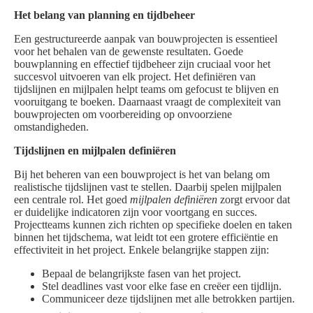
Het belang van planning en tijdbeheer
Een gestructureerde aanpak van bouwprojecten is essentieel
voor het behalen van de gewenste resultaten. Goede
bouwplanning en effectief tijdbeheer zijn cruciaal voor het
succesvol uitvoeren van elk project. Het definiëren van
tijdslijnen en mijlpalen helpt teams om gefocust te blijven en
vooruitgang te boeken. Daarnaast vraagt de complexiteit van
bouwprojecten om voorbereiding op onvoorziene
omstandigheden.
Tijdslijnen en mijlpalen definiëren
Bij het beheren van een bouwproject is het van belang om
realistische tijdslijnen vast te stellen. Daarbij spelen mijlpalen
een centrale rol. Het goed
mijlpalen definiëren
zorgt ervoor dat
er duidelijke indicatoren zijn voor voortgang en succes.
Projectteams kunnen zich richten op specifieke doelen en taken
binnen het tijdschema, wat leidt tot een grotere efficiëntie en
effectiviteit in het project. Enkele belangrijke stappen zijn:
Bepaal de belangrijkste fasen van het project.
Stel deadlines vast voor elke fase en creëer een tijdlijn.
Communiceer deze tijdslijnen met alle betrokken partijen.