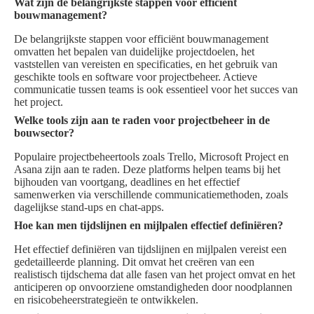
Wat zijn de belangrijkste stappen voor efficiënt
bouwmanagement?
De belangrijkste stappen voor efficiënt bouwmanagement
omvatten het bepalen van duidelijke projectdoelen, het
vaststellen van vereisten en specificaties, en het gebruik van
geschikte tools en software voor projectbeheer. Actieve
communicatie tussen teams is ook essentieel voor het succes van
het project.
Welke tools zijn aan te raden voor projectbeheer in de
bouwsector?
Populaire projectbeheertools zoals Trello, Microsoft Project en
Asana zijn aan te raden. Deze platforms helpen teams bij het
bijhouden van voortgang, deadlines en het effectief
samenwerken via verschillende communicatiemethoden, zoals
dagelijkse stand-ups en chat-apps.
Hoe kan men tijdslijnen en mijlpalen effectief definiëren?
Het effectief definiëren van tijdslijnen en mijlpalen vereist een
gedetailleerde planning. Dit omvat het creëren van een
realistisch tijdschema dat alle fasen van het project omvat en het
anticiperen op onvoorziene omstandigheden door noodplannen
en risicobeheerstrategieën te ontwikkelen.