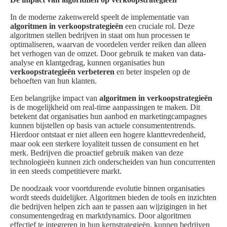
In de moderne zakenwereld speelt de implementatie van
algoritmen in verkoopstrategieën
een cruciale rol. Deze
algoritmen stellen bedrijven in staat om hun processen te
optimaliseren, waarvan de voordelen verder reiken dan alleen
het verhogen van de omzet. Door gebruik te maken van data-
analyse en klantgedrag, kunnen organisaties hun
verkoopstrategieën verbeteren
en beter inspelen op de
behoeften van hun klanten.
Een belangrijke impact van
algoritmen in verkoopstrategieën
is de mogelijkheid om real-time aanpassingen te maken. Dit
betekent dat organisaties hun aanbod en marketingcampagnes
kunnen bijstellen op basis van actuele consumententrends.
Hierdoor ontstaat er niet alleen een hogere klanttevredenheid,
maar ook een sterkere loyaliteit tussen de consument en het
merk. Bedrijven die proactief gebruik maken van deze
technologieën kunnen zich onderscheiden van hun concurrenten
in een steeds competitievere markt.
De noodzaak voor voortdurende evolutie binnen organisaties
wordt steeds duidelijker. Algoritmen bieden de tools en inzichten
die bedrijven helpen zich aan te passen aan wijzigingen in het
consumentengedrag en marktdynamics. Door algoritmen
effectief te integreren in hun kernstrategieën, kunnen bedrijven