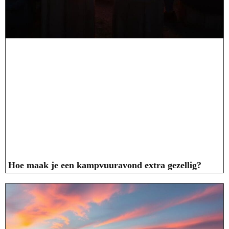
Hoe maak je een kampvuuravond extra gezellig?