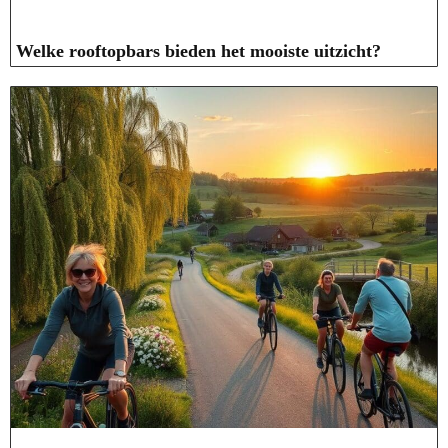
Welke rooftopbars bieden het mooiste uitzicht?