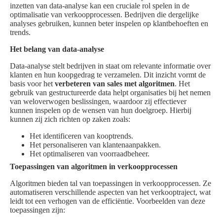
inzetten van data-analyse kan een cruciale rol spelen in de
optimalisatie van verkoopprocessen. Bedrijven die dergelijke
analyses gebruiken, kunnen beter inspelen op klantbehoeften en
trends.
Het belang van data-analyse
Data-analyse stelt bedrijven in staat om relevante informatie over
klanten en hun koopgedrag te verzamelen. Dit inzicht vormt de
basis voor het
verbeteren van sales met algoritmen
. Het
gebruik van gestructureerde data helpt organisaties bij het nemen
van weloverwogen beslissingen, waardoor zij effectiever
kunnen inspelen op de wensen van hun doelgroep. Hierbij
kunnen zij zich richten op zaken zoals:
Het identificeren van kooptrends.
Het personaliseren van klantenaanpakken.
Het optimaliseren van voorraadbeheer.
Toepassingen van algoritmen in verkoopprocessen
Algoritmen bieden tal van toepassingen in verkoopprocessen. Ze
automatiseren verschillende aspecten van het verkooptraject, wat
leidt tot een verhogen van de efficiëntie. Voorbeelden van deze
toepassingen zijn: