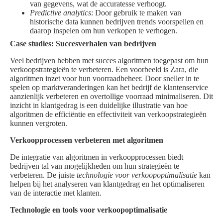
van gegevens, wat de accuratesse verhoogt.
Predictive analytics
: Door gebruik te maken van
historische data kunnen bedrijven trends voorspellen en
daarop inspelen om hun verkopen te verhogen.
Case studies: Succesverhalen van bedrijven
Veel bedrijven hebben met succes algoritmen toegepast om hun
verkoopstrategieën te verbeteren. Een voorbeeld is Zara, die
algoritmen inzet voor hun voorraadbeheer. Door sneller in te
spelen op marktveranderingen kan het bedrijf de klantenservice
aanzienlijk verbeteren en overtollige voorraad minimaliseren. Dit
inzicht in klantgedrag is een duidelijke illustratie van hoe
algoritmen de efficiëntie en effectiviteit van verkoopstrategieën
kunnen vergroten.
Verkoopprocessen verbeteren met algoritmen
De integratie van algoritmen in verkoopprocessen biedt
bedrijven tal van mogelijkheden om hun strategieën te
verbeteren. De juiste
technologie voor verkoopoptimalisatie
kan
helpen bij het analyseren van klantgedrag en het optimaliseren
van de interactie met klanten.
Technologie en tools voor verkoopoptimalisatie