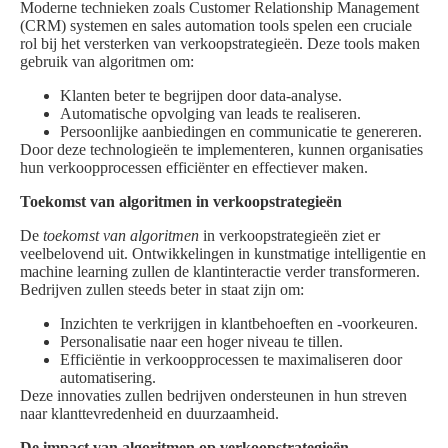
Moderne technieken zoals Customer Relationship Management
(CRM) systemen en sales automation tools spelen een cruciale
rol bij het versterken van verkoopstrategieën. Deze tools maken
gebruik van algoritmen om:
Klanten beter te begrijpen door data-analyse.
Automatische opvolging van leads te realiseren.
Persoonlijke aanbiedingen en communicatie te genereren.
Door deze technologieën te implementeren, kunnen organisaties
hun verkoopprocessen efficiënter en effectiever maken.
Toekomst van algoritmen in verkoopstrategieën
De
toekomst van algoritmen
in verkoopstrategieën ziet er
veelbelovend uit. Ontwikkelingen in kunstmatige intelligentie en
machine learning zullen de klantinteractie verder transformeren.
Bedrijven zullen steeds beter in staat zijn om:
Inzichten te verkrijgen in klantbehoeften en -voorkeuren.
Personalisatie naar een hoger niveau te tillen.
Efficiëntie in verkoopprocessen te maximaliseren door
automatisering.
Deze innovaties zullen bedrijven ondersteunen in hun streven
naar klanttevredenheid en duurzaamheid.
De impact van algoritmen op verkoopstrategieën