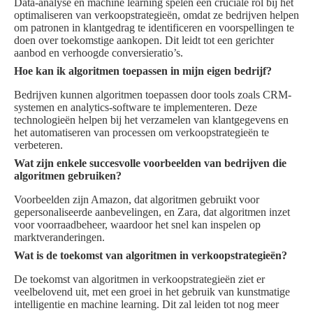
Data-analyse en machine learning spelen een cruciale rol bij het
optimaliseren van verkoopstrategieën, omdat ze bedrijven helpen
om patronen in klantgedrag te identificeren en voorspellingen te
doen over toekomstige aankopen. Dit leidt tot een gerichter
aanbod en verhoogde conversieratio’s.
Hoe kan ik algoritmen toepassen in mijn eigen bedrijf?
Bedrijven kunnen algoritmen toepassen door tools zoals CRM-
systemen en analytics-software te implementeren. Deze
technologieën helpen bij het verzamelen van klantgegevens en
het automatiseren van processen om verkoopstrategieën te
verbeteren.
Wat zijn enkele succesvolle voorbeelden van bedrijven die
algoritmen gebruiken?
Voorbeelden zijn Amazon, dat algoritmen gebruikt voor
gepersonaliseerde aanbevelingen, en Zara, dat algoritmen inzet
voor voorraadbeheer, waardoor het snel kan inspelen op
marktveranderingen.
Wat is de toekomst van algoritmen in verkoopstrategieën?
De toekomst van algoritmen in verkoopstrategieën ziet er
veelbelovend uit, met een groei in het gebruik van kunstmatige
intelligentie en machine learning. Dit zal leiden tot nog meer