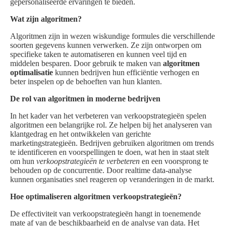
gepersonaliseerde ervaringen te bieden.
Wat zijn algoritmen?
Algoritmen zijn in wezen wiskundige formules die verschillende
soorten gegevens kunnen verwerken. Ze zijn ontworpen om
specifieke taken te automatiseren en kunnen veel tijd en
middelen besparen. Door gebruik te maken van
algoritmen
optimalisatie
kunnen bedrijven hun efficiëntie verhogen en
beter inspelen op de behoeften van hun klanten.
De rol van algoritmen in moderne bedrijven
In het kader van het verbeteren van verkoopstrategieën spelen
algoritmen een belangrijke rol. Ze helpen bij het analyseren van
klantgedrag en het ontwikkelen van gerichte
marketingstrategieën. Bedrijven gebruiken algoritmen om trends
te identificeren en voorspellingen te doen, wat hen in staat stelt
om hun
verkoopstrategieën te verbeteren
en een voorsprong te
behouden op de concurrentie. Door realtime data-analyse
kunnen organisaties snel reageren op veranderingen in de markt.
Hoe optimaliseren algoritmen verkoopstrategieën?
De effectiviteit van verkoopstrategieën hangt in toenemende
mate af van de beschikbaarheid en de analyse van data. Het