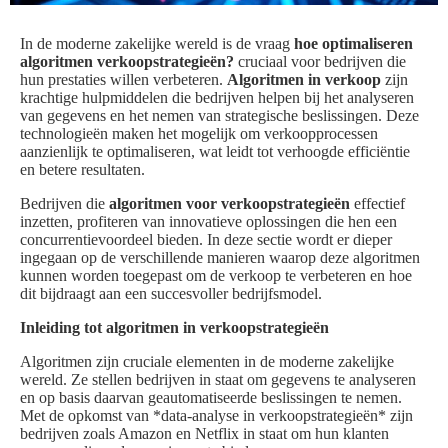
In de moderne zakelijke wereld is de vraag
hoe optimaliseren
algoritmen verkoopstrategieën?
cruciaal voor bedrijven die
hun prestaties willen verbeteren.
Algoritmen in verkoop
zijn
krachtige hulpmiddelen die bedrijven helpen bij het analyseren
van gegevens en het nemen van strategische beslissingen. Deze
technologieën maken het mogelijk om verkoopprocessen
aanzienlijk te optimaliseren, wat leidt tot verhoogde efficiëntie
en betere resultaten.
Bedrijven die
algoritmen voor verkoopstrategieën
effectief
inzetten, profiteren van innovatieve oplossingen die hen een
concurrentievoordeel bieden. In deze sectie wordt er dieper
ingegaan op de verschillende manieren waarop deze algoritmen
kunnen worden toegepast om de verkoop te verbeteren en hoe
dit bijdraagt aan een succesvoller bedrijfsmodel.
Inleiding tot algoritmen in verkoopstrategieën
Algoritmen zijn cruciale elementen in de moderne zakelijke
wereld. Ze stellen bedrijven in staat om gegevens te analyseren
en op basis daarvan geautomatiseerde beslissingen te nemen.
Met de opkomst van *data-analyse in verkoopstrategieën* zijn
bedrijven zoals Amazon en Netflix in staat om hun klanten