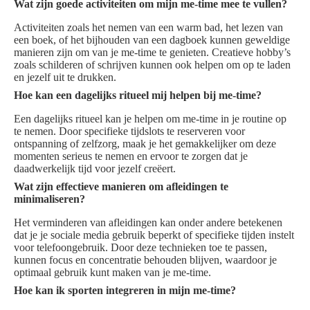
Wat zijn goede activiteiten om mijn me-time mee te vullen?
Activiteiten zoals het nemen van een warm bad, het lezen van
een boek, of het bijhouden van een dagboek kunnen geweldige
manieren zijn om van je me-time te genieten. Creatieve hobby’s
zoals schilderen of schrijven kunnen ook helpen om op te laden
en jezelf uit te drukken.
Hoe kan een dagelijks ritueel mij helpen bij me-time?
Een dagelijks ritueel kan je helpen om me-time in je routine op
te nemen. Door specifieke tijdslots te reserveren voor
ontspanning of zelfzorg, maak je het gemakkelijker om deze
momenten serieus te nemen en ervoor te zorgen dat je
daadwerkelijk tijd voor jezelf creëert.
Wat zijn effectieve manieren om afleidingen te
minimaliseren?
Het verminderen van afleidingen kan onder andere betekenen
dat je je sociale media gebruik beperkt of specifieke tijden instelt
voor telefoongebruik. Door deze technieken toe te passen,
kunnen focus en concentratie behouden blijven, waardoor je
optimaal gebruik kunt maken van je me-time.
Hoe kan ik sporten integreren in mijn me-time?