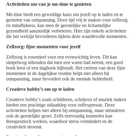
Activiteiten om van je me-time te genieten
Me-time biedt een geweldige kans om jezelf op te laden en te
genieten van ontspanning. Door tijd vrij te maken voor zelfzorg
en mindfulness, kan men de geestelijke en lichamelijke
gezondheid aanzienlijk verbeteren. Hier zijn enkele activiteiten
die het welzijn bevorderen tijdens deze waardevolle momenten.
Zelfzorg: fijne momenten voor jezelf
Zelfzorg is essentieel voor een evenwichtig leven. Dit kan
simpelweg inhouden dat men een warm bad neemt, een goed
boek leest of een dagboek bijhoudt. Het creëren van deze fijne
momenten in de dagelijkse routine helpt niet alleen bij
ontspanning, maar bevordert ook de mentale helderheid.
Creatieve hobby’s om op te laden
Creatieve hobby’s zoals schilderen, schrijven of muziek maken
bieden een prachtige uitlaatklep voor zelfexpressie. Deze
activiteiten helpen niet alleen bij ontspanning, maar stimuleren
ook de geestelijke groei. Zelfs eenvoudig knutselen kan
therapeutisch werken, waardoor stress vermindert en de
creativiteit stroomt.