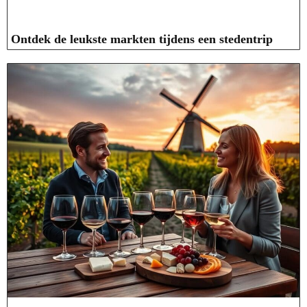
Ontdek de leukste markten tijdens een stedentrip