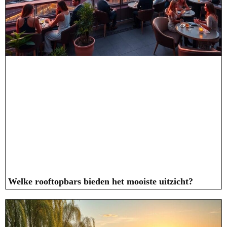
Welke rooftopbars bieden het mooiste uitzicht?