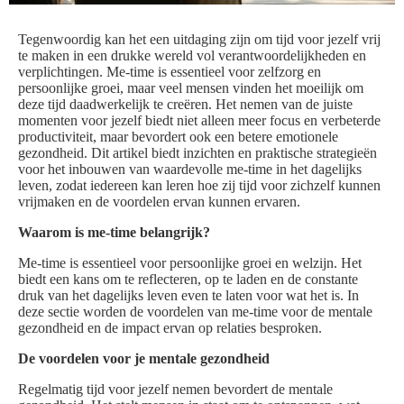
Tegenwoordig kan het een uitdaging zijn om tijd voor jezelf vrij
te maken in een drukke wereld vol verantwoordelijkheden en
verplichtingen. Me-time is essentieel voor zelfzorg en
persoonlijke groei, maar veel mensen vinden het moeilijk om
deze tijd daadwerkelijk te creëren. Het nemen van de juiste
momenten voor jezelf biedt niet alleen meer focus en verbeterde
productiviteit, maar bevordert ook een betere emotionele
gezondheid. Dit artikel biedt inzichten en praktische strategieën
voor het inbouwen van waardevolle me-time in het dagelijks
leven, zodat iedereen kan leren hoe zij tijd voor zichzelf kunnen
vrijmaken en de voordelen ervan kunnen ervaren.
Waarom is me-time belangrijk?
Me-time is essentieel voor persoonlijke groei en welzijn. Het
biedt een kans om te reflecteren, op te laden en de constante
druk van het dagelijks leven even te laten voor wat het is. In
deze sectie worden de voordelen van me-time voor de mentale
gezondheid en de impact ervan op relaties besproken.
De voordelen voor je mentale gezondheid
Regelmatig tijd voor jezelf nemen bevordert de mentale