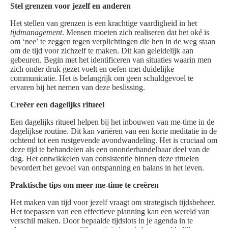
Stel grenzen voor jezelf en anderen
Het stellen van grenzen is een krachtige vaardigheid in het
tijdmanagement
. Mensen moeten zich realiseren dat het oké is
om ‘nee’ te zeggen tegen verplichtingen die hen in de weg staan
om de tijd voor zichzelf te maken. Dit kan geleidelijk aan
gebeuren. Begin met het identificeren van situaties waarin men
zich onder druk gezet voelt en oefen met duidelijke
communicatie. Het is belangrijk om geen schuldgevoel te
ervaren bij het nemen van deze beslissing.
Creëer een dagelijks ritueel
Een dagelijks ritueel helpen bij het inbouwen van me-time in de
dagelijkse routine. Dit kan variëren van een korte meditatie in de
ochtend tot een rustgevende avondwandeling. Het is cruciaal om
deze tijd te behandelen als een ononderhandelbaar deel van de
dag. Het ontwikkelen van consistentie binnen deze rituelen
bevordert het gevoel van ontspanning en balans in het leven.
Praktische tips om meer me-time te creëren
Het maken van tijd voor jezelf vraagt om strategisch tijdsbeheer.
Het toepassen van een effectieve planning kan een wereld van
verschil maken. Door bepaalde tijdslots in je agenda in te