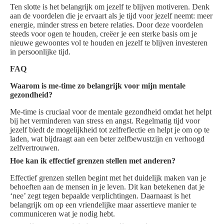
Ten slotte is het belangrijk om jezelf te blijven motiveren. Denk
aan de voordelen die je ervaart als je tijd voor jezelf neemt: meer
energie, minder stress en betere relaties. Door deze voordelen
steeds voor ogen te houden, creëer je een sterke basis om je
nieuwe gewoontes vol te houden en jezelf te blijven investeren
in persoonlijke tijd.
FAQ
Waarom is me-time zo belangrijk voor mijn mentale
gezondheid?
Me-time is cruciaal voor de mentale gezondheid omdat het helpt
bij het verminderen van stress en angst. Regelmatig tijd voor
jezelf biedt de mogelijkheid tot zelfreflectie en helpt je om op te
laden, wat bijdraagt aan een beter zelfbewustzijn en verhoogd
zelfvertrouwen.
Hoe kan ik effectief grenzen stellen met anderen?
Effectief grenzen stellen begint met het duidelijk maken van je
behoeften aan de mensen in je leven. Dit kan betekenen dat je
‘nee’ zegt tegen bepaalde verplichtingen. Daarnaast is het
belangrijk om op een vriendelijke maar assertieve manier te
communiceren wat je nodig hebt.