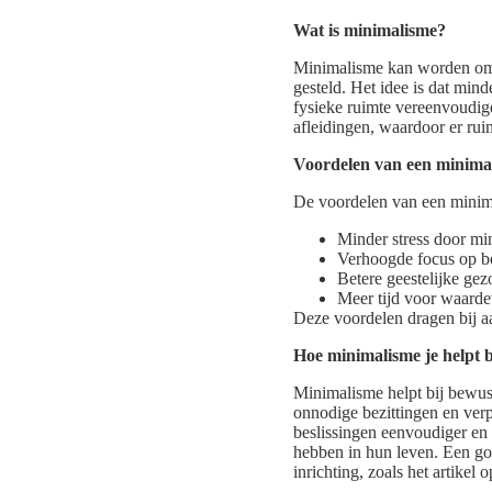
Wat is minimalisme?
Minimalisme kan worden oms
gesteld. Het idee is dat min
fysieke ruimte vereenvoudig
afleidingen, waardoor er ruim
Voordelen van een minimali
De voordelen van een minimal
Minder stress door mi
Verhoogde focus op be
Betere geestelijke ge
Meer tijd voor waardev
Deze voordelen dragen bij a
Hoe minimalisme je helpt 
Minimalisme helpt bij bewu
onnodige bezittingen en verp
beslissingen eenvoudiger en 
hebben in hun leven. Een goe
inrichting, zoals het artikel 