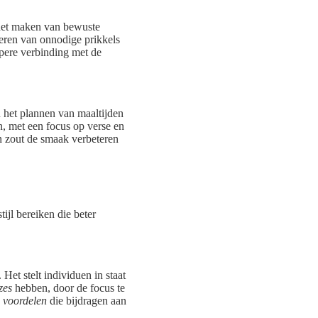
 het maken van bewuste
lteren van onnodige prikkels
epere verbinding met de
het plannen van maaltijden
, met een focus op verse en
n zout de smaak verbeteren
ijl bereiken die beter
Het stelt individuen in staat
zes
hebben, door de focus te
e
voordelen
die bijdragen aan