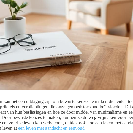
en kan het een uitdaging zijn om bewuste keuzes te maken die leiden to
rikkels en verplichtingen die onze gemoedstoestand beïnvloeden. Dit a
pact van hun beslissingen en hoe ze door middel van minimalisme en 
. Door bewuste keuzes te maken, kunnen ze de weg vrijmaken voor pers
oe eenvoud je leven kan verbeteren, ontdek ook hoe een leven met aand
n leven at
een leven met aandacht en eenvoud
.