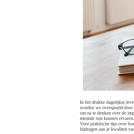
In het drukke dagelijkse lev
worden we overspoeld door p
om na te denken over de im
mentale rust kunnen ervaren
Voor praktische tips over h
bijdragen aan je kwaliteit va