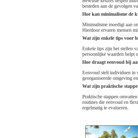
Bewuste keuzes helpen indiv
besteden aan de gevolgen van
Hoe kan minimalisme de kw
Minimalisme moedigt aan om o
Hierdoor ervaren mensen min
Wat zijn enkele tips voor 
Enkele tips zijn het stellen 
persoonlijke waarden helpt 
Hoe draagt eenvoud bij aa
Eenvoud stelt individuen in 
georganiseerde omgeving en 
Wat zijn praktische stappe
Praktische stappen omvatten 
routines die eenvoud en flex
regelmatig te evalueren.