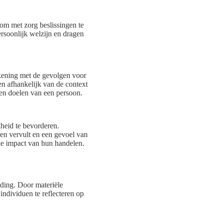
om met zorg beslissingen te
rsoonlijk welzijn en dragen
kening met de gevolgen voor
ren afhankelijk van de context
 en doelen van een persoon.
heid te bevorderen.
hen vervult en een gevoel van
 de impact van hun handelen.
iding. Door materiële
 individuen te reflecteren op