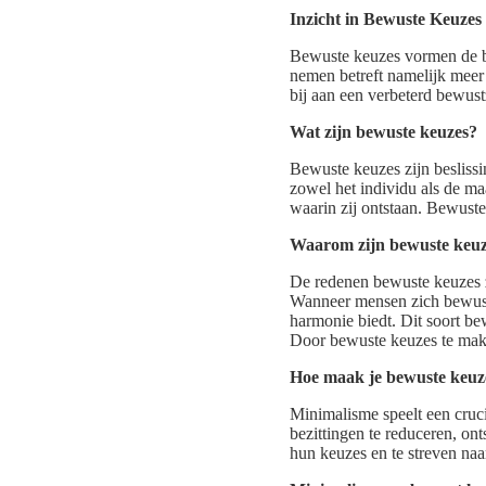
Inzicht in Bewuste Keuzes
Bewuste keuzes vormen de ba
nemen betreft namelijk meer
bij aan een verbeterd bewus
Wat zijn bewuste keuzes?
Bewuste keuzes zijn beslis
zowel het individu als de maa
waarin zij ontstaan. Bewuste
Waarom zijn bewuste keuz
De redenen bewuste keuzes z
Wanneer mensen zich bewust z
harmonie biedt. Dit soort be
Door bewuste keuzes te make
Hoe maak je bewuste keuze
Minimalisme speelt een cruci
bezittingen te reduceren, ont
hun keuzes en te streven naa