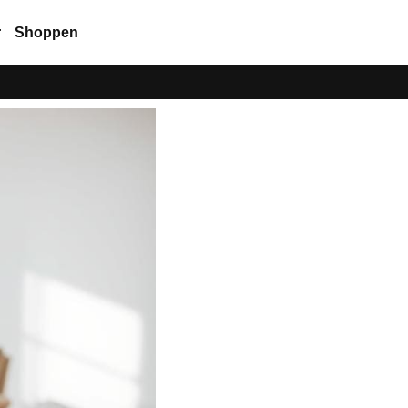
r
Shoppen