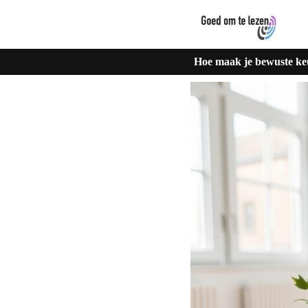
Hoe maak je bewuste keu