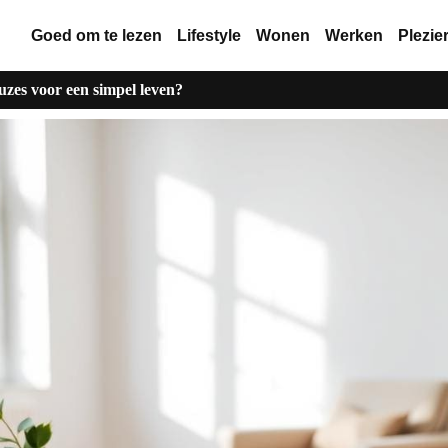
Goed om te lezen
Lifestyle
Wonen
Werken
Plezie
zes voor een simpel leven?