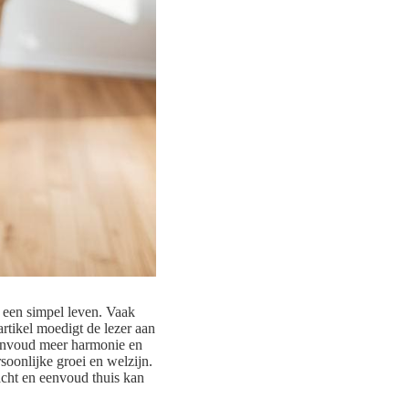
t een simpel leven. Vaak
rtikel moedigt de lezer aan
eenvoud meer harmonie en
oonlijke groei en welzijn.
acht en eenvoud thuis kan