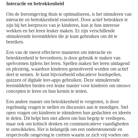
Interactie en betrokkenheid
Om de leeromgeving thuis te optimaliseren, is het stimuleren van
interactie en betrokkenheid essentieel. Door actief betrokken te
zijn bij het leerproces van je kinderen, kun je hun interesse
wekken en het leren leuker maken. Er zijn verschillende
stimulerende leermiddelen die je kunt gebruiken om dit te
bereiken.
Een van de meest effectieve manieren om interactie en
betrokkenheid te bevorderen, is door gebruik te maken van
spelvormen tijdens het leren. Spellen maken het leren uitdagend
en plezierig, waardoor kinderen gemotiveerd worden om actief
deel te nemen. Je kunt bijvoorbeeld educatieve bordspellen,
quizzen of digitale leer-apps gebruiken. Deze stimulerende
leermiddelen bieden een leuke manier voor kinderen om nieuwe
concepten te leren en hun kennis te testen.
Een andere manier om betrokkenheid te vergroten, is door
regelmatig vragen te stellen en discussies aan te moedigen. Stel
open vragen om kinderen te stimuleren hun gedachten en ideeën
te delen. Dit helpt hen niet alleen om hun begrip te verdiepen,
maar ook om kritisch denken en communicatieve vaardigheden
te ontwikkelen. Het is belangrijk om een ondersteunende en
respectvolle omgeving te creëren waarin ze zich vrij voelen om