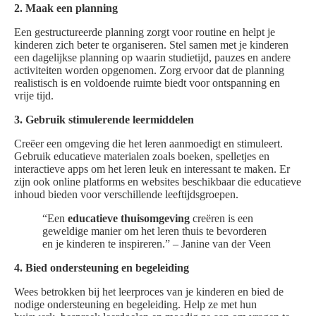
2. Maak een planning
Een gestructureerde planning zorgt voor routine en helpt je
kinderen zich beter te organiseren. Stel samen met je kinderen
een dagelijkse planning op waarin studietijd, pauzes en andere
activiteiten worden opgenomen. Zorg ervoor dat de planning
realistisch is en voldoende ruimte biedt voor ontspanning en
vrije tijd.
3. Gebruik stimulerende leermiddelen
Creëer een omgeving die het leren aanmoedigt en stimuleert.
Gebruik educatieve materialen zoals boeken, spelletjes en
interactieve apps om het leren leuk en interessant te maken. Er
zijn ook online platforms en websites beschikbaar die educatieve
inhoud bieden voor verschillende leeftijdsgroepen.
“Een
educatieve thuisomgeving
creëren is een
geweldige manier om het leren thuis te bevorderen
en je kinderen te inspireren.” – Janine van der Veen
4. Bied ondersteuning en begeleiding
Wees betrokken bij het leerproces van je kinderen en bied de
nodige ondersteuning en begeleiding. Help ze met hun