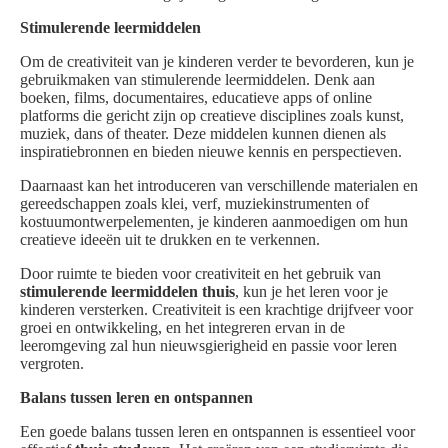
Stimulerende leermiddelen
Om de creativiteit van je kinderen verder te bevorderen, kun je
gebruikmaken van stimulerende leermiddelen. Denk aan
boeken, films, documentaires, educatieve apps of online
platforms die gericht zijn op creatieve disciplines zoals kunst,
muziek, dans of theater. Deze middelen kunnen dienen als
inspiratiebronnen en bieden nieuwe kennis en perspectieven.
Daarnaast kan het introduceren van verschillende materialen en
gereedschappen zoals klei, verf, muziekinstrumenten of
kostuumontwerpelementen, je kinderen aanmoedigen om hun
creatieve ideeën uit te drukken en te verkennen.
Door ruimte te bieden voor creativiteit en het gebruik van
stimulerende leermiddelen thuis
, kun je het leren voor je
kinderen versterken. Creativiteit is een krachtige drijfveer voor
groei en ontwikkeling, en het integreren ervan in de
leeromgeving zal hun nieuwsgierigheid en passie voor leren
vergroten.
Balans tussen leren en ontspannen
Een goede balans tussen leren en ontspannen is essentieel voor