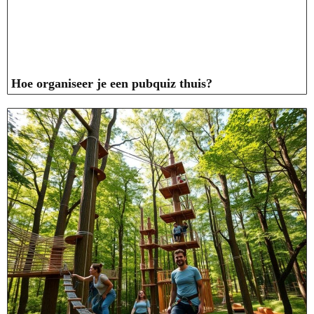
Hoe organiseer je een pubquiz thuis?