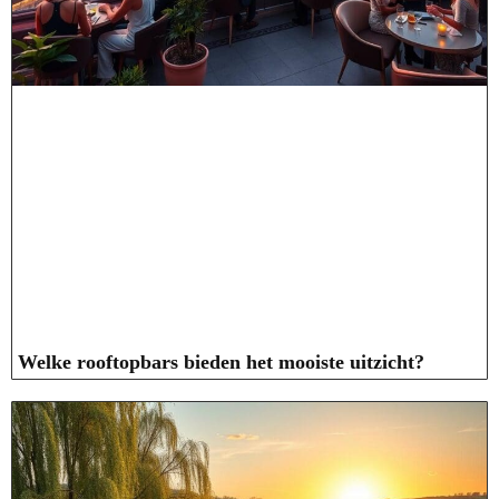
Welke rooftopbars bieden het mooiste uitzicht?