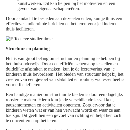
kunstwerken. Dit kan helpen bij het motiveren en een
gevoel van eigenaarschap creëren.
Door aandacht te besteden aan deze elementen, kun je thuis een
effectieve studieruimte inrichten en het leren voor je kinderen
thuis faciliteren.
Structuur en planning
Het is van groot belang om structuur en planning te hebben bij
het thuisonderwijs. Door een efficiënt schema op te stellen en
duidelijke afspraken te maken, kun je de leerervaring van je
kinderen thuis bevorderen. Het bieden van structuur helpt bij het
creëren van een gevoel van stabiliteit en routine, wat essentieel is
voor effectief leren.
Een handige manier om structuur te bieden is door een dagelijks
rooster te maken. Hierin kun je de verschillende lesvakken,
pauzemomenten en activiteiten opnemen. Zorg ervoor dat je
kinderen weten wat er van hen verwacht wordt en waar ze aan
toe zijn. Dit geeft hen een gevoel van richting en helpt hen zich
te concentreren op het leren.