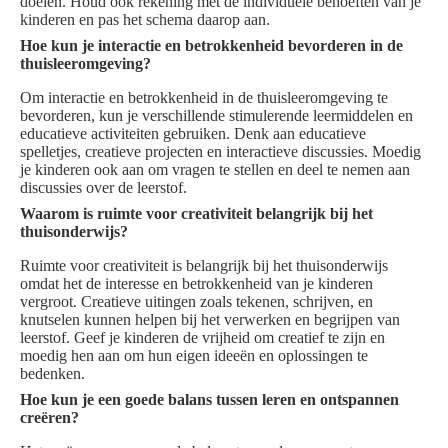
doelen. Houd ook rekening met de individuele behoeften van je
kinderen en pas het schema daarop aan.
Hoe kun je interactie en betrokkenheid bevorderen in de
thuisleeromgeving?
Om interactie en betrokkenheid in de thuisleeromgeving te
bevorderen, kun je verschillende stimulerende leermiddelen en
educatieve activiteiten gebruiken. Denk aan educatieve
spelletjes, creatieve projecten en interactieve discussies. Moedig
je kinderen ook aan om vragen te stellen en deel te nemen aan
discussies over de leerstof.
Waarom is ruimte voor creativiteit belangrijk bij het
thuisonderwijs?
Ruimte voor creativiteit is belangrijk bij het thuisonderwijs
omdat het de interesse en betrokkenheid van je kinderen
vergroot. Creatieve uitingen zoals tekenen, schrijven, en
knutselen kunnen helpen bij het verwerken en begrijpen van
leerstof. Geef je kinderen de vrijheid om creatief te zijn en
moedig hen aan om hun eigen ideeën en oplossingen te
bedenken.
Hoe kun je een goede balans tussen leren en ontspannen
creëren?