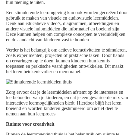
hun mening te uiten.
Een stimulerende leeromgeving kan ook worden gecreëerd door
gebruik te maken van visuele en audiovisuele leermiddelen.
Denk aan educatieve video’s, diagrammen, afbeeldingen en
andere visuele hulpmiddelen die informatief en boeiend zijn.
Deze kunnen helpen om complexe concepten te verduidelijken
en de aandacht van kinderen vast te houden.
Verder is het belangrijk om actieve leeractiviteiten te stimuleren,
zoals experimenten, projecten of praktische taken. Door hands-
on ervaringen op te doen, kunnen kinderen hun kennis
toepassen en praktische vaardigheden ontwikkelen. Dit maakt
het leren betekenisvoller en memorabel.
Zorg ervoor dat je de leermiddelen afstemt op de interesses en
leerbehoeften van je kinderen, en dat je een gevarieerde mix van
interactieve leermogelijkheden biedt. Hierdoor blijft het leren
boeiend en worden kinderen gestimuleerd om actief deel te
nemen aan hun leerproces.
Ruimte voor creativiteit
Binnen de leeromgeving thuis is het belangrijk om ruimte te