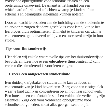
voldoende opbergruimte voor schoolmaterialen en een
opgeruimde omgeving. Daarnaast is het handig om een
whiteboard of prikbord te hebben waarop je kinderen hun
schema’s en belangrijke informatie kunnen noteren.
Door aandacht te besteden aan de inrichting van de studieruimte
en ervoor te zorgen dat deze geschikt is voor leren, kun je het
leerproces thuis optimaliseren. Dit helpt je kinderen om zich te
concentreren, gemotiveerd te blijven en succesvol te zijn in hun
studie.
Tips voor thuisonderwijs
Hier delen wij enkele waardevolle tips om het thuisonderwijs te
bevorderen. Leer hoe je een
educatieve thuisomgeving
kunt
creëren die stimulerend is voor leren en groei.
1. Creëer een aangewezen studieruimte
Een duidelijk afgebakende studieruimte kan de focus en
concentratie van je kind bevorderen. Zorg voor een rustige plek
waar je kind zich kan concentreren op zijn of haar schoolwerk.
Een bureau, een comfortabele stoel en voldoende verlichting zijn
essentieel. Zorg ook voor voldoende opbergruimte voor
schoolbenodigdheden, zodat alles georganiseerd blijft.