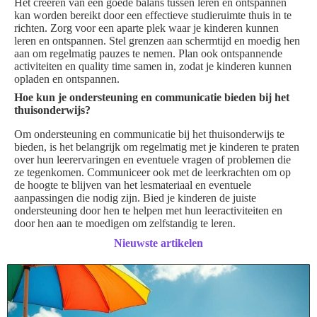
Het creëren van een goede balans tussen leren en ontspannen
kan worden bereikt door een effectieve studieruimte thuis in te
richten. Zorg voor een aparte plek waar je kinderen kunnen
leren en ontspannen. Stel grenzen aan schermtijd en moedig hen
aan om regelmatig pauzes te nemen. Plan ook ontspannende
activiteiten en quality time samen in, zodat je kinderen kunnen
opladen en ontspannen.
Hoe kun je ondersteuning en communicatie bieden bij het
thuisonderwijs?
Om ondersteuning en communicatie bij het thuisonderwijs te
bieden, is het belangrijk om regelmatig met je kinderen te praten
over hun leerervaringen en eventuele vragen of problemen die
ze tegenkomen. Communiceer ook met de leerkrachten om op
de hoogte te blijven van het lesmateriaal en eventuele
aanpassingen die nodig zijn. Bied je kinderen de juiste
ondersteuning door hen te helpen met hun leeractiviteiten en
door hen aan te moedigen om zelfstandig te leren.
Nieuwste artikelen