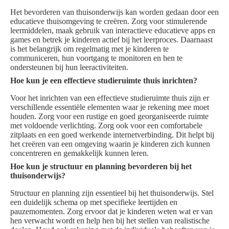
Het bevorderen van thuisonderwijs kan worden gedaan door een
educatieve thuisomgeving te creëren. Zorg voor stimulerende
leermiddelen, maak gebruik van interactieve educatieve apps en
games en betrek je kinderen actief bij het leerproces. Daarnaast
is het belangrijk om regelmatig met je kinderen te
communiceren, hun voortgang te monitoren en hen te
ondersteunen bij hun leeractiviteiten.
Hoe kun je een effectieve studieruimte thuis inrichten?
Voor het inrichten van een effectieve studieruimte thuis zijn er
verschillende essentiële elementen waar je rekening mee moet
houden. Zorg voor een rustige en goed georganiseerde ruimte
met voldoende verlichting. Zorg ook voor een comfortabele
zitplaats en een goed werkende internetverbinding. Dit helpt bij
het creëren van een omgeving waarin je kinderen zich kunnen
concentreren en gemakkelijk kunnen leren.
Hoe kun je structuur en planning bevorderen bij het
thuisonderwijs?
Structuur en planning zijn essentieel bij het thuisonderwijs. Stel
een duidelijk schema op met specifieke leertijden en
pauzemomenten. Zorg ervoor dat je kinderen weten wat er van
hen verwacht wordt en help hen bij het stellen van realistische