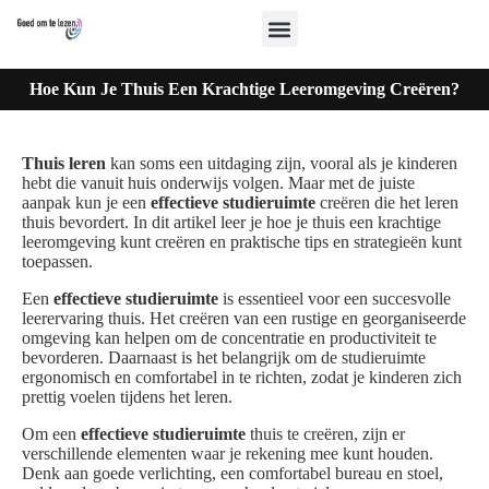
Hoe Kun Je Thuis Een Krachtige Leeromgeving Creëren?
Thuis leren
kan soms een uitdaging zijn, vooral als je kinderen
hebt die vanuit huis onderwijs volgen. Maar met de juiste
aanpak kun je een
effectieve studieruimte
creëren die het leren
thuis bevordert. In dit artikel leer je hoe je thuis een krachtige
leeromgeving kunt creëren en praktische tips en strategieën kunt
toepassen.
Een
effectieve studieruimte
is essentieel voor een succesvolle
leerervaring thuis. Het creëren van een rustige en georganiseerde
omgeving kan helpen om de concentratie en productiviteit te
bevorderen. Daarnaast is het belangrijk om de studieruimte
ergonomisch en comfortabel in te richten, zodat je kinderen zich
prettig voelen tijdens het leren.
Om een
effectieve studieruimte
thuis te creëren, zijn er
verschillende elementen waar je rekening mee kunt houden.
Denk aan goede verlichting, een comfortabel bureau en stoel,