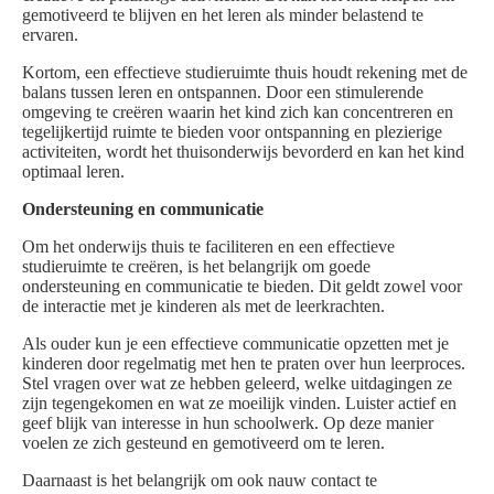
gemotiveerd te blijven en het leren als minder belastend te
ervaren.
Kortom, een effectieve studieruimte thuis houdt rekening met de
balans tussen leren en ontspannen. Door een stimulerende
omgeving te creëren waarin het kind zich kan concentreren en
tegelijkertijd ruimte te bieden voor ontspanning en plezierige
activiteiten, wordt het thuisonderwijs bevorderd en kan het kind
optimaal leren.
Ondersteuning en communicatie
Om het onderwijs thuis te faciliteren en een effectieve
studieruimte te creëren, is het belangrijk om goede
ondersteuning en communicatie te bieden. Dit geldt zowel voor
de interactie met je kinderen als met de leerkrachten.
Als ouder kun je een effectieve communicatie opzetten met je
kinderen door regelmatig met hen te praten over hun leerproces.
Stel vragen over wat ze hebben geleerd, welke uitdagingen ze
zijn tegengekomen en wat ze moeilijk vinden. Luister actief en
geef blijk van interesse in hun schoolwerk. Op deze manier
voelen ze zich gesteund en gemotiveerd om te leren.
Daarnaast is het belangrijk om ook nauw contact te