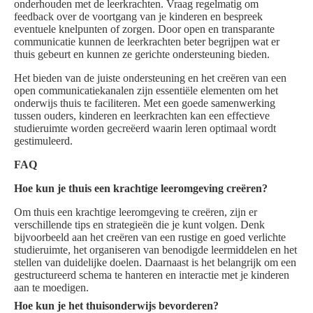
onderhouden met de leerkrachten. Vraag regelmatig om
feedback over de voortgang van je kinderen en bespreek
eventuele knelpunten of zorgen. Door open en transparante
communicatie kunnen de leerkrachten beter begrijpen wat er
thuis gebeurt en kunnen ze gerichte ondersteuning bieden.
Het bieden van de juiste ondersteuning en het creëren van een
open communicatiekanalen zijn essentiële elementen om het
onderwijs thuis te faciliteren. Met een goede samenwerking
tussen ouders, kinderen en leerkrachten kan een effectieve
studieruimte worden gecreëerd waarin leren optimaal wordt
gestimuleerd.
FAQ
Hoe kun je thuis een krachtige leeromgeving creëren?
Om thuis een krachtige leeromgeving te creëren, zijn er
verschillende tips en strategieën die je kunt volgen. Denk
bijvoorbeeld aan het creëren van een rustige en goed verlichte
studieruimte, het organiseren van benodigde leermiddelen en het
stellen van duidelijke doelen. Daarnaast is het belangrijk om een
gestructureerd schema te hanteren en interactie met je kinderen
aan te moedigen.
Hoe kun je het thuisonderwijs bevorderen?