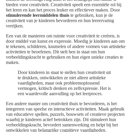
bieden voor creativiteit. Creativiteit speelt een essentiële rol bij
het leren en kan het proces leuker en effectiever maken. Door
stimulerende leermiddelen thuis
te gebruiken, kun je de
creativiteit van je kinderen bevorderen en hun leerervaring
verrijken.
Een van de manieren om ruimte voor creativiteit te creëren, is
door middel van kunst en expressie. Moedig je kinderen aan om
te tekenen, schilderen, knutselen of andere vormen van artistieke
activiteiten te beoefenen. Dit stelt hen in staat om hun
verbeeldingskracht te gebruiken en hun eigen unieke creaties te
maken.
Door kinderen in staat te stellen hun creativiteit uit
te drukken, ontwikkelen ze niet alleen artistieke
vaardigheden, maar ook probleemoplossend
vermogen, kritisch denken en zelfexpressie. Het is
een waardevolle aanvulling op het leerproces.
Een andere manier om creativiteit thuis te bevorderen, is het
integreren van speelse en interactieve activiteiten. Maak gebruik
van educatieve spellen, puzzels, bouwsets of creatieve projecten
waarbij je kinderen actief betrokken zijn. Dit stimuleert hun
verbeeldingskracht, bevordert samenwerking en helpt bij het
ontwikkelen van belangrijke cognitieve vaardigheden.