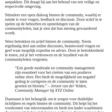
aanpakken. Dit draagt bij aan het behoud van een veilige en
respectvolle omgeving.
Stimuleer een open dialoog binnen de community, waarbij er
ruimte is voor vragen, feedback en discussie. Door actief in te
spelen op de behoeften en opmerkingen van de
communityleden, laat je zien dat hun mening gewaardeerd
wordt.
Wees betrokken en actief binnen de community. Neem
regelmatig deel aan online discussies, beantwoord vragen en
geef waar mogelijk expertise en advies. Door je betrokkenheid
te tonen, zul je het vertrouwen en de loyaliteit van de
communityleden vergroten.
“Een goede moderatie en community management
zijn essentieel voor het creëren van een positieve
online sfeer. Het biedt de mogelijkheid om negatief
gedrag te corrigeren en de community te laten
groeien en bloeien.” –
Jeroen van der Velden,
Community Manager bij XYZ Online
Daarnaast is het belangrijk om te zorgen voor duidelijke
richtlijnen en regels binnen de community. Dit helpt bij het
voorkomen van misverstanden en biedt een kader waarbinnen