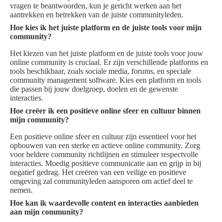
vragen te beantwoorden, kun je gericht werken aan het
aantrekken en betrekken van de juiste communityleden.
Hoe kies ik het juiste platform en de juiste tools voor mijn
community?
Het kiezen van het juiste platform en de juiste tools voor jouw
online community is cruciaal. Er zijn verschillende platforms en
tools beschikbaar, zoals sociale media, forums, en speciale
community management software. Kies een platform en tools
die passen bij jouw doelgroep, doelen en de gewenste
interacties.
Hoe creëer ik een positieve online sfeer en cultuur binnen
mijn community?
Een positieve online sfeer en cultuur zijn essentieel voor het
opbouwen van een sterke en actieve online community. Zorg
voor heldere community richtlijnen en stimuleer respectvolle
interacties. Moedig positieve communicatie aan en grijp in bij
negatief gedrag. Het creëren van een veilige en positieve
omgeving zal communityleden aansporen om actief deel te
nemen.
Hoe kan ik waardevolle content en interacties aanbieden
aan mijn community?