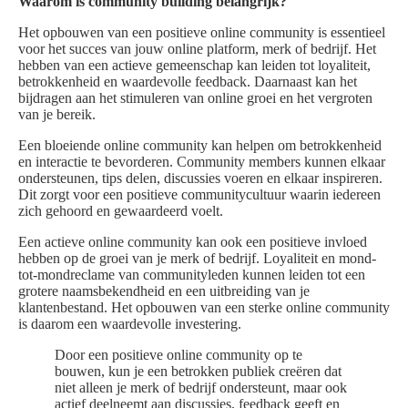
Waarom is community building belangrijk?
Het opbouwen van een positieve online community is essentieel
voor het succes van jouw online platform, merk of bedrijf. Het
hebben van een actieve gemeenschap kan leiden tot loyaliteit,
betrokkenheid en waardevolle feedback. Daarnaast kan het
bijdragen aan het stimuleren van online groei en het vergroten
van je bereik.
Een bloeiende online community kan helpen om betrokkenheid
en interactie te bevorderen. Community members kunnen elkaar
ondersteunen, tips delen, discussies voeren en elkaar inspireren.
Dit zorgt voor een positieve communitycultuur waarin iedereen
zich gehoord en gewaardeerd voelt.
Een actieve online community kan ook een positieve invloed
hebben op de groei van je merk of bedrijf. Loyaliteit en mond-
tot-mondreclame van communityleden kunnen leiden tot een
grotere naamsbekendheid en een uitbreiding van je
klantenbestand. Het opbouwen van een sterke online community
is daarom een waardevolle investering.
Door een positieve online community op te
bouwen, kun je een betrokken publiek creëren dat
niet alleen je merk of bedrijf ondersteunt, maar ook
actief deelneemt aan discussies, feedback geeft en