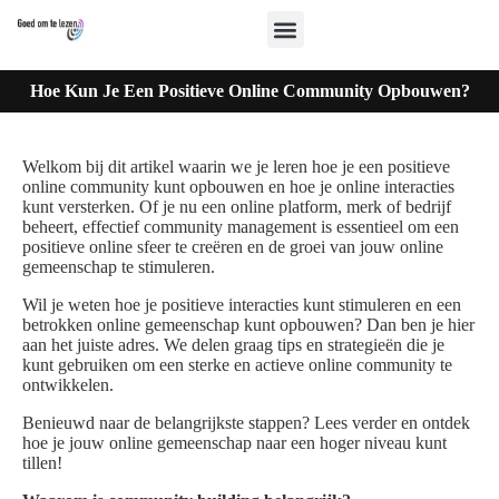
Hoe Kun Je Een Positieve Online Community Opbouwen?
Welkom bij dit artikel waarin we je leren hoe je een positieve
online community kunt opbouwen en hoe je online interacties
kunt versterken. Of je nu een online platform, merk of bedrijf
beheert, effectief community management is essentieel om een
positieve online sfeer te creëren en de groei van jouw online
gemeenschap te stimuleren.
Wil je weten hoe je positieve interacties kunt stimuleren en een
betrokken online gemeenschap kunt opbouwen? Dan ben je hier
aan het juiste adres. We delen graag tips en strategieën die je
kunt gebruiken om een sterke en actieve online community te
ontwikkelen.
Benieuwd naar de belangrijkste stappen? Lees verder en ontdek
hoe je jouw online gemeenschap naar een hoger niveau kunt
tillen!