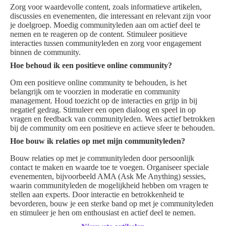
Zorg voor waardevolle content, zoals informatieve artikelen,
discussies en evenementen, die interessant en relevant zijn voor
je doelgroep. Moedig communityleden aan om actief deel te
nemen en te reageren op de content. Stimuleer positieve
interacties tussen communityleden en zorg voor engagement
binnen de community.
Hoe behoud ik een positieve online community?
Om een positieve online community te behouden, is het
belangrijk om te voorzien in moderatie en community
management. Houd toezicht op de interacties en grijp in bij
negatief gedrag. Stimuleer een open dialoog en speel in op
vragen en feedback van communityleden. Wees actief betrokken
bij de community om een positieve en actieve sfeer te behouden.
Hoe bouw ik relaties op met mijn communityleden?
Bouw relaties op met je communityleden door persoonlijk
contact te maken en waarde toe te voegen. Organiseer speciale
evenementen, bijvoorbeeld AMA (Ask Me Anything) sessies,
waarin communityleden de mogelijkheid hebben om vragen te
stellen aan experts. Door interactie en betrokkenheid te
bevorderen, bouw je een sterke band op met je communityleden
en stimuleer je hen om enthousiast en actief deel te nemen.