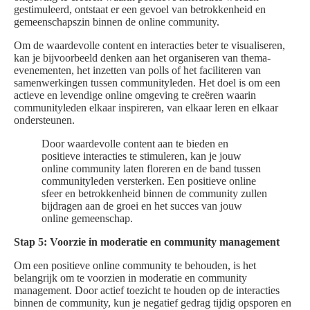
gestimuleerd, ontstaat er een gevoel van betrokkenheid en
gemeenschapszin binnen de online community.
Om de waardevolle content en interacties beter te visualiseren,
kan je bijvoorbeeld denken aan het organiseren van thema-
evenementen, het inzetten van polls of het faciliteren van
samenwerkingen tussen communityleden. Het doel is om een
actieve en levendige online omgeving te creëren waarin
communityleden elkaar inspireren, van elkaar leren en elkaar
ondersteunen.
Door waardevolle content aan te bieden en
positieve interacties te stimuleren, kan je jouw
online community laten floreren en de band tussen
communityleden versterken. Een positieve online
sfeer en betrokkenheid binnen de community zullen
bijdragen aan de groei en het succes van jouw
online gemeenschap.
Stap 5: Voorzie in moderatie en community management
Om een positieve online community te behouden, is het
belangrijk om te voorzien in moderatie en community
management. Door actief toezicht te houden op de interacties
binnen de community, kun je negatief gedrag tijdig opsporen en