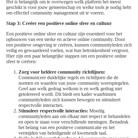
Het is belangrijk om te overwegen welk platform het meest
geschikt is voor jouw gemeenschap en welke tools je nodig hebt
om effectief community management uit te voeren.
Stap 3: Creëer een positieve online sfeer en cultuur
Een positieve online sfeer en cultuur zijn essentieel voor het
opbouwen van een sterke en actieve online community. Door
een positieve omgeving te creëren, kunnen communityleden zich
veilig en gewaardeerd voelen, wat hun betrokkenheid vergroot.
Hier zijn een paar belangrijke stappen om een positieve online
sfeer te creëren:
Zorg voor heldere community richtlijnen:
Communiceer duidelijke regels en richtlijnen die de
normen en waarden van jouw community weerspiegelen.
Geef aan welk gedrag welkom is en welk gedrag niet
getolereerd wordt. Dit biedt een kader waarbinnen
communityleden zich kunnen bewegen en stimuleert
respectvolle interacties.
Stimuleer respectvolle interacties:
Moedig
communityleden aan om elkaar met respect te behandelen
en open te staan voor verschillende meningen. Benadruk
het belang van een positieve communicatie en het
vermijden van beledigende of kwetsende taal.