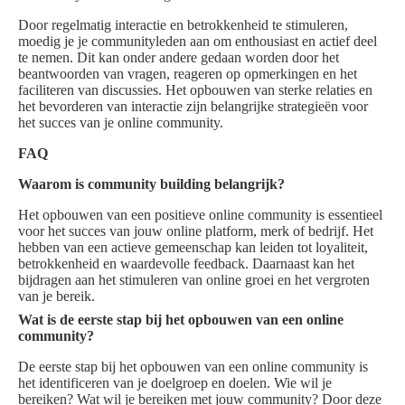
Door regelmatig interactie en betrokkenheid te stimuleren,
moedig je je communityleden aan om enthousiast en actief deel
te nemen. Dit kan onder andere gedaan worden door het
beantwoorden van vragen, reageren op opmerkingen en het
faciliteren van discussies. Het opbouwen van sterke relaties en
het bevorderen van interactie zijn belangrijke strategieën voor
het succes van je online community.
FAQ
Waarom is community building belangrijk?
Het opbouwen van een positieve online community is essentieel
voor het succes van jouw online platform, merk of bedrijf. Het
hebben van een actieve gemeenschap kan leiden tot loyaliteit,
betrokkenheid en waardevolle feedback. Daarnaast kan het
bijdragen aan het stimuleren van online groei en het vergroten
van je bereik.
Wat is de eerste stap bij het opbouwen van een online
community?
De eerste stap bij het opbouwen van een online community is
het identificeren van je doelgroep en doelen. Wie wil je
bereiken? Wat wil je bereiken met jouw community? Door deze