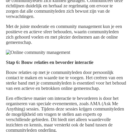
de communityleden zich kunnen gedragen. Communiceer deze
richtlijnen duidelijk en herhaal ze regelmatig om ervoor te
zorgen dat alle communityleden zich bewust zijn van de
verwachtingen.
Met de juiste moderatie en community management kun je een
positieve en actieve sfeer behouden, waarin communityleden
zich gehoord voelen en met plezier deelnemen aan de online
gemeenschap.
Stap 6: Bouw relaties en bevorder interactie
Bouw relaties op met je communityleden door persoonlijk
contact te maken en waarde toe te voegen. Het creëren van een
sterke band met je communityleden is essentieel voor het behoud
van een actieve en betrokken online gemeenschap.
Een effectieve manier om interactie te bevorderen is door het
organiseren van speciale evenementen, zoals AMA (Ask Me
Anything) sessies. Tijdens deze sessies krijgen communityleden
de mogelijkheid om vragen te stellen aan experts op
verschillende gebieden. Dit biedt niet alleen waardevolle
inzichten en kennis, maar versterkt ook de band tussen de
communityleden onderling.