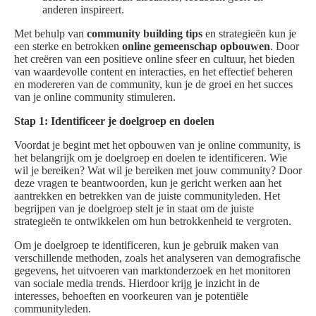
anderen inspireert.
Met behulp van
community building tips
en strategieën kun je
een sterke en betrokken
online gemeenschap opbouwen
. Door
het creëren van een positieve online sfeer en cultuur, het bieden
van waardevolle content en interacties, en het effectief beheren
en modereren van de community, kun je de groei en het succes
van je online community stimuleren.
Stap 1: Identificeer je doelgroep en doelen
Voordat je begint met het opbouwen van je online community, is
het belangrijk om je doelgroep en doelen te identificeren. Wie
wil je bereiken? Wat wil je bereiken met jouw community? Door
deze vragen te beantwoorden, kun je gericht werken aan het
aantrekken en betrekken van de juiste communityleden. Het
begrijpen van je doelgroep stelt je in staat om de juiste
strategieën te ontwikkelen om hun betrokkenheid te vergroten.
Om je doelgroep te identificeren, kun je gebruik maken van
verschillende methoden, zoals het analyseren van demografische
gegevens, het uitvoeren van marktonderzoek en het monitoren
van sociale media trends. Hierdoor krijg je inzicht in de
interesses, behoeften en voorkeuren van je potentiële
communityleden.