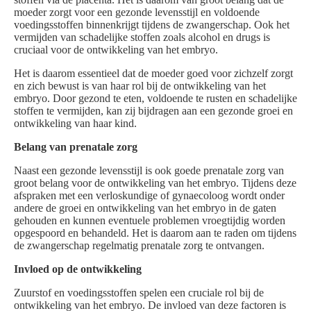
moeder zorgt voor een gezonde levensstijl en voldoende
voedingsstoffen binnenkrijgt tijdens de zwangerschap. Ook het
vermijden van schadelijke stoffen zoals alcohol en drugs is
cruciaal voor de ontwikkeling van het embryo.
Het is daarom essentieel dat de moeder goed voor zichzelf zorgt
en zich bewust is van haar rol bij de ontwikkeling van het
embryo. Door gezond te eten, voldoende te rusten en schadelijke
stoffen te vermijden, kan zij bijdragen aan een gezonde groei en
ontwikkeling van haar kind.
Belang van prenatale zorg
Naast een gezonde levensstijl is ook goede prenatale zorg van
groot belang voor de ontwikkeling van het embryo. Tijdens deze
afspraken met een verloskundige of gynaecoloog wordt onder
andere de groei en ontwikkeling van het embryo in de gaten
gehouden en kunnen eventuele problemen vroegtijdig worden
opgespoord en behandeld. Het is daarom aan te raden om tijdens
de zwangerschap regelmatig prenatale zorg te ontvangen.
Invloed op de ontwikkeling
Zuurstof en voedingsstoffen spelen een cruciale rol bij de
ontwikkeling van het embryo. De invloed van deze factoren is