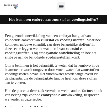
Hoe komt een embryo aan zuurstof en voedingsstoffen?
Een gezonde ontwikkeling van een
embryo
hangt af van
voldoende aanvoer van
zuurstof
en
voedingsstoffen
. Maar hoe
komt een
embryo
eigenlijk aan deze belangrijke stoffen? In
deze sectie leggen we uit wat de rol van
zuurstof
en
voedingsstoffen
is bij
embryonale ontwikkeling
en hoe het
embryo
aan de benodigde
voedingsstoffen
komt.
Om te beginnen is het belangrijk te weten dat het embryo in de
baarmoeder wordt omgeven door vruchtwater, dat
zuurstof
en
voedingsstoffen bevat. Het vruchtwater wordt aangeleverd via
de placenta, die de belangrijkste functie heeft om deze stoffen
aan te voeren.
Hoe de placenta deze taak vervult en welke andere
factoren
ook
van belang zijn voor de
embryonale ontwikkeling
, bespreken
we verder in deze sectie.