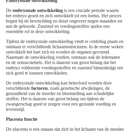
Embryonale ontwikkeling
De
embryonale ontwikkeling
is een cruciale periode waarin
het embryo groeit en zich ontwikkelt tot een foetus. Het proces
begint bij de bevruchting en duurt ongeveer negen maanden tot
aan de geboorte. Zuurstof en voedingsstoffen spelen een
essentiële rol in deze ontwikkeling.
Tijdens de embryonale ontwikkeling vindt er celdeling plaats en
ontstaan er verschillende lichaamsstructuren. In de eerste weken
ontwikkelt het hart zich en worden de organen gevormd.
Naarmate de ontwikkeling vordert, ontstaan ook de ledematen
en de zenuwstelsels. Het is daarom van groot belang dat het
embryo voldoende voedingsstoffen en zuurstof binnenkrijgt om
zich goed te kunnen ontwikkelen.
De embryonale ontwikkeling kan beïnvloed worden door
verschillende
factoren
, zoals genetische afwijkingen, de
gezondheid van de moeder en blootstelling aan schadelijke
stoffen. Het is daarom van groot belang om tijdens de
zwangerschap goed te zorgen voor een gezonde voeding en
levensstijl.
Placenta functie
De placenta is een orgaan dat zich in het lichaam van de moeder