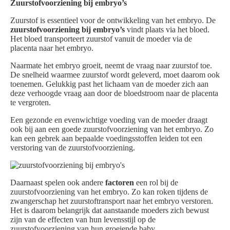
Zuurstofvoorziening bij embryo’s
Zuurstof is essentieel voor de ontwikkeling van het embryo. De
zuurstofvoorziening bij embryo’s
vindt plaats via het bloed.
Het bloed transporteert zuurstof vanuit de moeder via de
placenta naar het embryo.
Naarmate het embryo groeit, neemt de vraag naar zuurstof toe.
De snelheid waarmee zuurstof wordt geleverd, moet daarom ook
toenemen. Gelukkig past het lichaam van de moeder zich aan
deze verhoogde vraag aan door de bloedstroom naar de placenta
te vergroten.
Een gezonde en evenwichtige voeding van de moeder draagt
ook bij aan een goede zuurstofvoorziening van het embryo. Zo
kan een gebrek aan bepaalde voedingsstoffen leiden tot een
verstoring van de zuurstofvoorziening.
Daarnaast spelen ook andere
factoren
een rol bij de
zuurstofvoorziening van het embryo. Zo kan roken tijdens de
zwangerschap het zuurstoftransport naar het embryo verstoren.
Het is daarom belangrijk dat aanstaande moeders zich bewust
zijn van de effecten van hun levensstijl op de
zuurstofvoorziening van hun groeiende baby.