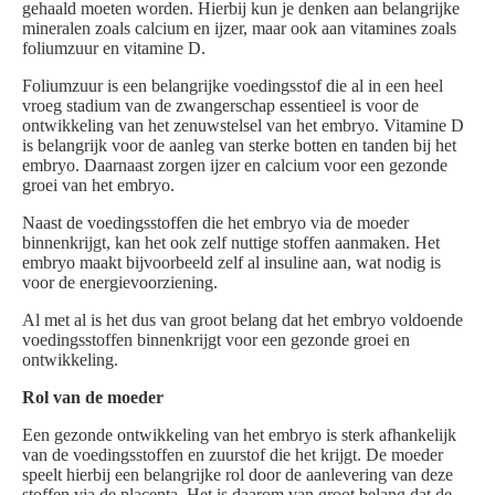
gehaald moeten worden. Hierbij kun je denken aan belangrijke
mineralen zoals calcium en ijzer, maar ook aan vitamines zoals
foliumzuur en vitamine D.
Foliumzuur is een belangrijke voedingsstof die al in een heel
vroeg stadium van de zwangerschap essentieel is voor de
ontwikkeling van het zenuwstelsel van het embryo. Vitamine D
is belangrijk voor de aanleg van sterke botten en tanden bij het
embryo. Daarnaast zorgen ijzer en calcium voor een gezonde
groei van het embryo.
Naast de voedingsstoffen die het embryo via de moeder
binnenkrijgt, kan het ook zelf nuttige stoffen aanmaken. Het
embryo maakt bijvoorbeeld zelf al insuline aan, wat nodig is
voor de energievoorziening.
Al met al is het dus van groot belang dat het embryo voldoende
voedingsstoffen binnenkrijgt voor een gezonde groei en
ontwikkeling.
Rol van de moeder
Een gezonde ontwikkeling van het embryo is sterk afhankelijk
van de voedingsstoffen en zuurstof die het krijgt. De moeder
speelt hierbij een belangrijke rol door de aanlevering van deze
stoffen via de placenta. Het is daarom van groot belang dat de