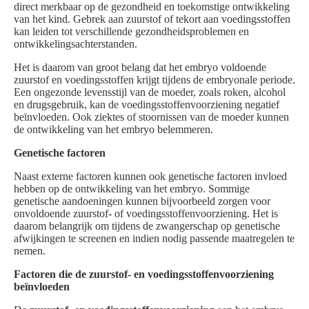
direct merkbaar op de gezondheid en toekomstige ontwikkeling
van het kind. Gebrek aan zuurstof of tekort aan voedingsstoffen
kan leiden tot verschillende gezondheidsproblemen en
ontwikkelingsachterstanden.
Het is daarom van groot belang dat het embryo voldoende
zuurstof en voedingsstoffen krijgt tijdens de embryonale periode.
Een ongezonde levensstijl van de moeder, zoals roken, alcohol
en drugsgebruik, kan de voedingsstoffenvoorziening negatief
beïnvloeden. Ook ziektes of stoornissen van de moeder kunnen
de ontwikkeling van het embryo belemmeren.
Genetische factoren
Naast externe factoren kunnen ook genetische factoren invloed
hebben op de ontwikkeling van het embryo. Sommige
genetische aandoeningen kunnen bijvoorbeeld zorgen voor
onvoldoende zuurstof- of voedingsstoffenvoorziening. Het is
daarom belangrijk om tijdens de zwangerschap op genetische
afwijkingen te screenen en indien nodig passende maatregelen te
nemen.
Factoren die de zuurstof- en voedingsstoffenvoorziening
beïnvloeden