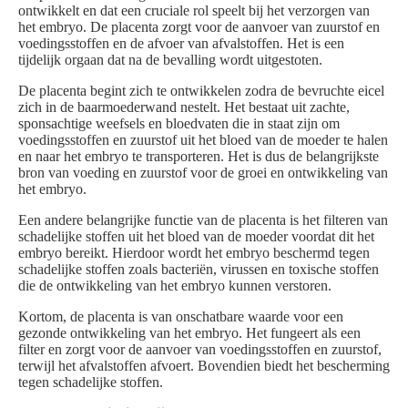
ontwikkelt en dat een cruciale rol speelt bij het verzorgen van
het embryo. De placenta zorgt voor de aanvoer van zuurstof en
voedingsstoffen en de afvoer van afvalstoffen. Het is een
tijdelijk orgaan dat na de bevalling wordt uitgestoten.
De placenta begint zich te ontwikkelen zodra de bevruchte eicel
zich in de baarmoederwand nestelt. Het bestaat uit zachte,
sponsachtige weefsels en bloedvaten die in staat zijn om
voedingsstoffen en zuurstof uit het bloed van de moeder te halen
en naar het embryo te transporteren. Het is dus de belangrijkste
bron van voeding en zuurstof voor de groei en ontwikkeling van
het embryo.
Een andere belangrijke functie van de placenta is het filteren van
schadelijke stoffen uit het bloed van de moeder voordat dit het
embryo bereikt. Hierdoor wordt het embryo beschermd tegen
schadelijke stoffen zoals bacteriën, virussen en toxische stoffen
die de ontwikkeling van het embryo kunnen verstoren.
Kortom, de placenta is van onschatbare waarde voor een
gezonde ontwikkeling van het embryo. Het fungeert als een
filter en zorgt voor de aanvoer van voedingsstoffen en zuurstof,
terwijl het afvalstoffen afvoert. Bovendien biedt het bescherming
tegen schadelijke stoffen.