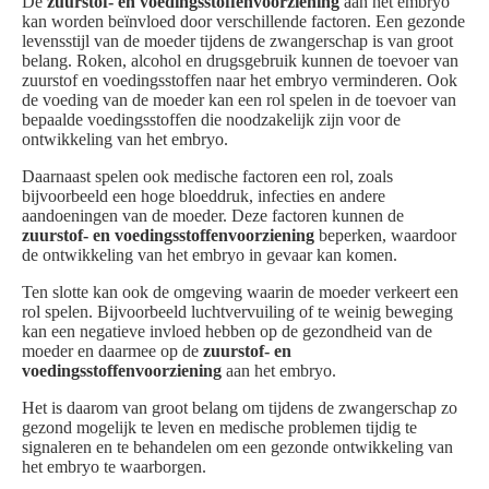
De
zuurstof- en voedingsstoffenvoorziening
aan het embryo
kan worden beïnvloed door verschillende factoren. Een gezonde
levensstijl van de moeder tijdens de zwangerschap is van groot
belang. Roken, alcohol en drugsgebruik kunnen de toevoer van
zuurstof en voedingsstoffen naar het embryo verminderen. Ook
de voeding van de moeder kan een rol spelen in de toevoer van
bepaalde voedingsstoffen die noodzakelijk zijn voor de
ontwikkeling van het embryo.
Daarnaast spelen ook medische factoren een rol, zoals
bijvoorbeeld een hoge bloeddruk, infecties en andere
aandoeningen van de moeder. Deze factoren kunnen de
zuurstof- en voedingsstoffenvoorziening
beperken, waardoor
de ontwikkeling van het embryo in gevaar kan komen.
Ten slotte kan ook de omgeving waarin de moeder verkeert een
rol spelen. Bijvoorbeeld luchtvervuiling of te weinig beweging
kan een negatieve invloed hebben op de gezondheid van de
moeder en daarmee op de
zuurstof- en
voedingsstoffenvoorziening
aan het embryo.
Het is daarom van groot belang om tijdens de zwangerschap zo
gezond mogelijk te leven en medische problemen tijdig te
signaleren en te behandelen om een gezonde ontwikkeling van
het embryo te waarborgen.