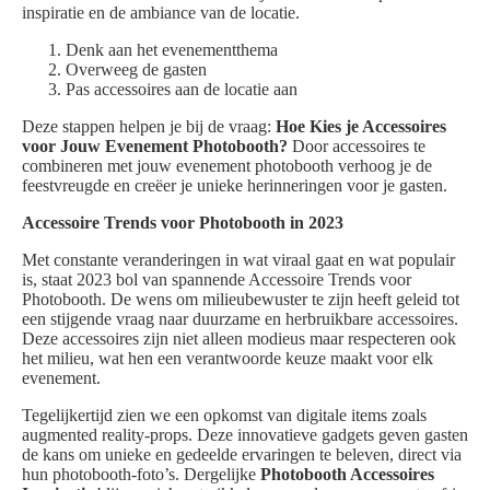
inspiratie en de ambiance van de locatie.
Denk aan het evenementthema
Overweeg de gasten
Pas accessoires aan de locatie aan
Deze stappen helpen je bij de vraag:
Hoe Kies je Accessoires
voor Jouw Evenement Photobooth?
Door accessoires te
combineren met jouw evenement photobooth verhoog je de
feestvreugde en creëer je unieke herinneringen voor je gasten.
Accessoire Trends voor Photobooth in 2023
Met constante veranderingen in wat viraal gaat en wat populair
is, staat 2023 bol van spannende Accessoire Trends voor
Photobooth. De wens om milieubewuster te zijn heeft geleid tot
een stijgende vraag naar duurzame en herbruikbare accessoires.
Deze accessoires zijn niet alleen modieus maar respecteren ook
het milieu, wat hen een verantwoorde keuze maakt voor elk
evenement.
Tegelijkertijd zien we een opkomst van digitale items zoals
augmented reality-props. Deze innovatieve gadgets geven gasten
de kans om unieke en gedeelde ervaringen te beleven, direct via
hun photobooth-foto’s. Dergelijke
Photobooth Accessoires