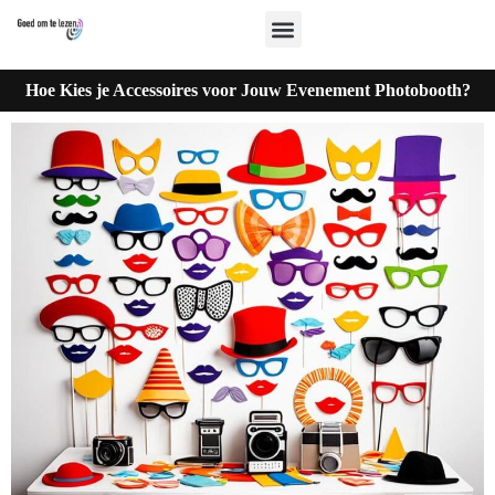
Hoe Kies je Accessoires voor Jouw Evenement Photobooth?