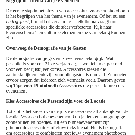
Begrijp de Thema van je Evenement
De eerste stap in het kiezen van accessoires voor een photobooth
is het begrijpen van het thema van je evenement. Of het nu een
bedrijfsfeest
, bruiloft of verjaardag is, elk thema vraagt om
specifieke accessoires die de sfeer verbeteren. Kijk naar
kleurenschema’s en culturele elementen die van belang kunnen
zijn.
Overweeg de Demografie van je Gasten
De demografie van je gasten is eveneens belangrijk. Wat
geschikt is voor een 21ste verjaardag, is wellicht niet passend
voor een bedrijfsbijeenkomst. Accessoires kiezen die
aantrekkelijk en leuk zijn voor alle gasten is cruciaal. Ze moeten
ervoor zorgen dat iedereen zich vermaakt voelt. Daarom geven
wij
Tips voor Photobooth Accessoires
die passen binnen elk
evenement.
Kies Accessoires die Passend zijn voor de Locatie
Tot slot is het kiezen van de juiste accessoires afhankelijk van de
locatie. Voor een buitenevenement kun je denken aan grappige
zonnebrillen en hoedjes. Bij een binnenevenement zijn
glimmende accessoires of glowsticks ideaal. Het is belangrijk
om accessoires te combineren met jouw evenement photobooth