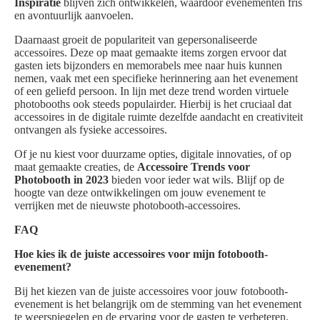
Inspiratie
blijven zich ontwikkelen, waardoor evenementen fris
en avontuurlijk aanvoelen.
Daarnaast groeit de populariteit van gepersonaliseerde
accessoires. Deze op maat gemaakte items zorgen ervoor dat
gasten iets bijzonders en memorabels mee naar huis kunnen
nemen, vaak met een specifieke herinnering aan het evenement
of een geliefd persoon. In lijn met deze trend worden virtuele
photobooths ook steeds populairder. Hierbij is het cruciaal dat
accessoires in de digitale ruimte dezelfde aandacht en creativiteit
ontvangen als fysieke accessoires.
Of je nu kiest voor duurzame opties, digitale innovaties, of op
maat gemaakte creaties, de
Accessoire Trends voor
Photobooth in 2023
bieden voor ieder wat wils. Blijf op de
hoogte van deze ontwikkelingen om jouw evenement te
verrijken met de nieuwste photobooth-accessoires.
FAQ
Hoe kies ik de juiste accessoires voor mijn fotobooth-
evenement?
Bij het kiezen van de juiste accessoires voor jouw fotobooth-
evenement is het belangrijk om de stemming van het evenement
te weerspiegelen en de ervaring voor de gasten te verbeteren.