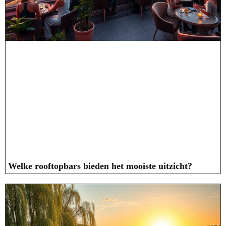
Welke rooftopbars bieden het mooiste uitzicht?