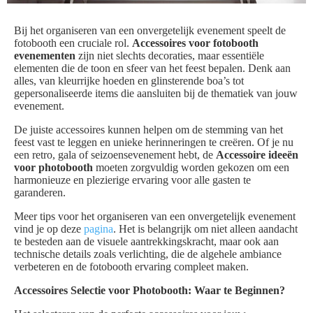
Bij het organiseren van een onvergetelijk evenement speelt de
fotobooth een cruciale rol.
Accessoires voor fotobooth
evenementen
zijn niet slechts decoraties, maar essentiële
elementen die de toon en sfeer van het feest bepalen. Denk aan
alles, van kleurrijke hoeden en glinsterende boa’s tot
gepersonaliseerde items die aansluiten bij de thematiek van jouw
evenement.
De juiste accessoires kunnen helpen om de stemming van het
feest vast te leggen en unieke herinneringen te creëren. Of je nu
een retro, gala of seizoensevenement hebt, de
Accessoire ideeën
voor photobooth
moeten zorgvuldig worden gekozen om een
harmonieuze en plezierige ervaring voor alle gasten te
garanderen.
Meer tips voor het organiseren van een onvergetelijk evenement
vind je op deze
pagina
. Het is belangrijk om niet alleen aandacht
te besteden aan de visuele aantrekkingskracht, maar ook aan
technische details zoals verlichting, die de algehele ambiance
verbeteren en de fotobooth ervaring compleet maken.
Accessoires Selectie voor Photobooth: Waar te Beginnen?