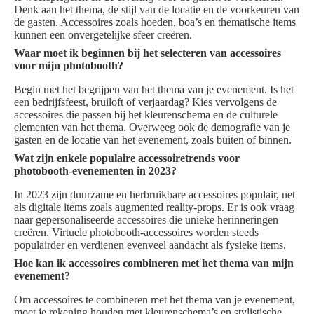
Denk aan het thema, de stijl van de locatie en de voorkeuren van
de gasten. Accessoires zoals hoeden, boa’s en thematische items
kunnen een onvergetelijke sfeer creëren.
Waar moet ik beginnen bij het selecteren van accessoires
voor mijn photobooth?
Begin met het begrijpen van het thema van je evenement. Is het
een bedrijfsfeest, bruiloft of verjaardag? Kies vervolgens de
accessoires die passen bij het kleurenschema en de culturele
elementen van het thema. Overweeg ook de demografie van je
gasten en de locatie van het evenement, zoals buiten of binnen.
Wat zijn enkele populaire accessoiretrends voor
photobooth-evenementen in 2023?
In 2023 zijn duurzame en herbruikbare accessoires populair, net
als digitale items zoals augmented reality-props. Er is ook vraag
naar gepersonaliseerde accessoires die unieke herinneringen
creëren. Virtuele photobooth-accessoires worden steeds
populairder en verdienen evenveel aandacht als fysieke items.
Hoe kan ik accessoires combineren met het thema van mijn
evenement?
Om accessoires te combineren met het thema van je evenement,
moet je rekening houden met kleurenschema’s en stylistische