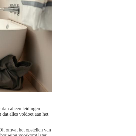
 dan alleen leidingen
 dat alles voldoet aan het
it omvat het opstellen van
verbouwing voorkomt later