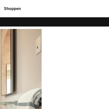
r
Shoppen