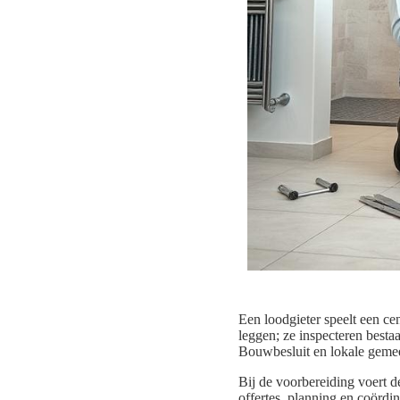
Een loodgieter speelt een ce
leggen; ze inspecteren besta
Bouwbesluit en lokale gemeen
Bij de voorbereiding voert 
offertes, planning en coördi