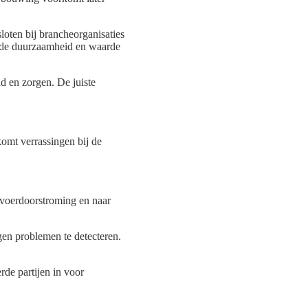
oten bij brancheorganisaties
t de duurzaamheid en waarde
ld en zorgen. De juiste
omt verrassingen bij de
fvoerdoorstroming en naar
gen problemen te detecteren.
rde partijen in voor