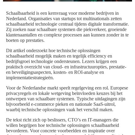
Schaalbaarheid is een kernvraag voor moderne bedrijven in
Nederland. Organisaties van startups tot multinationals zetten
schaalbaarheid technologie centraal tijdens digitale transformatie.
Zij zoeken naar schaalbare systemen die piekverkeer, groeiende
klantenaantallen en complexe processen aan kunnen zonder in te
boeten op prestaties.
Dit artikel onderzoekt hoe technische oplossingen
schaalbaarheid mogelijk maken en tegelijk efficiency en
bedrijfsgroei technologie ondersteunen. Lezers krijgen een
praktisch overzicht van cloud- en infrastructuuropties, prestatie-
en beveiligingsaspecten, kosten- en ROI-analyse en
implementatiestrategieën.
Voor de Nederlandse markt speelt regelgeving een rol. Europese
privacyregels en lokale wetgeving beïnvloeden keuzes bij het
ontwerpen van schaalbare systemen. Typische uitdagingen zijn
bijvoorbeeld e-commerce pieken en nationale SaaS-uitrol,
waarbij technische oplossingen vaak het verschil maken.
De tekst richt zich op beslissers, CTO’s en IT-managers die
willen begrijpen hoe technische oplossingen schaalbaarheid
bevorderen. Voor concrete voorbeelden en inspiratie over