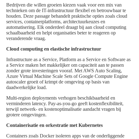
Bedrijven die willen groeien kiezen vaak voor een mix van
technieken om de IT-infrastructuur flexibel en betrouwbaar te
houden. Deze passage behandelt praktische opties zoals cloud
services, containerplatforms, architectuurkeuzes en
automatisering. Elk onderdeel draagt bij aan cloud computing
schaalbaarheid en helpt organisaties beter te reageren op
veranderende vraag.
Cloud computing en elastische infrastructuur
Infrastructure as a Service, Platform as a Service en Software as
a Service maken het makkelijker om capaciteit aan te passen
zonder grote investeringen vooraf. Met AWS Auto Scaling,
Azure Virtual Machine Scale Sets of Google Compute Engine
autoscaler groeit of krimpt de omgeving op basis van
daadwerkelijke load.
Multi-region deployments verhogen beschikbaarheid en
verminderen latency. Pay-as-you-go geeft kostenflexibiliteit,
terwijl netwerk- en kostenoptimalisatie aandacht vragen bij
grotere omgevingen.
Containerisatie en orkestratie met Kubernetes
Containers zoals Docker isoleren apps van de onderliggende