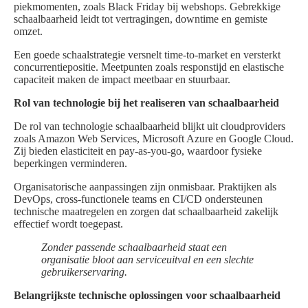
piekmomenten, zoals Black Friday bij webshops. Gebrekkige
schaalbaarheid leidt tot vertragingen, downtime en gemiste
omzet.
Een goede schaalstrategie versnelt time-to-market en versterkt
concurrentiepositie. Meetpunten zoals responstijd en elastische
capaciteit maken de impact meetbaar en stuurbaar.
Rol van technologie bij het realiseren van schaalbaarheid
De rol van technologie schaalbaarheid blijkt uit cloudproviders
zoals Amazon Web Services, Microsoft Azure en Google Cloud.
Zij bieden elasticiteit en pay-as-you-go, waardoor fysieke
beperkingen verminderen.
Organisatorische aanpassingen zijn onmisbaar. Praktijken als
DevOps, cross-functionele teams en CI/CD ondersteunen
technische maatregelen en zorgen dat schaalbaarheid zakelijk
effectief wordt toegepast.
Zonder passende schaalbaarheid staat een
organisatie bloot aan serviceuitval en een slechte
gebruikerservaring.
Belangrijkste technische oplossingen voor schaalbaarheid