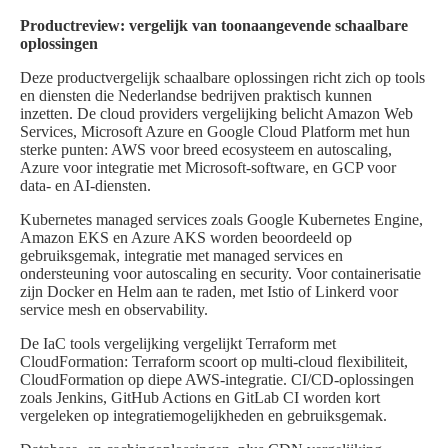
Productreview: vergelijk van toonaangevende schaalbare
oplossingen
Deze productvergelijk schaalbare oplossingen richt zich op tools
en diensten die Nederlandse bedrijven praktisch kunnen
inzetten. De cloud providers vergelijking belicht Amazon Web
Services, Microsoft Azure en Google Cloud Platform met hun
sterke punten: AWS voor breed ecosysteem en autoscaling,
Azure voor integratie met Microsoft-software, en GCP voor
data- en AI-diensten.
Kubernetes managed services zoals Google Kubernetes Engine,
Amazon EKS en Azure AKS worden beoordeeld op
gebruiksgemak, integratie met managed services en
ondersteuning voor autoscaling en security. Voor containerisatie
zijn Docker en Helm aan te raden, met Istio of Linkerd voor
service mesh en observability.
De IaC tools vergelijking vergelijkt Terraform met
CloudFormation: Terraform scoort op multi-cloud flexibiliteit,
CloudFormation op diepe AWS-integratie. CI/CD-oplossingen
zoals Jenkins, GitHub Actions en GitLab CI worden kort
vergeleken op integratiemogelijkheden en gebruiksgemak.