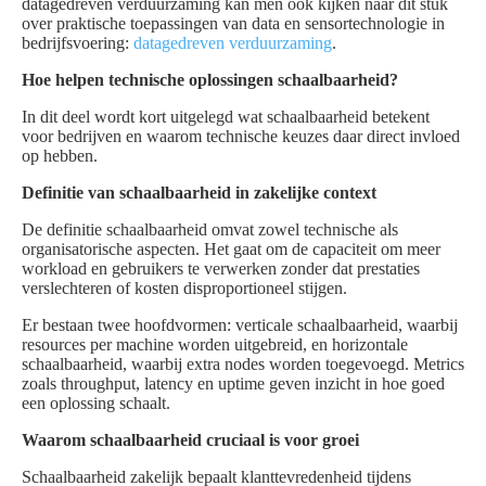
datagedreven verduurzaming kan men ook kijken naar dit stuk
over praktische toepassingen van data en sensortechnologie in
bedrijfsvoering:
datagedreven verduurzaming
.
Hoe helpen technische oplossingen schaalbaarheid?
In dit deel wordt kort uitgelegd wat schaalbaarheid betekent
voor bedrijven en waarom technische keuzes daar direct invloed
op hebben.
Definitie van schaalbaarheid in zakelijke context
De definitie schaalbaarheid omvat zowel technische als
organisatorische aspecten. Het gaat om de capaciteit om meer
workload en gebruikers te verwerken zonder dat prestaties
verslechteren of kosten disproportioneel stijgen.
Er bestaan twee hoofdvormen: verticale schaalbaarheid, waarbij
resources per machine worden uitgebreid, en horizontale
schaalbaarheid, waarbij extra nodes worden toegevoegd. Metrics
zoals throughput, latency en uptime geven inzicht in hoe goed
een oplossing schaalt.
Waarom schaalbaarheid cruciaal is voor groei
Schaalbaarheid zakelijk bepaalt klanttevredenheid tijdens