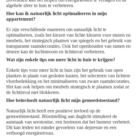
algehele sfeer in huis te verbeteren.
Hoe kan ik natuurlijk licht optimaliseren in mijn
appartement?
Er zijn verschillende manieren om natuurlijk licht te
optimaliseren, zoals het kiezen van lichte kleuren voor muren en
meubels, het strategisch plaatsen van spiegels en het gebruik van
transparante raamdecoraties. Ook het openhouden van ramen en
deuren kan de luchtstroom en lichtinval verbeteren.
Wat zijn enkele tips om meer licht in huis te krijgen?
Enkele tips voor meer licht in huis zijn het gebruik van open
planken in plaats van gesloten kasten, het selecteren van lichtere
vloerbedekking en het minimaliseren van zware raamdecoraties.
Het kan ook helpen om meubels strategisch te plaatsen zodat ze
de lichtinval niet blokkeren.
Hoe beïnvloedt natuurlijk licht mijn gemoedstoestand?
Natuurlijk licht heeft een positieve invloed op de
gemoedstoestand. Blootstelling aan daglicht stimuleert de
aanmaak van serotonine, een hormoon dat het humeur verbetert.
Dit kan leiden tot minder gevoelens van depressie en een
verhoogd energieniveau.