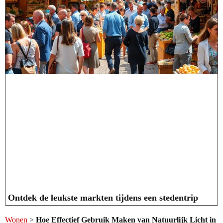
Ontdek de leukste markten tijdens een stedentrip
Wonen
>
Hoe Effectief Gebruik Maken van Natuurlijk Licht in