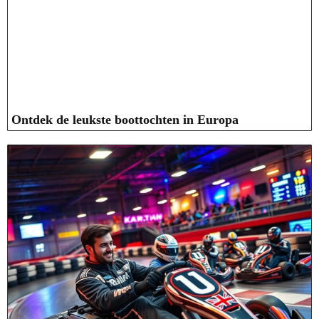
Ontdek de leukste boottochten in Europa