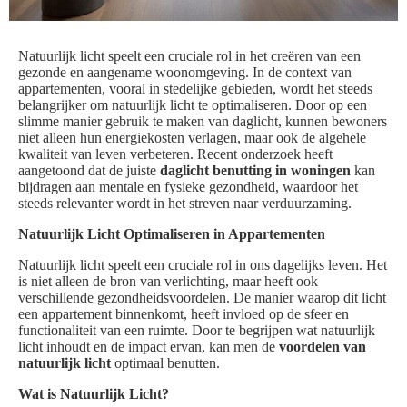
Natuurlijk licht speelt een cruciale rol in het creëren van een
gezonde en aangename woonomgeving. In de context van
appartementen, vooral in stedelijke gebieden, wordt het steeds
belangrijker om natuurlijk licht te optimaliseren. Door op een
slimme manier gebruik te maken van daglicht, kunnen bewoners
niet alleen hun energiekosten verlagen, maar ook de algehele
kwaliteit van leven verbeteren. Recent onderzoek heeft
aangetoond dat de juiste
daglicht benutting in woningen
kan
bijdragen aan mentale en fysieke gezondheid, waardoor het
steeds relevanter wordt in het streven naar verduurzaming.
Natuurlijk Licht Optimaliseren in Appartementen
Natuurlijk licht speelt een cruciale rol in ons dagelijks leven. Het
is niet alleen de bron van verlichting, maar heeft ook
verschillende gezondheidsvoordelen. De manier waarop dit licht
een appartement binnenkomt, heeft invloed op de sfeer en
functionaliteit van een ruimte. Door te begrijpen wat natuurlijk
licht inhoudt en de impact ervan, kan men de
voordelen van
natuurlijk licht
optimaal benutten.
Wat is Natuurlijk Licht?