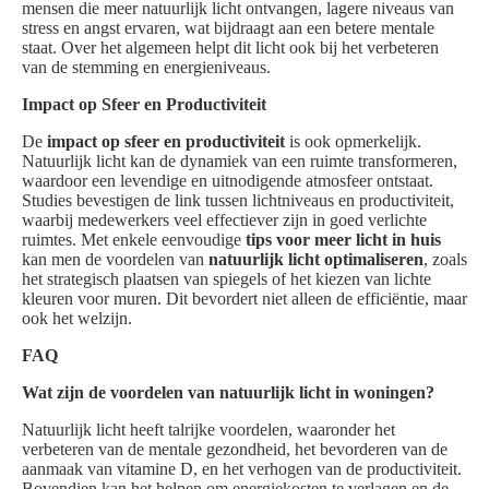
mensen die meer natuurlijk licht ontvangen, lagere niveaus van
stress en angst ervaren, wat bijdraagt aan een betere mentale
staat. Over het algemeen helpt dit licht ook bij het verbeteren
van de stemming en energieniveaus.
Impact op Sfeer en Productiviteit
De
impact op sfeer en productiviteit
is ook opmerkelijk.
Natuurlijk licht kan de dynamiek van een ruimte transformeren,
waardoor een levendige en uitnodigende atmosfeer ontstaat.
Studies bevestigen de link tussen lichtniveaus en productiviteit,
waarbij medewerkers veel effectiever zijn in goed verlichte
ruimtes. Met enkele eenvoudige
tips voor meer licht in huis
kan men de voordelen van
natuurlijk licht optimaliseren
, zoals
het strategisch plaatsen van spiegels of het kiezen van lichte
kleuren voor muren. Dit bevordert niet alleen de efficiëntie, maar
ook het welzijn.
FAQ
Wat zijn de voordelen van natuurlijk licht in woningen?
Natuurlijk licht heeft talrijke voordelen, waaronder het
verbeteren van de mentale gezondheid, het bevorderen van de
aanmaak van vitamine D, en het verhogen van de productiviteit.
Bovendien kan het helpen om energiekosten te verlagen en de