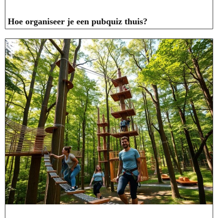
Hoe organiseer je een pubquiz thuis?