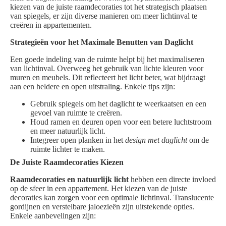
kiezen van de juiste raamdecoraties tot het strategisch plaatsen
van spiegels, er zijn diverse manieren om meer lichtinval te
creëren in appartementen.
Strategieën voor het Maximale Benutten van Daglicht
Een goede indeling van de ruimte helpt bij het maximaliseren
van lichtinval. Overweeg het gebruik van lichte kleuren voor
muren en meubels. Dit reflecteert het licht beter, wat bijdraagt
aan een heldere en open uitstraling. Enkele tips zijn:
Gebruik spiegels om het daglicht te weerkaatsen en een
gevoel van ruimte te creëren.
Houd ramen en deuren open voor een betere luchtstroom
en meer natuurlijk licht.
Integreer open planken in het
design met daglicht
om de
ruimte lichter te maken.
De Juiste Raamdecoraties Kiezen
Raamdecoraties en natuurlijk licht
hebben een directe invloed
op de sfeer in een appartement. Het kiezen van de juiste
decoraties kan zorgen voor een optimale lichtinval. Translucente
gordijnen en verstelbare jaloezieën zijn uitstekende opties.
Enkele aanbevelingen zijn: