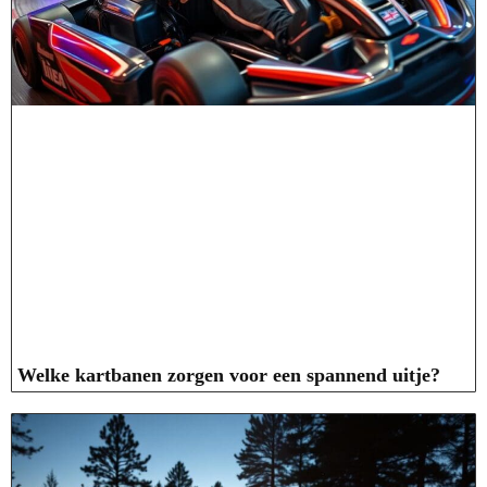
Welke kartbanen zorgen voor een spannend uitje?