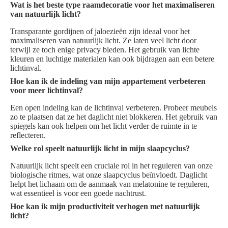
Wat is het beste type raamdecoratie voor het maximaliseren
van natuurlijk licht?
Transparante gordijnen of jaloezieën zijn ideaal voor het
maximaliseren van natuurlijk licht. Ze laten veel licht door
terwijl ze toch enige privacy bieden. Het gebruik van lichte
kleuren en luchtige materialen kan ook bijdragen aan een betere
lichtinval.
Hoe kan ik de indeling van mijn appartement verbeteren
voor meer lichtinval?
Een open indeling kan de lichtinval verbeteren. Probeer meubels
zo te plaatsen dat ze het daglicht niet blokkeren. Het gebruik van
spiegels kan ook helpen om het licht verder de ruimte in te
reflecteren.
Welke rol speelt natuurlijk licht in mijn slaapcyclus?
Natuurlijk licht speelt een cruciale rol in het reguleren van onze
biologische ritmes, wat onze slaapcyclus beïnvloedt. Daglicht
helpt het lichaam om de aanmaak van melatonine te reguleren,
wat essentieel is voor een goede nachtrust.
Hoe kan ik mijn productiviteit verhogen met natuurlijk
licht?