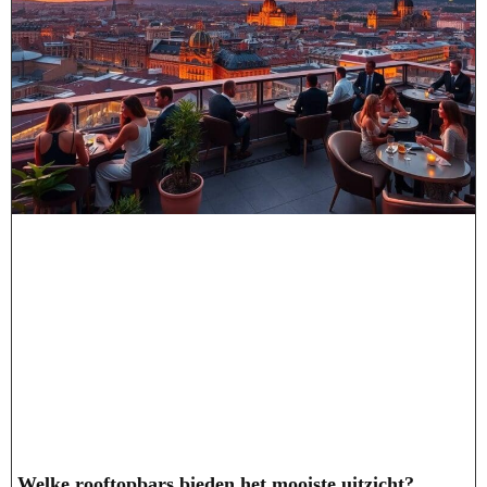
Welke rooftopbars bieden het mooiste uitzicht?