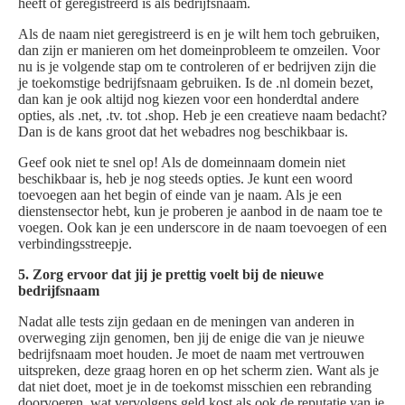
heeft of geregistreerd is als bedrijfsnaam.
Als de naam niet geregistreerd is en je wilt hem toch gebruiken,
dan zijn er manieren om het domeinprobleem te omzeilen. Voor
nu is je volgende stap om te controleren of er bedrijven zijn die
je toekomstige bedrijfsnaam gebruiken. Is de .nl domein bezet,
dan kan je ook altijd nog kiezen voor een honderdtal andere
opties, als .net, .tv. tot .shop. Heb je een creatieve naam bedacht?
Dan is de kans groot dat het webadres nog beschikbaar is.
Geef ook niet te snel op! Als de domeinnaam domein niet
beschikbaar is, heb je nog steeds opties. Je kunt een woord
toevoegen aan het begin of einde van je naam. Als je een
dienstensector hebt, kun je proberen je aanbod in de naam toe te
voegen. Ook kan je een underscore in de naam toevoegen of een
verbindingsstreepje.
5. Zorg ervoor dat jij je prettig voelt bij de nieuwe
bedrijfsnaam
Nadat alle tests zijn gedaan en de meningen van anderen in
overweging zijn genomen, ben jij de enige die van je nieuwe
bedrijfsnaam moet houden. Je moet de naam met vertrouwen
uitspreken, deze graag horen en op het scherm zien. Want als je
dat niet doet, moet je in de toekomst misschien een rebranding
doorvoeren, wat vervolgens geld kost als ook de reputatie van je