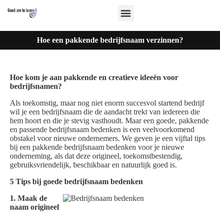
Hoe een pakkende bedrijfsnaam verzinnen?
Hoe kom je aan pakkende en creatieve ideeën voor
bedrijfsnamen?
Als toekomstig, maar nog niet enorm succesvol startend bedrijf
wil je een bedrijfsnaam die de aandacht trekt van iedereen die
hem hoort en die je stevig vasthoudt. Maar een goede, pakkende
en passende bedrijfsnaam bedenken is een veelvoorkomend
obstakel voor nieuwe ondernemers. We geven je een vijftal tips
bij een pakkende bedrijfsnaam bedenken voor je nieuwe
onderneming, als dat deze origineel, toekomstbestendig,
gebruiksvriendelijk, beschikbaar en natuurlijk goed is.
5 Tips bij goede bedrijfsnaam bedenken
1. Maak de
naam origineel