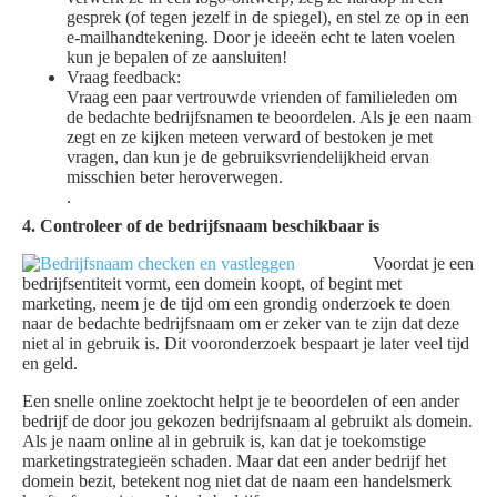
gesprek (of tegen jezelf in de spiegel), en stel ze op in een
e-mailhandtekening. Door je ideeën echt te laten voelen
kun je bepalen of ze aansluiten!
Vraag feedback:
Vraag een paar vertrouwde vrienden of familieleden om
de bedachte bedrijfsnamen te beoordelen. Als je een naam
zegt en ze kijken meteen verward of bestoken je met
vragen, dan kun je de gebruiksvriendelijkheid ervan
misschien beter heroverwegen.
.
4. Controleer of de bedrijfsnaam beschikbaar is
Voordat je een
bedrijfsentiteit vormt, een domein koopt, of begint met
marketing, neem je de tijd om een grondig onderzoek te doen
naar de bedachte bedrijfsnaam om er zeker van te zijn dat deze
niet al in gebruik is. Dit vooronderzoek bespaart je later veel tijd
en geld.
Een snelle online zoektocht helpt je te beoordelen of een ander
bedrijf de door jou gekozen bedrijfsnaam al gebruikt als domein.
Als je naam online al in gebruik is, kan dat je toekomstige
marketingstrategieën schaden. Maar dat een ander bedrijf het
domein bezit, betekent nog niet dat de naam een handelsmerk