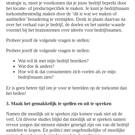
strategie is, moet je voorkomen dat je jouw bedrijf beperkt door
het locatie- of productspecifiek te maken. Je kunt je bedrijfsnaam
toekomstbestendig maken door de ‘dit is wat we maken of
aanbieden’ benadering te vermijden. Denk in plaats daarvan na
over het verhaal van je bedrijf, de doelen en het unieke waarde
voorstel bij het brainstormen over ideeën voor bedrijfsnamen.
Probeer jezelf de volgende vragen te stellen:
Probeer jezelf de volgende vragen te stellen:
Wat wil ik met mijn bedrijf bereiken?
Wat doe ik anders?
Hoe wil ik dat consumenten zich voelen als ze mijn
bedrijfsnaam zien?
.
Er is geen betere tijd om je voor te bereiden op de toekomst dan
het heden!
3. Maak het gemakkelijk te spellen en uit te spreken
Namen die moeilijk uit te spreken zijn komen vaak niet uit de
verf. Uit diverse studies blijkt dat moeilijk uit te spreken namen
ervoor zorgen dat mensen minder geneigd zijn om van dit bedrijf
aandelen te kopen. En politici met ongebruikelijke of moeilijke