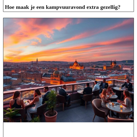
Hoe maak je een kampvuuravond extra gezellig?