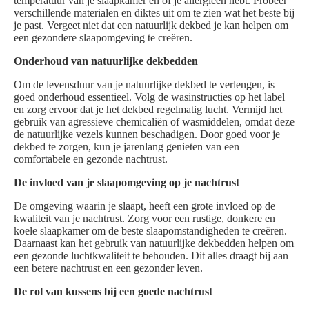
temperatuur van je slaapkamer en of je allergieën hebt. Probeer
verschillende materialen en diktes uit om te zien wat het beste bij
je past. Vergeet niet dat een natuurlijk dekbed je kan helpen om
een gezondere slaapomgeving te creëren.
Onderhoud van natuurlijke dekbedden
Om de levensduur van je natuurlijke dekbed te verlengen, is
goed onderhoud essentieel. Volg de wasinstructies op het label
en zorg ervoor dat je het dekbed regelmatig lucht. Vermijd het
gebruik van agressieve chemicaliën of wasmiddelen, omdat deze
de natuurlijke vezels kunnen beschadigen. Door goed voor je
dekbed te zorgen, kun je jarenlang genieten van een
comfortabele en gezonde nachtrust.
De invloed van je slaapomgeving op je nachtrust
De omgeving waarin je slaapt, heeft een grote invloed op de
kwaliteit van je nachtrust. Zorg voor een rustige, donkere en
koele slaapkamer om de beste slaapomstandigheden te creëren.
Daarnaast kan het gebruik van natuurlijke dekbedden helpen om
een gezonde luchtkwaliteit te behouden. Dit alles draagt bij aan
een betere nachtrust en een gezonder leven.
De rol van kussens bij een goede nachtrust