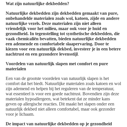
Wat zijn natuurlijke dekbedden?
Natuurlijke dekbedden zijn dekbedden gemaakt van pure,
onbehandelde materialen zoals wol, katoen, zijde en andere
natuurlijke vezels. Deze materialen zijn niet alleen
vriendelijk voor het milieu, maar ook voor je huid en
gezondheid. In tegenstelling tot synthetische dekbedden, die
vaak chemicaliën bevatten, bieden natuurlijke dekbedden
een ademende en comfortabele slaapervaring. Door te
kiezen voor een natuurlijk dekbed, investeer je in een betere
nachtrust en een gezondere levensstijl
.
Voordelen van natuurlijk slapen met comfort en pure
materialen
Een van de grootste voordelen van natuurlijk slapen is het
comfort dat het biedt. Natuurlijke materialen zoals katoen en wol
zijn ademend en helpen bij het reguleren van de temperatuur,
wat essentieel is voor een goede nachtrust. Bovendien zijn deze
materialen hypoallergeen, wat betekent dat ze minder kans
geven op allergische reacties. Dit maakt het slapen onder een
natuurlijk dekbed niet alleen comfortabel, maar ook gezonder
voor je lichaam.
De impact van natuurlijke dekbedden op je gezondheid