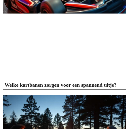
Welke kartbanen zorgen voor een spannend uitje?