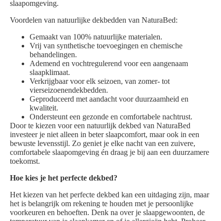
slaapomgeving.
Voordelen van natuurlijke dekbedden van NaturaBed:
Gemaakt van 100% natuurlijke materialen.
Vrij van synthetische toevoegingen en chemische
behandelingen.
Ademend en vochtregulerend voor een aangenaam
slaapklimaat.
Verkrijgbaar voor elk seizoen, van zomer- tot
vierseizoenendekbedden.
Geproduceerd met aandacht voor duurzaamheid en
kwaliteit.
Ondersteunt een gezonde en comfortabele nachtrust.
Door te kiezen voor een natuurlijk dekbed van NaturaBed
investeer je niet alleen in beter slaapcomfort, maar ook in een
bewuste levensstijl. Zo geniet je elke nacht van een zuivere,
comfortabele slaapomgeving én draag je bij aan een duurzamere
toekomst.
Hoe kies je het perfecte dekbed?
Het kiezen van het perfecte dekbed kan een uitdaging zijn, maar
het is belangrijk om rekening te houden met je persoonlijke
voorkeuren en behoeften. Denk na over je slaapgewoonten, de