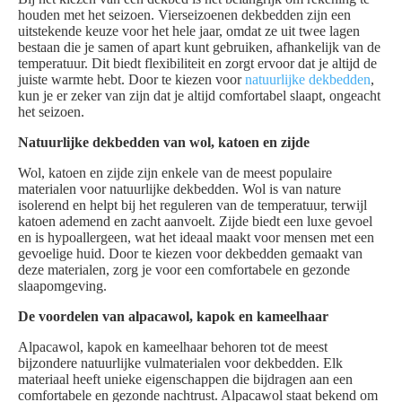
houden met het seizoen. Vierseizoenen dekbedden zijn een
uitstekende keuze voor het hele jaar, omdat ze uit twee lagen
bestaan die je samen of apart kunt gebruiken, afhankelijk van de
temperatuur. Dit biedt flexibiliteit en zorgt ervoor dat je altijd de
juiste warmte hebt. Door te kiezen voor
natuurlijke dekbedden
,
kun je er zeker van zijn dat je altijd comfortabel slaapt, ongeacht
het seizoen.
Natuurlijke dekbedden van wol, katoen en zijde
Wol, katoen en zijde zijn enkele van de meest populaire
materialen voor natuurlijke dekbedden. Wol is van nature
isolerend en helpt bij het reguleren van de temperatuur, terwijl
katoen ademend en zacht aanvoelt. Zijde biedt een luxe gevoel
en is hypoallergeen, wat het ideaal maakt voor mensen met een
gevoelige huid. Door te kiezen voor dekbedden gemaakt van
deze materialen, zorg je voor een comfortabele en gezonde
slaapomgeving.
De voordelen van alpacawol, kapok en kameelhaar
Alpacawol, kapok en kameelhaar behoren tot de meest
bijzondere natuurlijke vulmaterialen voor dekbedden. Elk
materiaal heeft unieke eigenschappen die bijdragen aan een
comfortabele en gezonde nachtrust. Alpacawol staat bekend om