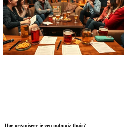
Hoe organiseer je een pubquiz thuis?