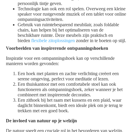
persoonlijk tintje geven.
Technologie kan ook een rol spelen. Overweeg een kleine
speaker voor rustgevende muziek of een tablet voor online
ontspanningsactiviteiten.
Gebruik van ruimtebesparend meubilair, zoals foldable
chairs, kan helpen bij het optimaliseren van de
beschikbare ruimte. Deze meubels zijn praktisch en
bieden
flexibele zitoplossingen
zonder in te boeten op stijl.
Voorbeelden van inspirerende ontspanningshoeken
Inspiratie voor een ontspanningshoek kan op verschillende
manieren worden gevonden:
Een hoek met planten en zachte verlichting creëert een
serene omgeving, perfect voor meditatie of lezen.
Een thuiskantoor met een comfortabele stoel kan ook
functioneren als ontspanningshoek, zeker wanneer je het
combineert met inspirerende decoraties.
Een zithoek bij het raam met kussens en een plaid, waar
daglicht binnenkomt, biedt een ideale plek om je terug te
trekken met een goed boek.
De invloed van natuur op je welzijn
De natuur speelt een cruciale rol in het bevorderen van welzijn.