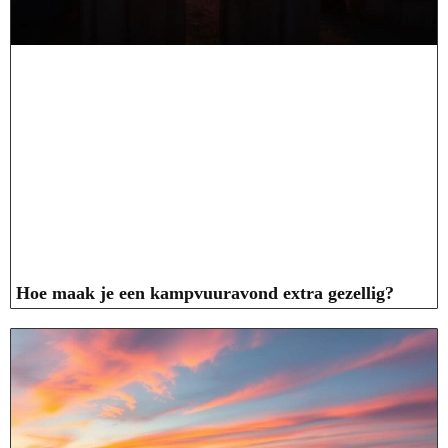
Hoe maak je een kampvuuravond extra gezellig?