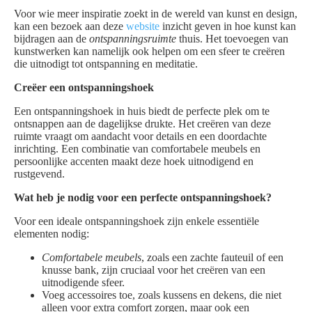
Voor wie meer inspiratie zoekt in de wereld van kunst en design,
kan een bezoek aan deze
website
inzicht geven in hoe kunst kan
bijdragen aan de
ontspanningsruimte
thuis. Het toevoegen van
kunstwerken kan namelijk ook helpen om een sfeer te creëren
die uitnodigt tot ontspanning en meditatie.
Creëer een ontspanningshoek
Een ontspanningshoek in huis biedt de perfecte plek om te
ontsnappen aan de dagelijkse drukte. Het creëren van deze
ruimte vraagt om aandacht voor details en een doordachte
inrichting. Een combinatie van comfortabele meubels en
persoonlijke accenten maakt deze hoek uitnodigend en
rustgevend.
Wat heb je nodig voor een perfecte ontspanningshoek?
Voor een ideale ontspanningshoek zijn enkele essentiële
elementen nodig:
Comfortabele meubels
, zoals een zachte fauteuil of een
knusse bank, zijn cruciaal voor het creëren van een
uitnodigende sfeer.
Voeg accessoires toe, zoals kussens en dekens, die niet
alleen voor extra comfort zorgen, maar ook een