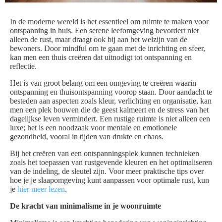
In de moderne wereld is het essentieel om ruimte te maken voor
ontspanning in huis. Een serene leefomgeving bevordert niet
alleen de rust, maar draagt ook bij aan het welzijn van de
bewoners. Door mindful om te gaan met de inrichting en sfeer,
kan men een thuis creëren dat uitnodigt tot ontspanning en
reflectie.
Het is van groot belang om een omgeving te creëren waarin
ontspanning en thuisontspanning voorop staan. Door aandacht te
besteden aan aspecten zoals kleur, verlichting en organisatie, kan
men een plek bouwen die de geest kalmeert en de stress van het
dagelijkse leven vermindert. Een rustige ruimte is niet alleen een
luxe; het is een noodzaak voor mentale en emotionele
gezondheid, vooral in tijden van drukte en chaos.
Bij het creëren van een ontspanningsplek kunnen technieken
zoals het toepassen van rustgevende kleuren en het optimaliseren
van de indeling, de sleutel zijn. Voor meer praktische tips over
hoe je je slaapomgeving kunt aanpassen voor optimale rust, kun
je
hier meer lezen
.
De kracht van minimalisme in je woonruimte