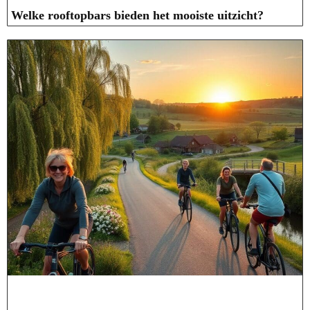
Welke rooftopbars bieden het mooiste uitzicht?