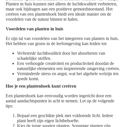
Planten in huis kunnen niet alleen de luchtkwaliteit verbeteren,
maar ook bijdragen aan een positieve gemoedstoestand. Het
creëren van een plantenhoek biedt een ideale manier om de
voordelen van de natuur binnen te halen.
Voordelen van planten in huis
Er zijn tal van voordelen van het integreren van planten in huis.
Het hebben van groen in de leefomgeving kan leiden tot:
Verbeterde luchtkwaliteit
door het absorberen van
schadelijke stoffen.
Een verhoogde creativiteit en productiviteit doordat de
natuurlijke elementen een inspirerende omgeving creëren.
Verminderde stress en angst, wat het algehele welzijn ten
goede komt.
Hoe je een plantenhoek kunt creëren
Een plantenhoek kan eenvoudig worden ingericht door een
aantal aandachtspunten in acht te nemen. Let op de volgende
tips:
Bepaal een geschikte plek met voldoende
licht
. Iedere
plant heeft zijn eigen lichtbehoefte.
Kies de juiste soorten planten. Sommige planten zijn