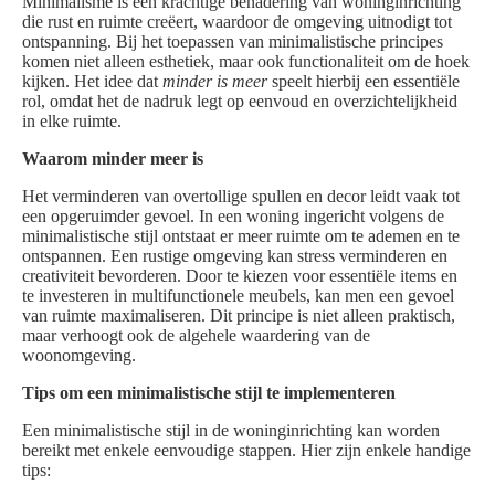
Minimalisme is een krachtige benadering van woninginrichting
die rust en ruimte creëert, waardoor de omgeving uitnodigt tot
ontspanning. Bij het toepassen van minimalistische principes
komen niet alleen esthetiek, maar ook functionaliteit om de hoek
kijken. Het idee dat
minder is meer
speelt hierbij een essentiële
rol, omdat het de nadruk legt op eenvoud en overzichtelijkheid
in elke ruimte.
Waarom minder meer is
Het verminderen van overtollige spullen en decor leidt vaak tot
een opgeruimder gevoel. In een woning ingericht volgens de
minimalistische stijl ontstaat er meer ruimte om te ademen en te
ontspannen. Een rustige omgeving kan stress verminderen en
creativiteit bevorderen. Door te kiezen voor essentiële items en
te investeren in multifunctionele meubels, kan men een gevoel
van ruimte maximaliseren. Dit principe is niet alleen praktisch,
maar verhoogt ook de algehele waardering van de
woonomgeving.
Tips om een minimalistische stijl te implementeren
Een minimalistische stijl in de woninginrichting kan worden
bereikt met enkele eenvoudige stappen. Hier zijn enkele handige
tips: