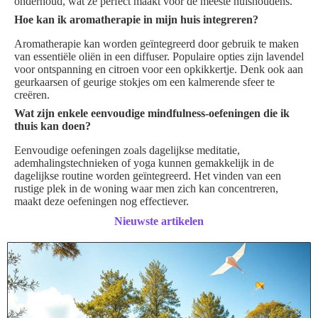
onderhoud, wat ze perfect maakt voor de meeste huishoudens.
Hoe kan ik aromatherapie in mijn huis integreren?
Aromatherapie kan worden geïntegreerd door gebruik te maken
van essentiële oliën in een diffuser. Populaire opties zijn lavendel
voor ontspanning en citroen voor een opkikkertje. Denk ook aan
geurkaarsen of geurige stokjes om een kalmerende sfeer te
creëren.
Wat zijn enkele eenvoudige mindfulness-oefeningen die ik
thuis kan doen?
Eenvoudige oefeningen zoals dagelijkse meditatie,
ademhalingstechnieken of yoga kunnen gemakkelijk in de
dagelijkse routine worden geïntegreerd. Het vinden van een
rustige plek in de woning waar men zich kan concentreren,
maakt deze oefeningen nog effectiever.
Nieuwste artikelen