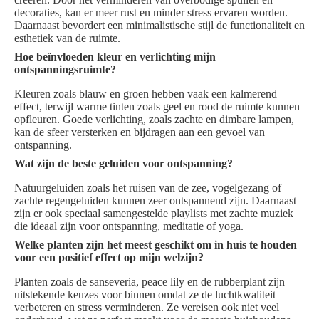
decoraties, kan er meer rust en minder stress ervaren worden.
Daarnaast bevordert een minimalistische stijl de functionaliteit en
esthetiek van de ruimte.
Hoe beïnvloeden kleur en verlichting mijn
ontspanningsruimte?
Kleuren zoals blauw en groen hebben vaak een kalmerend
effect, terwijl warme tinten zoals geel en rood de ruimte kunnen
opfleuren. Goede verlichting, zoals zachte en dimbare lampen,
kan de sfeer versterken en bijdragen aan een gevoel van
ontspanning.
Wat zijn de beste geluiden voor ontspanning?
Natuurgeluiden zoals het ruisen van de zee, vogelgezang of
zachte regengeluiden kunnen zeer ontspannend zijn. Daarnaast
zijn er ook speciaal samengestelde playlists met zachte muziek
die ideaal zijn voor ontspanning, meditatie of yoga.
Welke planten zijn het meest geschikt om in huis te houden
voor een positief effect op mijn welzijn?
Planten zoals de sanseveria, peace lily en de rubberplant zijn
uitstekende keuzes voor binnen omdat ze de luchtkwaliteit
verbeteren en stress verminderen. Ze vereisen ook niet veel