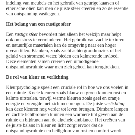
indeling van meubels en het gebruik van geurige kaarsen of
etherische oliën kan men de juiste sfeer creëren en zo de essentie
van ontspanning vastleggen.
Het belang van een rustige sfeer
Een
rustige sfeer
bevordert niet alleen het welzijn maar helpt
ook om stress te verminderen. Het gebruik van zachte texturen
en natuurlijke materialen kan de omgeving naar een hoger
niveau tillen. Klanken, zoals zacht achtergrondmuziek of het
geluid van stromend water, bieden een kalmerende invloed.
Deze elementen samen creëren een uitnodigende
ontspanningsruimte waar men zich geheel kan terugtrekken.
De rol van kleur en verlichting
Kleurpsychologie speelt een cruciale rol in hoe we ons voelen in
een ruimte. Koele kleuren zoals blauw en groen kunnen rust en
kalmte uitstralen, terwijl warme kleuren zoals geel en oranje
energie en vreugde met zich meebrengen. De juiste
verlichting
kan deze kleuren nog verder tot leven brengen. Dimbare lampen
en zachte lichtbronnen kunnen een warmere tint geven aan de
ruimte en bijdragen aan de algehele ambiance. Het creëren van
de juiste balans in kleur en licht zorgt ervoor dat de
ontspanningsruimte een heiligdom van rust en comfort wordt.