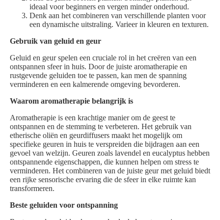
ideaal voor beginners en vergen minder onderhoud.
Denk aan het combineren van verschillende planten voor
een dynamische uitstraling. Varieer in kleuren en texturen.
Gebruik van geluid en geur
Geluid en geur spelen een cruciale rol in het creëren van een
ontspannen sfeer in huis. Door de juiste aromatherapie en
rustgevende geluiden toe te passen, kan men de spanning
verminderen en een kalmerende omgeving bevorderen.
Waarom aromatherapie belangrijk is
Aromatherapie is een krachtige manier om de geest te
ontspannen en de stemming te verbeteren. Het gebruik van
etherische oliën en geurdiffusers maakt het mogelijk om
specifieke geuren in huis te verspreiden die bijdragen aan een
gevoel van welzijn. Geuren zoals lavendel en eucalyptus hebben
ontspannende eigenschappen, die kunnen helpen om stress te
verminderen. Het combineren van de juiste geur met geluid biedt
een rijke sensorische ervaring die de sfeer in elke ruimte kan
transformeren.
Beste geluiden voor ontspanning