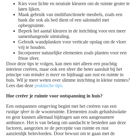
Kies voor lichte en neutrale kleuren om de ruimte groter te
laten lijken.
Maak gebruik van multifunctionele meubels, zoals een
bank die ook als bed dient of een salontafel met
opbergruimte.
Beperk het aantal kleuren in de inrichting voor een meer
samenhangende uitstraling.
Gebruik wandplanken voor verticale opslag om de vloer
vrij te houden.
Incorporeer natuurlijke elementen zoals planten voor een
frisse sfeer.
Door deze tips te volgen, kan men niet alleen een prachtig
interieur creëren, maar ook een sfeer die beter aansluit bij het
principe van
minder is meer
en bijdraagt aan rust en ruimte in
huis. Wil je meer weten over slimme inrichting in kleine ruimtes?
Lees dan deze
praktische tips
.
Hoe creëer je ruimte voor ontspanning in huis?
Een ontspannen omgeving begint met het creëren van een
rustige sfeer
in de woonruimte. Elementen zoals geluidsisolatie
en geur kunnen allemaal bijdragen aan een aangenamere
ambiance. Het is van belang om aandacht te besteden aan deze
factoren, aangezien ze de perceptie van ruimte en rust
aanzienlijk beïnvloeden. Door bewust om te gaan met de