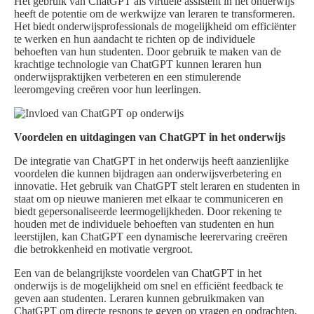
Het gebruik van ChatGPT als virtuele assistent in het onderwijs
heeft de potentie om de werkwijze van leraren te transformeren.
Het biedt onderwijsprofessionals de mogelijkheid om efficiënter
te werken en hun aandacht te richten op de individuele
behoeften van hun studenten. Door gebruik te maken van de
krachtige technologie van ChatGPT kunnen leraren hun
onderwijspraktijken verbeteren en een stimulerende
leeromgeving creëren voor hun leerlingen.
Voordelen en uitdagingen van ChatGPT in het onderwijs
De integratie van ChatGPT in het onderwijs heeft aanzienlijke
voordelen die kunnen bijdragen aan onderwijsverbetering en
innovatie. Het gebruik van ChatGPT stelt leraren en studenten in
staat om op nieuwe manieren met elkaar te communiceren en
biedt gepersonaliseerde leermogelijkheden. Door rekening te
houden met de individuele behoeften van studenten en hun
leerstijlen, kan ChatGPT een dynamische leerervaring creëren
die betrokkenheid en motivatie vergroot.
Een van de belangrijkste voordelen van ChatGPT in het
onderwijs is de mogelijkheid om snel en efficiënt feedback te
geven aan studenten. Leraren kunnen gebruikmaken van
ChatGPT om directe respons te geven op vragen en opdrachten,