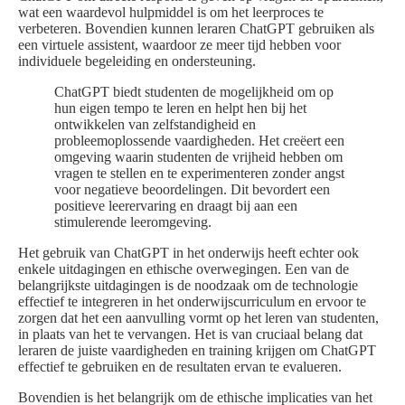
wat een waardevol hulpmiddel is om het leerproces te
verbeteren. Bovendien kunnen leraren ChatGPT gebruiken als
een virtuele assistent, waardoor ze meer tijd hebben voor
individuele begeleiding en ondersteuning.
ChatGPT biedt studenten de mogelijkheid om op
hun eigen tempo te leren en helpt hen bij het
ontwikkelen van zelfstandigheid en
probleemoplossende vaardigheden. Het creëert een
omgeving waarin studenten de vrijheid hebben om
vragen te stellen en te experimenteren zonder angst
voor negatieve beoordelingen. Dit bevordert een
positieve leerervaring en draagt bij aan een
stimulerende leeromgeving.
Het gebruik van ChatGPT in het onderwijs heeft echter ook
enkele uitdagingen en ethische overwegingen. Een van de
belangrijkste uitdagingen is de noodzaak om de technologie
effectief te integreren in het onderwijscurriculum en ervoor te
zorgen dat het een aanvulling vormt op het leren van studenten,
in plaats van het te vervangen. Het is van cruciaal belang dat
leraren de juiste vaardigheden en training krijgen om ChatGPT
effectief te gebruiken en de resultaten ervan te evalueren.
Bovendien is het belangrijk om de ethische implicaties van het