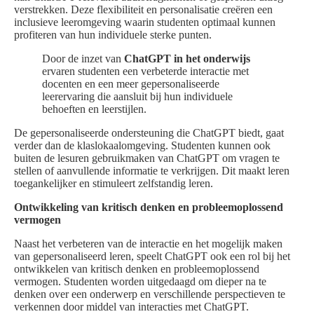
verstrekken. Deze flexibiliteit en personalisatie creëren een
inclusieve leeromgeving waarin studenten optimaal kunnen
profiteren van hun individuele sterke punten.
Door de inzet van
ChatGPT in het onderwijs
ervaren studenten een verbeterde interactie met
docenten en een meer gepersonaliseerde
leerervaring die aansluit bij hun individuele
behoeften en leerstijlen.
De gepersonaliseerde ondersteuning die ChatGPT biedt, gaat
verder dan de klaslokaalomgeving. Studenten kunnen ook
buiten de lesuren gebruikmaken van ChatGPT om vragen te
stellen of aanvullende informatie te verkrijgen. Dit maakt leren
toegankelijker en stimuleert zelfstandig leren.
Ontwikkeling van kritisch denken en probleemoplossend
vermogen
Naast het verbeteren van de interactie en het mogelijk maken
van gepersonaliseerd leren, speelt ChatGPT ook een rol bij het
ontwikkelen van kritisch denken en probleemoplossend
vermogen. Studenten worden uitgedaagd om dieper na te
denken over een onderwerp en verschillende perspectieven te
verkennen door middel van interacties met ChatGPT.