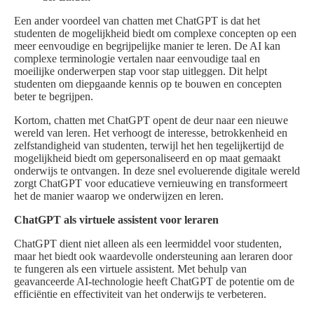
Een ander voordeel van chatten met ChatGPT is dat het
studenten de mogelijkheid biedt om complexe concepten op een
meer eenvoudige en begrijpelijke manier te leren. De AI kan
complexe terminologie vertalen naar eenvoudige taal en
moeilijke onderwerpen stap voor stap uitleggen. Dit helpt
studenten om diepgaande kennis op te bouwen en concepten
beter te begrijpen.
Kortom, chatten met ChatGPT opent de deur naar een nieuwe
wereld van leren. Het verhoogt de interesse, betrokkenheid en
zelfstandigheid van studenten, terwijl het hen tegelijkertijd de
mogelijkheid biedt om gepersonaliseerd en op maat gemaakt
onderwijs te ontvangen. In deze snel evoluerende digitale wereld
zorgt ChatGPT voor educatieve vernieuwing en transformeert
het de manier waarop we onderwijzen en leren.
ChatGPT als virtuele assistent voor leraren
ChatGPT dient niet alleen als een leermiddel voor studenten,
maar het biedt ook waardevolle ondersteuning aan leraren door
te fungeren als een virtuele assistent. Met behulp van
geavanceerde AI-technologie heeft ChatGPT de potentie om de
efficiëntie en effectiviteit van het onderwijs te verbeteren.