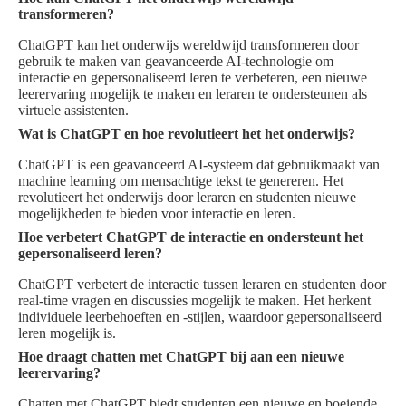
transformeren?
ChatGPT kan het onderwijs wereldwijd transformeren door
gebruik te maken van geavanceerde AI-technologie om
interactie en gepersonaliseerd leren te verbeteren, een nieuwe
leerervaring mogelijk te maken en leraren te ondersteunen als
virtuele assistenten.
Wat is ChatGPT en hoe revolutieert het het onderwijs?
ChatGPT is een geavanceerd AI-systeem dat gebruikmaakt van
machine learning om mensachtige tekst te genereren. Het
revolutieert het onderwijs door leraren en studenten nieuwe
mogelijkheden te bieden voor interactie en leren.
Hoe verbetert ChatGPT de interactie en ondersteunt het
gepersonaliseerd leren?
ChatGPT verbetert de interactie tussen leraren en studenten door
real-time vragen en discussies mogelijk te maken. Het herkent
individuele leerbehoeften en -stijlen, waardoor gepersonaliseerd
leren mogelijk is.
Hoe draagt chatten met ChatGPT bij aan een nieuwe
leerervaring?
Chatten met ChatGPT biedt studenten een nieuwe en boeiende