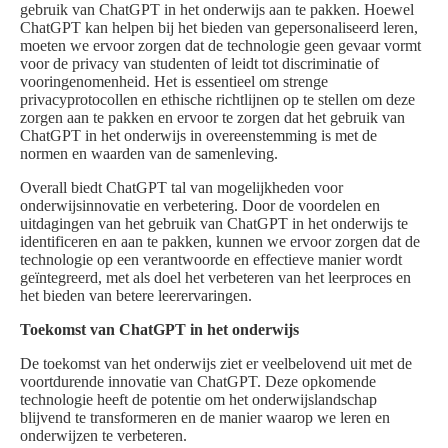
gebruik van ChatGPT in het onderwijs aan te pakken. Hoewel
ChatGPT kan helpen bij het bieden van gepersonaliseerd leren,
moeten we ervoor zorgen dat de technologie geen gevaar vormt
voor de privacy van studenten of leidt tot discriminatie of
vooringenomenheid. Het is essentieel om strenge
privacyprotocollen en ethische richtlijnen op te stellen om deze
zorgen aan te pakken en ervoor te zorgen dat het gebruik van
ChatGPT in het onderwijs in overeenstemming is met de
normen en waarden van de samenleving.
Overall biedt ChatGPT tal van mogelijkheden voor
onderwijsinnovatie en verbetering. Door de voordelen en
uitdagingen van het gebruik van ChatGPT in het onderwijs te
identificeren en aan te pakken, kunnen we ervoor zorgen dat de
technologie op een verantwoorde en effectieve manier wordt
geïntegreerd, met als doel het verbeteren van het leerproces en
het bieden van betere leerervaringen.
Toekomst van ChatGPT in het onderwijs
De toekomst van het onderwijs ziet er veelbelovend uit met de
voortdurende innovatie van ChatGPT. Deze opkomende
technologie heeft de potentie om het onderwijslandschap
blijvend te transformeren en de manier waarop we leren en
onderwijzen te verbeteren.