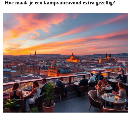
Hoe maak je een kampvuuravond extra gezellig?