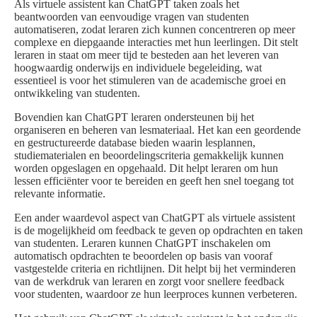
Als virtuele assistent kan ChatGPT taken zoals het
beantwoorden van eenvoudige vragen van studenten
automatiseren, zodat leraren zich kunnen concentreren op meer
complexe en diepgaande interacties met hun leerlingen. Dit stelt
leraren in staat om meer tijd te besteden aan het leveren van
hoogwaardig onderwijs en individuele begeleiding, wat
essentieel is voor het stimuleren van de academische groei en
ontwikkeling van studenten.
Bovendien kan ChatGPT leraren ondersteunen bij het
organiseren en beheren van lesmateriaal. Het kan een geordende
en gestructureerde database bieden waarin lesplannen,
studiematerialen en beoordelingscriteria gemakkelijk kunnen
worden opgeslagen en opgehaald. Dit helpt leraren om hun
lessen efficiënter voor te bereiden en geeft hen snel toegang tot
relevante informatie.
Een ander waardevol aspect van ChatGPT als virtuele assistent
is de mogelijkheid om feedback te geven op opdrachten en taken
van studenten. Leraren kunnen ChatGPT inschakelen om
automatisch opdrachten te beoordelen op basis van vooraf
vastgestelde criteria en richtlijnen. Dit helpt bij het verminderen
van de werkdruk van leraren en zorgt voor snellere feedback
voor studenten, waardoor ze hun leerproces kunnen verbeteren.