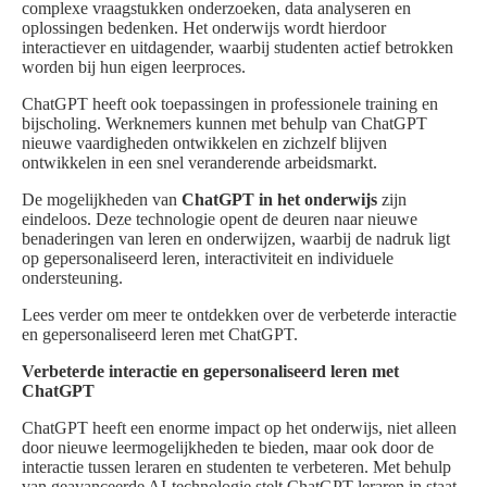
complexe vraagstukken onderzoeken, data analyseren en
oplossingen bedenken. Het onderwijs wordt hierdoor
interactiever en uitdagender, waarbij studenten actief betrokken
worden bij hun eigen leerproces.
ChatGPT heeft ook toepassingen in professionele training en
bijscholing. Werknemers kunnen met behulp van ChatGPT
nieuwe vaardigheden ontwikkelen en zichzelf blijven
ontwikkelen in een snel veranderende arbeidsmarkt.
De mogelijkheden van
ChatGPT in het onderwijs
zijn
eindeloos. Deze technologie opent de deuren naar nieuwe
benaderingen van leren en onderwijzen, waarbij de nadruk ligt
op gepersonaliseerd leren, interactiviteit en individuele
ondersteuning.
Lees verder om meer te ontdekken over de verbeterde interactie
en gepersonaliseerd leren met ChatGPT.
Verbeterde interactie en gepersonaliseerd leren met
ChatGPT
ChatGPT heeft een enorme impact op het onderwijs, niet alleen
door nieuwe leermogelijkheden te bieden, maar ook door de
interactie tussen leraren en studenten te verbeteren. Met behulp
van geavanceerde AI-technologie stelt ChatGPT leraren in staat