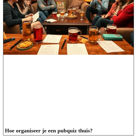
Hoe organiseer je een pubquiz thuis?