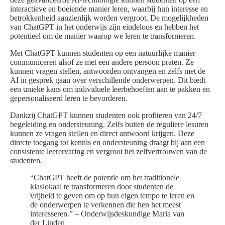
interactieve en boeiende manier leren, waarbij hun interesse en
betrokkenheid aanzienlijk worden vergroot. De mogelijkheden
van ChatGPT in het onderwijs zijn eindeloos en hebben het
potentieel om de manier waarop we leren te transformeren.
Met ChatGPT kunnen studenten op een natuurlijke manier
communiceren alsof ze met een andere persoon praten. Ze
kunnen vragen stellen, antwoorden ontvangen en zelfs met de
AI in gesprek gaan over verschillende onderwerpen. Dit biedt
een unieke kans om individuele leerbehoeften aan te pakken en
gepersonaliseerd leren te bevorderen.
Dankzij ChatGPT kunnen studenten ook profiteren van 24/7
begeleiding en ondersteuning. Zelfs buiten de reguliere lesuren
kunnen ze vragen stellen en direct antwoord krijgen. Deze
directe toegang tot kennis en ondersteuning draagt bij aan een
consistente leerervaring en vergroot het zelfvertrouwen van de
studenten.
“ChatGPT heeft de potentie om het traditionele
klaslokaal te transformeren door studenten de
vrijheid te geven om op hun eigen tempo te leren en
de onderwerpen te verkennen die hen het meest
interesseren.” – Onderwijsdeskundige Maria van
der Linden