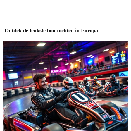
Ontdek de leukste boottochten in Europa