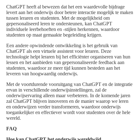
ChatGPT heeft al bewezen dat het een waardevolle bijdrage
levert aan het onderwijs door betere interactie mogelijk te maken
tussen leraren en studenten. Met de mogelijkheid om
gepersonaliseerd leren te ondersteunen, kan ChatGPT
individuele leerbehoeften en -stijlen herkennen, waardoor
studenten op maat gemaakte begeleiding krijgen.
Een andere opwindende ontwikkeling is het gebruik van
ChatGPT als een virtuele assistent voor leraren. Deze
technologie helpt leraren bij het efficiënter organiseren van hun
lessen en het aanbieden van gepersonaliseerde feedback aan
studenten, waardoor ze meer tijd kunnen besteden aan het
leveren van hoogwaardig onderwijs.
Met de voortdurende vooruitgang van ChatGPT en de integratie
ervan in verschillende onderwijsinstellingen, zal de
onderwijservaring alleen maar verbeteren. In de komende jaren
zal ChatGPT blijven innoveren en de manier waarop we leren
en onderwijzen verder transformeren, waardoor onderwijs
toegankelijker en effectiever wordt voor studenten over de hele
wereld.
FAQ
Hoe kan ChatGPT het onderwijs wereldwijd