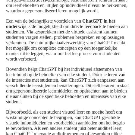
om leerbehoeften en -stijlen op individueel niveau te herkennen,
waardoor gepersonaliseerd leren mogelijk wordt.
Een van de belangrijkste voordelen van
ChatGPT in het
onderwijs
is de mogelijkheid om directe feedback te bieden aan
studenten. Via gesprekken met de virtuele assistent kunnen
studenten vragen stellen, problemen bespreken en oplossingen
verkennen. De natuurlijke taalverwerking van ChatGPT maakt
het mogelijk om complexe concepten op een toegankelijke
manier uit te leggen, waardoor het leerproces voor studenten
wordt verbeterd.
Bovendien helpt ChatGPT bij het individueel afstemmen van
leerinhoud op de behoeften van elke student. Door te leren van
de interacties met studenten, kan ChatGPT zich aanpassen aan
verschillende leerstijlen en benaderingen. Dit stelt leraren in staat
om gepersonaliseerde leermiddelen en opdrachten aan te bieden
die aansluiten bij de specifieke behoeften en interesses van elke
student.
Bijvoorbeeld, als een student visueel leert en moeite heeft om
wiskundige concepten te begrijpen, kan ChatGPT geschikte
visuele hulpmiddelen en voorbeelden aanbieden om het begrip
te bevorderen. Als een andere student juist beter auditief leert,
kan ChatGPT relevante audiofragmenten of gesproken uitleg