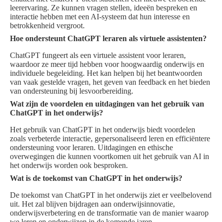
leerervaring. Ze kunnen vragen stellen, ideeën bespreken en
interactie hebben met een AI-systeem dat hun interesse en
betrokkenheid vergroot.
Hoe ondersteunt ChatGPT leraren als virtuele assistenten?
ChatGPT fungeert als een virtuele assistent voor leraren,
waardoor ze meer tijd hebben voor hoogwaardig onderwijs en
individuele begeleiding. Het kan helpen bij het beantwoorden
van vaak gestelde vragen, het geven van feedback en het bieden
van ondersteuning bij lesvoorbereiding.
Wat zijn de voordelen en uitdagingen van het gebruik van
ChatGPT in het onderwijs?
Het gebruik van ChatGPT in het onderwijs biedt voordelen
zoals verbeterde interactie, gepersonaliseerd leren en efficiëntere
ondersteuning voor leraren. Uitdagingen en ethische
overwegingen die kunnen voortkomen uit het gebruik van AI in
het onderwijs worden ook besproken.
Wat is de toekomst van ChatGPT in het onderwijs?
De toekomst van ChatGPT in het onderwijs ziet er veelbelovend
uit. Het zal blijven bijdragen aan onderwijsinnovatie,
onderwijsverbetering en de transformatie van de manier waarop
we leren en onderwijzen in de komende jaren.