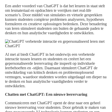
Een ander voordeel van ChatGPT is dat het leraren in staat stelt
om lesmateriaal en opdrachten te verrijken met real-life
scenario’s. Door middel van simulaties en virtuele gesprekken
kunnen studenten complexe problemen analyseren, hypotheses
formuleren en creatieve oplossingen bedenken. Deze benadering
van leren stimuleert studenten om buiten de gebaande paden te
denken en hun analytische vaardigheden te ontwikkelen.
Al met al biedt ChatGPT in het onderwijs een verbeterde
interactie tussen leraren en studenten en creëert het een
gepersonaliseerde leerervaring die inspeelt op individuele
leerbehoeften en -stijlen. Daarnaast stimuleert ChatGPT de
ontwikkeling van kritisch denken en probleemoplossend
vermogen, waardoor studenten worden uitgedaagd om dieper na
te denken en hun analytische vaardigheden verder te
ontwikkelen.
Chatten met ChatGPT: Een nieuwe leerervaring
Communiceren met ChatGPT opent de deur naar een geheel
nieuwe leerervaring voor studenten. Door gebruik te maken van
deze geavanceerde AI-technologie kunnen studenten op een