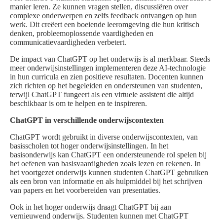
manier leren. Ze kunnen vragen stellen, discussiëren over
complexe onderwerpen en zelfs feedback ontvangen op hun
werk. Dit creëert een boeiende leeromgeving die hun kritisch
denken, probleemoplossende vaardigheden en
communicatievaardigheden verbetert.
De impact van ChatGPT op het onderwijs is al merkbaar. Steeds
meer onderwijsinstellingen implementeren deze AI-technologie
in hun curricula en zien positieve resultaten. Docenten kunnen
zich richten op het begeleiden en ondersteunen van studenten,
terwijl ChatGPT fungeert als een virtuele assistent die altijd
beschikbaar is om te helpen en te inspireren.
ChatGPT in verschillende onderwijscontexten
ChatGPT wordt gebruikt in diverse onderwijscontexten, van
basisscholen tot hoger onderwijsinstellingen. In het
basisonderwijs kan ChatGPT een ondersteunende rol spelen bij
het oefenen van basisvaardigheden zoals lezen en rekenen. In
het voortgezet onderwijs kunnen studenten ChatGPT gebruiken
als een bron van informatie en als hulpmiddel bij het schrijven
van papers en het voorbereiden van presentaties.
Ook in het hoger onderwijs draagt ChatGPT bij aan
vernieuwend onderwijs. Studenten kunnen met ChatGPT