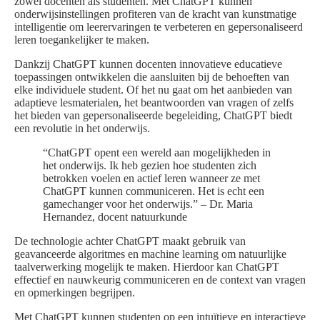
zowel docenten als studenten. Met ChatGPT kunnen
onderwijsinstellingen profiteren van de kracht van kunstmatige
intelligentie om leerervaringen te verbeteren en gepersonaliseerd
leren toegankelijker te maken.
Dankzij ChatGPT kunnen docenten innovatieve educatieve
toepassingen ontwikkelen die aansluiten bij de behoeften van
elke individuele student. Of het nu gaat om het aanbieden van
adaptieve lesmaterialen, het beantwoorden van vragen of zelfs
het bieden van gepersonaliseerde begeleiding, ChatGPT biedt
een revolutie in het onderwijs.
“ChatGPT opent een wereld aan mogelijkheden in
het onderwijs. Ik heb gezien hoe studenten zich
betrokken voelen en actief leren wanneer ze met
ChatGPT kunnen communiceren. Het is echt een
gamechanger voor het onderwijs.” – Dr. Maria
Hernandez, docent natuurkunde
De technologie achter ChatGPT maakt gebruik van
geavanceerde algoritmes en machine learning om natuurlijke
taalverwerking mogelijk te maken. Hierdoor kan ChatGPT
effectief en nauwkeurig communiceren en de context van vragen
en opmerkingen begrijpen.
Met ChatGPT kunnen studenten op een intuïtieve en interactieve