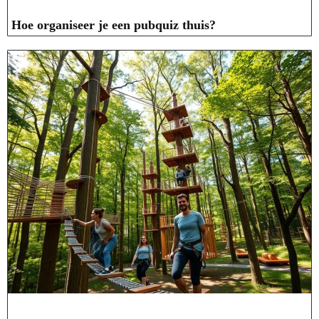
Hoe organiseer je een pubquiz thuis?