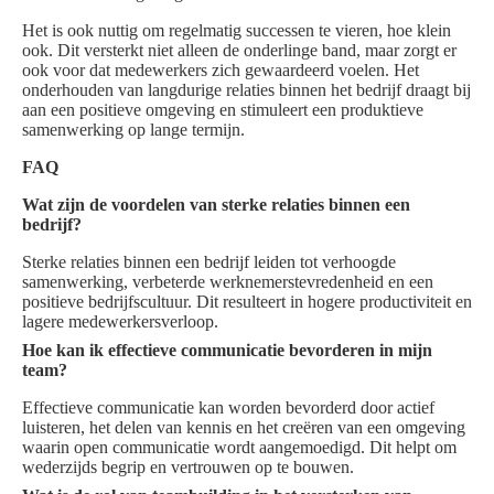
Het is ook nuttig om regelmatig successen te vieren, hoe klein
ook. Dit versterkt niet alleen de onderlinge band, maar zorgt er
ook voor dat medewerkers zich gewaardeerd voelen. Het
onderhouden van langdurige relaties binnen het bedrijf draagt bij
aan een positieve omgeving en stimuleert een produktieve
samenwerking op lange termijn.
FAQ
Wat zijn de voordelen van sterke relaties binnen een
bedrijf?
Sterke relaties binnen een bedrijf leiden tot verhoogde
samenwerking, verbeterde werknemerstevredenheid en een
positieve bedrijfscultuur. Dit resulteert in hogere productiviteit en
lagere medewerkersverloop.
Hoe kan ik effectieve communicatie bevorderen in mijn
team?
Effectieve communicatie kan worden bevorderd door actief
luisteren, het delen van kennis en het creëren van een omgeving
waarin open communicatie wordt aangemoedigd. Dit helpt om
wederzijds begrip en vertrouwen op te bouwen.