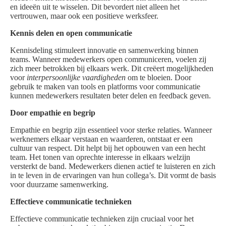
en ideeën uit te wisselen. Dit bevordert niet alleen het
vertrouwen, maar ook een positieve werksfeer.
Kennis delen en open communicatie
Kennisdeling stimuleert innovatie en samenwerking binnen
teams. Wanneer medewerkers open communiceren, voelen zij
zich meer betrokken bij elkaars werk. Dit creëert mogelijkheden
voor
interpersoonlijke vaardigheden
om te bloeien. Door
gebruik te maken van tools en platforms voor communicatie
kunnen medewerkers resultaten beter delen en feedback geven.
Door empathie en begrip
Empathie en begrip zijn essentieel voor sterke relaties. Wanneer
werknemers elkaar verstaan en waarderen, ontstaat er een
cultuur van respect. Dit helpt bij het opbouwen van een hecht
team. Het tonen van oprechte interesse in elkaars welzijn
versterkt de band. Medewerkers dienen actief te luisteren en zich
in te leven in de ervaringen van hun collega’s. Dit vormt de basis
voor duurzame samenwerking.
Effectieve communicatie technieken
Effectieve communicatie technieken zijn cruciaal voor het