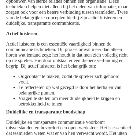
opbouwen van sterke relaties binnen een organisatie. Deze
technieken helpen niet alleen bij het delen van informatie, maar
zorgen ook voor een betere verbinding tussen teamleden. Twee
van de belangrijkste concepten hierbij zijn actief luisteren en
duidelijke, transparante communicatie.
Actief luisteren
Actief luisteren is een essentiële vaardigheid binnen de
communicatie technieken. Dit proces omvat meer dan alleen
horen wat iemand zegt; het houdt in dat men zich volledig richt
op de spreker. Hierdoor ontstaat er een diepere verbinding en
begrip. Bij actief luisteren is het belangrijk om:
Oogcontact te maken, zodat de spreker zich gehoord
voelt.
Te reflecteren op wat gezegd is door het herhalen van
belangrijke punten.
Vragen te stellen om meer duidelijkheid te krijgen en
betrokkenheid te tonen.
Duidelijke en transparante boodschap
Duidelijke en transparante communicatie voorkomt
misverstanden en bevordert een open werksfeer. Het is essentieel
dat teamleden weten wat er van hen verwacht wordt. Het uiten