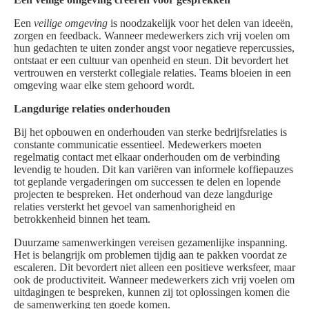
Een
veilige omgeving
is noodzakelijk voor het delen van ideeën,
zorgen en feedback. Wanneer medewerkers zich vrij voelen om
hun gedachten te uiten zonder angst voor negatieve repercussies,
ontstaat er een cultuur van openheid en steun. Dit bevordert het
vertrouwen en versterkt collegiale relaties. Teams bloeien in een
omgeving waar elke stem gehoord wordt.
Langdurige relaties onderhouden
Bij het opbouwen en onderhouden van sterke bedrijfsrelaties is
constante communicatie essentieel. Medewerkers moeten
regelmatig contact met elkaar onderhouden om de verbinding
levendig te houden. Dit kan variëren van informele koffiepauzes
tot geplande vergaderingen om successen te delen en lopende
projecten te bespreken. Het onderhoud van deze langdurige
relaties versterkt het gevoel van samenhorigheid en
betrokkenheid binnen het team.
Duurzame samenwerkingen vereisen gezamenlijke inspanning.
Het is belangrijk om problemen tijdig aan te pakken voordat ze
escaleren. Dit bevordert niet alleen een positieve werksfeer, maar
ook de productiviteit. Wanneer medewerkers zich vrij voelen om
uitdagingen te bespreken, kunnen zij tot oplossingen komen die
de samenwerking ten goede komen.