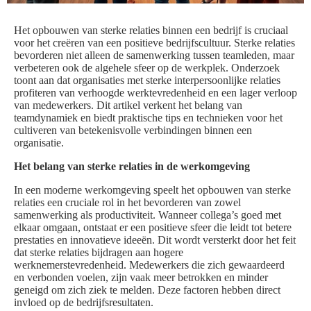
Het opbouwen van sterke relaties binnen een bedrijf is cruciaal
voor het creëren van een positieve bedrijfscultuur. Sterke relaties
bevorderen niet alleen de samenwerking tussen teamleden, maar
verbeteren ook de algehele sfeer op de werkplek. Onderzoek
toont aan dat organisaties met sterke interpersoonlijke relaties
profiteren van verhoogde werktevredenheid en een lager verloop
van medewerkers. Dit artikel verkent het belang van
teamdynamiek en biedt praktische tips en technieken voor het
cultiveren van betekenisvolle verbindingen binnen een
organisatie.
Het belang van sterke relaties in de werkomgeving
In een moderne werkomgeving speelt het opbouwen van sterke
relaties een cruciale rol in het bevorderen van zowel
samenwerking als productiviteit. Wanneer collega’s goed met
elkaar omgaan, ontstaat er een positieve sfeer die leidt tot betere
prestaties en innovatieve ideeën. Dit wordt versterkt door het feit
dat sterke relaties bijdragen aan hogere
werknemerstevredenheid. Medewerkers die zich gewaardeerd
en verbonden voelen, zijn vaak meer betrokken en minder
geneigd om zich ziek te melden. Deze factoren hebben direct
invloed op de bedrijfsresultaten.