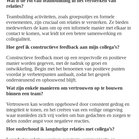
Wat is de rol van teambuilding in het versterken van
relaties?
Teambuilding activiteiten, zoals groepsuitjes en formele
evenementen, zijn cruciaal om relaties te versterken. Ze bieden
medewerkers de kans om op een informele manier met elkaar in
contact te komen, wat leidt tot een betere samenwerking en
collegialiteit.
Hoe geef ik constructieve feedback aan mijn collega’s?
Constructieve feedback moet op een respectvolle en positieve
manier worden gegeven, met de nadruk op groei en
ontwikkeling. Begin met het benoemen van positieve punten
voordat je verbeterpunten aanhaalt, zodat het gesprek
ondersteunend en opbouwend blijft.
Wat zijn enkele manieren om vertrouwen op te bouwen
binnen een team?
Vertrouwen kan worden opgebouwd door consistent gedrag en
integriteit te tonen, en het creëren van een veilige omgeving
waar teamleden zich vrij voelen om hun gedachten en zorgen te
delen zonder angst voor negatieve reacties.
Hoe onderhoud ik langdurige relaties met collega’s?