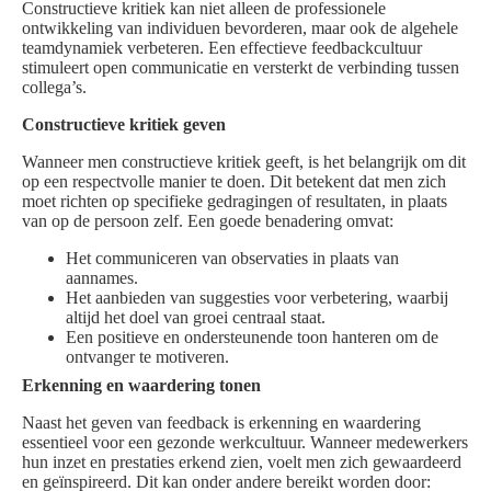
Constructieve kritiek kan niet alleen de professionele
ontwikkeling van individuen bevorderen, maar ook de algehele
teamdynamiek verbeteren. Een effectieve feedbackcultuur
stimuleert open communicatie en versterkt de verbinding tussen
collega’s.
Constructieve kritiek geven
Wanneer men constructieve kritiek geeft, is het belangrijk om dit
op een respectvolle manier te doen. Dit betekent dat men zich
moet richten op specifieke gedragingen of resultaten, in plaats
van op de persoon zelf. Een goede benadering omvat:
Het communiceren van observaties in plaats van
aannames.
Het aanbieden van suggesties voor verbetering, waarbij
altijd het doel van groei centraal staat.
Een positieve en ondersteunende toon hanteren om de
ontvanger te motiveren.
Erkenning en waardering tonen
Naast het geven van feedback is erkenning en waardering
essentieel voor een gezonde werkcultuur. Wanneer medewerkers
hun inzet en prestaties erkend zien, voelt men zich gewaardeerd
en geïnspireerd. Dit kan onder andere bereikt worden door: