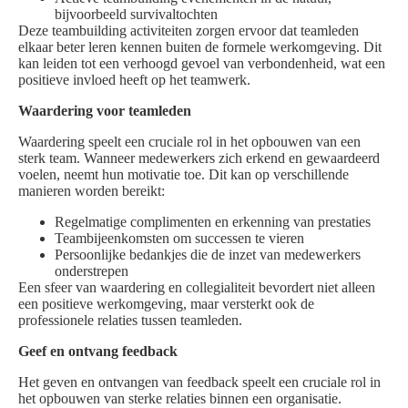
bijvoorbeeld survivaltochten
Deze teambuilding activiteiten zorgen ervoor dat teamleden
elkaar beter leren kennen buiten de formele werkomgeving. Dit
kan leiden tot een verhoogd gevoel van verbondenheid, wat een
positieve invloed heeft op het teamwerk.
Waardering voor teamleden
Waardering speelt een cruciale rol in het opbouwen van een
sterk team. Wanneer medewerkers zich erkend en gewaardeerd
voelen, neemt hun motivatie toe. Dit kan op verschillende
manieren worden bereikt:
Regelmatige complimenten en erkenning van prestaties
Teambijeenkomsten om successen te vieren
Persoonlijke bedankjes die de inzet van medewerkers
onderstrepen
Een sfeer van waardering en collegialiteit bevordert niet alleen
een positieve werkomgeving, maar versterkt ook de
professionele relaties tussen teamleden.
Geef en ontvang feedback
Het geven en ontvangen van feedback speelt een cruciale rol in
het opbouwen van sterke relaties binnen een organisatie.