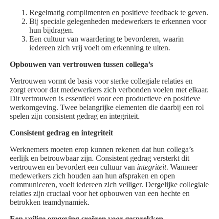
Regelmatig complimenten en positieve feedback te geven.
Bij speciale gelegenheden medewerkers te erkennen voor
hun bijdragen.
Een cultuur van waardering te bevorderen, waarin
iedereen zich vrij voelt om erkenning te uiten.
Opbouwen van vertrouwen tussen collega’s
Vertrouwen vormt de basis voor sterke collegiale relaties en
zorgt ervoor dat medewerkers zich verbonden voelen met elkaar.
Dit vertrouwen is essentieel voor een productieve en positieve
werkomgeving. Twee belangrijke elementen die daarbij een rol
spelen zijn consistent gedrag en integriteit.
Consistent gedrag en integriteit
Werknemers moeten erop kunnen rekenen dat hun collega’s
eerlijk en betrouwbaar zijn. Consistent gedrag versterkt dit
vertrouwen en bevordert een cultuur van
integriteit
. Wanneer
medewerkers zich houden aan hun afspraken en open
communiceren, voelt iedereen zich veiliger. Dergelijke collegiale
relaties zijn cruciaal voor het opbouwen van een hechte en
betrokken teamdynamiek.
Een veilige omgeving creëren voor gesprekken