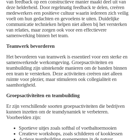
van feedback op een constructieve manier maakt deel uit van
deze helderheid. Door regelmatig feedback te delen, creëren
medewerkers een positieve cultuur waarin iedereen zich veilig
voelt om hun gedachten en gevoelens te uiten. Duidelijke
communicatie technieken helpen niet alleen bij het versterken
van relaties, maar zorgen ook voor een effectievere
samenwerking binnen het team.
Teamwerk bevorderen
Het bevorderen van teamwerk is essentieel voor een sterke en
samenwerkende werkomgeving. Groepsactiviteiten en
teambuilding zijn uitstekende manieren om de banden binnen
een team te versterken. Deze activiteiten creëren niet alleen
ruimte voor plezier, maar stimuleren ook collegialiteit en
saamhorigheid.
Groepsactiviteiten en teambuilding
Er zijn verschillende soorten groepsactiviteiten die bedrijven
kunnen inzetten om de teamdynamiek te verbeteren.
Voorbeelden zijn:
Sportieve uitjes zoals softbal of voetbaltoernooien
Creatieve workshops, zoals schilderen of kooklessen
Actieve teambuilding evenementen in de natuur,