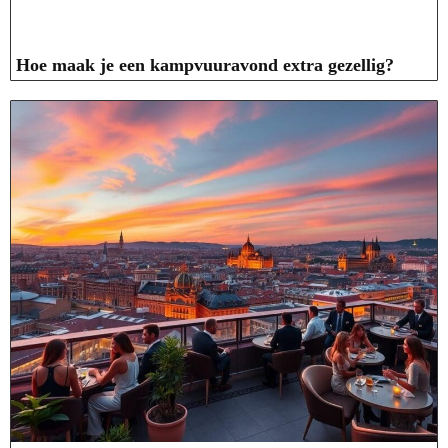
Hoe maak je een kampvuuravond extra gezellig?