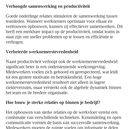
Verhoogde samenwerking en productiviteit
Goede onderlinge relaties stimuleren de samenwerking tussen
teamleden. Wanneer werknemers openstaan voor elkaar en
vertrouwen opbouwen, kunnen zij effectiever samenwerken. Dit
heeft een merkbare impact op de productiviteit, omdat teams in
staat zijn om sneller problemen op te lossen en efficiëntie te
verhogen.
Verbeterde werknemerstevredenheid
Naast productiviteit verloopt ook de werknemerstevredenheid
significant beter in een ondersteunende werkomgeving.
Medewerkers voelen zich gehoord en gerespecteerd, wat leidt
tot een grotere motivatie en betrokkenheid. Een hoge
werknemerstevredenheid resulteert niet alleen in lagere
ziekteverzuim, maar versterkt ook de algehele dynamiek binnen
het team en de bredere organisatie.
Hoe bouw je sterke relaties op binnen je bedrijf?
Het opbouwen van sterke relaties op de werkvloer vereist een
combinatie van verschillende technieken. Kennisdeling en open
communicatie vormen de basis van succesvolle samenwerking.
Medewerkers moeten de ruimte voelen om informatie te delen