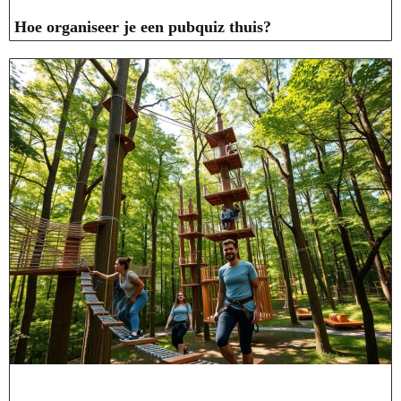
Hoe organiseer je een pubquiz thuis?