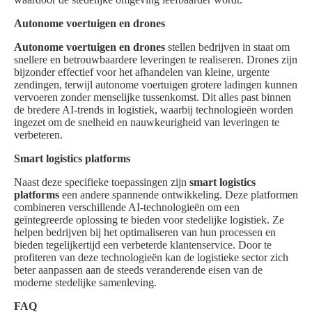
Autonome voertuigen en drones
Autonome voertuigen en drones
stellen bedrijven in staat om
snellere en betrouwbaardere leveringen te realiseren. Drones zijn
bijzonder effectief voor het afhandelen van kleine, urgente
zendingen, terwijl autonome voertuigen grotere ladingen kunnen
vervoeren zonder menselijke tussenkomst. Dit alles past binnen
de bredere AI-trends in logistiek, waarbij technologieën worden
ingezet om de snelheid en nauwkeurigheid van leveringen te
verbeteren.
Smart logistics platforms
Naast deze specifieke toepassingen zijn
smart logistics
platforms
een andere spannende ontwikkeling. Deze platformen
combineren verschillende AI-technologieën om een
geïntegreerde oplossing te bieden voor stedelijke logistiek. Ze
helpen bedrijven bij het optimaliseren van hun processen en
bieden tegelijkertijd een verbeterde klantenservice. Door te
profiteren van deze technologieën kan de logistieke sector zich
beter aanpassen aan de steeds veranderende eisen van de
moderne stedelijke samenleving.
FAQ