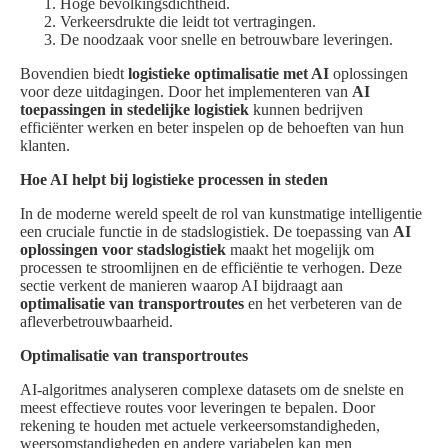
Hoge bevolkingsdichtheid.
Verkeersdrukte die leidt tot vertragingen.
De noodzaak voor snelle en betrouwbare leveringen.
Bovendien biedt
logistieke optimalisatie met AI
oplossingen
voor deze uitdagingen. Door het implementeren van
AI
toepassingen in stedelijke logistiek
kunnen bedrijven
efficiënter werken en beter inspelen op de behoeften van hun
klanten.
Hoe AI helpt bij logistieke processen in steden
In de moderne wereld speelt de rol van kunstmatige intelligentie
een cruciale functie in de stadslogistiek. De toepassing van
AI
oplossingen voor stadslogistiek
maakt het mogelijk om
processen te stroomlijnen en de efficiëntie te verhogen. Deze
sectie verkent de manieren waarop AI bijdraagt aan
optimalisatie van transportroutes
en het verbeteren van de
afleverbetrouwbaarheid.
Optimalisatie van transportroutes
AI-algoritmes analyseren complexe datasets om de snelste en
meest effectieve routes voor leveringen te bepalen. Door
rekening te houden met actuele verkeersomstandigheden,
weersomstandigheden en andere variabelen kan men