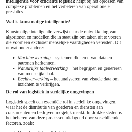
intelligentie voor efficiënte logistiek
helpt bij het oplossen van
complexe problemen en het verbeteren van operationele
prestaties.
Wat is kunstmatige intelligentie?
Kunstmatige intelligentie verwijst naar de ontwikkeling van
algoritmen en modellen die in staat zijn om taken uit te voeren
die voorheen exclusief menselijke vaardigheden vereisten. Dit
omvat onder andere:
Machine learning
– systemen die leren van data en
patronen herkennen.
Natuurlijke taalverwerking
– het begrijpen en genereren
van menselijke taal.
Beeldverwerking
– het analyseren van visuele data om
inzichten te verkrijgen.
De rol van logistiek in stedelijke omgevingen
Logistiek speelt een essentiële rol in stedelijke omgevingen,
waar het de distributie van goederen en diensten aan
consumenten en bedrijven mogelijk maakt. In drukke steden is
het beheren van deze processen uitdagend door verschillende
factoren, zoals: