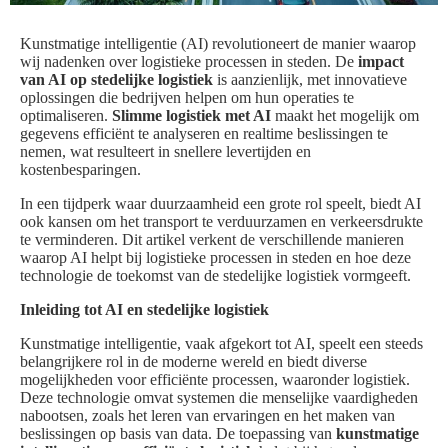
Kunstmatige intelligentie (AI) revolutioneert de manier waarop
wij nadenken over logistieke processen in steden. De
impact
van AI op stedelijke logistiek
is aanzienlijk, met innovatieve
oplossingen die bedrijven helpen om hun operaties te
optimaliseren.
Slimme logistiek met AI
maakt het mogelijk om
gegevens efficiënt te analyseren en realtime beslissingen te
nemen, wat resulteert in snellere levertijden en
kostenbesparingen.
In een tijdperk waar duurzaamheid een grote rol speelt, biedt AI
ook kansen om het transport te verduurzamen en verkeersdrukte
te verminderen. Dit artikel verkent de verschillende manieren
waarop AI helpt bij logistieke processen in steden en hoe deze
technologie de toekomst van de stedelijke logistiek vormgeeft.
Inleiding tot AI en stedelijke logistiek
Kunstmatige intelligentie, vaak afgekort tot AI, speelt een steeds
belangrijkere rol in de moderne wereld en biedt diverse
mogelijkheden voor efficiënte processen, waaronder logistiek.
Deze technologie omvat systemen die menselijke vaardigheden
nabootsen, zoals het leren van ervaringen en het maken van
beslissingen op basis van data. De toepassing van
kunstmatige