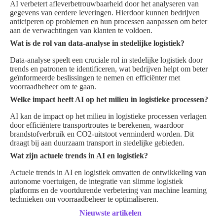
AI verbetert afleverbetrouwbaarheid door het analyseren van
gegevens van eerdere leveringen. Hierdoor kunnen bedrijven
anticiperen op problemen en hun processen aanpassen om beter
aan de verwachtingen van klanten te voldoen.
Wat is de rol van data-analyse in stedelijke logistiek?
Data-analyse speelt een cruciale rol in stedelijke logistiek door
trends en patronen te identificeren, wat bedrijven helpt om beter
geïnformeerde beslissingen te nemen en efficiënter met
voorraadbeheer om te gaan.
Welke impact heeft AI op het milieu in logistieke processen?
AI kan de impact op het milieu in logistieke processen verlagen
door efficiëntere transportroutes te berekenen, waardoor
brandstofverbruik en CO2-uitstoot verminderd worden. Dit
draagt bij aan duurzaam transport in stedelijke gebieden.
Wat zijn actuele trends in AI en logistiek?
Actuele trends in AI en logistiek omvatten de ontwikkeling van
autonome voertuigen, de integratie van slimme logistiek
platforms en de voortdurende verbetering van machine learning
technieken om voorraadbeheer te optimaliseren.
Nieuwste artikelen