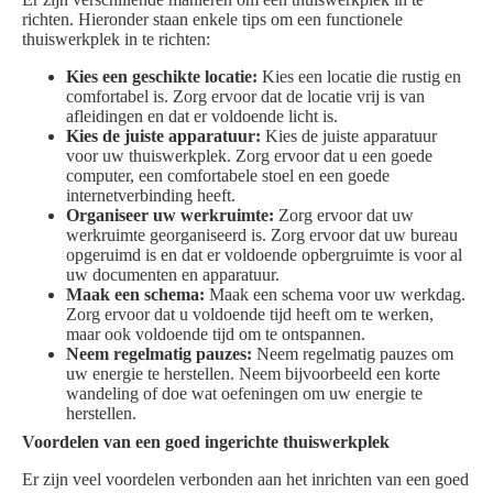
richten. Hieronder staan enkele tips om een functionele
thuiswerkplek in te richten:
Kies een geschikte locatie:
Kies een locatie die rustig en
comfortabel is. Zorg ervoor dat de locatie vrij is van
afleidingen en dat er voldoende licht is.
Kies de juiste apparatuur:
Kies de juiste apparatuur
voor uw thuiswerkplek. Zorg ervoor dat u een goede
computer, een comfortabele stoel en een goede
internetverbinding heeft.
Organiseer uw werkruimte:
Zorg ervoor dat uw
werkruimte georganiseerd is. Zorg ervoor dat uw bureau
opgeruimd is en dat er voldoende opbergruimte is voor al
uw documenten en apparatuur.
Maak een schema:
Maak een schema voor uw werkdag.
Zorg ervoor dat u voldoende tijd heeft om te werken,
maar ook voldoende tijd om te ontspannen.
Neem regelmatig pauzes:
Neem regelmatig pauzes om
uw energie te herstellen. Neem bijvoorbeeld een korte
wandeling of doe wat oefeningen om uw energie te
herstellen.
Voordelen van een goed ingerichte thuiswerkplek
Er zijn veel voordelen verbonden aan het inrichten van een goed