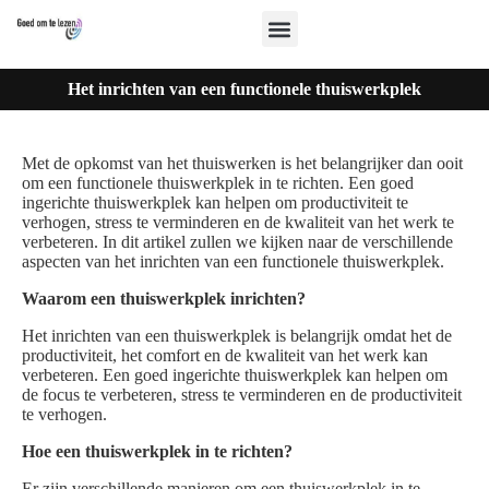
Het inrichten van een functionele thuiswerkplek
Met de opkomst van het thuiswerken is het belangrijker dan ooit
om een functionele thuiswerkplek in te richten. Een goed
ingerichte thuiswerkplek kan helpen om productiviteit te
verhogen, stress te verminderen en de kwaliteit van het werk te
verbeteren. In dit artikel zullen we kijken naar de verschillende
aspecten van het inrichten van een functionele thuiswerkplek.
Waarom een thuiswerkplek inrichten?
Het inrichten van een thuiswerkplek is belangrijk omdat het de
productiviteit, het comfort en de kwaliteit van het werk kan
verbeteren. Een goed ingerichte thuiswerkplek kan helpen om
de focus te verbeteren, stress te verminderen en de productiviteit
te verhogen.
Hoe een thuiswerkplek in te richten?
Er zijn verschillende manieren om een thuiswerkplek in te