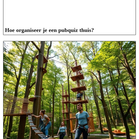
Hoe organiseer je een pubquiz thuis?