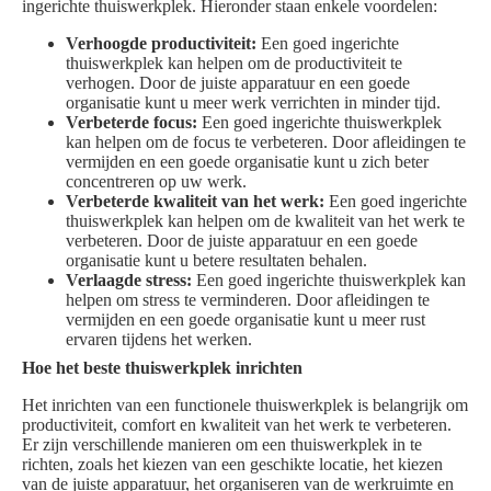
ingerichte thuiswerkplek. Hieronder staan enkele voordelen:
Verhoogde productiviteit:
Een goed ingerichte
thuiswerkplek kan helpen om de productiviteit te
verhogen. Door de juiste apparatuur en een goede
organisatie kunt u meer werk verrichten in minder tijd.
Verbeterde focus:
Een goed ingerichte thuiswerkplek
kan helpen om de focus te verbeteren. Door afleidingen te
vermijden en een goede organisatie kunt u zich beter
concentreren op uw werk.
Verbeterde kwaliteit van het werk:
Een goed ingerichte
thuiswerkplek kan helpen om de kwaliteit van het werk te
verbeteren. Door de juiste apparatuur en een goede
organisatie kunt u betere resultaten behalen.
Verlaagde stress:
Een goed ingerichte thuiswerkplek kan
helpen om stress te verminderen. Door afleidingen te
vermijden en een goede organisatie kunt u meer rust
ervaren tijdens het werken.
Hoe het beste thuiswerkplek inrichten
Het inrichten van een functionele thuiswerkplek is belangrijk om
productiviteit, comfort en kwaliteit van het werk te verbeteren.
Er zijn verschillende manieren om een thuiswerkplek in te
richten, zoals het kiezen van een geschikte locatie, het kiezen
van de juiste apparatuur, het organiseren van de werkruimte en