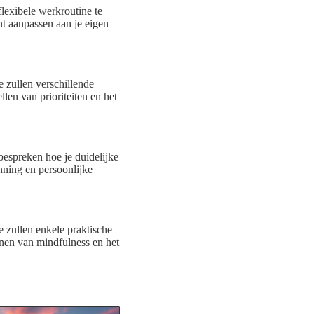
flexibele werkroutine te
nt aanpassen aan je eigen
e zullen verschillende
llen van prioriteiten en het
bespreken hoe je duidelijke
anning en persoonlijke
e zullen enkele praktische
fenen van mindfulness en het