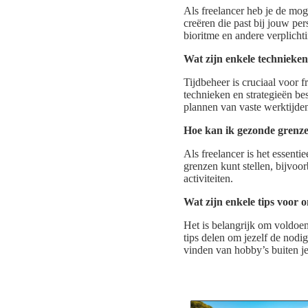
Als freelancer heb je de mog
creëren die past bij jouw pe
bioritme en andere verplicht
Wat zijn enkele technieken 
Tijdbeheer is cruciaal voor 
technieken en strategieën besp
plannen van vaste werktijde
Hoe kan ik gezonde grenzen
Als freelancer is het essent
grenzen kunt stellen, bijvoor
activiteiten.
Wat zijn enkele tips voor o
Het is belangrijk om voldoen
tips delen om jezelf de nodi
vinden van hobby’s buiten j