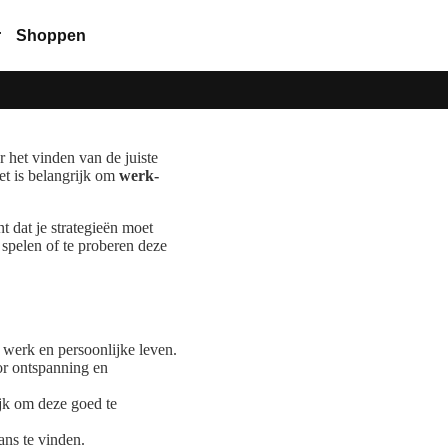
r
Shoppen
r het vinden van de juiste
et is belangrijk om
werk-
t dat je strategieën moet
e spelen of te proberen deze
e werk en persoonlijke leven.
oor ontspanning en
ijk om deze goed te
ans te vinden.