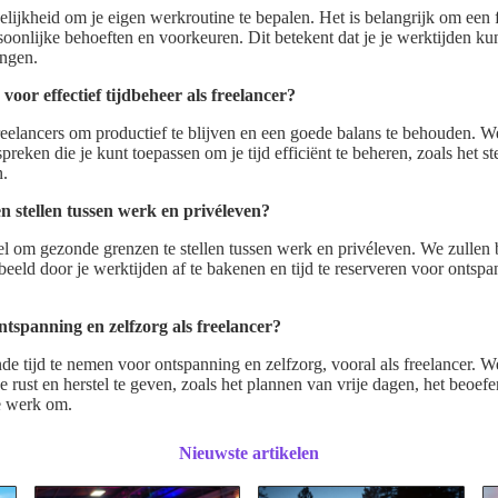
elijkheid om je eigen werkroutine te bepalen. Het is belangrijk om een 
rsoonlijke behoeften en voorkeuren. Dit betekent dat je je werktijden ku
ingen.
voor effectief tijdbeheer als freelancer?
freelancers om productief te blijven en een goede balans te behouden. W
reken die je kunt toepassen om je tijd efficiënt te beheren, zoals het ste
n.
 stellen tussen werk en privéleven?
ieel om gezonde grenzen te stellen tussen werk en privéleven. We zullen 
beeld door je werktijden af te bakenen en tijd te reserveren voor ontsp
ntspanning en zelfzorg als freelancer?
de tijd te nemen voor ontspanning en zelfzorg, vooral als freelancer. W
ge rust en herstel te geven, zoals het plannen van vrije dagen, het beoe
e werk om.
Nieuwste artikelen