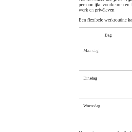
persoonlijke voorkeuren en b
werk en privéleven.
Een flexibele werkroutine kan
Dag
Maandag
Dinsdag
Woensdag