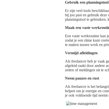
Gebruik een planningstool
Er zijn veel tools beschikbaa
bij jou past en gebruik deze 
planningstool te gebruiken, ku
Maak een vaste werkrouti
Een vaste werkroutine kan je 
zodat je een ritme kunt creë
te maken tussen werk en pri
Vermijd afleidingen
Als freelancer heb je vaak g
afgeleid raakt door andere ac
zetten of meldingen uit te sch
Neem pauzes en rust
Als freelancer is het belang
helpen om je energie en conc
je ook voldoende tijd neemt