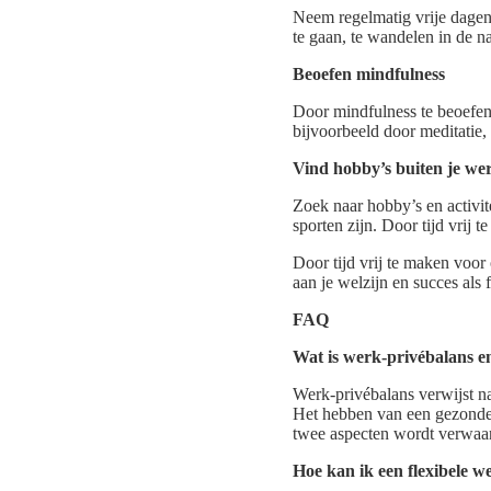
Neem regelmatig vrije dagen
te gaan, te wandelen in de n
Beoefen mindfulness
Door mindfulness te beoefene
bijvoorbeeld door meditatie
Vind hobby’s buiten je we
Zoek naar hobby’s en activite
sporten zijn. Door tijd vrij 
Door tijd vrij te maken voor
aan je welzijn en succes als 
FAQ
Wat is werk-privébalans e
Werk-privébalans verwijst naa
Het hebben van een gezonde b
twee aspecten wordt verwaa
Hoe kan ik een flexibele w