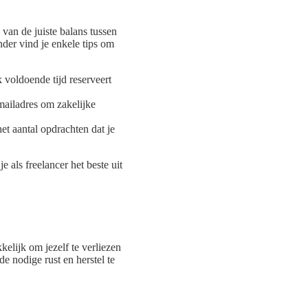
 van de juiste balans tussen
nder vind je enkele tips om
 voldoende tijd reserveert
mailadres om zakelijke
et aantal opdrachten dat je
 als freelancer het beste uit
kelijk om jezelf te verliezen
de nodige rust en herstel te