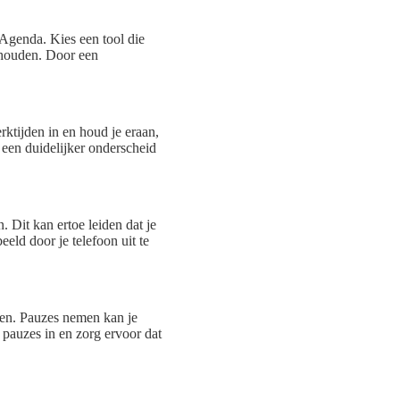
e Agenda. Kies een tool die
e houden. Door een
rktijden in en houd je eraan,
 een duidelijker onderscheid
 Dit kan ertoe leiden dat je
eeld door je telefoon uit te
emen. Pauzes nemen kan je
 pauzes in en zorg ervoor dat