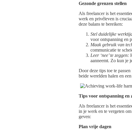
Gezonde grenzen stellen
Als freelancer is het essent
werk en privéleven is crucia
deze balans te bereiken:
Stel duidelijke werktij
voor ontspanning en pe
Maak gebruik van tec
communicatie te schei
Leer ‘nee’ te zeggen:
H
aanneemt. Zo kun je j
Door deze tips toe te passen
beide werelden halen en een 
Tips voor ontspanning en 
Als freelancer is het essenti
in je werk en te vergeten om t
geven:
Plan vrije dagen