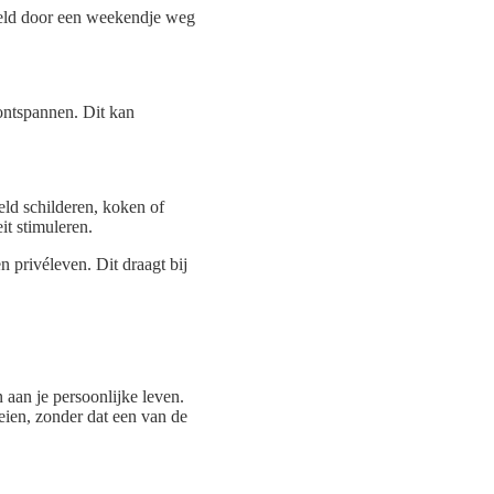
eeld door een weekendje weg
 ontspannen. Dit kan
eld schilderen, koken of
it stimuleren.
n privéleven. Dit draagt bij
 aan je persoonlijke leven.
eien, zonder dat een van de