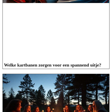
Welke kartbanen zorgen voor een spannend uitje?