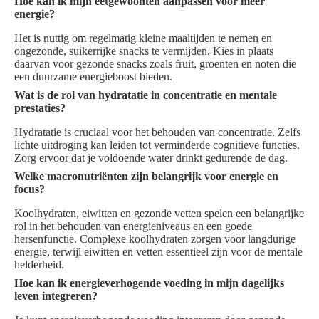
Hoe kan ik mijn eetgewoonten aanpassen voor meer
energie?
Het is nuttig om regelmatig kleine maaltijden te nemen en
ongezonde, suikerrijke snacks te vermijden. Kies in plaats
daarvan voor gezonde snacks zoals fruit, groenten en noten die
een duurzame energieboost bieden.
Wat is de rol van hydratatie in concentratie en mentale
prestaties?
Hydratatie is cruciaal voor het behouden van concentratie. Zelfs
lichte uitdroging kan leiden tot verminderde cognitieve functies.
Zorg ervoor dat je voldoende water drinkt gedurende de dag.
Welke macronutriënten zijn belangrijk voor energie en
focus?
Koolhydraten, eiwitten en gezonde vetten spelen een belangrijke
rol in het behouden van energieniveaus en een goede
hersenfunctie. Complexe koolhydraten zorgen voor langdurige
energie, terwijl eiwitten en vetten essentieel zijn voor de mentale
helderheid.
Hoe kan ik energieverhogende voeding in mijn dagelijks
leven integreren?