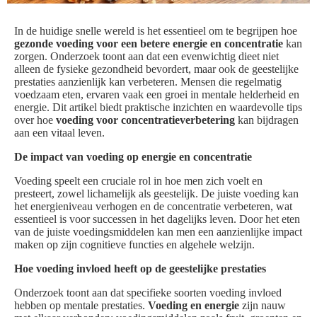
In de huidige snelle wereld is het essentieel om te begrijpen hoe
gezonde voeding voor een betere energie en concentratie
kan
zorgen. Onderzoek toont aan dat een evenwichtig dieet niet
alleen de fysieke gezondheid bevordert, maar ook de geestelijke
prestaties aanzienlijk kan verbeteren. Mensen die regelmatig
voedzaam eten, ervaren vaak een groei in mentale helderheid en
energie. Dit artikel biedt praktische inzichten en waardevolle tips
over hoe
voeding voor concentratieverbetering
kan bijdragen
aan een vitaal leven.
De impact van voeding op energie en concentratie
Voeding speelt een cruciale rol in hoe men zich voelt en
presteert, zowel lichamelijk als geestelijk. De juiste voeding kan
het energieniveau verhogen en de concentratie verbeteren, wat
essentieel is voor successen in het dagelijks leven. Door het eten
van de juiste voedingsmiddelen kan men een aanzienlijke impact
maken op zijn cognitieve functies en algehele welzijn.
Hoe voeding invloed heeft op de geestelijke prestaties
Onderzoek toont aan dat specifieke soorten voeding invloed
hebben op mentale prestaties.
Voeding en energie
zijn nauw