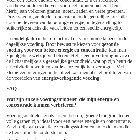
voedingsmiddelen die veel voordeel kunnen bieden. Denk
hierbij aan volkoren granen, noten, zaden en verse groenten.
Deze voedingsmiddelen ondersteunen de geestelijke prestaties
door het leveren van langdurige energie, in tegenstelling tot
suikerrijke snacks die vaak leiden tot een snelle energiedip.
Uiteindelijk draait het om het maken van slimme keuzes in de
dagelijkse voeding. Door bewust te kiezen voor
gezonde
voeding voor een betere energie en concentratie
, kan men
zijn algehele welzijn verbeteren. Het is een investering in zowel
de lichaamelijke als geestelijke gezondheid, wat op zijn beurt de
effectiviteit in werk en studie aanzienlijk kan verhogen. Met
kleine veranderingen in het dieet kan men al snel profiteren van
de voordelen van
energieverhogende voeding
.
FAQ
Wat zijn enkele voedingsmiddelen die mijn energie en
concentratie kunnen verbeteren?
Voedingsmiddelen zoals noten, bessen, groene bladgroenten en
volle granen zijn ideaal voor een betere energie en concentratie.
Ze zijn rijk aan essentiële voedingsstoffen en antioxidanten die
de hersenfunctie ondersteunen.