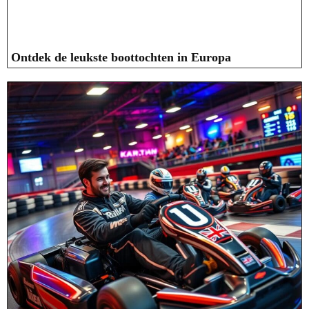
Ontdek de leukste boottochten in Europa