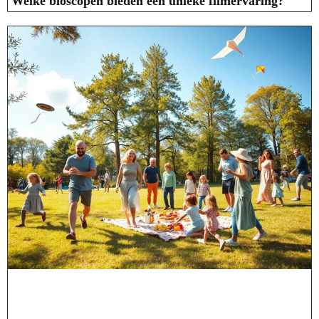
Welke bioscopen bieden een unieke filmervaring?