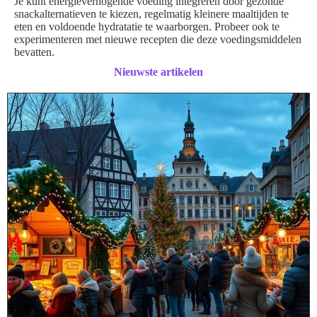
Je kunt energieverhogende voeding integreren door gezonde
snackalternatieven te kiezen, regelmatig kleinere maaltijden te
eten en voldoende hydratatie te waarborgen. Probeer ook te
experimenteren met nieuwe recepten die deze voedingsmiddelen
bevatten.
Nieuwste artikelen