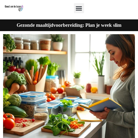
Gezonde maaltijdvoorbereiding: Plan je week slim