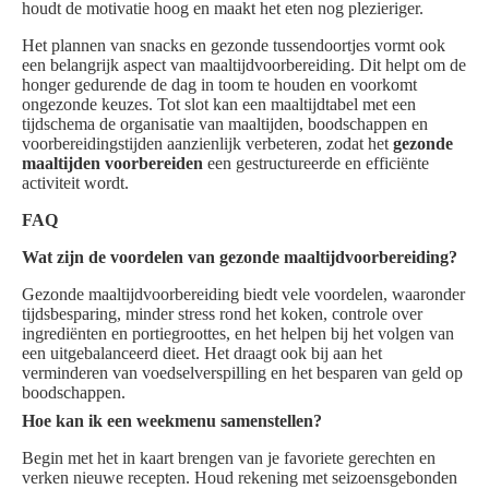
houdt de motivatie hoog en maakt het eten nog plezieriger.
Het plannen van snacks en gezonde tussendoortjes vormt ook
een belangrijk aspect van maaltijdvoorbereiding. Dit helpt om de
honger gedurende de dag in toom te houden en voorkomt
ongezonde keuzes. Tot slot kan een maaltijdtabel met een
tijdschema de organisatie van maaltijden, boodschappen en
voorbereidingstijden aanzienlijk verbeteren, zodat het
gezonde
maaltijden voorbereiden
een gestructureerde en efficiënte
activiteit wordt.
FAQ
Wat zijn de voordelen van gezonde maaltijdvoorbereiding?
Gezonde maaltijdvoorbereiding biedt vele voordelen, waaronder
tijdsbesparing, minder stress rond het koken, controle over
ingrediënten en portiegroottes, en het helpen bij het volgen van
een uitgebalanceerd dieet. Het draagt ook bij aan het
verminderen van voedselverspilling en het besparen van geld op
boodschappen.
Hoe kan ik een weekmenu samenstellen?
Begin met het in kaart brengen van je favoriete gerechten en
verken nieuwe recepten. Houd rekening met seizoensgebonden