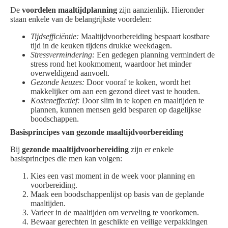
De
voordelen maaltijdplanning
zijn aanzienlijk. Hieronder
staan enkele van de belangrijkste voordelen:
Tijdsefficiëntie:
Maaltijdvoorbereiding bespaart kostbare
tijd in de keuken tijdens drukke weekdagen.
Stressvermindering:
Een gedegen planning vermindert de
stress rond het kookmoment, waardoor het minder
overweldigend aanvoelt.
Gezonde keuzes:
Door vooraf te koken, wordt het
makkelijker om aan een gezond dieet vast te houden.
Kosteneffectief:
Door slim in te kopen en maaltijden te
plannen, kunnen mensen geld besparen op dagelijkse
boodschappen.
Basisprincipes van gezonde maaltijdvoorbereiding
Bij
gezonde maaltijdvoorbereiding
zijn er enkele
basisprincipes die men kan volgen:
Kies een vast moment in de week voor planning en
voorbereiding.
Maak een boodschappenlijst op basis van de geplande
maaltijden.
Varieer in de maaltijden om verveling te voorkomen.
Bewaar gerechten in geschikte en veilige verpakkingen