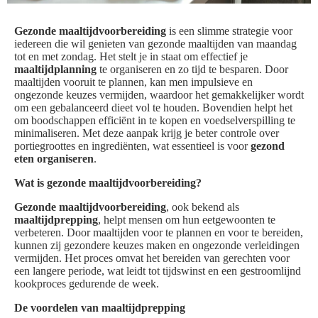
Gezonde maaltijdvoorbereiding
is een slimme strategie voor
iedereen die wil genieten van gezonde maaltijden van maandag
tot en met zondag. Het stelt je in staat om effectief je
maaltijdplanning
te organiseren en zo tijd te besparen. Door
maaltijden vooruit te plannen, kan men impulsieve en
ongezonde keuzes vermijden, waardoor het gemakkelijker wordt
om een gebalanceerd dieet vol te houden. Bovendien helpt het
om boodschappen efficiënt in te kopen en voedselverspilling te
minimaliseren. Met deze aanpak krijg je beter controle over
portiegroottes en ingrediënten, wat essentieel is voor
gezond
eten organiseren
.
Wat is gezonde maaltijdvoorbereiding?
Gezonde maaltijdvoorbereiding
, ook bekend als
maaltijdprepping
, helpt mensen om hun eetgewoonten te
verbeteren. Door maaltijden voor te plannen en voor te bereiden,
kunnen zij gezondere keuzes maken en ongezonde verleidingen
vermijden. Het proces omvat het bereiden van gerechten voor
een langere periode, wat leidt tot tijdswinst en een gestroomlijnd
kookproces gedurende de week.
De voordelen van maaltijdprepping