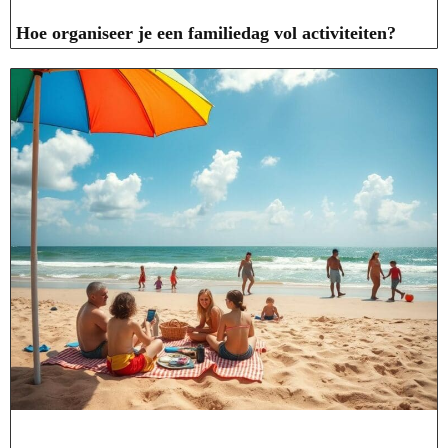
Hoe organiseer je een familiedag vol activiteiten?