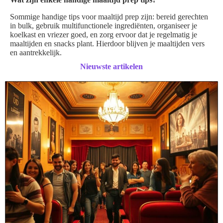
Sommige handige tips voor maaltijd prep zijn: bereid gerechten
in bulk, gebruik multifunctionele ingrediënten, organiseer je
koelkast en vriezer goed, en zorg ervoor dat je regelmatig je
maaltijden en snacks plant. Hierdoor blijven je maaltijden vers
en aantrekkelijk.
Nieuwste artikelen