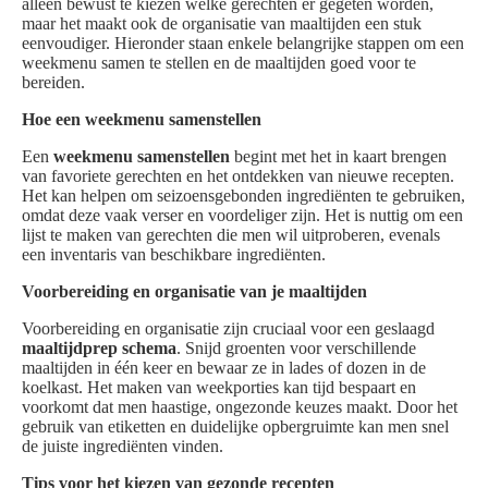
alleen bewust te kiezen welke gerechten er gegeten worden,
maar het maakt ook de organisatie van maaltijden een stuk
eenvoudiger. Hieronder staan enkele belangrijke stappen om een
weekmenu samen te stellen en de maaltijden goed voor te
bereiden.
Hoe een weekmenu samenstellen
Een
weekmenu samenstellen
begint met het in kaart brengen
van favoriete gerechten en het ontdekken van nieuwe recepten.
Het kan helpen om seizoensgebonden ingrediënten te gebruiken,
omdat deze vaak verser en voordeliger zijn. Het is nuttig om een
lijst te maken van gerechten die men wil uitproberen, evenals
een inventaris van beschikbare ingrediënten.
Voorbereiding en organisatie van je maaltijden
Voorbereiding en organisatie zijn cruciaal voor een geslaagd
maaltijdprep schema
. Snijd groenten voor verschillende
maaltijden in één keer en bewaar ze in lades of dozen in de
koelkast. Het maken van weekporties kan tijd bespaart en
voorkomt dat men haastige, ongezonde keuzes maakt. Door het
gebruik van etiketten en duidelijke opbergruimte kan men snel
de juiste ingrediënten vinden.
Tips voor het kiezen van gezonde recepten