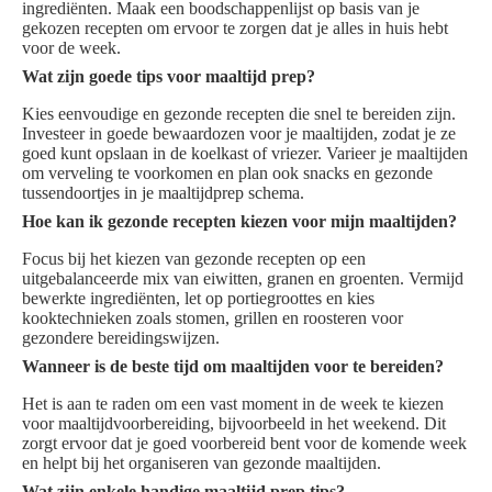
ingrediënten. Maak een boodschappenlijst op basis van je
gekozen recepten om ervoor te zorgen dat je alles in huis hebt
voor de week.
Wat zijn goede tips voor maaltijd prep?
Kies eenvoudige en gezonde recepten die snel te bereiden zijn.
Investeer in goede bewaardozen voor je maaltijden, zodat je ze
goed kunt opslaan in de koelkast of vriezer. Varieer je maaltijden
om verveling te voorkomen en plan ook snacks en gezonde
tussendoortjes in je maaltijdprep schema.
Hoe kan ik gezonde recepten kiezen voor mijn maaltijden?
Focus bij het kiezen van gezonde recepten op een
uitgebalanceerde mix van eiwitten, granen en groenten. Vermijd
bewerkte ingrediënten, let op portiegroottes en kies
kooktechnieken zoals stomen, grillen en roosteren voor
gezondere bereidingswijzen.
Wanneer is de beste tijd om maaltijden voor te bereiden?
Het is aan te raden om een vast moment in de week te kiezen
voor maaltijdvoorbereiding, bijvoorbeeld in het weekend. Dit
zorgt ervoor dat je goed voorbereid bent voor de komende week
en helpt bij het organiseren van gezonde maaltijden.
Wat zijn enkele handige maaltijd prep tips?