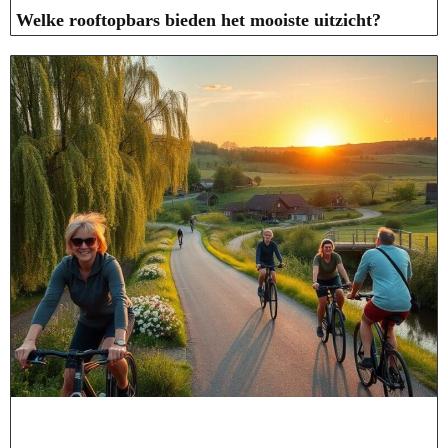
Welke rooftopbars bieden het mooiste uitzicht?