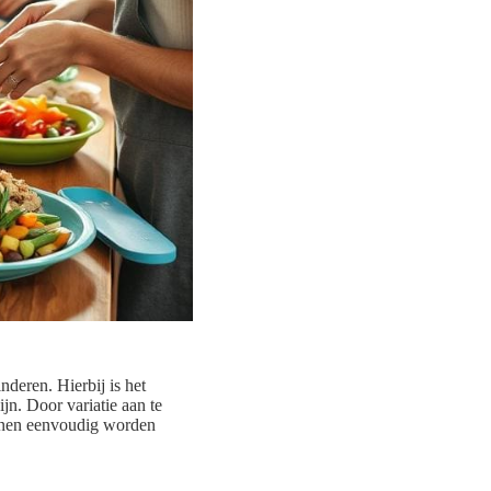
nderen. Hierbij is het
jn. Door variatie aan te
en eenvoudig worden