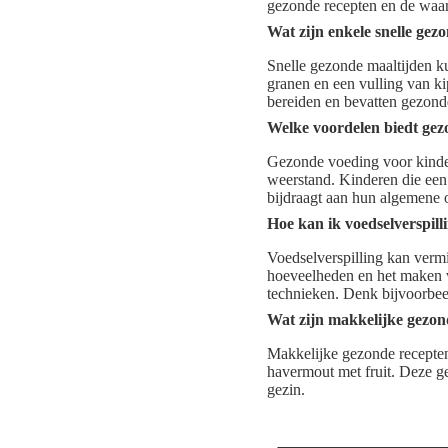
gezonde recepten en de waa
Wat zijn enkele snelle ge
Snelle gezonde maaltijden k
granen en een vulling van ki
bereiden en bevatten gezond
Welke voordelen biedt gez
Gezonde voeding voor kinder
weerstand. Kinderen die een 
bijdraagt aan hun algemene 
Hoe kan ik voedselverspill
Voedselverspilling kan verm
hoeveelheden en het maken 
technieken. Denk bijvoorbee
Wat zijn makkelijke gezon
Makkelijke gezonde recepten
havermout met fruit. Deze ge
gezin.