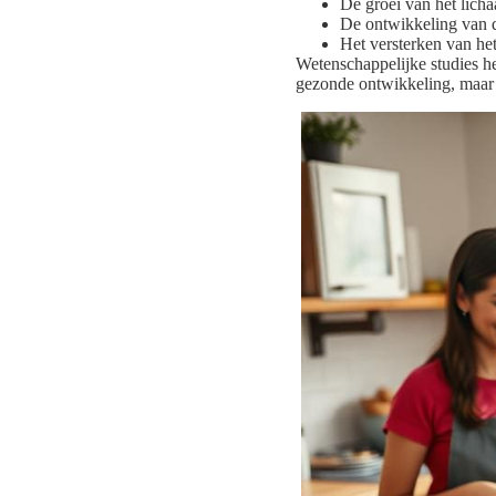
De groei van het lich
De ontwikkeling van 
Het versterken van h
Wetenschappelijke studies he
gezonde ontwikkeling, maar