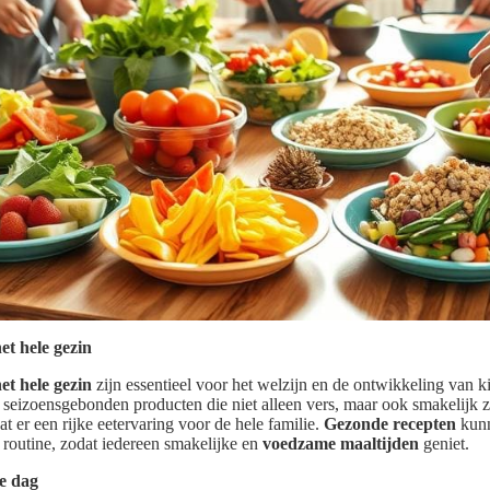
et hele gezin
et hele gezin
zijn essentieel voor het welzijn en de ontwikkeling van ki
 seizoensgebonden producten die niet alleen vers, maar ook smakelijk zi
at er een rijke eetervaring voor de hele familie.
Gezonde recepten
kunn
e routine, zodat iedereen smakelijke en
voedzame maaltijden
geniet.
e dag