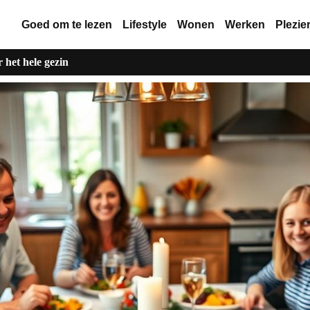
Goed om te lezen
Lifestyle
Wonen
Werken
Plezie
 het hele gezin