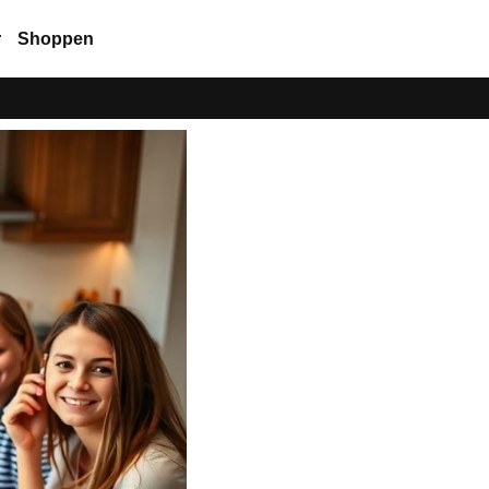
r
Shoppen