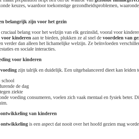
zonde keuzes, waardoor toekomstige gezondheidsproblemen, waaronder 
 belangrijk zijn voor het gezin
cruciaal belang voor het welzijn van elk gezinslid, vooral voor kinde
 voor kinderen
aan te bieden, plukken ze al snel de
voordelen van ge
en verder dan alleen het lichamelijke welzijn. Ze beïnvloeden verschill
taties en sociale interacties.
eding voor kinderen
 voeding
zijn talrijk en duidelijk. Een uitgebalanceerd dieet kan leiden t
 school
urende de dag
tegen ziekte
nde voeding consumeren, voelen zich vaak mentaal en fysiek beter. Dit 
uim.
 ontwikkeling van kinderen
 ontwikkeling
is een aspect dat nooit over het hoofd gezien mag word