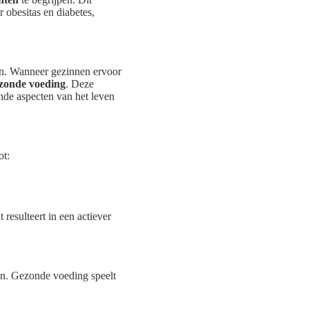
obesitas en diabetes,
ren. Wanneer gezinnen ervoor
zonde voeding
. Deze
ende aspecten van het leven
ot:
resulteert in een actiever
en. Gezonde voeding speelt