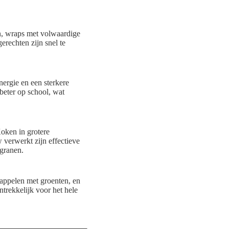
en, wraps met volwaardige
erechten zijn snel te
ergie en een sterkere
beter op school, wat
oken in grotere
verwerkt zijn effectieve
granen.
appelen met groenten, en
trekkelijk voor het hele