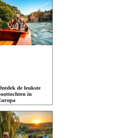
ntdek de leukste
oottochten in
Europa