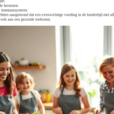
aam
de hersenen
et immuunsysteem
bben aangetoond dat een evenwichtige voeding in de kindertijd niet all
 ook aan een gezonde toekomst.