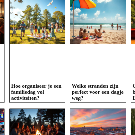
Hoe organiseer je een
Welke stranden zijn
O
familiedag vol
perfect voor een dagje
b
activiteiten?
weg?