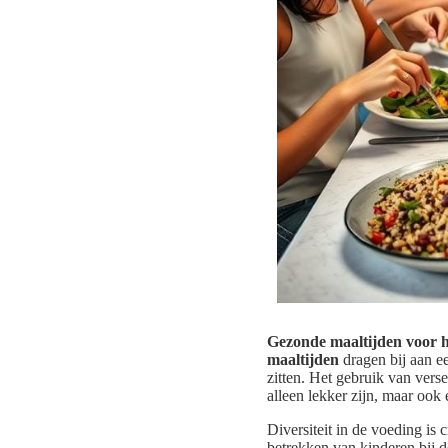
Gezonde maaltijden voor h
maaltijden
dragen bij aan ee
zitten. Het gebruik van vers
alleen lekker zijn, maar ook
Diversiteit in de voeding is
betrekken van kinderen bij 