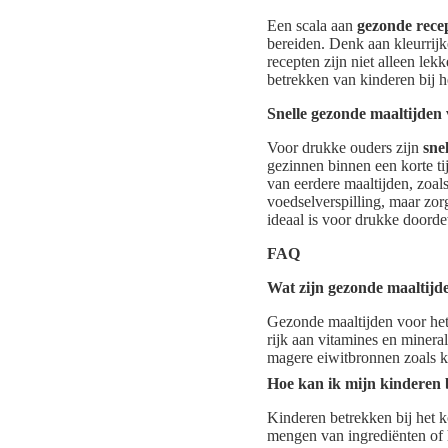
Een scala aan
gezonde rece
bereiden. Denk aan kleurrij
recepten zijn niet alleen le
betrekken van kinderen bij 
Snelle gezonde maaltijden
Voor drukke ouders zijn
sne
gezinnen binnen een korte tij
van eerdere maaltijden, zoal
voedselverspilling, maar zor
ideaal is voor drukke door
FAQ
Wat zijn gezonde maaltijde
Gezonde maaltijden voor het 
rijk aan vitamines en minera
magere eiwitbronnen zoals ki
Hoe kan ik mijn kinderen 
Kinderen betrekken bij het k
mengen van ingrediënten of h