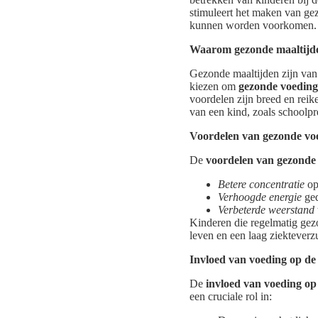
stimuleert het maken van ge
kunnen worden voorkomen.
Waarom gezonde maaltijden
Gezonde maaltijden zijn van 
kiezen om
gezonde voeding
voordelen zijn breed en reik
van een kind, zoals schoolpres
Voordelen van gezonde vo
De
voordelen van gezonde
Betere concentratie
op
Verhoogde energie
ged
Verbeterde weerstand
Kinderen die regelmatig gezo
leven en een laag ziekteverz
Invloed van voeding op de
De
invloed van voeding op
een cruciale rol in: