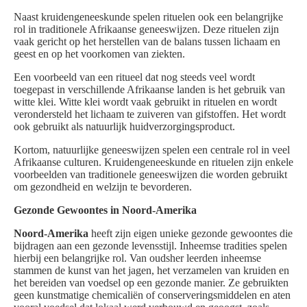
Naast kruidengeneeskunde spelen rituelen ook een belangrijke
rol in traditionele Afrikaanse geneeswijzen. Deze rituelen zijn
vaak gericht op het herstellen van de balans tussen lichaam en
geest en op het voorkomen van ziekten.
Een voorbeeld van een ritueel dat nog steeds veel wordt
toegepast in verschillende Afrikaanse landen is het gebruik van
witte klei. Witte klei wordt vaak gebruikt in rituelen en wordt
verondersteld het lichaam te zuiveren van gifstoffen. Het wordt
ook gebruikt als natuurlijk huidverzorgingsproduct.
Kortom, natuurlijke geneeswijzen spelen een centrale rol in veel
Afrikaanse culturen. Kruidengeneeskunde en rituelen zijn enkele
voorbeelden van traditionele geneeswijzen die worden gebruikt
om gezondheid en welzijn te bevorderen.
Gezonde Gewoontes in Noord-Amerika
Noord-Amerika
heeft zijn eigen unieke gezonde gewoontes die
bijdragen aan een gezonde levensstijl. Inheemse tradities spelen
hierbij een belangrijke rol. Van oudsher leerden inheemse
stammen de kunst van het jagen, het verzamelen van kruiden en
het bereiden van voedsel op een gezonde manier. Ze gebruikten
geen kunstmatige chemicaliën of conserveringsmiddelen en aten