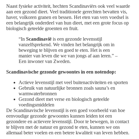
Naast fysieke activiteit, hechten Scandinaviërs ook veel waarde
aan een gezond dieet. Veel traditionele gerechten bevatten vis,
haver, volkoren granen en bessen. Het eten van vers voedsel is
een belangrijk onderdeel van hun dieet, met een grote focus op
biologisch geteelde groenten en fruit.
“In
Scandinavië
is een gezonde levensstijl
vanzelfsprekend. We vinden het belangrijk om in
beweging te blijven en goed te eten. Het is een
manier van leven die we van jongs af aan leren.” –
Een inwoner van Zweden.
Scandinavische gezonde gewoontes in een notendop:
Actieve levensstijl met veel buitenactiviteiten en sporten
Gebruik van natuurlijke bronnen zoals sauna’s en
warmwaterbronnen
Gezond dieet met verse en biologisch geteelde
voedingsmiddelen
De Scandinavische levensstijl is een goed voorbeeld van hoe
eenvoudige gezonde gewoontes kunnen leiden tot een
gezondere en actievere levensstijl. Door te bewegen, in contact
te blijven met de natuur en gezond te eten, kunnen we ons
allemaal beter voelen en een betere kwaliteit van leven hebben.