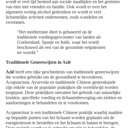
wordt er veel tijd besteed aan sociale maaltijden en het genieten
van eten met vrienden en familie. Ook wordt er over het
algemeen weinig alcohol gedronken en wordt er veel
lichamelijke activiteit ondernomen, zoals wandelen en
zwemmen.
“Het mediterrane dieet is gebaseerd op de
traditionele voedingsgewoontes van landen als
Griekenland, Spanje en Italië, waar het wordt
beschouwd als een van de gezondste eetpatronen
ter wereld.”
Traditionele Geneeswijzen in Azië
Azië
heeft een rijke geschiedenis van traditionele geneeswijzen
die worden gebruikt om de gezondheid te bevorderen.
Acupunctuur, Ayurveda en traditionele Chinese geneeskunde
zijn enkele van de populaire praktijken die wereldwijd worden
toegepast. Deze praktijken omvatten het gebruik van natuurlijke
kruiden, specifieke voeding en lichaamsbeweging om ziekten en
aandoeningen te behandelen en te voorkomen.
Acupunctuur is een traditionele Chinese praktijk waarbij naalden
op bepaalde punten van het lichaam worden geplaatst om de
energiestroom te herstellen en het lichaam in balans te brengen.
Deze praktijk wordt vaak gebruikt om pijn te behandelen, de