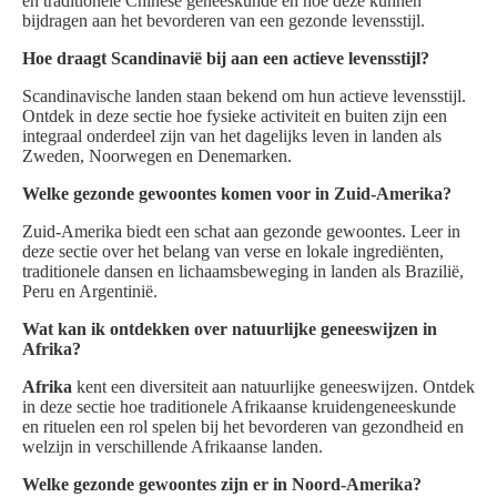
en traditionele Chinese geneeskunde en hoe deze kunnen
bijdragen aan het bevorderen van een gezonde levensstijl.
Hoe draagt Scandinavië bij aan een actieve levensstijl?
Scandinavische landen staan bekend om hun actieve levensstijl.
Ontdek in deze sectie hoe fysieke activiteit en buiten zijn een
integraal onderdeel zijn van het dagelijks leven in landen als
Zweden, Noorwegen en Denemarken.
Welke gezonde gewoontes komen voor in Zuid-Amerika?
Zuid-Amerika biedt een schat aan gezonde gewoontes. Leer in
deze sectie over het belang van verse en lokale ingrediënten,
traditionele dansen en lichaamsbeweging in landen als Brazilië,
Peru en Argentinië.
Wat kan ik ontdekken over natuurlijke geneeswijzen in
Afrika?
Afrika
kent een diversiteit aan natuurlijke geneeswijzen. Ontdek
in deze sectie hoe traditionele Afrikaanse kruidengeneeskunde
en rituelen een rol spelen bij het bevorderen van gezondheid en
welzijn in verschillende Afrikaanse landen.
Welke gezonde gewoontes zijn er in Noord-Amerika?