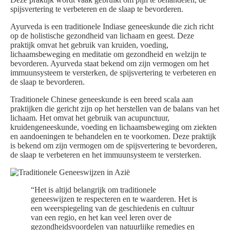
spijsvertering te verbeteren en de slaap te bevorderen.
Ayurveda is een traditionele Indiase geneeskunde die zich richt
op de holistische gezondheid van lichaam en geest. Deze
praktijk omvat het gebruik van kruiden, voeding,
lichaamsbeweging en meditatie om gezondheid en welzijn te
bevorderen. Ayurveda staat bekend om zijn vermogen om het
immuunsysteem te versterken, de spijsvertering te verbeteren en
de slaap te bevorderen.
Traditionele Chinese geneeskunde is een breed scala aan
praktijken die gericht zijn op het herstellen van de balans van het
lichaam. Het omvat het gebruik van acupunctuur,
kruidengeneeskunde, voeding en lichaamsbeweging om ziekten
en aandoeningen te behandelen en te voorkomen. Deze praktijk
is bekend om zijn vermogen om de spijsvertering te bevorderen,
de slaap te verbeteren en het immuunsysteem te versterken.
“Het is altijd belangrijk om traditionele
geneeswijzen te respecteren en te waarderen. Het is
een weerspiegeling van de geschiedenis en cultuur
van een regio, en het kan veel leren over de
gezondheidsvoordelen van natuurlijke remedies en