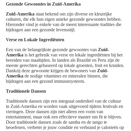
Gezonde Gewoontes in Zuid-Amerika
Zuid-Amerika
staat bekend om zijn diverse en kleurrijke
culturen, die elk hun eigen unieke gezonde gewoontes hebben.
Hieronder vind je enkele van de meest interessante tradities die
bijdragen aan een gezonde levensstijl.
Verse en Lokale Ingrediënten
Een van de belangrijkste gezonde gewoontes van
Zuid-
Amerika
is het gebruik van verse en lokale ingrediënten bij het
bereiden van maaltijden. In landen als Brazilië en Peru zijn de
meeste gerechten gebaseerd op lokale groenten, fruit en kruiden.
Dankzij deze gewoonte krijgen de bewoners van
Zuid-
Amerika
de nodige vitamines en mineralen binnen, die
bijdragen aan een gezond immuunsysteem.
Traditionele Dansen
Traditionele dansen zijn een integraal onderdeel van de cultuur
in Zuid-Amerika en worden vaak uitgevoerd tijdens festivals en
vieringen. Deze dansen zijn niet alleen een vorm van
entertainment, maar ook een effectieve manier om fit te blijven.
Door traditionele dansen zoals de samba en de tango te
beoefenen, verbeter je jouw conditie en verbrand je calorieën op