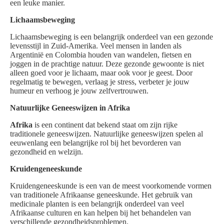
een leuke manier.
Lichaamsbeweging
Lichaamsbeweging is een belangrijk onderdeel van een gezonde
levensstijl in Zuid-Amerika. Veel mensen in landen als
Argentinië en Colombia houden van wandelen, fietsen en
joggen in de prachtige natuur. Deze gezonde gewoonte is niet
alleen goed voor je lichaam, maar ook voor je geest. Door
regelmatig te bewegen, verlaag je stress, verbeter je jouw
humeur en verhoog je jouw zelfvertrouwen.
Natuurlijke Geneeswijzen in Afrika
Afrika
is een continent dat bekend staat om zijn rijke
traditionele geneeswijzen. Natuurlijke geneeswijzen spelen al
eeuwenlang een belangrijke rol bij het bevorderen van
gezondheid en welzijn.
Kruidengeneeskunde
Kruidengeneeskunde is een van de meest voorkomende vormen
van traditionele Afrikaanse geneeskunde. Het gebruik van
medicinale planten is een belangrijk onderdeel van veel
Afrikaanse culturen en kan helpen bij het behandelen van
verschillende gezondheidsproblemen.