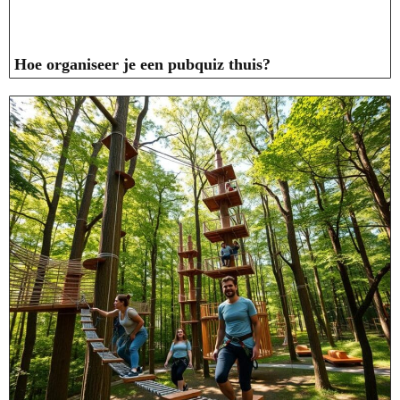
Hoe organiseer je een pubquiz thuis?