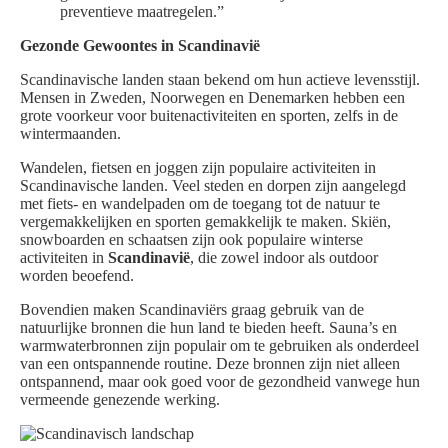
preventieve maatregelen.”
Gezonde Gewoontes in Scandinavië
Scandinavische landen staan bekend om hun actieve levensstijl.
Mensen in Zweden, Noorwegen en Denemarken hebben een
grote voorkeur voor buitenactiviteiten en sporten, zelfs in de
wintermaanden.
Wandelen, fietsen en joggen zijn populaire activiteiten in
Scandinavische landen. Veel steden en dorpen zijn aangelegd
met fiets- en wandelpaden om de toegang tot de natuur te
vergemakkelijken en sporten gemakkelijk te maken. Skiën,
snowboarden en schaatsen zijn ook populaire winterse
activiteiten in
Scandinavië
, die zowel indoor als outdoor
worden beoefend.
Bovendien maken Scandinaviërs graag gebruik van de
natuurlijke bronnen die hun land te bieden heeft. Sauna’s en
warmwaterbronnen zijn populair om te gebruiken als onderdeel
van een ontspannende routine. Deze bronnen zijn niet alleen
ontspannend, maar ook goed voor de gezondheid vanwege hun
vermeende genezende werking.