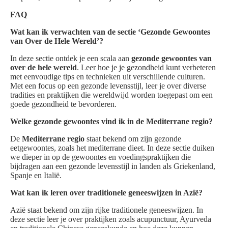
FAQ
Wat kan ik verwachten van de sectie ‘Gezonde Gewoontes
van Over de Hele Wereld’?
In deze sectie ontdek je een scala aan
gezonde gewoontes van
over de hele wereld
. Leer hoe je je gezondheid kunt verbeteren
met eenvoudige tips en technieken uit verschillende culturen.
Met een focus op een gezonde levensstijl, leer je over diverse
tradities en praktijken die wereldwijd worden toegepast om een
goede gezondheid te bevorderen.
Welke gezonde gewoontes vind ik in de Mediterrane regio?
De
Mediterrane regio
staat bekend om zijn gezonde
eetgewoontes, zoals het mediterrane dieet. In deze sectie duiken
we dieper in op de gewoontes en voedingspraktijken die
bijdragen aan een gezonde levensstijl in landen als Griekenland,
Spanje en Italië.
Wat kan ik leren over traditionele geneeswijzen in Azië?
Azië staat bekend om zijn rijke traditionele geneeswijzen. In
deze sectie leer je over praktijken zoals acupunctuur, Ayurveda