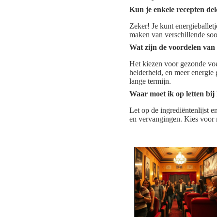
Kun je enkele recepten de
Zeker! Je kunt energieballe
maken van verschillende soor
Wat zijn de voordelen van
Het kiezen voor gezonde voe
helderheid, en meer energie
lange termijn.
Waar moet ik op letten bij
Let op de ingrediëntenlijst 
en vervangingen. Kies voor n