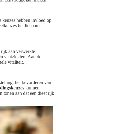
ze keuzes hebben invloed op
ieetkeuzes het lichaam
rijk aan verwerkte
en vaatziekten. Aan de
e vitaliteit.
telling, het bevorderen van
dingskeuzes
kunnen
 tonen aan dat een dieet rijk