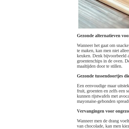
Gezonde alternatieven voor
Wanneer het gaat om snacken
te maken, kan men niet alleen
keuken. Denk bijvoorbeeld a
groentenchips in de oven. D
maaltijden door te stillen.
Gezonde tussendoortjes di
Een eenvoudige maar uitste
fruit, groenten en zelfs een
kunnen rijstwafels met avoca
mayonaise-gebonden spread
Vervangingen voor ongezo
Wanneer men de drang voelt 
van chocolade, kan men kiez