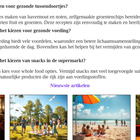
len voor gezonde tussendoortjes?
tjes maken van havermout en noten, zelfgemaakte groentenchips bereide
ten fruit en groenten. Deze recepten zijn eenvoudig te maken en heerl
 het kiezen voor gezonde voeding?
ding biedt vele voordelen, waaronder een betere lichaamssamenstellin
 gedurende de dag. Bovendien kan het helpen bij het vermijden van g
 het kiezen van snacks in de supermarkt?
en kies voor whole food opties. Vermijd snacks met veel toegevoegde su
atuurlijke producten die rijk zijn aan voedingsstoffen.
Nieuwste artikelen