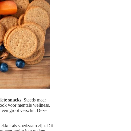
iete snacks
. Steeds meer
 ook voor mentale wellness.
 een groot verschil. Deze
lekker als voedzaam zijn. Dit
roon eenvoudig kan maken.