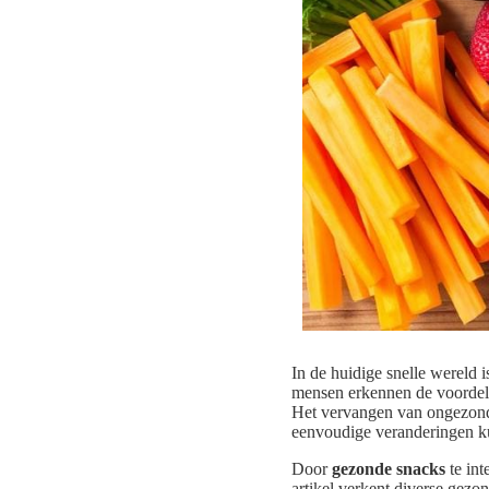
In de huidige snelle wereld i
mensen erkennen de voorde
Het vervangen van ongezonde
eenvoudige veranderingen kun
Door
gezonde snacks
te int
artikel verkent diverse gez