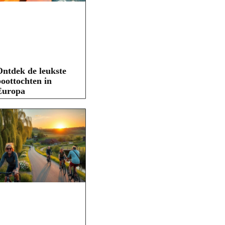
ntdek de leukste
oottochten in
Europa