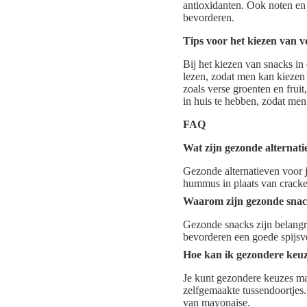
antioxidanten. Ook noten en 
bevorderen.
Tips voor het kiezen van 
Bij het kiezen van snacks in
lezen, zodat men kan kiezen
zoals verse groenten en fruit
in huis te hebben, zodat me
FAQ
Wat zijn gezonde alternati
Gezonde alternatieven voor je
hummus in plaats van cracker
Waarom zijn gezonde snac
Gezonde snacks zijn belangri
bevorderen een goede spijsve
Hoe kan ik gezondere keuz
Je kunt gezondere keuzes mak
zelfgemaakte tussendoortjes
van mayonaise.