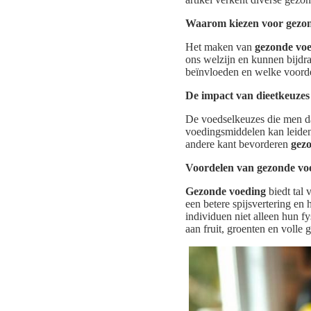
Waarom kiezen voor gezon
Het maken van
gezonde vo
ons welzijn en kunnen bijdr
beïnvloeden en welke voord
De impact van dieetkeuzes
De voedselkeuzes die men da
voedingsmiddelen kan leiden 
andere kant bevorderen
gez
Voordelen van gezonde vo
Gezonde voeding
biedt tal 
een betere spijsvertering en
individuen niet alleen hun f
aan fruit, groenten en volle g