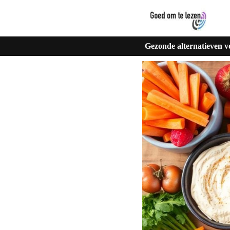
Gezonde alternatieven vo