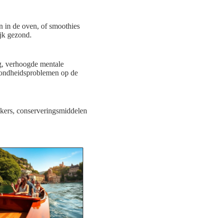
n in de oven, of smoothies
ijk gezond.
g, verhoogde mentale
ezondheidsproblemen op de
ikers, conserveringsmiddelen