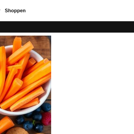
r
Shoppen