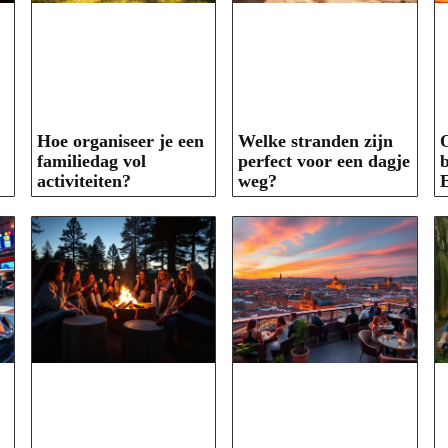
Hoe organiseer je een
Welke stranden zijn
O
familiedag vol
perfect voor een dagje
b
activiteiten?
weg?