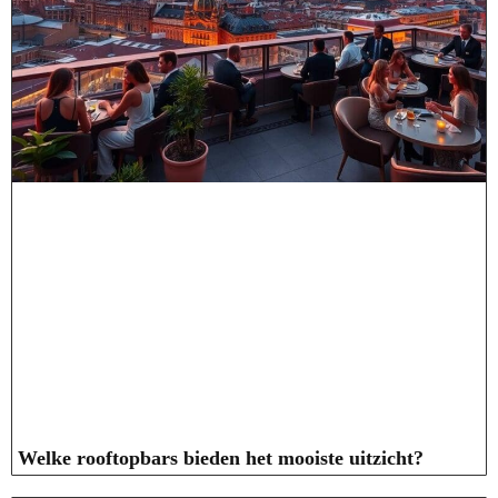
Welke rooftopbars bieden het mooiste uitzicht?