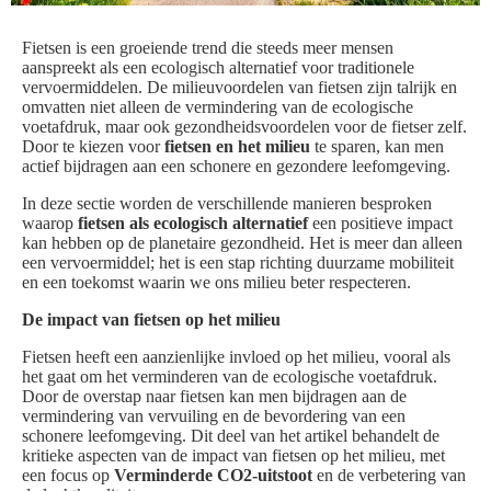
Fietsen is een groeiende trend die steeds meer mensen
aanspreekt als een ecologisch alternatief voor traditionele
vervoermiddelen. De milieuvoordelen van fietsen zijn talrijk en
omvatten niet alleen de vermindering van de ecologische
voetafdruk, maar ook gezondheidsvoordelen voor de fietser zelf.
Door te kiezen voor
fietsen en het milieu
te sparen, kan men
actief bijdragen aan een schonere en gezondere leefomgeving.
In deze sectie worden de verschillende manieren besproken
waarop
fietsen als ecologisch alternatief
een positieve impact
kan hebben op de planetaire gezondheid. Het is meer dan alleen
een vervoermiddel; het is een stap richting duurzame mobiliteit
en een toekomst waarin we ons milieu beter respecteren.
De impact van fietsen op het milieu
Fietsen heeft een aanzienlijke invloed op het milieu, vooral als
het gaat om het verminderen van de ecologische voetafdruk.
Door de overstap naar fietsen kan men bijdragen aan de
vermindering van vervuiling en de bevordering van een
schonere leefomgeving. Dit deel van het artikel behandelt de
kritieke aspecten van de impact van fietsen op het milieu, met
een focus op
Verminderde CO2-uitstoot
en de verbetering van