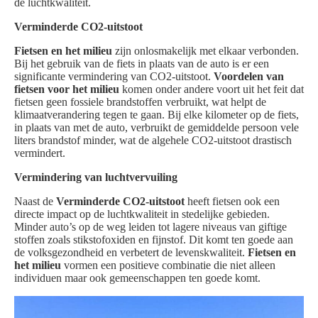
de luchtkwaliteit.
Verminderde CO2-uitstoot
Fietsen en het milieu
zijn onlosmakelijk met elkaar verbonden.
Bij het gebruik van de fiets in plaats van de auto is er een
significante vermindering van CO2-uitstoot.
Voordelen van
fietsen voor het milieu
komen onder andere voort uit het feit dat
fietsen geen fossiele brandstoffen verbruikt, wat helpt de
klimaatverandering tegen te gaan. Bij elke kilometer op de fiets,
in plaats van met de auto, verbruikt de gemiddelde persoon vele
liters brandstof minder, wat de algehele CO2-uitstoot drastisch
vermindert.
Vermindering van luchtvervuiling
Naast de
Verminderde CO2-uitstoot
heeft fietsen ook een
directe impact op de luchtkwaliteit in stedelijke gebieden.
Minder auto’s op de weg leiden tot lagere niveaus van giftige
stoffen zoals stikstofoxiden en fijnstof. Dit komt ten goede aan
de volksgezondheid en verbetert de levenskwaliteit.
Fietsen en
het milieu
vormen een positieve combinatie die niet alleen
individuen maar ook gemeenschappen ten goede komt.