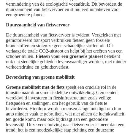
vermindering van de ecologische voetafdruk. Dit bevordert de
duurzaamheid van fietsvervoer en stimuleert initiatieven voor
een groenere planeet.
Duurzaamheid van fietsvervoer
De duurzaamheid van fietsvervoer is evident. Vergeleken met
gemotoriseerd transport verbruiken fietsen geen fossiele
brandstoffen en stoten ze geen schadelijke stoffen uit. Dit
verlaagt de totale CO2-uitstoot en helpt bij het creëren van een
schoner milieu.
Fietsen voor een groenere planeet
betekent
ook dat stedelijke gebieden levensvaardiger worden, met minder
verkeersdrukte en geluidsoverlast.
Bevordering van groene mobiliteit
Groene mobiliteit met de fiets
speelt een cruciale rol in de
transitie naar duurzame stedelijke ontwikkeling. Gemeenten
wereldwijd investeren in fietsinfrastructuur, zoals veilige
fietspaden en stallingen, om het gebruik van de fiets te
bevorderen. Hierdoor worden mensen aangemoedigd om hun
auto minder vaak te gebruiken, wat niet alleen de luchtkwaliteit
ten goede komt, maar ook bijdraagt aan een gezondere
levensstijl. Deze verschuiving naar fietsvervoer is meer dan een
trend; het is een noodzakelijke stap richting een duurzame