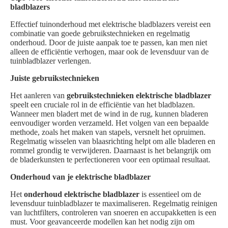
bladblazers
Effectief tuinonderhoud met elektrische bladblazers vereist een
combinatie van goede gebruikstechnieken en regelmatig
onderhoud. Door de juiste aanpak toe te passen, kan men niet
alleen de efficiëntie verhogen, maar ook de levensduur van de
tuinbladblazer verlengen.
Juiste gebruikstechnieken
Het aanleren van
gebruikstechnieken elektrische bladblazer
speelt een cruciale rol in de efficiëntie van het bladblazen.
Wanneer men bladert met de wind in de rug, kunnen bladeren
eenvoudiger worden verzameld. Het volgen van een bepaalde
methode, zoals het maken van stapels, versnelt het opruimen.
Regelmatig wisselen van blaasrichting helpt om alle bladeren en
rommel grondig te verwijderen. Daarnaast is het belangrijk om
de bladerkunsten te perfectioneren voor een optimaal resultaat.
Onderhoud van je elektrische bladblazer
Het
onderhoud elektrische bladblazer
is essentieel om de
levensduur tuinbladblazer te maximaliseren. Regelmatig reinigen
van luchtfilters, controleren van snoeren en accupakketten is een
must. Voor geavanceerde modellen kan het nodig zijn om