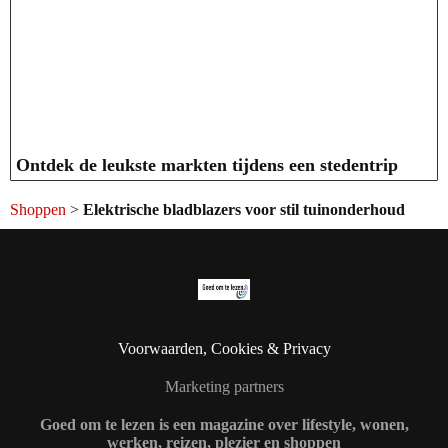
Ontdek de leukste markten tijdens een stedentrip
Shoppen
>
Elektrische bladblazers voor stil tuinonderhoud
Voorwaarden, Cookies & Privacy
Marketing partners
Goed om te lezen is een magazine over lifestyle, wonen,
werken, reizen, plezier en shoppen