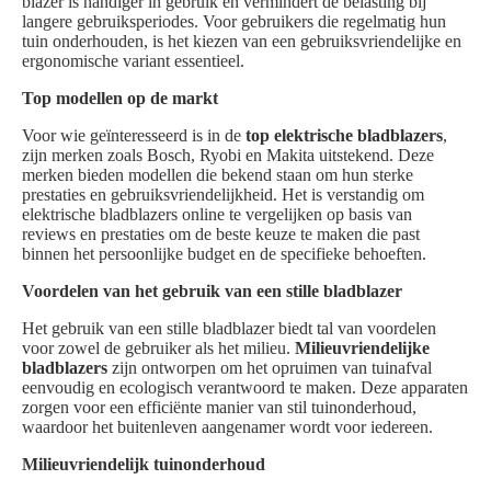
blazer is handiger in gebruik en vermindert de belasting bij
langere gebruiksperiodes. Voor gebruikers die regelmatig hun
tuin onderhouden, is het kiezen van een gebruiksvriendelijke en
ergonomische variant essentieel.
Top modellen op de markt
Voor wie geïnteresseerd is in de
top elektrische bladblazers
,
zijn merken zoals Bosch, Ryobi en Makita uitstekend. Deze
merken bieden modellen die bekend staan om hun sterke
prestaties en gebruiksvriendelijkheid. Het is verstandig om
elektrische bladblazers online te vergelijken op basis van
reviews en prestaties om de beste keuze te maken die past
binnen het persoonlijke budget en de specifieke behoeften.
Voordelen van het gebruik van een stille bladblazer
Het gebruik van een stille bladblazer biedt tal van voordelen
voor zowel de gebruiker als het milieu.
Milieuvriendelijke
bladblazers
zijn ontworpen om het opruimen van tuinafval
eenvoudig en ecologisch verantwoord te maken. Deze apparaten
zorgen voor een efficiënte manier van stil tuinonderhoud,
waardoor het buitenleven aangenamer wordt voor iedereen.
Milieuvriendelijk tuinonderhoud