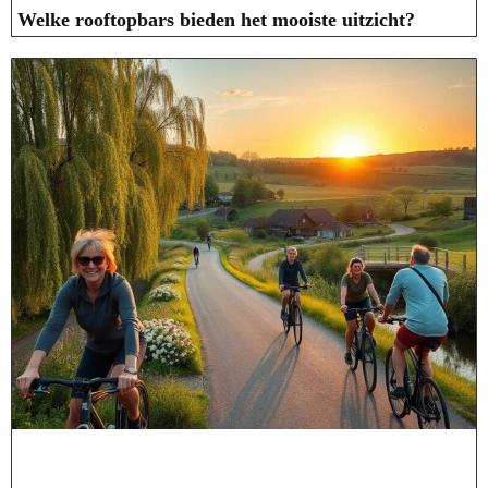
Welke rooftopbars bieden het mooiste uitzicht?