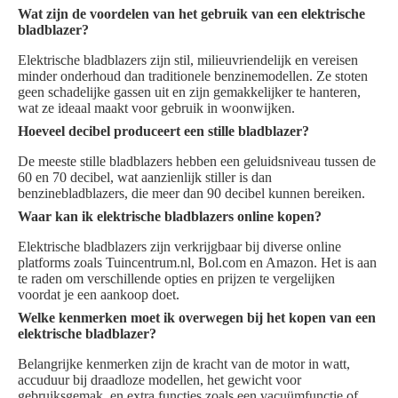
Wat zijn de voordelen van het gebruik van een elektrische
bladblazer?
Elektrische bladblazers zijn stil, milieuvriendelijk en vereisen
minder onderhoud dan traditionele benzinemodellen. Ze stoten
geen schadelijke gassen uit en zijn gemakkelijker te hanteren,
wat ze ideaal maakt voor gebruik in woonwijken.
Hoeveel decibel produceert een stille bladblazer?
De meeste stille bladblazers hebben een geluidsniveau tussen de
60 en 70 decibel, wat aanzienlijk stiller is dan
benzinebladblazers, die meer dan 90 decibel kunnen bereiken.
Waar kan ik elektrische bladblazers online kopen?
Elektrische bladblazers zijn verkrijgbaar bij diverse online
platforms zoals Tuincentrum.nl, Bol.com en Amazon. Het is aan
te raden om verschillende opties en prijzen te vergelijken
voordat je een aankoop doet.
Welke kenmerken moet ik overwegen bij het kopen van een
elektrische bladblazer?
Belangrijke kenmerken zijn de kracht van de motor in watt,
accuduur bij draadloze modellen, het gewicht voor
gebruiksgemak, en extra functies zoals een vacuümfunctie of