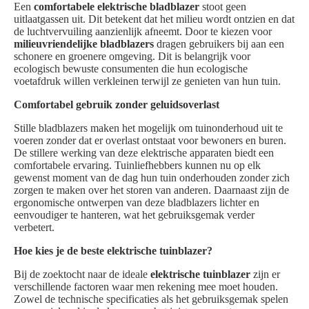
Een
comfortabele elektrische bladblazer
stoot geen
uitlaatgassen uit. Dit betekent dat het milieu wordt ontzien en dat
de luchtvervuiling aanzienlijk afneemt. Door te kiezen voor
milieuvriendelijke bladblazers
dragen gebruikers bij aan een
schonere en groenere omgeving. Dit is belangrijk voor
ecologisch bewuste consumenten die hun ecologische
voetafdruk willen verkleinen terwijl ze genieten van hun tuin.
Comfortabel gebruik zonder geluidsoverlast
Stille bladblazers maken het mogelijk om tuinonderhoud uit te
voeren zonder dat er overlast ontstaat voor bewoners en buren.
De stillere werking van deze elektrische apparaten biedt een
comfortabele ervaring. Tuinliefhebbers kunnen nu op elk
gewenst moment van de dag hun tuin onderhouden zonder zich
zorgen te maken over het storen van anderen. Daarnaast zijn de
ergonomische ontwerpen van deze bladblazers lichter en
eenvoudiger te hanteren, wat het gebruiksgemak verder
verbetert.
Hoe kies je de beste elektrische tuinblazer?
Bij de zoektocht naar de ideale
elektrische tuinblazer
zijn er
verschillende factoren waar men rekening mee moet houden.
Zowel de technische specificaties als het gebruiksgemak spelen