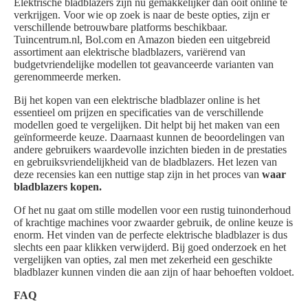
Elektrische bladblazers zijn nu gemakkelijker dan ooit online te
verkrijgen. Voor wie op zoek is naar de beste opties, zijn er
verschillende betrouwbare platforms beschikbaar.
Tuincentrum.nl, Bol.com en Amazon bieden een uitgebreid
assortiment aan elektrische bladblazers, variërend van
budgetvriendelijke modellen tot geavanceerde varianten van
gerenommeerde merken.
Bij het kopen van een elektrische bladblazer online is het
essentieel om prijzen en specificaties van de verschillende
modellen goed te vergelijken. Dit helpt bij het maken van een
geïnformeerde keuze. Daarnaast kunnen de beoordelingen van
andere gebruikers waardevolle inzichten bieden in de prestaties
en gebruiksvriendelijkheid van de bladblazers. Het lezen van
deze recensies kan een nuttige stap zijn in het proces van
waar
bladblazers kopen.
Of het nu gaat om stille modellen voor een rustig tuinonderhoud
of krachtige machines voor zwaarder gebruik, de online keuze is
enorm. Het vinden van de perfecte elektrische bladblazer is dus
slechts een paar klikken verwijderd. Bij goed onderzoek en het
vergelijken van opties, zal men met zekerheid een geschikte
bladblazer kunnen vinden die aan zijn of haar behoeften voldoet.
FAQ