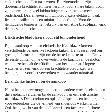
elektrische modellen naar voren. Benzinemodellen zijn
doorgaans krachtiger en meer geschikt voor zware taken. Toch
zijn ze zwaarder, veel luidruchtiger en vereisen ze meer
onderhoud. Daarentegen zijn tuinbladblazers elektrisch vaak
lichter en stiller, met een minimaal onderhoud. Voor de
gemiddelde tuinier is het gebruik van een
stille bladblazer
vaak
de meest praktische optie.
Elektrische bladblazers voor stil tuinonderhoud
Bij de aankoop van een
elektrische bladblazer
komen
verschillende belangrijke factoren kijken. Het is essentieel om
goed geïnformeerd te zijn om de beste keuze te maken. Een van
de eerste dingen om te overwegen is de kracht van de motor,
want deze bepaalt de efficiëntie van het apparaat. Hogere
wattages wijzen vaak op een krachtigere bladblazer, wat
belangrijk is voor het verwerken van zwaarder tuinafval.
Belangrijke factoren bij de aankoop
Naast het motorvermogen zijn er nog andere cruciale elementen
die aandacht verdienen bij de aankoop van een
elektrische
tuinblazer.
De accuduur en oplaadtijd spelen een belangrijke rol
voor gebruikers die de vrijheid van snoerloos werken willen.
Ook het gewicht van de bladblazer is een factor; een lichtere