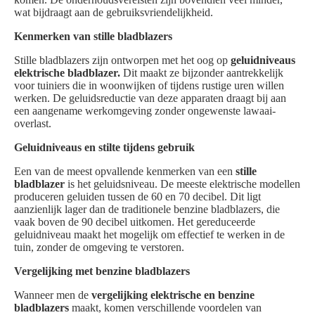
wat bijdraagt aan de gebruiksvriendelijkheid.
Kenmerken van stille bladblazers
Stille bladblazers zijn ontworpen met het oog op
geluidniveaus
elektrische bladblazer.
Dit maakt ze bijzonder aantrekkelijk
voor tuiniers die in woonwijken of tijdens rustige uren willen
werken. De geluidsreductie van deze apparaten draagt bij aan
een aangename werkomgeving zonder ongewenste lawaai-
overlast.
Geluidniveaus en stilte tijdens gebruik
Een van de meest opvallende kenmerken van een
stille
bladblazer
is het geluidsniveau. De meeste elektrische modellen
produceren geluiden tussen de 60 en 70 decibel. Dit ligt
aanzienlijk lager dan de traditionele benzine bladblazers, die
vaak boven de 90 decibel uitkomen. Het gereduceerde
geluidniveau maakt het mogelijk om effectief te werken in de
tuin, zonder de omgeving te verstoren.
Vergelijking met benzine bladblazers
Wanneer men de
vergelijking elektrische en benzine
bladblazers
maakt, komen verschillende voordelen van