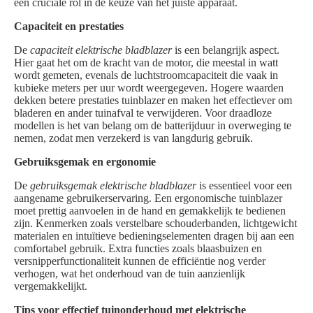
een cruciale rol in de keuze van het juiste apparaat.
Capaciteit en prestaties
De
capaciteit elektrische bladblazer
is een belangrijk aspect.
Hier gaat het om de kracht van de motor, die meestal in watt
wordt gemeten, evenals de luchtstroomcapaciteit die vaak in
kubieke meters per uur wordt weergegeven. Hogere waarden
dekken betere prestaties tuinblazer en maken het effectiever om
bladeren en ander tuinafval te verwijderen. Voor draadloze
modellen is het van belang om de batterijduur in overweging te
nemen, zodat men verzekerd is van langdurig gebruik.
Gebruiksgemak en ergonomie
De
gebruiksgemak elektrische bladblazer
is essentieel voor een
aangename gebruikerservaring. Een ergonomische tuinblazer
moet prettig aanvoelen in de hand en gemakkelijk te bedienen
zijn. Kenmerken zoals verstelbare schouderbanden, lichtgewicht
materialen en intuïtieve bedieningselementen dragen bij aan een
comfortabel gebruik. Extra functies zoals blaasbuizen en
versnipperfunctionaliteit kunnen de efficiëntie nog verder
verhogen, wat het onderhoud van de tuin aanzienlijk
vergemakkelijkt.
Tips voor effectief tuinonderhoud met elektrische