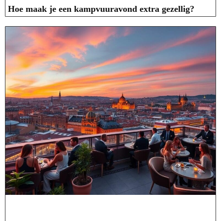
Hoe maak je een kampvuuravond extra gezellig?