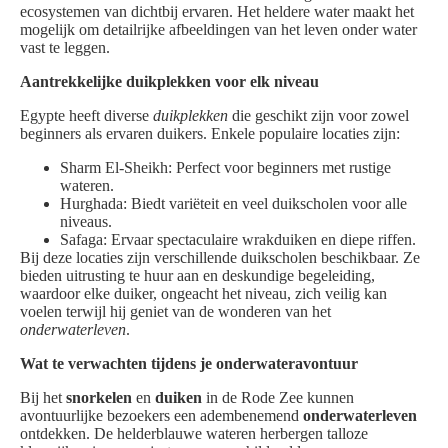
ecosystemen van dichtbij ervaren. Het heldere water maakt het
mogelijk om detailrijke afbeeldingen van het leven onder water
vast te leggen.
Aantrekkelijke duikplekken voor elk niveau
Egypte heeft diverse
duikplekken
die geschikt zijn voor zowel
beginners als ervaren duikers. Enkele populaire locaties zijn:
Sharm El-Sheikh: Perfect voor beginners met rustige
wateren.
Hurghada: Biedt variëteit en veel duikscholen voor alle
niveaus.
Safaga: Ervaar spectaculaire wrakduiken en diepe riffen.
Bij deze locaties zijn verschillende duikscholen beschikbaar. Ze
bieden uitrusting te huur aan en deskundige begeleiding,
waardoor elke duiker, ongeacht het niveau, zich veilig kan
voelen terwijl hij geniet van de wonderen van het
onderwaterleven
.
Wat te verwachten tijdens je onderwateravontuur
Bij het
snorkelen
en
duiken
in de Rode Zee kunnen
avontuurlijke bezoekers een adembenemend
onderwaterleven
ontdekken. De helderblauwe wateren herbergen talloze