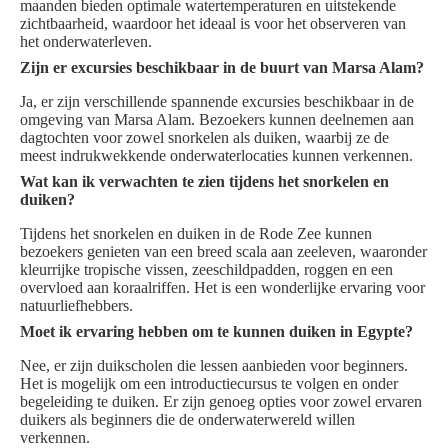
maanden bieden optimale watertemperaturen en uitstekende
zichtbaarheid, waardoor het ideaal is voor het observeren van
het onderwaterleven.
Zijn er excursies beschikbaar in de buurt van Marsa Alam?
Ja, er zijn verschillende spannende excursies beschikbaar in de
omgeving van Marsa Alam. Bezoekers kunnen deelnemen aan
dagtochten voor zowel snorkelen als duiken, waarbij ze de
meest indrukwekkende onderwaterlocaties kunnen verkennen.
Wat kan ik verwachten te zien tijdens het snorkelen en
duiken?
Tijdens het snorkelen en duiken in de Rode Zee kunnen
bezoekers genieten van een breed scala aan zeeleven, waaronder
kleurrijke tropische vissen, zeeschildpadden, roggen en een
overvloed aan koraalriffen. Het is een wonderlijke ervaring voor
natuurliefhebbers.
Moet ik ervaring hebben om te kunnen duiken in Egypte?
Nee, er zijn duikscholen die lessen aanbieden voor beginners.
Het is mogelijk om een introductiecursus te volgen en onder
begeleiding te duiken. Er zijn genoeg opties voor zowel ervaren
duikers als beginners die de onderwaterwereld willen
verkennen.