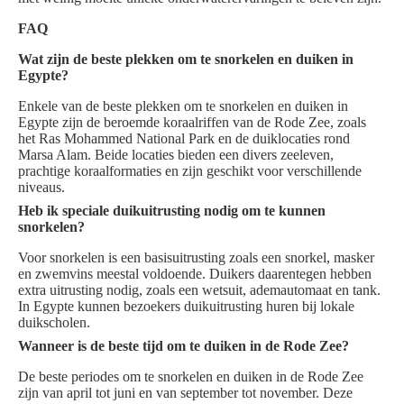
FAQ
Wat zijn de beste plekken om te snorkelen en duiken in
Egypte?
Enkele van de beste plekken om te snorkelen en duiken in
Egypte zijn de beroemde koraalriffen van de Rode Zee, zoals
het Ras Mohammed National Park en de duiklocaties rond
Marsa Alam. Beide locaties bieden een divers zeeleven,
prachtige koraalformaties en zijn geschikt voor verschillende
niveaus.
Heb ik speciale duikuitrusting nodig om te kunnen
snorkelen?
Voor snorkelen is een basisuitrusting zoals een snorkel, masker
en zwemvins meestal voldoende. Duikers daarentegen hebben
extra uitrusting nodig, zoals een wetsuit, ademautomaat en tank.
In Egypte kunnen bezoekers duikuitrusting huren bij lokale
duikscholen.
Wanneer is de beste tijd om te duiken in de Rode Zee?
De beste periodes om te snorkelen en duiken in de Rode Zee
zijn van april tot juni en van september tot november. Deze