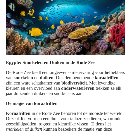
Egypte: Snorkelen en Duiken in de Rode Zee
De Rode Zee biedt een ongeëvenaarde ervaring voor liefhebbers
van
snorkelen
en
duiken
. De adembenemende
koraalriffen
zijn een ware schatkamer van
biodiversiteit
. Met levendige
kleuren en een overvloed aan
onderwaterleven
trekken ze elk
jaar duizenden duikers en snorkelaars aan.
De magie van koraalriffen
Koraalriffen
in de Rode Zee behoren tot de mooiste ter wereld.
Deze riffen vormen een thuis voor talloze zeedieren, waaronder
zeeschildpadden, roggen en kleurrijke vissen. Tijdens het
snorkelen
of
duiken
kunnen bezoekers de magie van deze