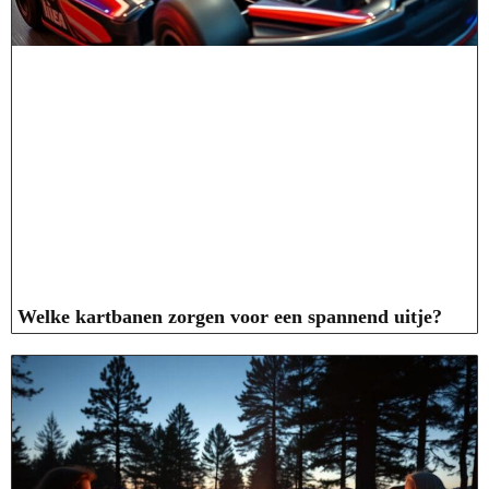
Welke kartbanen zorgen voor een spannend uitje?