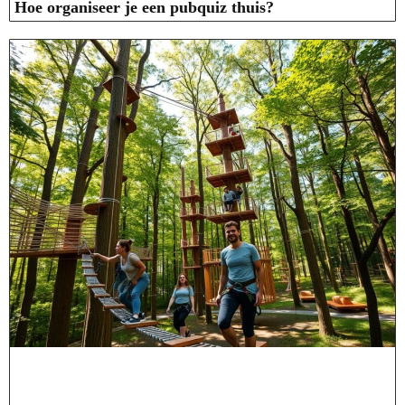
Hoe organiseer je een pubquiz thuis?