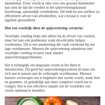
darmstelsel. Door vezels te eten voor een gezond darmstelsel
kan men de tijd die voedsel in het spijsverteringskanaal
doorbrengt, aanzienlijk verminderen. Dit leidt tot een snellere en
efficiëntere afvoer van afvalstoffen, wat cruciaal is voor de
algehele gezondheid.
Hoe een vezelrijk dieet de spijsvertering versterkt
Vezelrijke voeding helpt niet alleen bij de afvoer van voedsel,
maar het kan ook problemen zoals diverticulitis helpen
voorkomen. Dit is een aandoening die vaak voorkomt bij een
lage vezelinname. Mensen die spijsvertering stimuleren met
vezelrijke voeding ervaren vaak minder
spijsverteringsproblemen.
Het is belangrijk om langzaam vezels in het dieet te
introduceren. Dit geeft het spijsverteringssysteem de kans om
zich aan te passen aan de verhoogde vezelinname. Mensen
kunnen overwegen om te beginnen met zachte vezels, zoals fruit
en groenten, en geleidelijk aan meer complexe vezels toe te
voegen. Het is een effectieve manier om de voordelen van
vezels optimaal te benutten.