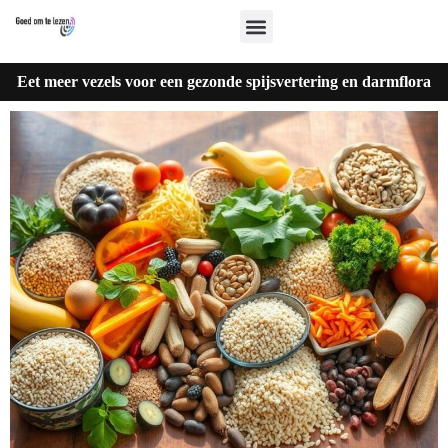
Eet meer vezels voor een gezonde spijsvertering en darmflora