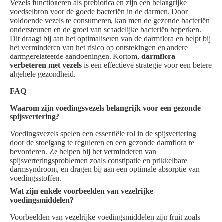
Vezels functioneren als prebiotica en zijn een belangrijke
voedselbron voor de goede bacteriën in de darmen. Door
voldoende vezels te consumeren, kan men de gezonde bacteriën
ondersteunen en de groei van schadelijke bacteriën beperken.
Dit draagt bij aan het optimaliseren van de darmflora en helpt bij
het verminderen van het risico op ontstekingen en andere
darmgerelateerde aandoeningen. Kortom,
darmflora
verbeteren met vezels
is een effectieve strategie voor een betere
algehele gezondheid.
FAQ
Waarom zijn voedingsvezels belangrijk voor een gezonde
spijsvertering?
Voedingsvezels spelen een essentiële rol in de spijsvertering
door de stoelgang te reguleren en een gezonde darmflora te
bevorderen. Ze helpen bij het verminderen van
spijsverteringsproblemen zoals constipatie en prikkelbare
darmsyndroom, en dragen bij aan een optimale absorptie van
voedingsstoffen.
Wat zijn enkele voorbeelden van vezelrijke
voedingsmiddelen?
Voorbeelden van vezelrijke voedingsmiddelen zijn fruit zoals