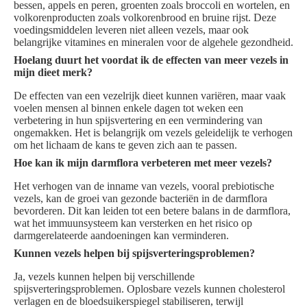
bessen, appels en peren, groenten zoals broccoli en wortelen, en
volkorenproducten zoals volkorenbrood en bruine rijst. Deze
voedingsmiddelen leveren niet alleen vezels, maar ook
belangrijke vitamines en mineralen voor de algehele gezondheid.
Hoelang duurt het voordat ik de effecten van meer vezels in
mijn dieet merk?
De effecten van een vezelrijk dieet kunnen variëren, maar vaak
voelen mensen al binnen enkele dagen tot weken een
verbetering in hun spijsvertering en een vermindering van
ongemakken. Het is belangrijk om vezels geleidelijk te verhogen
om het lichaam de kans te geven zich aan te passen.
Hoe kan ik mijn darmflora verbeteren met meer vezels?
Het verhogen van de inname van vezels, vooral prebiotische
vezels, kan de groei van gezonde bacteriën in de darmflora
bevorderen. Dit kan leiden tot een betere balans in de darmflora,
wat het immuunsysteem kan versterken en het risico op
darmgerelateerde aandoeningen kan verminderen.
Kunnen vezels helpen bij spijsverteringsproblemen?
Ja, vezels kunnen helpen bij verschillende
spijsverteringsproblemen. Oplosbare vezels kunnen cholesterol
verlagen en de bloedsuikerspiegel stabiliseren, terwijl