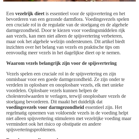
Een
vezelrijk dieet
is essentieel voor de spijsvertering en het
bevorderen van een gezonde darmflora. Voedingsvezels spelen
een cruciale rol in de regulatie van de stoelgang en de algehele
darmgezondheid. Door te kiezen voor voedingsmiddelen rijk
aan vezels, kan men niet alleen de spijsvertering verbeteren,
maar ook het algehele welzijn ondersteunen. Dit artikel biedt
inzichten over het belang van vezels en praktische tips om
eenvoudig meer vezels in het dagelijkse dieet op te nemen.
Waarom vezels belangrijk zijn voor de spijsvertering
Vezels spelen een cruciale rol in de spijsvertering en zijn
onmisbaar voor een goede darmgezondheid. Ze zijn onder te
verdelen in oplosbare en onoplosbare vezels, elk met unieke
voordelen. Oplosbare vezels kunnen helpen de
cholesterolwaarden te verlagen, terwijl onoplosbare vezels de
stoelgang bevorderen. Dit maakt het duidelijk dat
voedingsvezels voor darmgezondheid
essentieel zijn. Het
regelmatig opnemen van voldoende vezels in de voeding helpt
niet alleen spijsvertering stimuleren met vezelrijke voeding maar
vermindert ook het risico op obstipatie en andere
spijsverteringsproblemen.