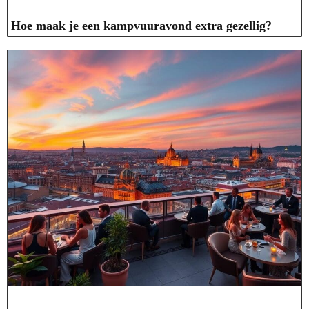
Hoe maak je een kampvuuravond extra gezellig?