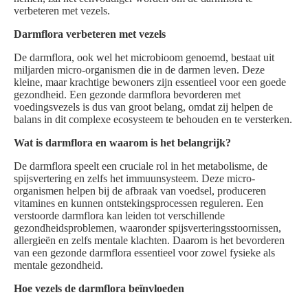
verbeteren met vezels.
Darmflora verbeteren met vezels
De darmflora, ook wel het microbioom genoemd, bestaat uit
miljarden micro-organismen die in de darmen leven. Deze
kleine, maar krachtige bewoners zijn essentieel voor een goede
gezondheid. Een gezonde darmflora bevorderen met
voedingsvezels is dus van groot belang, omdat zij helpen de
balans in dit complexe ecosysteem te behouden en te versterken.
Wat is darmflora en waarom is het belangrijk?
De darmflora speelt een cruciale rol in het metabolisme, de
spijsvertering en zelfs het immuunsysteem. Deze micro-
organismen helpen bij de afbraak van voedsel, produceren
vitamines en kunnen ontstekingsprocessen reguleren. Een
verstoorde darmflora kan leiden tot verschillende
gezondheidsproblemen, waaronder spijsverteringsstoornissen,
allergieën en zelfs mentale klachten. Daarom is het bevorderen
van een gezonde darmflora essentieel voor zowel fysieke als
mentale gezondheid.
Hoe vezels de darmflora beïnvloeden