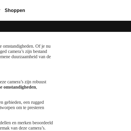
r
Shoppen
we omstandigheden. Of je nu
gged camera’s zijn bestand
lgemene duurzaamheid van de
Deze camera’s zijn robuust
me omstandigheden
,
en gebieden, een rugged
ntworpen om te presteren
odellen en merken beoordeeld
gemak van deze camera’s.