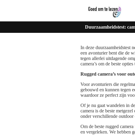
Duurzaamheidstest: cam
In deze duurzaamheidstest n
een avonturier bent die de w
tegen allerlei uitdagende o
camera’s om de beste opties 
Rugged camera’s voor out
Voor avonturiers die regelma
gebouwd en kunnen tegen een
waardoor ze perfect zijn voo
Of je nu gaat wandelen in d
camera is de beste metgezel 
onder verschillende outdoor
Om de beste rugged camera t
en vergeleken. We hebben ge