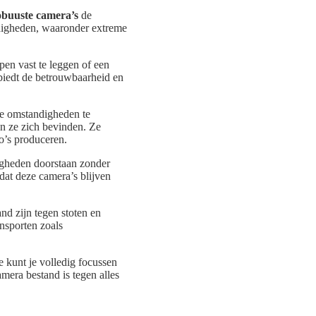
obuuste camera’s
de
ndigheden, waaronder extreme
pen vast te leggen of een
biedt de betrouwbaarheid en
me omstandigheden te
in ze zich bevinden. Ze
eo’s produceren.
gheden doorstaan zonder
dat deze camera’s blijven
nd zijn tegen stoten en
ensporten zoals
 kunt je volledig focussen
mera bestand is tegen alles