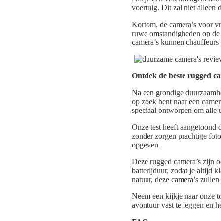
voertuig. Dit zal niet alleen
Kortom, de camera’s voor vr
ruwe omstandigheden op de 
camera’s kunnen chauffeurs v
Ontdek de beste rugged c
Na een grondige duurzaamhei
op zoek bent naar een camera
speciaal ontworpen om alle u
Onze test heeft aangetoond d
zonder zorgen prachtige foto
opgeven.
Deze rugged camera’s zijn oo
batterijduur, zodat je altijd
natuur, deze camera’s zullen j
Neem een kijkje naar onze to
avontuur vast te leggen en 