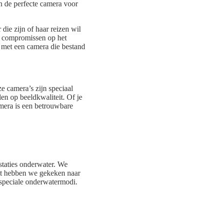
n de perfecte camera voor
die zijn of haar reizen wil
f compromissen op het
 met een camera die bestand
e camera’s zijn speciaal
n op beeldkwaliteit. Of je
mera is een betrouwbare
staties onderwater. We
ast hebben we gekeken naar
 speciale onderwatermodi.