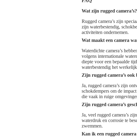
FAQ
Wat zijn rugged camera’s?
Rugged camera’s zijn specia
zijn waterbestendig, schokb
activiteiten ondernemen.
Wat maakt een camera wat
Waterdichte camera’s hebben 
volgens internationale water
diepte voor een bepaalde tij
waterbestendig het werkelijk 
Zijn rugged camera’s ook 
Ja, rugged camera’s zijn on
schokdempers om de impact t
die vaak in ruige omgevingen
Zijn rugged camera’s gesc
Ja, veel rugged camera’s zi
waterdruk en corrosie te bes
zwemmen.
Kan ik een rugged camera 