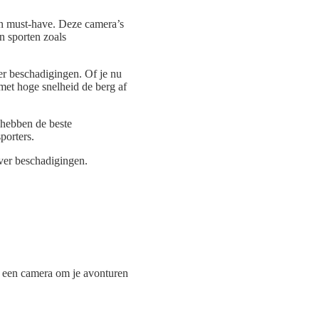
 must-have. Deze camera’s
an sporten zoals
r beschadigingen. Of je nu
 met hoge snelheid de berg af
 hebben de beste
porters.
ver beschadigingen.
ar een camera om je avonturen