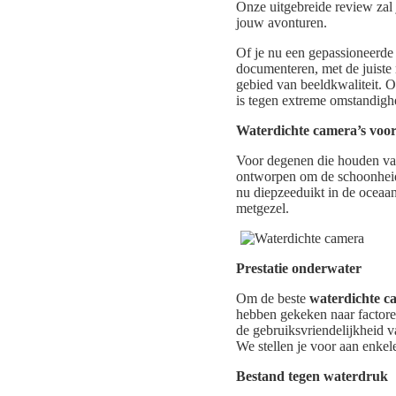
Onze uitgebreide review zal
jouw avonturen.
Of je nu een gepassioneerde f
documenteren, met de juiste
gebied van beeldkwaliteit. 
is tegen extreme omstandigh
Waterdichte camera’s voor
Voor degenen die houden van
ontworpen om de schoonheid 
nu diepzeeduikt in de oceaa
metgezel.
Prestatie onderwater
Om de beste
waterdichte c
hebben gekeken naar factore
de gebruiksvriendelijkheid 
We stellen je voor aan enkel
Bestand tegen waterdruk