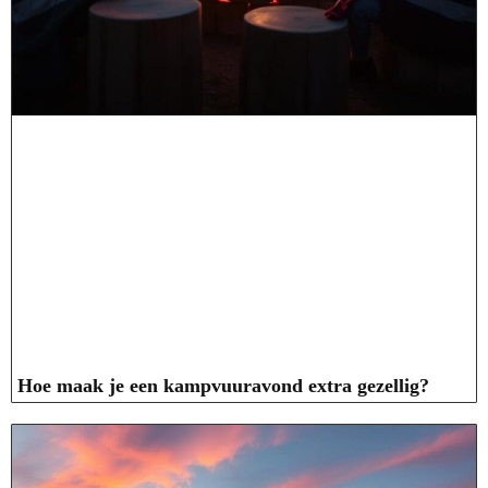
Hoe maak je een kampvuuravond extra gezellig?