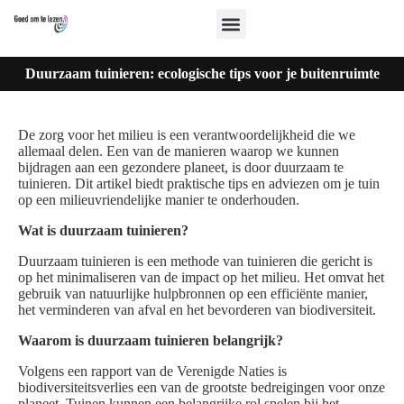
Duurzaam tuinieren: ecologische tips voor je buitenruimte
De zorg voor het milieu is een verantwoordelijkheid die we
allemaal delen. Een van de manieren waarop we kunnen
bijdragen aan een gezondere planeet, is door duurzaam te
tuinieren. Dit artikel biedt praktische tips en adviezen om je tuin
op een milieuvriendelijke manier te onderhouden.
Wat is duurzaam tuinieren?
Duurzaam tuinieren is een methode van tuinieren die gericht is
op het minimaliseren van de impact op het milieu. Het omvat het
gebruik van natuurlijke hulpbronnen op een efficiënte manier,
het verminderen van afval en het bevorderen van biodiversiteit.
Waarom is duurzaam tuinieren belangrijk?
Volgens een rapport van de Verenigde Naties is
biodiversiteitsverlies een van de grootste bedreigingen voor onze
planeet. Tuinen kunnen een belangrijke rol spelen bij het