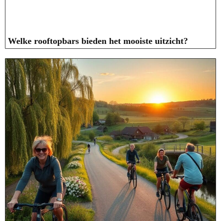
Welke rooftopbars bieden het mooiste uitzicht?