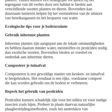
tegengaan van dit verlies door een habitat te bieden aan
verschillende soorten planten en dieren. Bovendien kan
duurzaam tuinieren helpen bij het verminderen van de uitstoot
van broeikasgassen en het besparen van water.
Ecologische tips voor je buitenruimte
Gebruik inheemse planten
Inheemse planten zijn aangepast aan de lokale omstandigheden
en hebben daarom minder water, meststoffen en pesticiden nodig
dan exotische soorten. Bovendien bieden ze voedsel en
onderdak aan inheemse dieren.
Composteer je tuinafval
Composteren is een geweldige manier om keuken- en tuinafval
te hergebruiken. Het resultaat is een rijke, voedzame compost
die kan worden gebruikt om de bodem te verbeteren.
Beperk het gebruik van pesticiden
Pesticiden kunnen schadelijk zijn voor het milieu en voor nuttige
insecten zoals bijen. Probeer in plaats daarvan natuurlijke
plaagbestrijdingsmethoden, zoals het aantrekken van