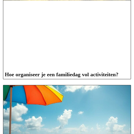
Hoe organiseer je een familiedag vol activiteiten?