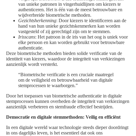
van unieke patronen in vingerhuidlijnen om kiezers te
authenticeren. Het is één van de meest betrouwbare en
wijdverbreide biometrische methoden.
Gezichtsherkenning
: Door kiezers te identificeren aan de
hand van hun unieke gezichtskenmerken kan worden
vastgesteld of zij gerechtigd zijn om te stemmen.
Irisscans
: Het patroon in de iris van het oog is uniek voor
elke persoon en kan worden gebruikt voor betrouwbare
authenticatie.
Deze biometrische methoden bieden solide verificatie van de
identiteit van kiezers, waardoor de integriteit van verkiezingen
aanzienlijk wordt versterkt.
“Biometrische verificatie is een cruciale maatregel
om de veiligheid en betrouwbaarheid van digitale
stemprocessen te waarborgen.”
Door het toepassen van biometrische authenticatie in digitale
stemprocessen kunnen overheden de integriteit van verkiezingen
aanzienlijk verbeteren en stemfraude effectief bestrijden.
Democratie en digitale stemmethoden: Veilig en efficiënt
In een digitale wereld waar technologie steeds dieper doordringt
in ons dagelijks leven, is het essentieel dat ook ons