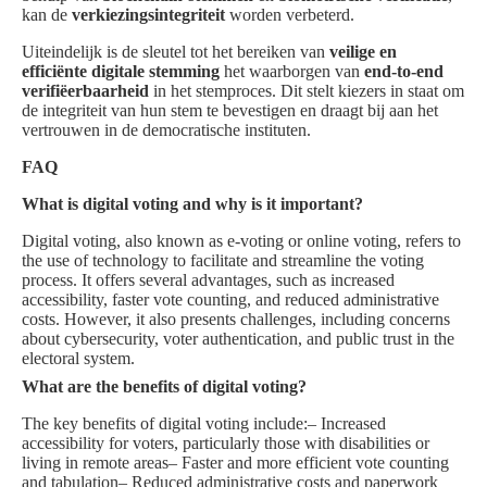
kan de
verkiezingsintegriteit
worden verbeterd.
Uiteindelijk is de sleutel tot het bereiken van
veilige en
efficiënte digitale stemming
het waarborgen van
end-to-end
verifiëerbaarheid
in het stemproces. Dit stelt kiezers in staat om
de integriteit van hun stem te bevestigen en draagt bij aan het
vertrouwen in de democratische instituten.
FAQ
What is digital voting and why is it important?
Digital voting, also known as e-voting or online voting, refers to
the use of technology to facilitate and streamline the voting
process. It offers several advantages, such as increased
accessibility, faster vote counting, and reduced administrative
costs. However, it also presents challenges, including concerns
about cybersecurity, voter authentication, and public trust in the
electoral system.
What are the benefits of digital voting?
The key benefits of digital voting include:– Increased
accessibility for voters, particularly those with disabilities or
living in remote areas– Faster and more efficient vote counting
and tabulation– Reduced administrative costs and paperwork