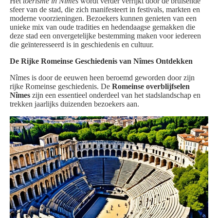
Het
toerisme in Nîmes
wordt verder verrijkt door de bruisende
sfeer van de stad, die zich manifesteert in festivals, markten en
moderne voorzieningen. Bezoekers kunnen genieten van een
unieke mix van oude tradities en hedendaagse gemakken die
deze stad een onvergetelijke bestemming maken voor iedereen
die geïnteresseerd is in geschiedenis en cultuur.
De Rijke Romeinse Geschiedenis van Nîmes Ontdekken
Nîmes is door de eeuwen heen beroemd geworden door zijn
rijke Romeinse geschiedenis. De
Romeinse overblijfselen
Nîmes
zijn een essentieel onderdeel van het stadslandschap en
trekken jaarlijks duizenden bezoekers aan.