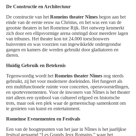
De Constructie en Architectuur
De constructie van het
Romeins theater Nîmes
begon aan het
einde van de eerste eeuw na Christus, en het was een van de
grootste theaters in het Romeinse Rijk. Het ontwerp kenmerkt
zich door een ellipsvormige arena omringd door meerdere lagen
van tribunes. Het theater kon tot 24.000 toeschouwers
huisvesten en was voorzien van ingewikkelde ondergrondse
gangen en kamers die werden gebruikt door gladiatoren en
dieren.
Huidig Gebruik en Betekenis
Tegenwoordig wordt het
Romeins theater Nîmes
nog steeds
gebruikt, zij het voor modernere doeleinden. Het fungeert als
een multifunctionele ruimte voor concerten, operavoorstellingen,
en sportevenementen. Voor de inwoners van Nîmes is het theater
niet alleen een symbool van cultureel erfgoed en historische
trots, maar ook een plek waar de gemeenschap samenkomt om
te genieten van kunst en entertainment.
Romeinse Evenementen en Festivals
Een van de hoogtepunten van het jaar in Nîmes is het jaarlijkse
festival genaamd “Les Grands Jeux Romains,” waar het