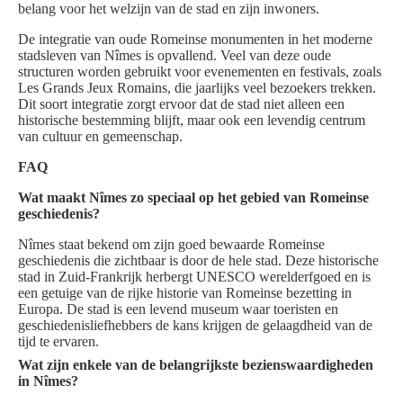
belang voor het welzijn van de stad en zijn inwoners.
De integratie van oude Romeinse monumenten in het moderne
stadsleven van Nîmes is opvallend. Veel van deze oude
structuren worden gebruikt voor evenementen en festivals, zoals
Les Grands Jeux Romains, die jaarlijks veel bezoekers trekken.
Dit soort integratie zorgt ervoor dat de stad niet alleen een
historische bestemming blijft, maar ook een levendig centrum
van cultuur en gemeenschap.
FAQ
Wat maakt Nîmes zo speciaal op het gebied van Romeinse
geschiedenis?
Nîmes staat bekend om zijn goed bewaarde Romeinse
geschiedenis die zichtbaar is door de hele stad. Deze historische
stad in Zuid-Frankrijk herbergt UNESCO werelderfgoed en is
een getuige van de rijke historie van Romeinse bezetting in
Europa. De stad is een levend museum waar toeristen en
geschiedenisliefhebbers de kans krijgen de gelaagdheid van de
tijd te ervaren.
Wat zijn enkele van de belangrijkste bezienswaardigheden
in Nîmes?