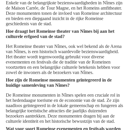
Enkele van de belangrijkste bezienswaardigheden in Nîmes zijn
de Maison Carrée, de Tour Magne, en het Romeins amfitheater.
Deze monumenten tonen de invloed van Romeinse architectuur
en bieden een diepgaand inzicht in de rijke Romeinse
geschiedenis van de stad.
Hoe draagt het Romeinse theater van Nîmes bij aan het
culturele erfgoed van de stad?
Het Romeinse theater van Nîmes, ook wel bekend als de Arena
van Nîmes, is een historisch waardevolle bezienswaardigheid.
Het theater wordt tegenwoordig gebruikt voor diverse
evenementen en festivals die de traditie van de Romeinen
voortzetten en een belangrijke culturele betekenis hebben voor
zowel de inwoners als de bezoekers van Nîmes.
Hoe zijn de Romeinse monumenten geïntegreerd in de
huidige samenleving van Nîmes?
De Romeinse monumenten in Nîmes spelen een cruciale rol in
het hedendaagse toerisme en de economie van de stad. Ze zijn
naadloos geïntegreerd in de lokale gemeenschap en fungeren als
belangrijke toeristische attracties die jaarlijks duizenden
bezoekers aantrekken. Deze monumenten dragen bij aan de
culturele identiteit en het historische bewustzijn van de stad.
Wat voor soort Romeinse evenementen en festivals worden