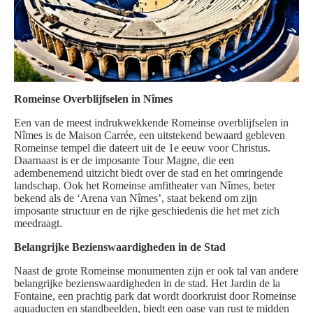
Romeinse Overblijfselen in Nîmes
Een van de meest indrukwekkende Romeinse overblijfselen in
Nîmes is de Maison Carrée, een uitstekend bewaard gebleven
Romeinse tempel die dateert uit de 1e eeuw voor Christus.
Daarnaast is er de imposante Tour Magne, die een
adembenemend uitzicht biedt over de stad en het omringende
landschap. Ook het Romeinse amfitheater van Nîmes, beter
bekend als de ‘Arena van Nîmes’, staat bekend om zijn
imposante structuur en de rijke geschiedenis die het met zich
meedraagt.
Belangrijke Bezienswaardigheden in de Stad
Naast de grote Romeinse monumenten zijn er ook tal van andere
belangrijke bezienswaardigheden in de stad. Het Jardin de la
Fontaine, een prachtig park dat wordt doorkruist door Romeinse
aquaducten en standbeelden, biedt een oase van rust te midden