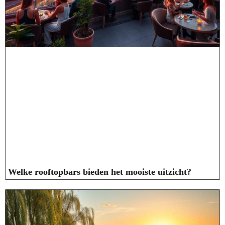
Welke rooftopbars bieden het mooiste uitzicht?