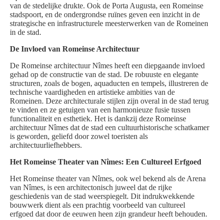
van de stedelijke drukte. Ook de Porta Augusta, een Romeinse
stadspoort, en de ondergrondse ruïnes geven een inzicht in de
strategische en infrastructurele meesterwerken van de Romeinen
in de stad.
De Invloed van Romeinse Architectuur
De Romeinse architectuur Nîmes heeft een diepgaande invloed
gehad op de constructie van de stad. De robuuste en elegante
structuren, zoals de bogen, aquaducten en tempels, illustreren de
technische vaardigheden en artistieke ambities van de
Romeinen. Deze architecturale stijlen zijn overal in de stad terug
te vinden en ze getuigen van een harmonieuze fusie tussen
functionaliteit en esthetiek. Het is dankzij deze Romeinse
architectuur Nîmes dat de stad een cultuurhistorische schatkamer
is geworden, geliefd door zowel toeristen als
architectuurliefhebbers.
Het Romeinse Theater van Nîmes: Een Cultureel Erfgoed
Het Romeinse theater van Nîmes, ook wel bekend als de Arena
van Nîmes, is een architectonisch juweel dat de rijke
geschiedenis van de stad weerspiegelt. Dit indrukwekkende
bouwwerk dient als een prachtig voorbeeld van cultureel
erfgoed dat door de eeuwen heen zijn grandeur heeft behouden.