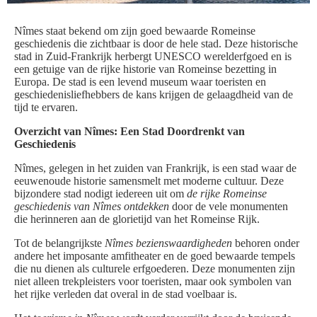
Nîmes staat bekend om zijn goed bewaarde Romeinse
geschiedenis die zichtbaar is door de hele stad. Deze historische
stad in Zuid-Frankrijk herbergt UNESCO werelderfgoed en is
een getuige van de rijke historie van Romeinse bezetting in
Europa. De stad is een levend museum waar toeristen en
geschiedenisliefhebbers de kans krijgen de gelaagdheid van de
tijd te ervaren.
Overzicht van Nîmes: Een Stad Doordrenkt van
Geschiedenis
Nîmes, gelegen in het zuiden van Frankrijk, is een stad waar de
eeuwenoude historie samensmelt met moderne cultuur. Deze
bijzondere stad nodigt iedereen uit om
de rijke Romeinse
geschiedenis van Nîmes ontdekken
door de vele monumenten
die herinneren aan de glorietijd van het Romeinse Rijk.
Tot de belangrijkste
Nîmes bezienswaardigheden
behoren onder
andere het imposante amfitheater en de goed bewaarde tempels
die nu dienen als culturele erfgoederen. Deze monumenten zijn
niet alleen trekpleisters voor toeristen, maar ook symbolen van
het rijke verleden dat overal in de stad voelbaar is.