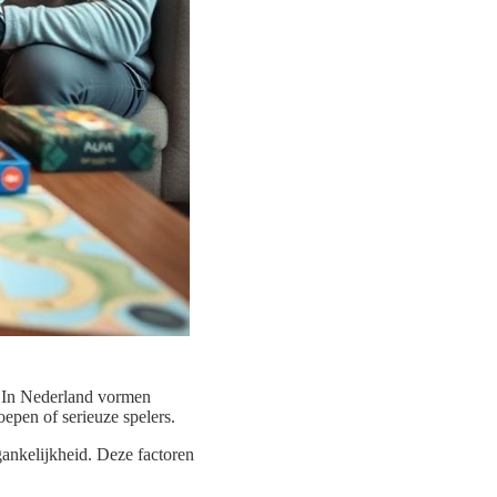
. In Nederland vormen
epen of serieuze spelers.
egankelijkheid. Deze factoren