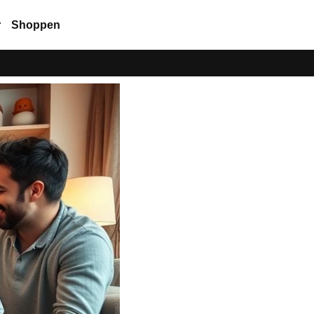
r
Shoppen