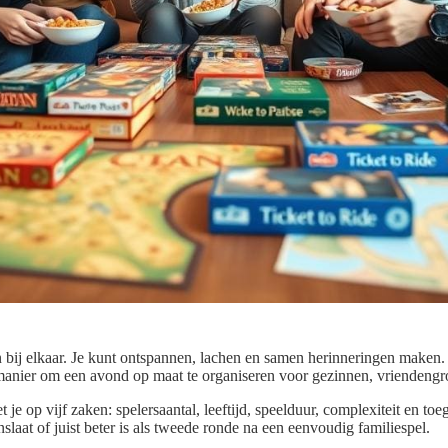
bij elkaar. Je kunt ontspannen, lachen en samen herinneringen maken
manier om een avond op maat te organiseren voor gezinnen, vriendengro
et je op vijf zaken: spelersaantal, leeftijd, speelduur, complexiteit en to
nslaat of juist beter is als tweede ronde na een eenvoudig familiespel.