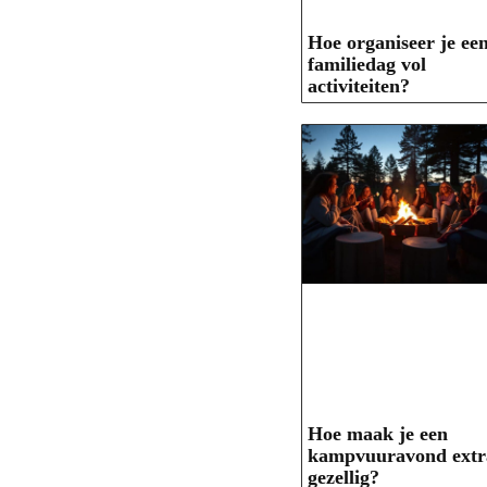
Hoe organiseer je ee
familiedag vol
activiteiten?
Hoe maak je een
kampvuuravond extr
gezellig?