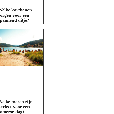
Welke kartbanen
orgen voor een
pannend uitje?
elke meren zijn
erfect voor een
zomerse dag?