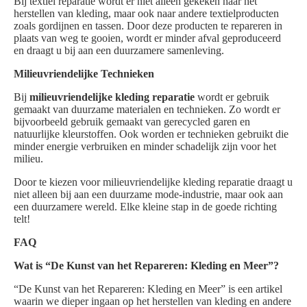
Bij textiel reparatie wordt er niet alleen gekeken naar het
herstellen van kleding, maar ook naar andere textielproducten
zoals gordijnen en tassen. Door deze producten te repareren in
plaats van weg te gooien, wordt er minder afval geproduceerd
en draagt u bij aan een duurzamere samenleving.
Milieuvriendelijke Technieken
Bij
milieuvriendelijke kleding reparatie
wordt er gebruik
gemaakt van duurzame materialen en technieken. Zo wordt er
bijvoorbeeld gebruik gemaakt van gerecycled garen en
natuurlijke kleurstoffen. Ook worden er technieken gebruikt die
minder energie verbruiken en minder schadelijk zijn voor het
milieu.
Door te kiezen voor milieuvriendelijke kleding reparatie draagt u
niet alleen bij aan een duurzame mode-industrie, maar ook aan
een duurzamere wereld. Elke kleine stap in de goede richting
telt!
FAQ
Wat is “De Kunst van het Repareren: Kleding en Meer”?
“De Kunst van het Repareren: Kleding en Meer” is een artikel
waarin we dieper ingaan op het herstellen van kleding en andere