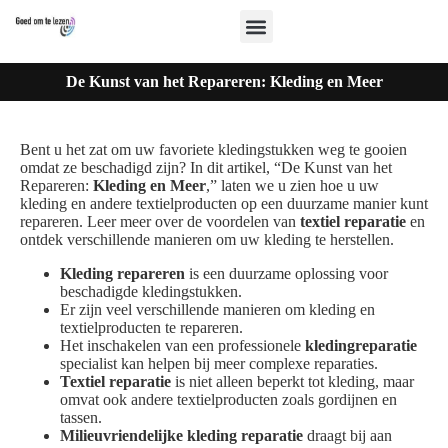
De Kunst van het Repareren: Kleding en Meer
Bent u het zat om uw favoriete kledingstukken weg te gooien
omdat ze beschadigd zijn? In dit artikel, “De Kunst van het
Repareren:
Kleding en Meer
,” laten we u zien hoe u uw
kleding en andere textielproducten op een duurzame manier kunt
repareren. Leer meer over de voordelen van
textiel reparatie
en
ontdek verschillende manieren om uw kleding te herstellen.
Kleding repareren
is een duurzame oplossing voor
beschadigde kledingstukken.
Er zijn veel verschillende manieren om kleding en
textielproducten te repareren.
Het inschakelen van een professionele
kledingreparatie
specialist kan helpen bij meer complexe reparaties.
Textiel reparatie
is niet alleen beperkt tot kleding, maar
omvat ook andere textielproducten zoals gordijnen en
tassen.
Milieuvriendelijke kleding reparatie
draagt bij aan