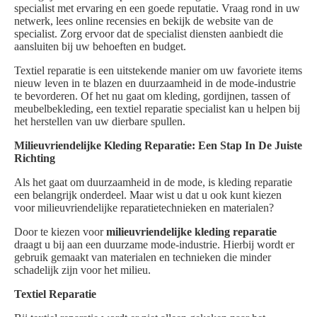
specialist met ervaring en een goede reputatie. Vraag rond in uw
netwerk, lees online recensies en bekijk de website van de
specialist. Zorg ervoor dat de specialist diensten aanbiedt die
aansluiten bij uw behoeften en budget.
Textiel reparatie is een uitstekende manier om uw favoriete items
nieuw leven in te blazen en duurzaamheid in de mode-industrie
te bevorderen. Of het nu gaat om kleding, gordijnen, tassen of
meubelbekleding, een textiel reparatie specialist kan u helpen bij
het herstellen van uw dierbare spullen.
Milieuvriendelijke Kleding Reparatie: Een Stap In De Juiste
Richting
Als het gaat om duurzaamheid in de mode, is kleding reparatie
een belangrijk onderdeel. Maar wist u dat u ook kunt kiezen
voor milieuvriendelijke reparatietechnieken en materialen?
Door te kiezen voor
milieuvriendelijke kleding reparatie
draagt u bij aan een duurzame mode-industrie. Hierbij wordt er
gebruik gemaakt van materialen en technieken die minder
schadelijk zijn voor het milieu.
Textiel Reparatie