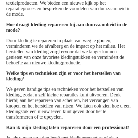
textielproducten. We bieden een nieuwe kijk op het
reparatieproces en bespreken de voordelen van duurzaamheid in
de mode.
Hoe draagt kleding repareren bij aan duurzaamheid in de
mode?
Door kleding te repareren in plaats van weg te gooien,
verminderen we de afvalberg en de impact op het milieu. Het
herstellen van kleding zorgt ervoor dat we langer kunnen
genieten van onze favoriete kledingstukken en vermindert de
behoefte aan nieuwe kledingproductie.
Welke tips en technieken zijn er voor het herstellen van
kleding?
We geven handige tips en technieken voor het herstellen van
kleding, zodat u zelf kleine reparaties kunt uitvoeren. Denk
hierbij aan het repareren van scheuren, het vervangen van
knopen en het herstellen van ritsen. We laten ook zien hoe u een
kledingstuk een nieuw leven kunt geven door het te
transformeren of te upcyclen.
Kan ik mijn kleding laten repareren door een professional?
Ja, als u geen ervaring heeft met kledingreparaties of als u