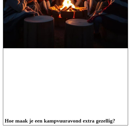
Hoe maak je een kampvuuravond extra gezellig?