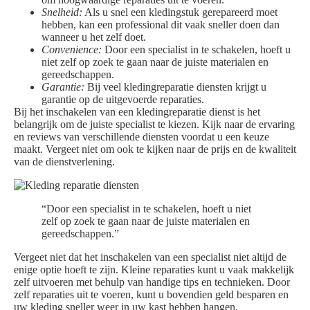
Snelheid:
Als u snel een kledingstuk gerepareerd moet
hebben, kan een professional dit vaak sneller doen dan
wanneer u het zelf doet.
Convenience:
Door een specialist in te schakelen, hoeft u
niet zelf op zoek te gaan naar de juiste materialen en
gereedschappen.
Garantie:
Bij veel kledingreparatie diensten krijgt u
garantie op de uitgevoerde reparaties.
Bij het inschakelen van een kledingreparatie dienst is het
belangrijk om de juiste specialist te kiezen. Kijk naar de ervaring
en reviews van verschillende diensten voordat u een keuze
maakt. Vergeet niet om ook te kijken naar de prijs en de kwaliteit
van de dienstverlening.
“Door een specialist in te schakelen, hoeft u niet
zelf op zoek te gaan naar de juiste materialen en
gereedschappen.”
Vergeet niet dat het inschakelen van een specialist niet altijd de
enige optie hoeft te zijn. Kleine reparaties kunt u vaak makkelijk
zelf uitvoeren met behulp van handige tips en technieken. Door
zelf reparaties uit te voeren, kunt u bovendien geld besparen en
uw kleding sneller weer in uw kast hebben hangen.