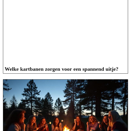
Welke kartbanen zorgen voor een spannend uitje?