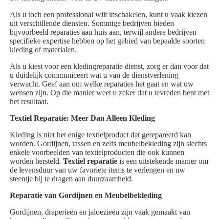
Als u toch een professional wilt inschakelen, kunt u vaak kiezen
uit verschillende diensten. Sommige bedrijven bieden
bijvoorbeeld reparaties aan huis aan, terwijl andere bedrijven
specifieke expertise hebben op het gebied van bepaalde soorten
kleding of materialen.
Als u kiest voor een kledingreparatie dienst, zorg er dan voor dat
u duidelijk communiceert wat u van de dienstverlening
verwacht. Geef aan om welke reparaties het gaat en wat uw
wensen zijn. Op die manier weet u zeker dat u tevreden bent met
het resultaat.
Textiel Reparatie: Meer Dan Alleen Kleding
Kleding is niet het enige textielproduct dat gerepareerd kan
worden. Gordijnen, tassen en zelfs meubelbekleding zijn slechts
enkele voorbeelden van textielproducten die ook kunnen
worden hersteld.
Textiel reparatie
is een uitstekende manier om
de levensduur van uw favoriete items te verlengen en uw
steentje bij te dragen aan duurzaamheid.
Reparatie van Gordijnen en Meubelbekleding
Gordijnen, draperieën en jaloezieën zijn vaak gemaakt van