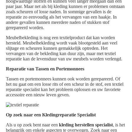
hoogwaardige stoffen en kunnen veel langer meegaan dan een
paar jaar. Maar net als bij kleding kunnen er problemen ontstaan
zoals scheuren of losse naden. In sommige gevallen is de
reparatie zo eenvoudig als het vervangen van een haakje. In
andere gevallen kunnen meerdere naden of stukken stof
gerepareerd worden.
Meubelbekleding is nog een textielproduct dat kan worden
hersteld. Meubelbekleding wordt vaak blootgesteld aan veel
slijtage en scheuren kunnen gemakkelijk optreden. Het
vervangen van de bekleding kan duur zijn, maar met textiel
reparatie kan de levensduur van uw meubels worden verlengd.
Reparatie van Tassen en Portemonnees
Tassen en portemonnees kunnen ook worden gerepareerd. Of
het nu gaat om een losse rits of een scheur in de stof, een textiel
reparatie specialist kan het probleem oplossen en uw favoriete
accessoire een nieuw leven geven.
Op zoek naar een Kledingreparatie Specialist
Als u op zoek bent naar een
kleding herstellen specialist
, is het
belangrijk om enkele aspecten te overwegen. Zoek naar een