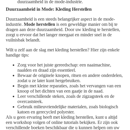
duurzaamheid in de mode-industrie.
Duurzaamheid in Mode: Kleding Herstellen
Duurzaamheid is een steeds belangrijker aspect in de mode-
industrie.
Mode herstellen
is een geweldige manier om bij te
dragen aan deze duurzaamheid. Door uw kleding te herstellen,
zorgt u ervoor dat het langer meegaat en minder snel in de
vuilnisbak belandt.
Wilt u zelf aan de slag met kleding herstellen? Hier zijn enkele
handige tips:
Zorg voor het juiste gereedschap: een naaimachine,
naalden en draad zijn essentieel.
Bewaar de originele knopen, ritsen en andere onderdelen,
zodat u ze later kunt hergebruiken.
Begin met kleine reparaties, zoals het vervangen van een
knoop of het dichten van een gaatje in de naad.
Leer verschillende steken, zoals de zigzagsteek en de
overcaststeek.
Gebruik milieuvriendelijke materialen, zoals biologisch
katoen en gerecycled polyester.
Als u geen ervaring heeft met kleding herstellen, kunt u altijd
een workshop volgen of online tutorials bekijken. Er zijn ook
verschillende boeken beschikbaar die u kunnen helpen om uw