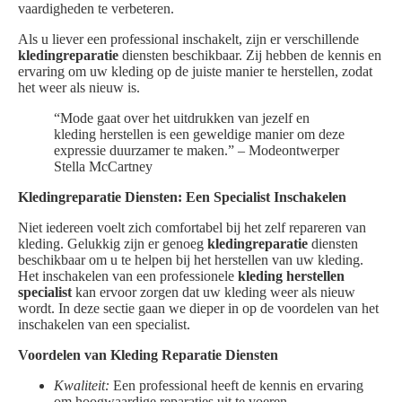
vaardigheden te verbeteren.
Als u liever een professional inschakelt, zijn er verschillende
kledingreparatie
diensten beschikbaar. Zij hebben de kennis en
ervaring om uw kleding op de juiste manier te herstellen, zodat
het weer als nieuw is.
“Mode gaat over het uitdrukken van jezelf en
kleding herstellen is een geweldige manier om deze
expressie duurzamer te maken.” – Modeontwerper
Stella McCartney
Kledingreparatie Diensten: Een Specialist Inschakelen
Niet iedereen voelt zich comfortabel bij het zelf repareren van
kleding. Gelukkig zijn er genoeg
kledingreparatie
diensten
beschikbaar om u te helpen bij het herstellen van uw kleding.
Het inschakelen van een professionele
kleding herstellen
specialist
kan ervoor zorgen dat uw kleding weer als nieuw
wordt. In deze sectie gaan we dieper in op de voordelen van het
inschakelen van een specialist.
Voordelen van Kleding Reparatie Diensten
Kwaliteit:
Een professional heeft de kennis en ervaring
om hoogwaardige reparaties uit te voeren.