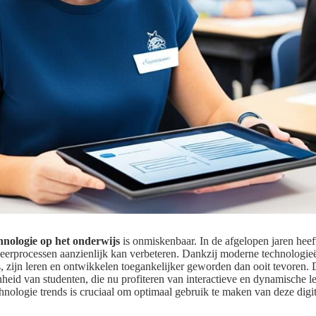
chnologie op het onderwijs
is onmiskenbaar. In de afgelopen jaren hee
eerprocessen aanzienlijk kan verbeteren. Dankzij moderne technologieën
, zijn leren en ontwikkelen toegankelijker geworden dan ooit tevoren.
nheid van studenten, die nu profiteren van interactieve en dynamische 
hnologie trends is cruciaal om optimaal gebruik te maken van deze digit