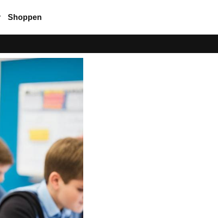
r
Shoppen