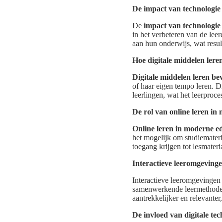
De impact van technologie 
De
impact van technologie 
in het verbeteren van de lee
aan hun onderwijs, wat result
Hoe digitale middelen ler
Digitale middelen leren b
of haar eigen tempo leren. Di
leerlingen, wat het leerproc
De rol van online leren in
Online leren in moderne e
het mogelijk om studiemateri
toegang krijgen tot lesmateri
Interactieve leeromgeving
Interactieve leeromgevingen 
samenwerkende leermethoden
aantrekkelijker en relevanter
De invloed van digitale te