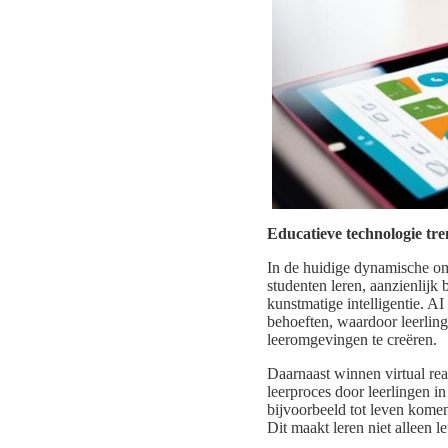
Educatieve technologie tr
In de huidige dynamische om
studenten leren, aanzienlijk
kunstmatige intelligentie. A
behoeften, waardoor leerling
leeromgevingen te creëren.
Daarnaast winnen virtual rea
leerproces door leerlingen i
bijvoorbeeld tot leven kome
Dit maakt leren niet alleen l