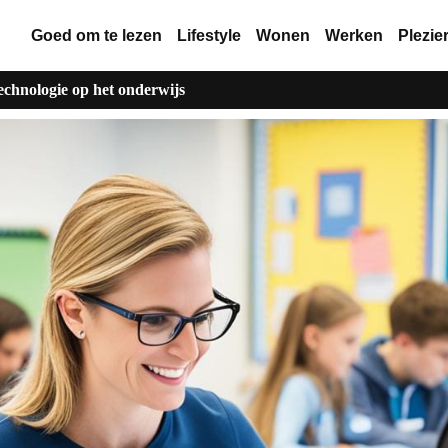
Goed om te lezen
Lifestyle
Wonen
Werken
Plezie
technologie op het onderwijs