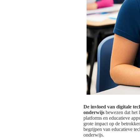
De invloed van digitale te
onderwijs
bewezen dat het l
platforms en educatieve apps
grote impact op de betrokke
begrijpen van educatieve tec
onderwijs.