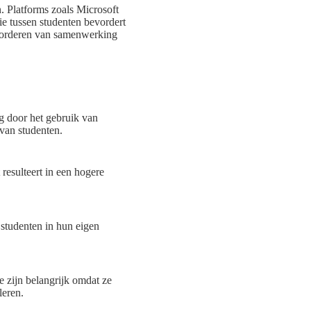
. Platforms zoals Microsoft
 tussen studenten bevordert
bevorderen van samenwerking
ng door het gebruik van
 van studenten.
resulteert in een hogere
 studenten in hun eigen
e zijn belangrijk omdat ze
leren.