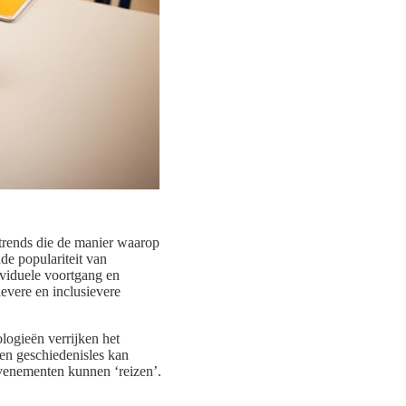
 trends die de manier waarop
de populariteit van
ividuele voortgang en
evere en inclusievere
logieën verrijken het
Een geschiedenisles kan
evenementen kunnen ‘reizen’.