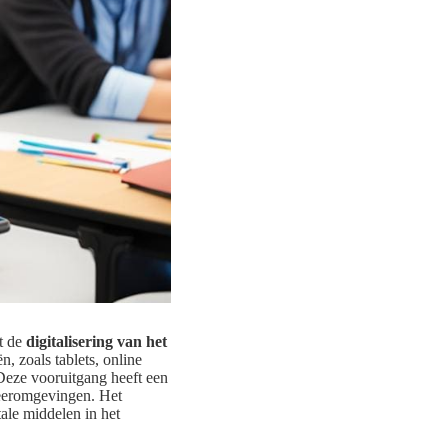
ft de
digitalisering van het
, zoals tablets, online
 Deze vooruitgang heeft een
leeromgevingen. Het
ale middelen in het