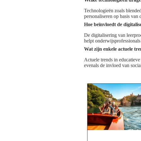
Technologieën zoals blended
personaliseren op basis van 
Hoe beïnvloedt de digitali
De digitalisering van leerpr
helpt onderwijsprofessionals
Wat zijn enkele actuele tre
Actuele trends in educatieve
evenals de invloed van soci