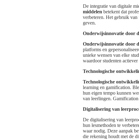
De integratie van digitale 
middelen
betekent dat profe
verbeteren. Het gebruik van t
geven.
Onderwijsinnovatie door d
Onderwijsinnovatie door d
platforms en gepersonaliseer
unieke wensen van elke stude
waardoor studenten actiever
Technologische ontwikkeli
Technologische ontwikkeli
learning en gamification. Bl
hun eigen tempo kunnen werk
van leerlingen. Gamification
Digitalisering van leerproc
De digitalisering van leerp
hun lesmethoden te verbetere
waar nodig. Deze aanpak bevo
die rekening houdt met de dive