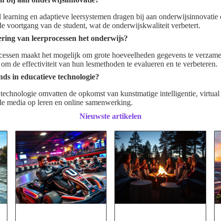
 learning en adaptieve leersystemen dragen bij aan onderwijsinnovatie
de voortgang van de student, wat de onderwijskwaliteit verbetert.
sering van leerprocessen het onderwijs?
ocessen maakt het mogelijk om grote hoeveelheden gegevens te verzamel
 om de effectiviteit van hun lesmethoden te evalueren en te verbeteren.
nds in educatieve technologie?
 technologie omvatten de opkomst van kunstmatige intelligentie, virtual 
ale media op leren en online samenwerking.
Nieuwste artikelen