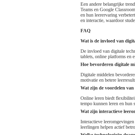
Een andere belangrijke trend
Teams en Google Classroom 
en hun leerervaring verbeter
en interactie, waardoor stud
FAQ
Wat is de invloed van digit
De invloed van digitale tech
tablets, online platforms en 
Hoe bevorderen digitale mi
Digitale middelen bevorderen
motivatie en betere leerresul
Wat zijn de voordelen van 
Online leren biedt flexibilit
tempo kunnen leren en hun st
Wat zijn interactieve leer
Interactieve leeromgevingen 
leerlingen helpen actief betr
Welke technologieën drage