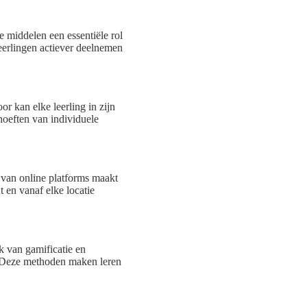
e middelen een essentiële rol
leerlingen actiever deelnemen
r kan elke leerling in zijn
ehoeften van individuele
 van online platforms maakt
 en vanaf elke locatie
k van gamificatie en
. Deze methoden maken leren