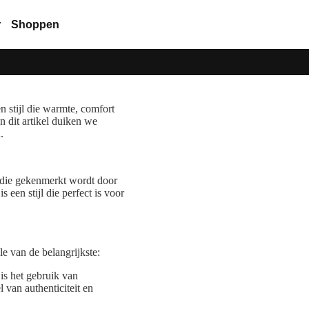
r
Shoppen
en stijl die warmte, comfort
In dit artikel duiken we
.
ijl die gekenmerkt wordt door
 een stijl die perfect is voor
le van de belangrijkste:
is het gebruik van
 van authenticiteit en