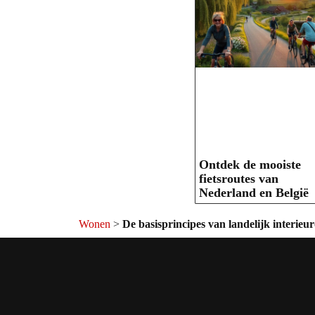
Ontdek de mooiste
fietsroutes van
Nederland en België
Wonen
>
De basisprincipes van landelijk interie