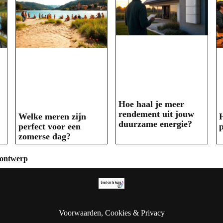
Hoe haal je meer
rendement uit jouw
Welke meren zijn
H
duurzame energie?
perfect voor een
p
zomerse dag?
urontwerp
Voorwaarden, Cookies & Privacy