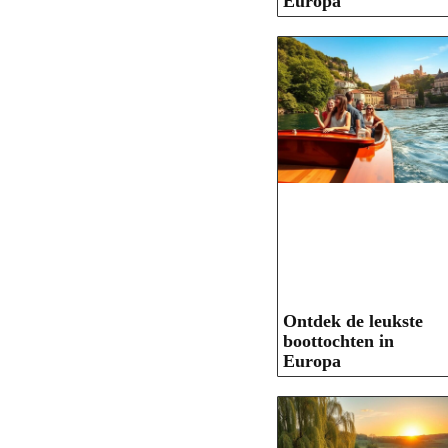
Europa
Ontdek de leukste
boottochten in
Europa