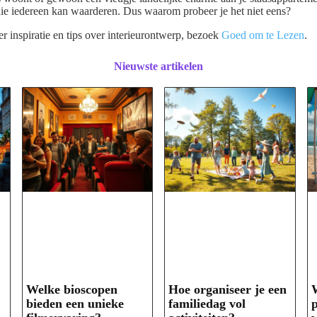
l die iedereen kan waarderen. Dus waarom probeer je het niet eens?
 inspiratie en tips over interieurontwerp, bezoek
Goed om te Lezen
.
Nieuwste artikelen
Welke bioscopen
Hoe organiseer je een
W
bieden een unieke
familiedag vol
p