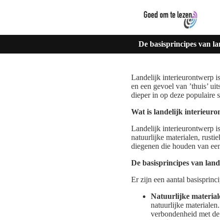
De basisprincipes van la
Landelijk interieurontwerp is
en een gevoel van ’thuis’ uit
dieper in op deze populaire s
Wat is landelijk interieur
Landelijk interieurontwerp is 
natuurlijke materialen, rusti
diegenen die houden van een 
De basisprincipes van land
Er zijn een aantal basisprinc
Natuurlijke material
natuurlijke materialen
verbondenheid met de 