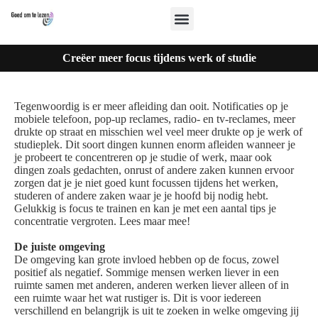
Creëer meer focus tijdens werk of studie
Tegenwoordig is er meer afleiding dan ooit. Notificaties op je
mobiele telefoon, pop-up reclames, radio- en tv-reclames, meer
drukte op straat en misschien wel veel meer drukte op je werk of
studieplek. Dit soort dingen kunnen enorm afleiden wanneer je
je probeert te concentreren op je studie of werk, maar ook
dingen zoals gedachten, onrust of andere zaken kunnen ervoor
zorgen dat je je niet goed kunt focussen tijdens het werken,
studeren of andere zaken waar je je hoofd bij nodig hebt.
Gelukkig is focus te trainen en kan je met een aantal tips je
concentratie vergroten. Lees maar mee!
De juiste omgeving
De omgeving kan grote invloed hebben op de focus, zowel
positief als negatief. Sommige mensen werken liever in een
ruimte samen met anderen, anderen werken liever alleen of in
een ruimte waar het wat rustiger is. Dit is voor iedereen
verschillend en belangrijk is uit te zoeken in welke omgeving jij