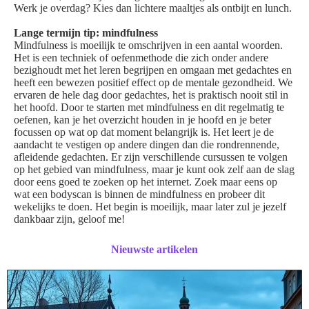
Werk je overdag? Kies dan lichtere maaltjes als ontbijt en lunch.
Lange termijn tip: mindfulness
Mindfulness is moeilijk te omschrijven in een aantal woorden.
Het is een techniek of oefenmethode die zich onder andere
bezighoudt met het leren begrijpen en omgaan met gedachtes en
heeft een bewezen positief effect op de mentale gezondheid. We
ervaren de hele dag door gedachtes, het is praktisch nooit stil in
het hoofd. Door te starten met mindfulness en dit regelmatig te
oefenen, kan je het overzicht houden in je hoofd en je beter
focussen op wat op dat moment belangrijk is. Het leert je de
aandacht te vestigen op andere dingen dan die rondrennende,
afleidende gedachten. Er zijn verschillende cursussen te volgen
op het gebied van mindfulness, maar je kunt ook zelf aan de slag
door eens goed te zoeken op het internet. Zoek maar eens op
wat een bodyscan is binnen de mindfulness en probeer dit
wekelijks te doen. Het begin is moeilijk, maar later zul je jezelf
dankbaar zijn, geloof me!
Nieuwste artikelen