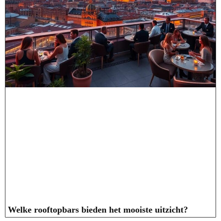
Welke rooftopbars bieden het mooiste uitzicht?