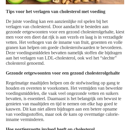
Tips voor het verlagen van cholesterol met voeding
De juiste voeding kan een aanzienlijke rol spelen bij het
verlagen van cholesterol. Door aandacht te besteden aan
gezonde eetgewoonten voor een gezond cholesterolgehalte, kiest
men voor een dieet dat rijk is aan vezels en laag is in verzadigde
vetten. Het verhogen van de inname van fruit, groenten en volle
granen kan helpen om goede cholesterolwaarden te bevorderen.
Deze voedingsmiddelen bevatten namelijk stoffen die bijdragen
aan het verlagen van LDL-cholesterol, ook wel het “slechte”
cholesterol genoemd.
Gezonde eetgewoonten voor een gezond cholesterolgehalte
Regelmatige maaltijden helpen om de stofwisseling op gang te
houden en overeten te voorkomen. Het vermijden van bewerkte
voedingsmiddelen, die vaak veel ongezonde vetten en suikers
bevatten, is essentieel. Daarnaast is het belangrijk om bewust te
genieten van maaltijden en tijd te nemen om elke hap goed te
kauwen. Dit kan niet alleen bijdragen aan een betere opname
van voedingsstoffen, maar ook de kans op overmatige calorie-
inname verminderen.
Hoe portiegrootte invloed heeft op cholesterol