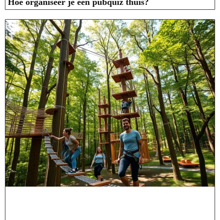
Hoe organiseer je een pubquiz thuis?