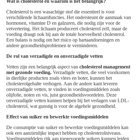
Wat is cholesterol en waarom is het belangrijk?
Cholesterol is een wasachtige stof die essentieel is voor
verschillende lichaamfuncties. Het ondersteunt de aanmaak van
hormonen, vitamine D en galzuren, die nodig zijn voor de
vetvertering. Het lichaam produceert cholesterol zelf, maar de
voeding draagt ook bij aan de totale hoeveelheid cholesterol.
Een balans is nodig om het risico op hartaandoeningen en
andere gezondheidsproblemen te verminderen.
De rol van verzadigde en onverzadigde vetten
Vetten zijn een belangrijk aspect van
cholesterol management
met gezonde voeding.
Verzadigde vetten, die veel voorkomen
in dierlijke producten zoals vlees en boter, kunnen het
cholesterolgehalte verhogen. Aan de andere kant leveren
onverzadigde vetten, te vinden in voedingsmiddelen zoals
olijfolie, noten en vis, juist gezondheidsvoordelen. Deze
onverzadigde vetten kunnen helpen bij het verlagen van LDL-
cholesterol, wat gunstig is voor de algehele gezondheid.
Effect van suiker en bewerkte voedingsmiddelen
De consumptie van suiker en bewerkte voedingsmiddelen kan
ook een aanzienlijke impact hebben op cholesterolniveaus.
Voedingsmiddelen rijk aan toegevoegde suikers kunnen leiden