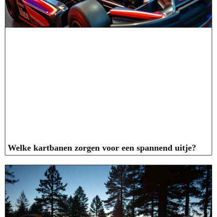
Welke kartbanen zorgen voor een spannend uitje?