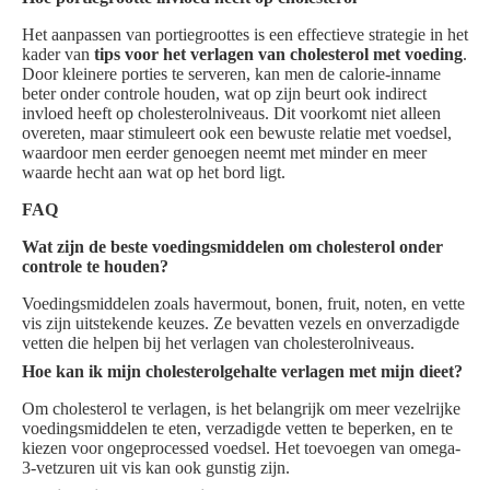
Het aanpassen van portiegroottes is een effectieve strategie in het
kader van
tips voor het verlagen van cholesterol met voeding
.
Door kleinere porties te serveren, kan men de calorie-inname
beter onder controle houden, wat op zijn beurt ook indirect
invloed heeft op cholesterolniveaus. Dit voorkomt niet alleen
overeten, maar stimuleert ook een bewuste relatie met voedsel,
waardoor men eerder genoegen neemt met minder en meer
waarde hecht aan wat op het bord ligt.
FAQ
Wat zijn de beste voedingsmiddelen om cholesterol onder
controle te houden?
Voedingsmiddelen zoals havermout, bonen, fruit, noten, en vette
vis zijn uitstekende keuzes. Ze bevatten vezels en onverzadigde
vetten die helpen bij het verlagen van cholesterolniveaus.
Hoe kan ik mijn cholesterolgehalte verlagen met mijn dieet?
Om cholesterol te verlagen, is het belangrijk om meer vezelrijke
voedingsmiddelen te eten, verzadigde vetten te beperken, en te
kiezen voor ongeprocessed voedsel. Het toevoegen van omega-
3-vetzuren uit vis kan ook gunstig zijn.