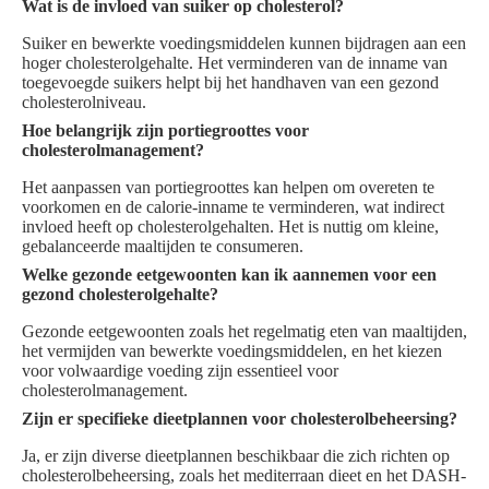
Wat is de invloed van suiker op cholesterol?
Suiker en bewerkte voedingsmiddelen kunnen bijdragen aan een
hoger cholesterolgehalte. Het verminderen van de inname van
toegevoegde suikers helpt bij het handhaven van een gezond
cholesterolniveau.
Hoe belangrijk zijn portiegroottes voor
cholesterolmanagement?
Het aanpassen van portiegroottes kan helpen om overeten te
voorkomen en de calorie-inname te verminderen, wat indirect
invloed heeft op cholesterolgehalten. Het is nuttig om kleine,
gebalanceerde maaltijden te consumeren.
Welke gezonde eetgewoonten kan ik aannemen voor een
gezond cholesterolgehalte?
Gezonde eetgewoonten zoals het regelmatig eten van maaltijden,
het vermijden van bewerkte voedingsmiddelen, en het kiezen
voor volwaardige voeding zijn essentieel voor
cholesterolmanagement.
Zijn er specifieke dieetplannen voor cholesterolbeheersing?
Ja, er zijn diverse dieetplannen beschikbaar die zich richten op
cholesterolbeheersing, zoals het mediterraan dieet en het DASH-