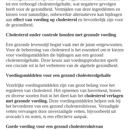
tot een verhoogd cholesterolgehalte, wat negatieve gevolgen
heeft voor de gezondheid. Vermijden van deze ingrediënten en
kiezen voor natuurlijke, onbewerkte alternatieven kan bijdragen
aan
effect van voeding op cholesterol
en bevorderlijk zijn voor
de gezondheid.
Cholesterol onder controle houden met gezonde voeding
Een gezonde levensstijl begint vaak met de juiste eetgewoonten.
Voor de beheersing van cholesterol is het essentieel om te kiezen
voor voedingsmiddelen die bijdragen aan een gezond
cholesterolgehalte. Deze keuze aan voedingsproducten speelt
een cruciale rol in het verbeteren van de algehele gezondheid.
Voedingsmiddelen voor een gezond cholesterolgehalte
Vezelrijke voedingsmiddelen zijn van groot belang voor het
reguleren van cholesterol. Het opnemen van havermout, bonen
en diverse soorten fruit in het dieet kan het
cholesterol verlagen
met gezonde voeding.
Deze voedingsmiddelen helpen ook bij
het bevorderen van een gezond cholesterolniveau. Verzadigde
vetten vervangen door onverzadigde vetten, bijvoorbeeld uit
avocado’s en noten, is een effectieve aanpak.
Goede voeding voor een gezond cholesterolniveau