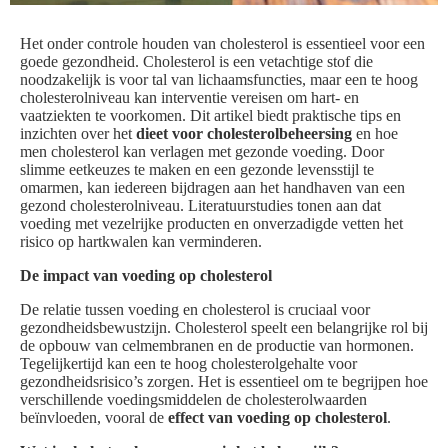
Het onder controle houden van cholesterol is essentieel voor een
goede gezondheid. Cholesterol is een vetachtige stof die
noodzakelijk is voor tal van lichaamsfuncties, maar een te hoog
cholesterolniveau kan interventie vereisen om hart- en
vaatziekten te voorkomen. Dit artikel biedt praktische tips en
inzichten over het
dieet voor cholesterolbeheersing
en hoe
men cholesterol kan verlagen met gezonde voeding. Door
slimme eetkeuzes te maken en een gezonde levensstijl te
omarmen, kan iedereen bijdragen aan het handhaven van een
gezond cholesterolniveau. Literatuurstudies tonen aan dat
voeding met vezelrijke producten en onverzadigde vetten het
risico op hartkwalen kan verminderen.
De impact van voeding op cholesterol
De relatie tussen voeding en cholesterol is cruciaal voor
gezondheidsbewustzijn. Cholesterol speelt een belangrijke rol bij
de opbouw van celmembranen en de productie van hormonen.
Tegelijkertijd kan een te hoog cholesterolgehalte voor
gezondheidsrisico’s zorgen. Het is essentieel om te begrijpen hoe
verschillende voedingsmiddelen de cholesterolwaarden
beïnvloeden, vooral de
effect van voeding op cholesterol
.