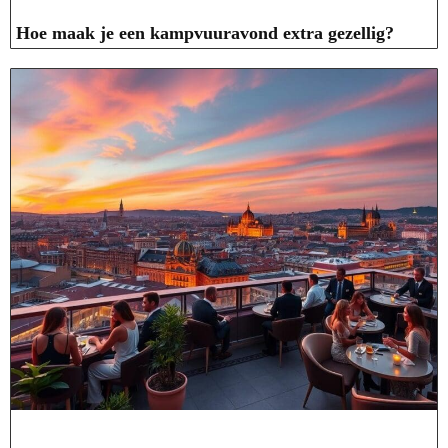
Hoe maak je een kampvuuravond extra gezellig?