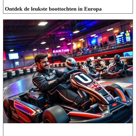
Ontdek de leukste boottochten in Europa