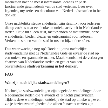
meenemen naar de meest interessante locaties en je de
fascinerende geschiedenis van de stad vertellen. Leer over
legendes, mysteries en de cultuur van Nederlandse steden in het
donker.
Onze nachtelijke stadswandelingen zijn geschikt voor iedereen
die op zoek is naar een leuke en unieke activiteit in Nederlandse
steden. Of je nu alleen reist, met vrienden of met familie, onze
wandelingen bieden plezier en ontspanning voor iedereen.
Verken de straten van de stad in rust en bijzondere sfeer.
Dus waar wacht je nog op? Boek nu jouw nachtelijke
stadswandeling met de Nederlandse Gids en ervaar de stad op
een unieke en spannende manier. Maak kennis met de verborgen
charmes van Nederlandse steden en geniet van een
onvergetelijke
stadsverkenning in het donker
.
FAQ
Wat zijn nachtelijke stadswandelingen?
Nachtelijke stadswandelingen zijn begeleide wandelingen door
Nederlandse steden die ’s avonds of ’s nachts plaatsvinden.
Tijdens deze wandelingen ontdek je de stad op unieke wijze en
zie je bezienswaardigheden die alleen ’s nachts te zien zijn.