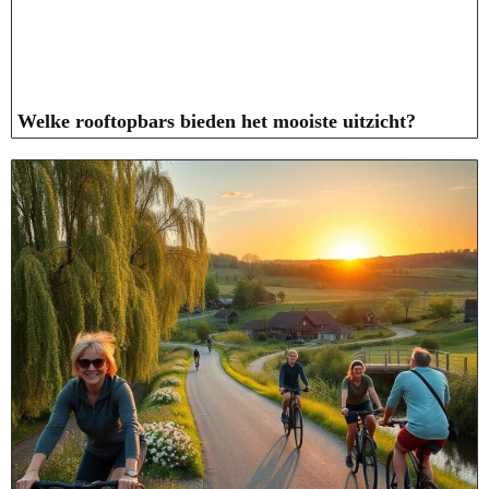
Welke rooftopbars bieden het mooiste uitzicht?