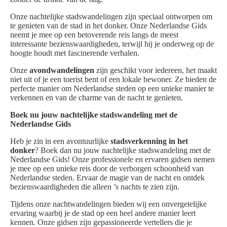
Onze nachtelijke stadswandelingen zijn speciaal ontworpen om
te genieten van de stad in het donker. Onze Nederlandse Gids
neemt je mee op een betoverende reis langs de meest
interessante bezienswaardigheden, terwijl hij je onderweg op de
hoogte houdt met fascinerende verhalen.
Onze
avondwandelingen
zijn geschikt voor iedereen, het maakt
niet uit of je een toerist bent of een lokale bewoner. Ze bieden de
perfecte manier om Nederlandse steden op een unieke manier te
verkennen en van de charme van de nacht te genieten.
Boek nu jouw nachtelijke stadswandeling met de
Nederlandse Gids
Heb je zin in een avontuurlijke
stadsverkenning in het
donker
? Boek dan nu jouw nachtelijke stadswandeling met de
Nederlandse Gids! Onze professionele en ervaren gidsen nemen
je mee op een unieke reis door de verborgen schoonheid van
Nederlandse steden. Ervaar de magie van de nacht en ontdek
bezienswaardigheden die alleen ’s nachts te zien zijn.
Tijdens onze nachtwandelingen bieden wij een onvergetelijke
ervaring waarbij je de stad op een heel andere manier leert
kennen. Onze gidsen zijn gepassioneerde vertellers die je