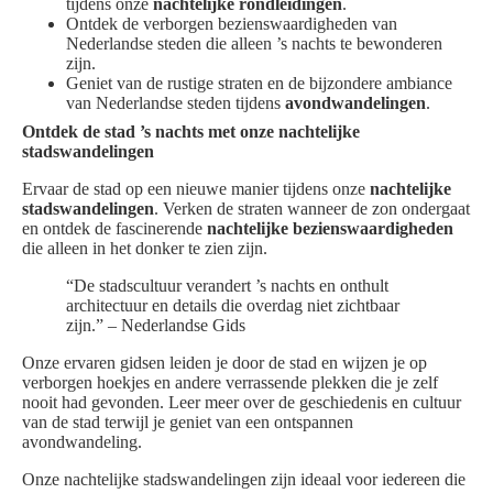
tijdens onze
nachtelijke rondleidingen
.
Ontdek de verborgen bezienswaardigheden van
Nederlandse steden die alleen ’s nachts te bewonderen
zijn.
Geniet van de rustige straten en de bijzondere ambiance
van Nederlandse steden tijdens
avondwandelingen
.
Ontdek de stad ’s nachts met onze nachtelijke
stadswandelingen
Ervaar de stad op een nieuwe manier tijdens onze
nachtelijke
stadswandelingen
. Verken de straten wanneer de zon ondergaat
en ontdek de fascinerende
nachtelijke bezienswaardigheden
die alleen in het donker te zien zijn.
“De stadscultuur verandert ’s nachts en onthult
architectuur en details die overdag niet zichtbaar
zijn.” – Nederlandse Gids
Onze ervaren gidsen leiden je door de stad en wijzen je op
verborgen hoekjes en andere verrassende plekken die je zelf
nooit had gevonden. Leer meer over de geschiedenis en cultuur
van de stad terwijl je geniet van een ontspannen
avondwandeling.
Onze nachtelijke stadswandelingen zijn ideaal voor iedereen die