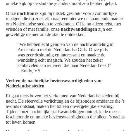
unieke kijk op de stad die je anders nooit zou hebben gehad.
Onze
nachttours
zijn bij uitstek geschikt voor avontuurlijke
reizigers die op zoek zijn naar een nieuwe en spannende manier
om Nederlandse steden te verkennen. Of je nu alleen reist, met
vrienden of met familie, onze
nachtwandelingen
zijn een
geweldige manier om de stad te ontdekken.
“We hebben echt genoten van de nachtwandeling in
Amsterdam met de Nederlandse Gids. Onze gids
was zeer deskundig en interessant en maakte de
wandeling echt magisch. We zouden het zeker
aanbevelen aan iedereen die naar Nederland reist!”
– Emily, VS
Verken de nachtelijke bezienswaardigheden van
Nederlandse steden
Er gaat niets boven het verkennen van Nederlandse steden bij
nacht. De sfeervolle verlichting en de bijzondere ambiance die ’s
avonds ontstaat, maken het tot een onvergetelijke ervaring.
Tijdens onze nachtelijke stadswandelingen ontdek je de meest
fascinerende en unieke bezienswaardigheden die alleen ’s nachts
tot leven komen.