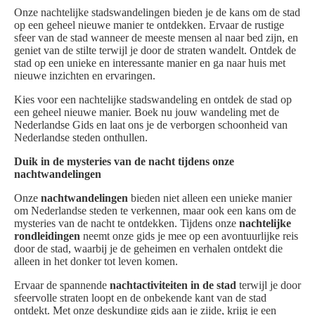
Onze nachtelijke stadswandelingen bieden je de kans om de stad
op een geheel nieuwe manier te ontdekken. Ervaar de rustige
sfeer van de stad wanneer de meeste mensen al naar bed zijn, en
geniet van de stilte terwijl je door de straten wandelt. Ontdek de
stad op een unieke en interessante manier en ga naar huis met
nieuwe inzichten en ervaringen.
Kies voor een nachtelijke stadswandeling en ontdek de stad op
een geheel nieuwe manier. Boek nu jouw wandeling met de
Nederlandse Gids en laat ons je de verborgen schoonheid van
Nederlandse steden onthullen.
Duik in de mysteries van de nacht tijdens onze
nachtwandelingen
Onze
nachtwandelingen
bieden niet alleen een unieke manier
om Nederlandse steden te verkennen, maar ook een kans om de
mysteries van de nacht te ontdekken. Tijdens onze
nachtelijke
rondleidingen
neemt onze gids je mee op een avontuurlijke reis
door de stad, waarbij je de geheimen en verhalen ontdekt die
alleen in het donker tot leven komen.
Ervaar de spannende
nachtactiviteiten in de stad
terwijl je door
sfeervolle straten loopt en de onbekende kant van de stad
ontdekt. Met onze deskundige gids aan je zijde, krijg je een