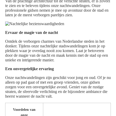
Van de prachtige architectuur tot de verlichte straten, er is zoveel
te zien en te beleven tijdens onze nachtwandelingen. Onze
professionele gidsen nemen je mee op avontuur door de stad en
laten je de meest verborgen pareltjes zien.
Ervaar de magie van de nacht
Ontdek de verborgen charmes van Nederlandse steden in het
donker. Tijdens onze nachtelijke stadswandelingen kom je op
plekken waar je overdag nooit zou komen. Laat je betoveren
door de magie van de nacht en maak kennis met de stad op een
unieke en intrigerende manier.
Een onvergetelijke ervaring
Onze nachtwandelingen zijn geschikt voor jong en oud. Of je nu
alleen op pad gaat of met een groep vrienden, onze gidsen
zorgen voor een onvergetelijke avond. Geniet van de rustige
straten, de sfeervolle verlichting en de bijzondere ambiance die
heerst wanneer de nacht valt.
Voordelen van
onze