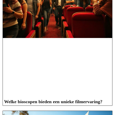
Welke bioscopen bieden een unieke filmervaring?