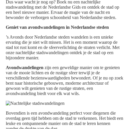
Dus waar wacht je nog op? Boek nu een nachtelijke
stadswandeling met de Nederlandse Gids en ontdek de stad op
een heel nieuwe manier. Ervaar de magie van de nacht en
bewonder de verborgen schoonheid van Nederlandse steden.
Geniet van avondwandelingen in Nederlandse steden
’s Avonds door Nederlandse steden wandelen is een unieke
ervaring die je niet wilt missen. Het is een moment waarop de
stad tot rust komt en de sfeerverlichting de straten verlicht. Met
onze nachtelijke stadswandelingen ontdek je de stad op een
bijzondere manier.
Avondwandelingen
zijn een geweldige manier om te genieten
van de mooie lichten en de rustige sfeer terwijl je de
verschillende bezienswaardigheden bewondert. Of je nu op zoek
bent naar historische gebouwen, moderne architectuur of
gewoon wilt genieten van de rustige straten, een
avondwandeling biedt voor elk wat wils.
Bovendien is een avondwandeling perfect voor diegenen die
overdag geen tijd hebben om de stad te verkennen. Het biedt een
leuke en ontspannende manier om de stad te leren kennen
zonder de drukte van de dag.