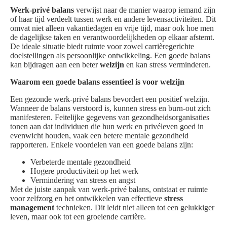
Werk-privé balans
verwijst naar de manier waarop iemand zijn
of haar tijd verdeelt tussen werk en andere levensactiviteiten. Dit
omvat niet alleen vakantiedagen en vrije tijd, maar ook hoe men
de dagelijkse taken en verantwoordelijkheden op elkaar afstemt.
De ideale situatie biedt ruimte voor zowel carrièregerichte
doelstellingen als persoonlijke ontwikkeling. Een goede balans
kan bijdragen aan een beter
welzijn
en kan stress verminderen.
Waarom een goede balans essentieel is voor welzijn
Een gezonde werk-privé balans bevordert een positief welzijn.
Wanneer de balans verstoord is, kunnen stress en burn-out zich
manifesteren. Feitelijke gegevens van gezondheidsorganisaties
tonen aan dat individuen die hun werk en privéleven goed in
evenwicht houden, vaak een betere mentale gezondheid
rapporteren. Enkele voordelen van een goede balans zijn:
Verbeterde mentale gezondheid
Hogere productiviteit op het werk
Vermindering van stress en angst
Met de juiste aanpak van werk-privé balans, ontstaat er ruimte
voor zelfzorg en het ontwikkelen van effectieve
stress
management
technieken. Dit leidt niet alleen tot een gelukkiger
leven, maar ook tot een groeiende carrière.