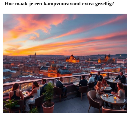
Hoe maak je een kampvuuravond extra gezellig?