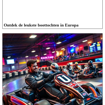
Ontdek de leukste boottochten in Europa