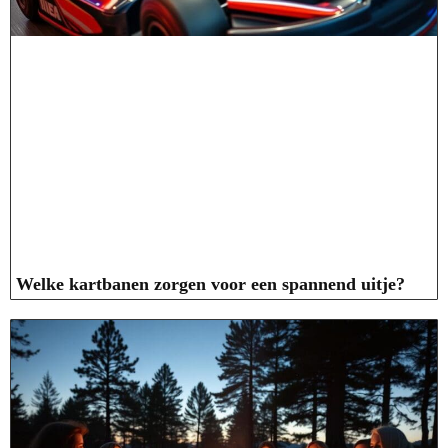
Welke kartbanen zorgen voor een spannend uitje?