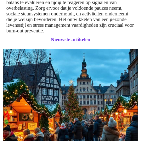
balans te evalueren en tijdig te reageren op signalen van
overbelasting. Zorg ervoor dat je voldoende pauzes neemt,
sociale steunsystemen onderhoudt, en activiteiten onderneemt
die je welzijn bevorderen. Het ontwikkelen van een gezonde
levensstijl en stress management vaardigheden zijn cruciaal voor
burn-out preventie.
Nieuwste artikelen