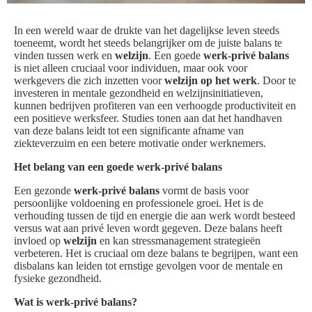
In een wereld waar de drukte van het dagelijkse leven steeds
toeneemt, wordt het steeds belangrijker om de juiste balans te
vinden tussen werk en
welzijn
. Een goede
werk-privé balans
is niet alleen cruciaal voor individuen, maar ook voor
werkgevers die zich inzetten voor
welzijn op het werk
. Door te
investeren in mentale gezondheid en welzijnsinitiatieven,
kunnen bedrijven profiteren van een verhoogde productiviteit en
een positieve werksfeer. Studies tonen aan dat het handhaven
van deze balans leidt tot een significante afname van
ziekteverzuim en een betere motivatie onder werknemers.
Het belang van een goede werk-privé balans
Een gezonde
werk-privé balans
vormt de basis voor
persoonlijke voldoening en professionele groei. Het is de
verhouding tussen de tijd en energie die aan werk wordt besteed
versus wat aan privé leven wordt gegeven. Deze balans heeft
invloed op
welzijn
en kan stressmanagement strategieën
verbeteren. Het is cruciaal om deze balans te begrijpen, want een
disbalans kan leiden tot ernstige gevolgen voor de mentale en
fysieke gezondheid.
Wat is werk-privé balans?