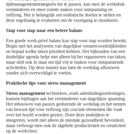
tijdmanagementstrategieën toe te passen, kan men de werkdruk
verminderen en meer ruimte maken voor ontspanning en
zelfzorg. Het is belangrijk om realistische doelen te stellen en
deze regelmatig te evalueren om de voortgang te monitoren.
Stap voor stap naar een betere balans
Een goede werk-privé balans kan stap voor stap worden bereikt.
Begin met het analyseren van dagelijkse verantwoordelijkheden
en bepaal welke taken prioriteit hebben. Het bijhouden van een
duidelijke agenda helpt niet alleen bij het organiseren van taken,
maar stelt ook in staat om tijd vrij te maken voor ontspannende
activiteiten. Op deze manier kan men de werkdag afbouwen
zonder zich overweldigd te voelen.
Praktische tips voor stress management
Stress management
technieken, zoals ademhalingsoefeningen,
kunnen bijdragen aan het verminderen van dagelijkse spanning.
Het inbouwen van pauzes gedurende de werkdag en het nemen
van bewust tijd voor zelfzorg zijn cruciale elementen die vaak
over het hoofd worden gezien. Door deze praktijken te
integreren, wordt niet alleen de mentale gezondheid bevorderd,
maar verhoogt men ook de algehele productiviteit en creativiteit
op de werkvloer.