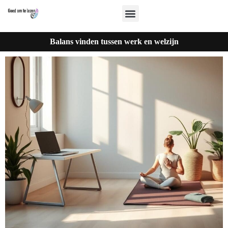
Balans vinden tussen werk en welzijn