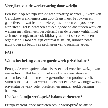
Verrijken van de werkervaring door welzijn
Een focus op welzijn kan de werkervaring aanzienlijk verrijken.
Gelukkige werknemers zijn doorgaans meer betrokken en
gemotiveerd, wat leidt tot betere prestaties en een positieve
werksfeer. Het is bewezen dat een goede balans tussen werk en
welzijn niet alleen een verbetering van de levenskwaliteit met
zich meebrengt, maar ook bijdraagt aan het succes van een
organisatie. Door welzijn centraal te stellen, kunnen zowel
individuen als bedrijven profiteren van duurzame groei.
FAQ
Wat is het belang van een goede werk-privé balans?
Een goede werk-privé balans is essentieel voor het welzijn van
een individu. Het helpt bij het voorkomen van stress en burn-
out, en bevordert de mentale gezondheid en productiviteit.
Studies tonen aan dat werknemers met een evenwichtige werk-
privé situatie vaak beter presteren en minder ziekteverzuim
hebben.
Hoe kan ik mijn werk-privé balans verbeteren?
Er zijn verschillende manieren om je werk-privé balans te