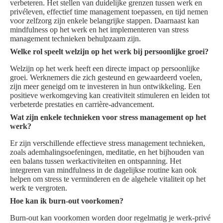
verbeteren. Het stellen van duidelijke grenzen tussen werk en
privéleven, effectief time management toepassen, en tijd nemen
voor zelfzorg zijn enkele belangrijke stappen. Daarnaast kan
mindfulness op het werk en het implementeren van stress
management technieken behulpzaam zijn.
Welke rol speelt welzijn op het werk bij persoonlijke groei?
Welzijn op het werk heeft een directe impact op persoonlijke
groei. Werknemers die zich gesteund en gewaardeerd voelen,
zijn meer geneigd om te investeren in hun ontwikkeling. Een
positieve werkomgeving kan creativiteit stimuleren en leiden tot
verbeterde prestaties en carrière-advancement.
Wat zijn enkele technieken voor stress management op het
werk?
Er zijn verschillende effectieve stress management technieken,
zoals ademhalingsoefeningen, meditatie, en het bijhouden van
een balans tussen werkactiviteiten en ontspanning. Het
integreren van mindfulness in de dagelijkse routine kan ook
helpen om stress te verminderen en de algehele vitaliteit op het
werk te vergroten.
Hoe kan ik burn-out voorkomen?
Burn-out kan voorkomen worden door regelmatig je werk-privé